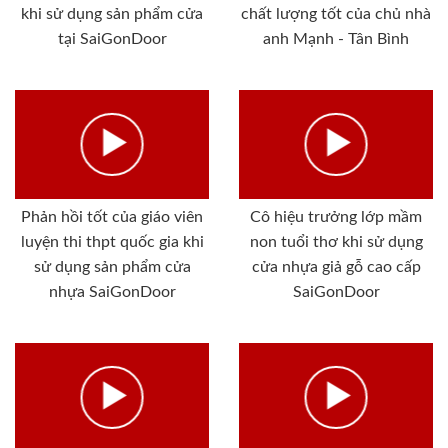
khi sử dụng sản phẩm cửa
chất lượng tốt của chủ nhà
tại SaiGonDoor
anh Mạnh - Tân Bình
Phản hồi tốt của giáo viên
Cô hiệu trưởng lớp mầm
luyện thi thpt quốc gia khi
non tuổi thơ khi sử dụng
sử dụng sản phẩm cửa
cửa nhựa giả gỗ cao cấp
nhựa SaiGonDoor
SaiGonDoor