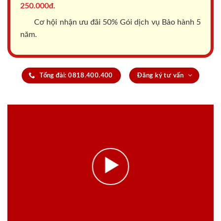
250.000đ.
Cơ hội nhận ưu đãi 50% Gói dịch vụ Bảo hành 5
năm.
Tổng đài: 0818.400.400
Đăng ký tư vấn