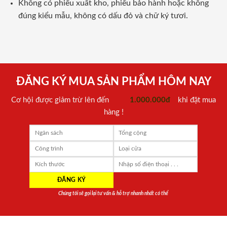
Không có phiếu xuất kho, phiếu bảo hành hoặc không
đúng kiểu mẫu, không có dấu đỏ và chữ ký tươi.
ĐĂNG KÝ MUA SẢN PHẨM HÔM NAY
Cơ hội được giảm trừ lên đến
1.000.000đ
khi đặt mua
hàng !
Chúng tôi sẽ gọi lại tư vấn & hỗ trợ nhanh nhất có thể