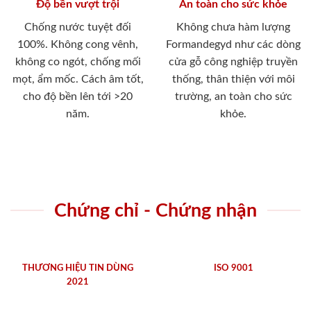
Độ bền vượt trội
An toàn cho sức khỏe
Chống nước tuyệt đối
Không chưa hàm lượng
100%. Không cong vênh,
Formandegyd như các dòng
không co ngót, chống mối
cửa gỗ công nghiệp truyền
mọt, ẩm mốc. Cách âm tốt,
thống, thân thiện với môi
cho độ bền lên tới >20
trường, an toàn cho sức
năm.
khỏe.
Chứng chỉ - Chứng nhận
THƯƠNG HIỆU TIN DÙNG
ISO 9001
2021