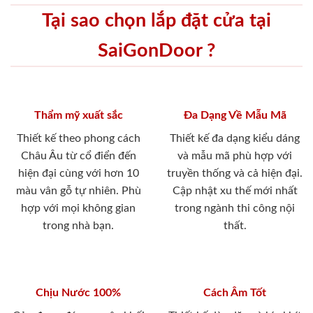
Tại sao chọn lắp đặt cửa tại
SaiGonDoor ?
Thẩm mỹ xuất sắc
Đa Dạng Về Mẫu Mã
Thiết kế theo phong cách
Thiết kế đa dạng kiểu dáng
Châu Âu từ cổ điển đến
và mẫu mã phù hợp với
hiện đại cùng với hơn 10
truyền thống và cả hiện đại.
màu vân gỗ tự nhiên. Phù
Cập nhật xu thế mới nhất
hợp với mọi không gian
trong ngành thi công nội
trong nhà bạn.
thất.
Chịu Nước 100%
Cách Âm Tốt