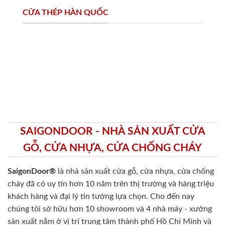
CỬA THÉP HÀN QUỐC
SAIGONDOOR - NHÀ SẢN XUẤT CỬA
GỖ, CỬA NHỰA, CỬA CHỐNG CHÁY
SaigonDoor®
là nhà sản xuất cửa gỗ, cửa nhựa, cửa chống
cháy
đã có uy tín hơn 10 năm trên thị trường và hàng triệu
khách hàng và đại lý tin tưởng lựa chọn. Cho đến nay
chúng tôi sở hữu hơn 10 showroom và 4 nhà máy - xưởng
sản xuất nằm ở vị trí trung tâm thành phố Hồ Chí Minh và