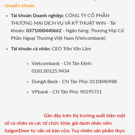
chuyển khoản
Tài khoản Doanh nghiệp:
CÔNG TY CỔ PHẦN
THƯƠNG MẠI DỊCH VỤ VÀ KỸ THUẬT WIN - Tài
khoản:
0371000440662
- Ngân hàng: Thương Mại Cổ
Phần Ngoại Thương Việt Nam (Vietcombank)
Tài khoản cá nhân:
CEO Trần Văn Lãm
Vietcombank - CN Tân Định:
0181.00125.9434
DongA Bank - CN Tân Phú: 0110040988
VPbank - CN Tân Phú: 90195751
Gần đây trên thị trường xuất hiện một
số cá nhân và các tổ chức khác giả danh nhân viên
SaigonDoor tư vấn và bán cửa. Tuy nhiên sản phẩm thực