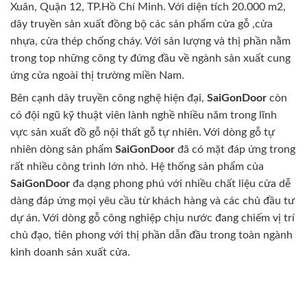
Xuân, Quận 12, TP.Hồ Chí Minh. Với diện tích 20.000 m2,
dây truyền sản xuất đồng bộ các sản phẩm cửa gỗ ,cửa
nhựa, cửa thép chống cháy. Với sản lượng và thị phần nằm
trong top những công ty đứng đầu về ngành sản xuất cung
ứng cửa ngoài thị trường miền Nam.
Bên cạnh dây truyền công nghệ hiện đại,
SaiGonDoor
còn
có đội ngũ kỹ thuật viên lành nghề nhiều năm trong lĩnh
vực sản xuất đồ gỗ nội thất gỗ tự nhiên. Với dòng gỗ tự
nhiên dòng sản phẩm
SaiGonDoor
đã có mặt đáp ứng trong
rất nhiều công trình lớn nhỏ. Hệ thống sản phẩm của
SaiGonDoor
đa dạng phong phú với nhiều chất liệu cửa dễ
dàng đáp ứng mọi yêu cầu từ khách hàng và các chủ đầu tư
dự án. Với dòng gỗ công nghiệp chịu nước đang chiếm vị trí
chủ đạo, tiên phong với thị phần dẫn đầu trong toàn ngành
kinh doanh sản xuất cửa.