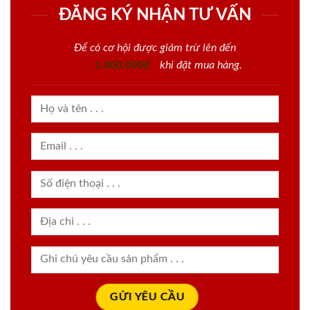
ĐĂNG KÝ NHẬN TƯ VẤN
Để có cơ hội được giảm trừ lên đến
1.000.000đ
khi đặt mua hàng.