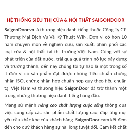
HỆ THỐNG SIÊU THỊ CỬA & NỘI THẤT SAIGONDOOR
SaigonDoor.vn
là thương hiệu danh tiếng thuộc Công Ty CP
Thương Mại Dịch Vụ Và Kỹ Thuật WIN, Đơn vị có hơn 10
năm chuyên môn về nghiên cứu, sản xuất, phân phối các
loại cửa & nội thất tại thị trường Việt Nam. Cùng với sự
phát triển của đất nước, trải qua quá trình nỗ lực xây dựng
và trưởng thành, đến nay chúng tôi tự hào là một trong số
ít đơn vị có sản phẩm đạt được những Tiêu chuẩn chứng
nhận ISO, chứng nhận hợp chuẩn hợp quy theo tiêu chuẩn
tại Việt Nam và thương hiệu
SaigonDoor
đã trở thành một
trong những thương hiệu danh tiếng hàng đầu.
Mang sứ mệnh
nâng cao chất lượng cuộc sống
thông qua
việc cung cấp các sản phẩm chất lượng cao, đáp ứng mọi
yêu cầu khắc khe của khách hàng.
SaigonDoor
cam kết đem
đến cho quý khách hàng sự hài lòng tuyệt đối. Cam kết chất