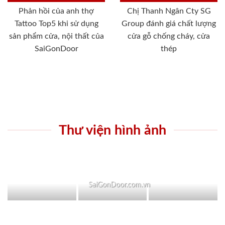
Phản hồi của anh thợ
Chị Thanh Ngân Cty SG
Tattoo Top5 khi sử dụng
Group đánh giá chất lượng
sản phẩm cửa, nội thất của
cửa gỗ chống cháy, cửa
SaiGonDoor
thép
Thư viện hình ảnh
SaiGonDoor.com.vn