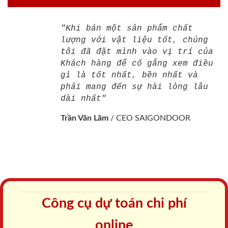
"Khi bán một sản phẩm chất
lượng với vật liệu tốt, chúng
tôi đã đặt mình vào vị trí của
Khách hàng để cố gắng xem điều
gì là tốt nhất, bền nhất và
phải mang đến sự hài lòng lâu
dài nhất"
Trần Văn Lãm
/
CEO SAIGONDOOR
Công cụ dự toán chi phí
online