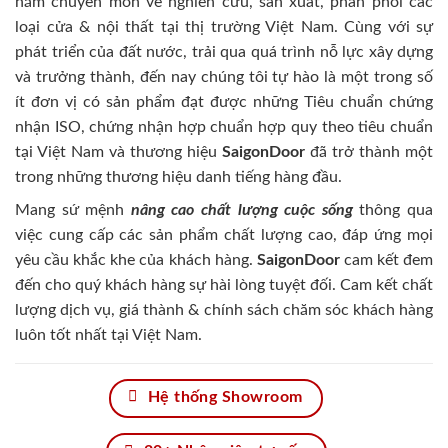
năm chuyên môn về nghiên cứu, sản xuất, phân phối các
loại cửa & nội thất tại thị trường Việt Nam. Cùng với sự
phát triển của đất nước, trải qua quá trình nỗ lực xây dựng
và trưởng thành, đến nay chúng tôi tự hào là một trong số
ít đơn vị có sản phẩm đạt được những Tiêu chuẩn chứng
nhận ISO, chứng nhận hợp chuẩn hợp quy theo tiêu chuẩn
tại Việt Nam và thương hiệu
SaigonDoor
đã trở thành một
trong những thương hiệu danh tiếng hàng đầu.
Mang sứ mệnh
nâng cao chất lượng cuộc sống
thông qua
việc cung cấp các sản phẩm chất lượng cao, đáp ứng mọi
yêu cầu khắc khe của khách hàng.
SaigonDoor
cam kết đem
đến cho quý khách hàng sự hài lòng tuyệt đối. Cam kết chất
lượng dịch vụ, giá thành & chính sách chăm sóc khách hàng
luôn tốt nhất tại Việt Nam.
Hệ thống Showroom