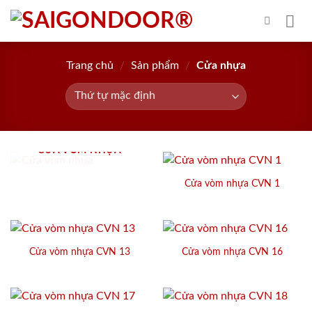
Skip
to
content
Trang chủ
/
Sản phẩm
/
Cửa nhựa
CỬA VÒM NHỰA
Cửa vòm nhựa CVN 1
Cửa vòm nhựa CVN 13
Cửa vòm nhựa CVN 16