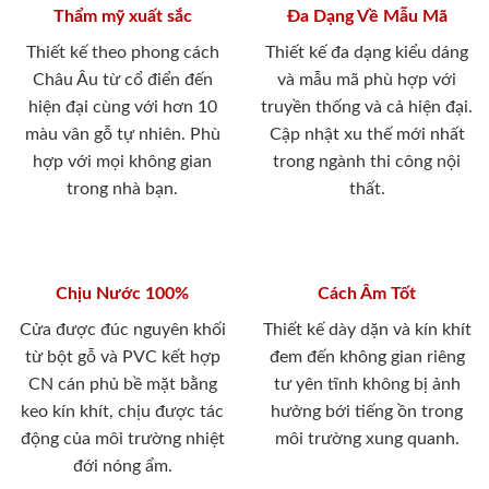
Thẩm mỹ xuất sắc
Đa Dạng Về Mẫu Mã
Thiết kế theo phong cách
Thiết kế đa dạng kiểu dáng
Châu Âu từ cổ điển đến
và mẫu mã phù hợp với
hiện đại cùng với hơn 10
truyền thống và cả hiện đại.
màu vân gỗ tự nhiên. Phù
Cập nhật xu thế mới nhất
hợp với mọi không gian
trong ngành thi công nội
trong nhà bạn.
thất.
Chịu Nước 100%
Cách Âm Tốt
Cửa được đúc nguyên khối
Thiết kế dày dặn và kín khít
từ bột gỗ và PVC kết hợp
đem đến không gian riêng
CN cán phủ bề mặt bằng
tư yên tĩnh không bị ảnh
keo kín khít, chịu được tác
hưởng bới tiếng ồn trong
động của môi trường nhiệt
môi trường xung quanh.
đới nóng ẩm.