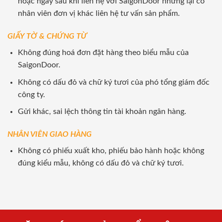
hoặc ngay sau khi liên hệ với SaigonDoor nhưng lại có
nhân viên đơn vị khác liên hệ tư vấn sản phẩm.
GIẤY TỜ & CHỨNG TỪ
Không đúng hoá đơn đặt hàng theo biểu mẫu của
SaigonDoor.
Không có dấu đỏ và chữ ký tươi của phó tổng giám đốc
công ty.
Gửi khác, sai lệch thông tin tài khoản ngân hàng.
NHÂN VIÊN GIAO HÀNG
Không có phiếu xuất kho, phiếu bảo hành hoặc không
đúng kiểu mẫu, không có dấu đỏ và chữ ký tươi.