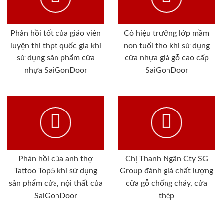
Phản hồi tốt của giáo viên
Cô hiệu trưởng lớp mầm
luyện thi thpt quốc gia khi
non tuổi thơ khi sử dụng
sử dụng sản phẩm cửa
cửa nhựa giả gỗ cao cấp
nhựa SaiGonDoor
SaiGonDoor
Phản hồi của anh thợ
Chị Thanh Ngân Cty SG
Tattoo Top5 khi sử dụng
Group đánh giá chất lượng
sản phẩm cửa, nội thất của
cửa gỗ chống cháy, cửa
SaiGonDoor
thép