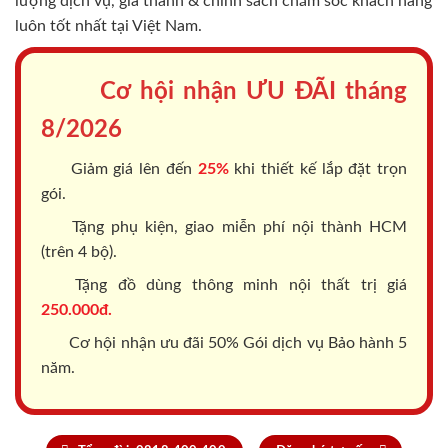
lượng dịch vụ, giá thành & chính sách chăm sóc khách hàng
luôn tốt nhất tại Việt Nam.
Cơ hội nhận ƯU ĐÃI tháng
8/2026
Giảm giá lên đến
25%
khi thiết kế lắp đặt trọn
gói.
Tặng phụ kiện, giao miễn phí nội thành HCM
(trên 4 bộ).
Tặng đồ dùng thông minh nội thất trị giá
250.000đ.
Cơ hội nhận ưu đãi 50% Gói dịch vụ Bảo hành 5
năm.