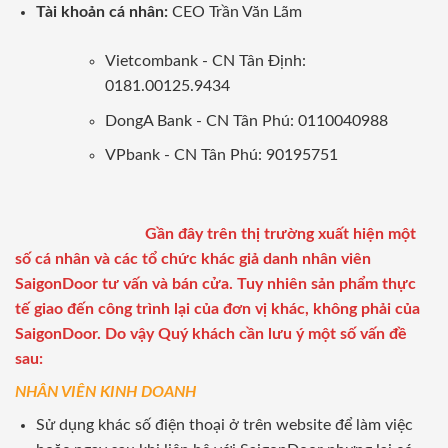
Tài khoản cá nhân:
CEO Trần Văn Lãm
Vietcombank - CN Tân Định:
0181.00125.9434
DongA Bank - CN Tân Phú: 0110040988
VPbank - CN Tân Phú: 90195751
Gần đây trên thị trường xuất hiện một
số cá nhân và các tổ chức khác giả danh nhân viên
SaigonDoor tư vấn và bán cửa. Tuy nhiên sản phẩm thực
tế giao đến công trình lại của đơn vị khác, không phải của
SaigonDoor. Do vậy Quý khách cần lưu ý một số vấn đề
sau:
NHÂN VIÊN KINH DOANH
Sử dụng khác số điện thoại ở trên website để làm việc