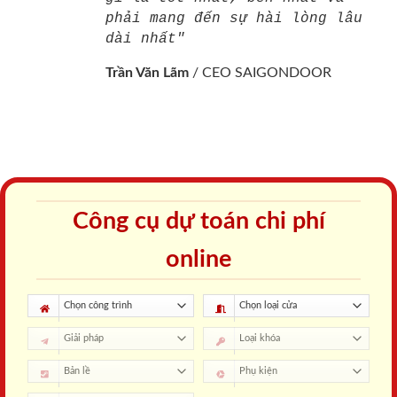
phải mang đến sự hài lòng lâu
dài nhất"
Trần Văn Lãm
/
CEO SAIGONDOOR
Công cụ dự toán chi phí
online