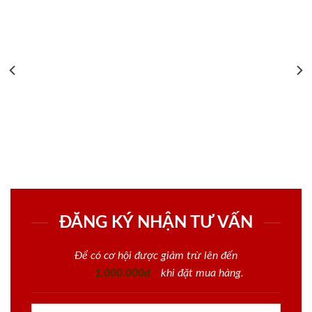
ĐĂNG KÝ NHẬN TƯ VẤN
Để có cơ hội được giảm trừ lên đến
1.000.000đ
khi đặt mua hàng.