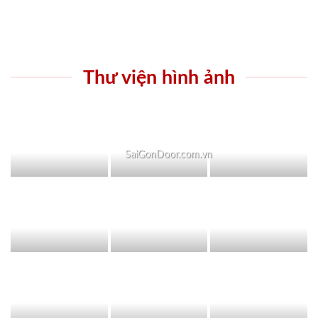
Thư viện hình ảnh
SaiGonDoor.com.vn