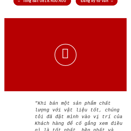
Tổng đài: 0818.400.400
Đăng ký tư vấn
"Khi bán một sản phẩm chất
lượng với vật liệu tốt, chúng
tôi đã đặt mình vào vị trí của
Khách hàng để cố gắng xem điều
gì là tốt nhất, bền nhất và