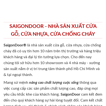
SAIGONDOOR - NHÀ SẢN XUẤT CỬA
GỖ, CỬA NHỰA, CỬA CHỐNG CHÁY
SaigonDoor®
là nhà sản xuất cửa gỗ, cửa nhựa, cửa chống
cháy
đã có uy tín hơn 10 năm trên thị trường và hàng triệu
khách hàng và đại lý tin tưởng lựa chọn. Cho đến nay
chúng tôi sở hữu hơn 10 showroom và 4 nhà máy - xưởng
sản xuất nằm ở vị trí trung tâm thành phố Hồ Chí Minh và
& tại ngoại thành.
Mang sứ mệnh
nâng cao chất lượng cuộc sống
thông qua
việc cung cấp các sản phẩm chất lượng cao, đáp ứng mọi
yêu cầu khắc khe của khách hàng.
SaigonDoor
cam kết đem
đến cho quý khách hàng sự hài lòng tuyệt đối. Cam kết chất