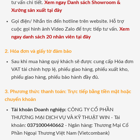
tư vấn chi tiết.
Xem ngay Danh sách Showroom &
Xưởng sản xuất tại đây
Gọi điện/ Nhắn tin đến hotline trên website. Hỗ trợ
cuộc gọi hình ảnh Video Zalo để trực tiếp tư vấn.
Xem
ngay danh sách 20 nhân viên tại đây
2. Hóa đơn và giấy tờ đảm bảo
Sau khi mua hàng quý khách sẽ được cung cấp Hóa đơn
VAT tài chính hợp lệ, phiếu giao hàng, phiếu xuất kho,
phiếu giao hàng, phiếu bảo hành đầy đủ.
3. Phương thức thanh toán: Trực tiếp bằng tiền mặt hoặc
chuyển khoản
Tài khoản Doanh nghiệp:
CÔNG TY CỔ PHẦN
THƯƠNG MẠI DỊCH VỤ VÀ KỸ THUẬT WIN - Tài
khoản:
0371000440662
- Ngân hàng: Thương Mại Cổ
Phần Ngoại Thương Việt Nam (Vietcombank)