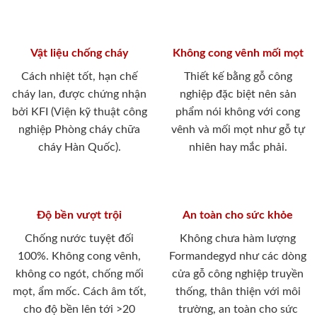
Vật liệu chống cháy
Không cong vênh mối mọt
Cách nhiệt tốt, hạn chế
Thiết kế bằng gỗ công
cháy lan, được chứng nhận
nghiệp đặc biệt nên sản
bởi KFI (Viện kỹ thuật công
phẩm nói không với cong
nghiệp Phòng cháy chữa
vênh và mối mọt như gỗ tự
cháy Hàn Quốc).
nhiên hay mắc phải.
Độ bền vượt trội
An toàn cho sức khỏe
Chống nước tuyệt đối
Không chưa hàm lượng
100%. Không cong vênh,
Formandegyd như các dòng
không co ngót, chống mối
cửa gỗ công nghiệp truyền
mọt, ẩm mốc. Cách âm tốt,
thống, thân thiện với môi
cho độ bền lên tới >20
trường, an toàn cho sức