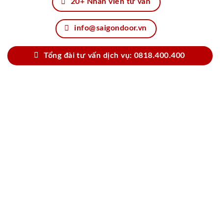
20+ Nhân viên tư vấn
info@saigondoor.vn
Tổng đài tư vấn dịch vụ: 0818.400.400