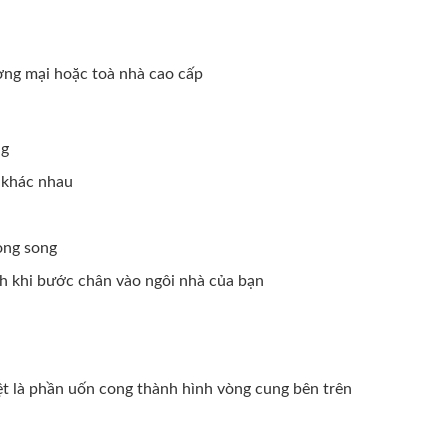
ơng mại hoặc toà nhà cao cấp
ng
c khác nhau
ong song
nh khi bước chân vào ngôi nhà của bạn
iệt là phần uốn cong thành hình vòng cung bên trên