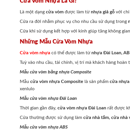
Cửa Vòm Nhựa Là Gì?
Là một dạng
cửa vòm
được làm từ
nhựa giả gỗ
với chi
Cửa ra đời nhằm phục vụ cho nhu cầu sử dụng trong
Cửa khi sử dụng kết hợp với kính giúp tăng không gi
Những Mẫu Cửa Vòm Nhựa
Cửa vòm nhựa
có thể được làm từ
nhựa Đài Loan, A
Tuỳ vào nhu cầu, tài chính, vị trí mà khách hàng hoà
Mẫu cửa vòm bằng nhựa Composite
Mẫu
cửa vòm nhựa Composite
là sản phẩm
cửa nhựa 
xenlulo
Mẫu cửa vòm nhựa Đài Loan
Thời gian gần đây,
cửa vòm nhựa Đài Loan
rất được kh
Cửa thường được sử dụng làm
cửa nhà tắm, cửa nhà 
Mẫu cửa vòm nhựa ABS