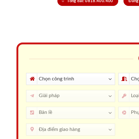
Tổng đài: 0818.400.400
Đăng 