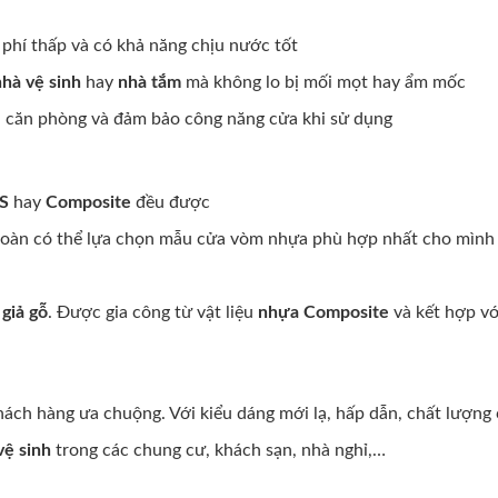
 phí thấp và có khả năng chịu nước tốt
nhà vệ sinh
hay
nhà tắm
mà không lo bị mối mọt hay ẩm mốc
an căn phòng và đảm bảo công năng cửa khi sử dụng
BS
hay
Composite
đều được
n toàn có thể lựa chọn mẫu cửa vòm nhựa phù hợp nhất cho mình
giả gỗ
. Được gia công từ vật liệu
nhựa Composite
và kết hợp vớ
ách hàng ưa chuộng. Với kiểu dáng mới lạ, hấp dẫn, chất lượng 
vệ sinh
trong các chung cư, khách sạn, nhà nghỉ,…