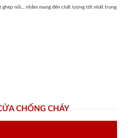
ất ghép nối… nhằm mang đến chất lượng tốt nhất trong
 CỬA CHỐNG CHÁY