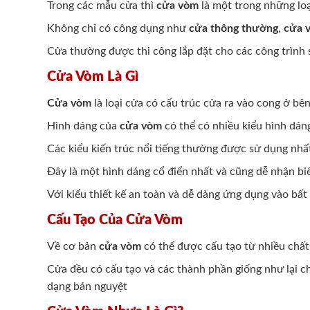
Trong các mẫu cửa thì
cửa vòm
là một trong những loạ
Không chỉ có công dụng như
cửa thông thường
,
cửa 
Cửa thường được thi công lắp đặt cho các công trình
Cửa Vòm Là Gì
Cửa vòm
là loại cửa có cấu trúc cửa ra vào cong ở bê
Hình dáng của
cửa vòm
có thể có nhiều kiểu hình dán
Các kiểu kiến trúc nổi tiếng thường được sử dụng nhấ
Đây là một hình dáng cổ điển nhất và cũng dễ nhận bi
Với kiểu thiết kế an toàn và dễ dàng ứng dụng vào b
Cấu Tạo Của Cửa Vòm
Về cơ bản
cửa vòm
có thể được cấu tạo từ nhiều chất
Cửa đều có cấu tạo và các thành phần giống như lại ch
dạng bán nguyệt