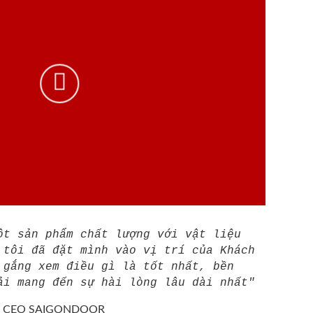
ột sản phẩm chất lượng với vật liệu
 tôi đã đặt mình vào vị trí của Khách
 gắng xem điều gì là tốt nhất, bền
ải mang đến sự hài lòng lâu dài nhất"
/
CEO SAIGONDOOR