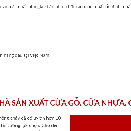
 với các chất phụ gia khác như: chất tạo màu, chất ổn định, ch
ín hàng đầu tại Việt Nam
HÀ SẢN XUẤT CỬA GỖ, CỬA NHỰA,
chống cháy
đã có uy tín hơn 10
ý tin tưởng lựa chọn. Cho đến