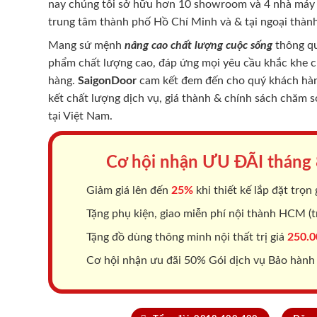
nay chúng tôi sở hữu hơn 10 showroom và 4 nhà máy -
trung tâm thành phố Hồ Chí Minh và & tại ngoại thành
Mang sứ mệnh
nâng cao chất lượng cuộc sống
thông qu
phẩm chất lượng cao, đáp ứng mọi yêu cầu khắc khe 
hàng.
SaigonDoor
cam kết đem đến cho quý khách hàng
kết chất lượng dịch vụ, giá thành & chính sách chăm 
tại Việt Nam.
Cơ hội nhận ƯU ĐÃI tháng
Giảm giá lên đến
25%
khi thiết kế lắp đặt trọn 
Tặng phụ kiện, giao miễn phí nội thành HCM (tr
Tặng đồ dùng thông minh nội thất trị giá
250.0
Cơ hội nhận ưu đãi 50% Gói dịch vụ Bảo hành