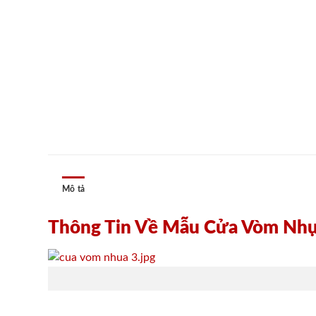
Mô tả
Thông Tin Về Mẫu Cửa Vòm Nh