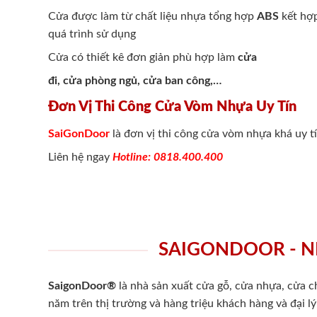
Cửa được làm từ chất liệu nhựa tổng hợp
ABS
kết hợp
quá trình sử dụng
Cửa có thiết kê đơn giản phù hợp làm
cửa
đi, cửa phòng ngủ, cửa ban công,…
Đơn Vị Thi Công Cửa Vòm Nhựa Uy Tín
SaiGonDoor
là đơn vị thi công cửa vòm nhựa khá uy t
Liên hệ ngay
Hotline: 0818.400.400
SAIGONDOOR - N
SaigonDoor®
là nhà sản xuất cửa gỗ, cửa nhựa, cửa 
năm trên thị trường và hàng triệu khách hàng và đại l