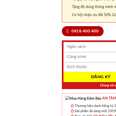
Tặng đồ dùng thông minh nội
Cơ hội nhận ưu đãi 50% Gó
0818.400.400
Chúng tôi s
AN TÂM
Thương hiệu danh tiếng từ 2
Sản phẩm đa dạng mới 100% 