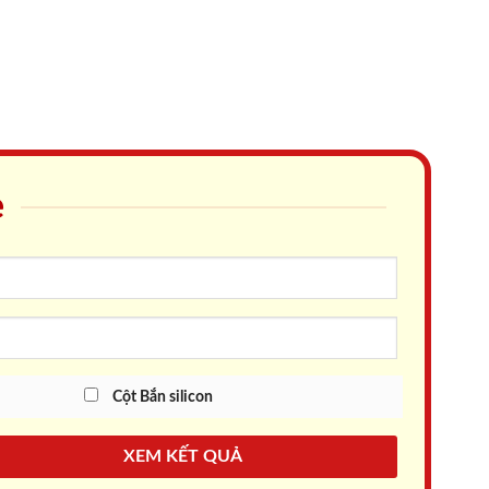
e
Cột Bắn silicon
XEM KẾT QUẢ