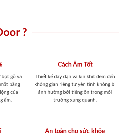
Door ?
%
Cách Âm Tốt
 bột gỗ và
Thiết kế dày dặn và kín khít đem đến
 mặt bằng
không gian riêng tư yên tĩnh không bị
 động của
ảnh hưởng bới tiếng ồn trong môi
ng ẩm.
trường xung quanh.
i
An toàn cho sức khỏe