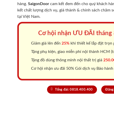
hàng.
SaigonDoor
cam kết đem đến cho quý khách hàng
kết chất lượng dịch vụ, giá thành & chính sách chăm 
tại Việt Nam.
Cơ hội nhận ƯU ĐÃI tháng
Giảm giá lên đến
25%
khi thiết kế lắp đặt trọn 
Tặng phụ kiện, giao miễn phí nội thành HCM (tr
Tặng đồ dùng thông minh nội thất trị giá
250.0
Cơ hội nhận ưu đãi 50% Gói dịch vụ Bảo hành
Tổng đài: 0818.400.400
Đăng 