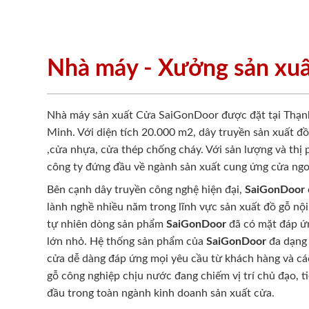
Nhà máy - Xưởng sản xu
Nhà máy sản xuất Cửa SaiGonDoor được đặt tại Thạn
Minh. Với diện tích 20.000 m2, dây truyền sản xuất đ
,cửa nhựa, cửa thép chống cháy. Với sản lượng và thị
công ty đứng đầu về ngành sản xuất cung ứng cửa ngo
Bên cạnh dây truyền công nghệ hiện đại,
SaiGonDoor
lành nghề nhiều năm trong lĩnh vực sản xuất đồ gỗ nội
tự nhiên dòng sản phẩm
SaiGonDoor
đã có mặt đáp ứn
lớn nhỏ. Hệ thống sản phẩm của
SaiGonDoor
đa dạng 
cửa dễ dàng đáp ứng mọi yêu cầu từ khách hàng và cá
gỗ công nghiệp chịu nước đang chiếm vị trí chủ đạo, t
đầu trong toàn ngành kinh doanh sản xuất cửa.