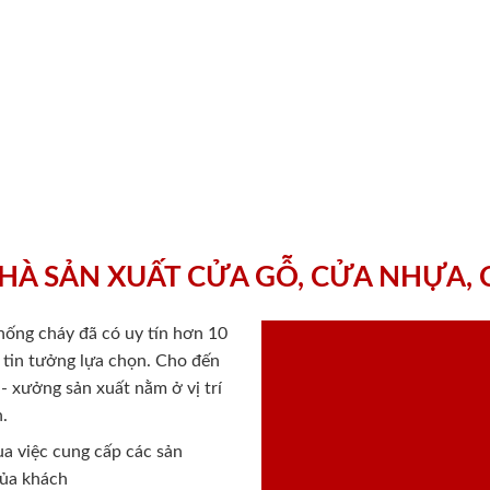
HÀ SẢN XUẤT CỬA GỖ, CỬA NHỰA,
chống cháy
đã có uy tín hơn 10
ý tin tưởng lựa chọn. Cho đến
 xưởng sản xuất nằm ở vị trí
.
a việc cung cấp các sản
của khách