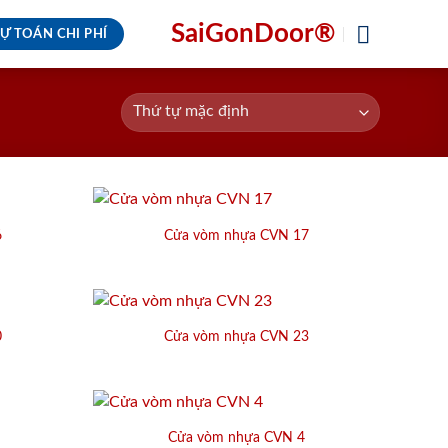
SaiGonDoor®
Ự TOÁN CHI PHÍ
6
Cửa vòm nhựa CVN 17
0
Cửa vòm nhựa CVN 23
Cửa vòm nhựa CVN 4