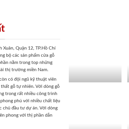
ất
h Xuân, Quận 12, TP.Hồ Chí
ồng bộ các sản phẩm cửa gỗ
 phần nằm trong top những
ài thị trường miền Nam.
còn có đội ngũ kỹ thuật viên
 thất gỗ tự nhiên. Với dòng gỗ
g trong rất nhiều công trình
phong phú với nhiều chất liệu
c chủ đầu tư dự án. Với dòng
iên phong với thị phần dẫn