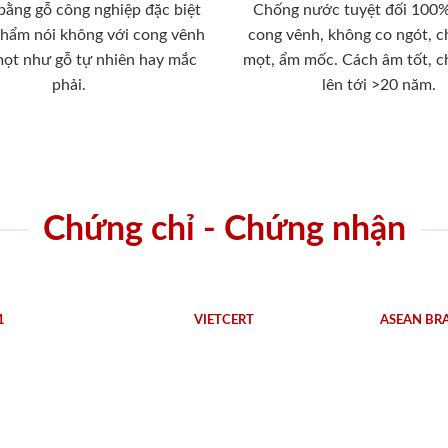
 bằng gỗ công nghiệp đặc biệt
Chống nước tuyệt đối 100
phẩm nói không với cong vênh
cong vênh, không co ngót, 
mọt như gỗ tự nhiên hay mắc
mọt, ẩm mốc. Cách âm tốt, c
phải.
lên tới >20 năm.
Chứng chỉ - Chứng nhận
1
VIETCERT
ASEAN BR