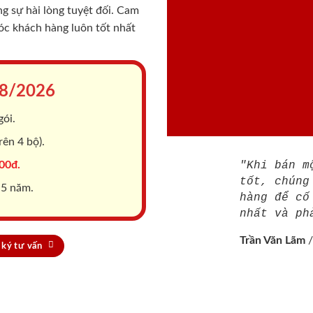
 sự hài lòng tuyệt đối. Cam
sóc khách hàng luôn tốt nhất
8/2026
gói.
ên 4 bộ).
00đ.
"Khi bán m
tốt, chúng
 5 năm.
hàng để cố
nhất và ph
Trần Văn Lãm
ký tư vấn