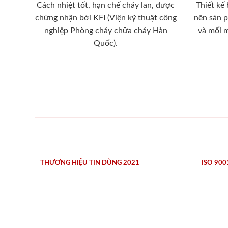
Cách nhiệt tốt, hạn chế cháy lan, được
Thiết kế
chứng nhận bởi KFI (Viện kỹ thuật công
nên sản 
nghiệp Phòng cháy chữa cháy Hàn
và mối 
Quốc).
THƯƠNG HIỆU TIN DÙNG 2021
ISO 900