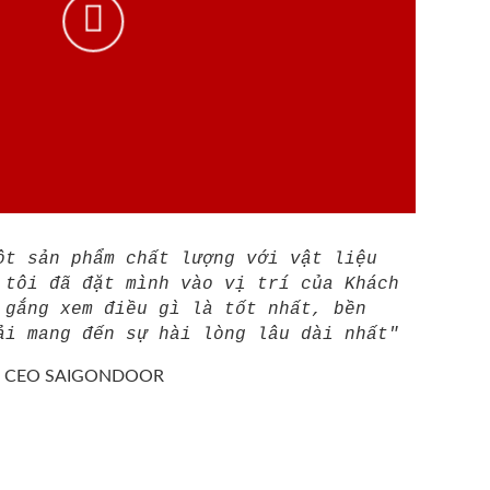
ột sản phẩm chất lượng với vật liệu
 tôi đã đặt mình vào vị trí của Khách
 gắng xem điều gì là tốt nhất, bền
ải mang đến sự hài lòng lâu dài nhất"
/
CEO SAIGONDOOR