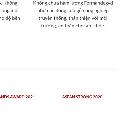
%. Không
Không chưa hàm lượng Formandegyd
chống mối
như các dòng cửa gỗ công nghiệp
ho độ bền
truyền thống, thân thiện với môi
trường, an toàn cho sức khỏe.
ANDS AWARD 2021
ASEAN STRONG 2020