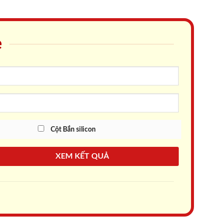
e
Cột Bắn silicon
XEM KẾT QUẢ