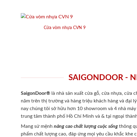
Cửa vòm nhựa CVN 9
SAIGONDOOR - N
SaigonDoor®
là nhà sản xuất cửa gỗ, cửa nhựa, cửa 
năm trên thị trường và hàng triệu khách hàng và đại l
nay chúng tôi sở hữu hơn 10 showroom và 4 nhà máy -
trung tâm thành phố Hồ Chí Minh và & tại ngoại thành
Mang sứ mệnh
nâng cao chất lượng cuộc sống
thông qu
phẩm chất lượng cao, đáp ứng mọi yêu cầu khắc khe 