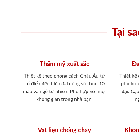
Tại s
Thẩm mỹ xuất sắc
Đa
Thiết kế theo phong cách Châu Âu từ
Thiết kế
cổ điển đến hiện đại cùng với hơn 10
phù hợp
màu vân gỗ tự nhiên. Phù hợp với mọi
đại. Cậ
không gian trong nhà bạn.
ng
Vật liệu chống cháy
Khôn