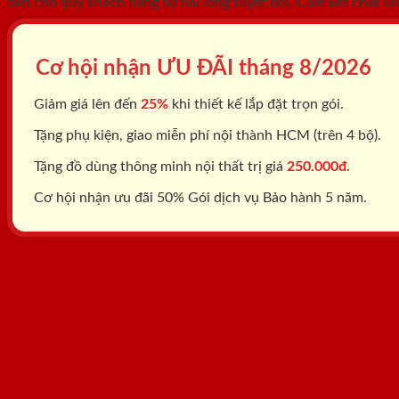
đến cho quý khách hàng sự hài lòng tuyệt đối. Cam kết chất lư
Cơ hội nhận ƯU ĐÃI tháng
8/2026
Giảm giá lên đến
25%
khi thiết kế lắp đặt trọn gói.
Tặng phụ kiện, giao miễn phí nội thành HCM (trên 4 bộ).
Tặng đồ dùng thông minh nội thất trị giá
250.000đ.
Cơ hội nhận ưu đãi 50% Gói dịch vụ Bảo hành 5 năm.
Tổng đài: 0818.400.400
Đăng ký tư vấn