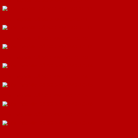
Cửa Thép Vân Gỗ SGD-KM.TVG-1C-10
Cửa Thép Vân Gỗ SGD-KM.TVG-1C-11
Cửa Thép Vân Gỗ SGD-KM.TVG-1C-12
Cửa Thép Vân Gỗ SGD-KM.TVG-1C-13
Cửa Thép Vân Gỗ SGD-KM.TVG-1C-14
Cửa Thép Vân Gỗ SGD-KM.TVG-1C-15
Cửa Thép Vân Gỗ SGD-KM.TVG-1C-16
Cửa Thép Vân Gỗ SGD-KM.TVG-1C-17