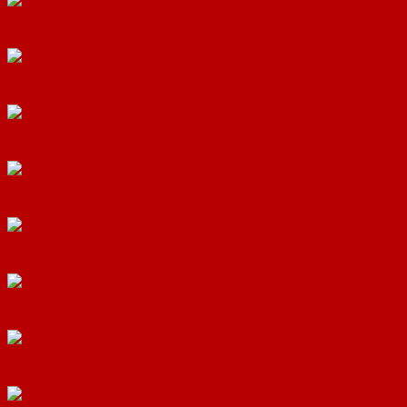
Cửa Thép Vân Gỗ SGD-KM.TVG-1C-24
Cửa Thép Vân Gỗ SGD-KM.TVG-1C-25
Cửa Thép Vân Gỗ SGD-KM.TVG-1C-26
Cửa Thép Vân Gỗ SGD-KM.TVG-1C-27
Cửa Thép Vân Gỗ SGD-KM.TVG-1C-28
Cửa Thép Vân Gỗ SGD-KM.TVG-1C-29
Cửa Thép Vân Gỗ SGD-KM.TVG-1C-3