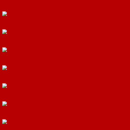
Cửa Thép Vân Gỗ SGD-KM.TVG-1C-30
Cửa Thép Vân Gỗ SGD-KM.TVG-1C-31
Cửa Thép Vân Gỗ SGD-KM.TVG-1C-32
Cửa Thép Vân Gỗ SGD-KM.TVG-1C-33
Cửa Thép Vân Gỗ SGD-KM.TVG-1C-34n.
Cửa Thép Vân Gỗ SGD-KM.TVG-1C-35n.
Cửa Thép Vân Gỗ SGD-KM.TVG-1C-36n.