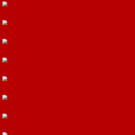
Cửa Thép Vân Gỗ SGD-KM.TVG-1C-18
Cửa Thép Vân Gỗ SGD-KM.TVG-1C-19
Cửa Thép Vân Gỗ SGD-KM.TVG-1C-2
Cửa Thép Vân Gỗ SGD-KM.TVG-1C-20
Cửa Thép Vân Gỗ SGD-KM.TVG-1C-21
Cửa Thép Vân Gỗ SGD-KM.TVG-1C-22
Cửa Thép Vân Gỗ SGD-KM.TVG-1C-23