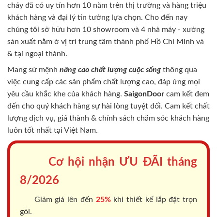
cháy
đã có uy tín hơn 10 năm trên thị trường và hàng triệu
khách hàng và đại lý tin tưởng lựa chọn. Cho đến nay
chúng tôi sở hữu hơn 10 showroom và 4 nhà máy - xưởng
sản xuất nằm ở vị trí trung tâm thành phố Hồ Chí Minh và
& tại ngoại thành.
Mang sứ mệnh
nâng cao chất lượng cuộc sống
thông qua
việc cung cấp các sản phẩm chất lượng cao, đáp ứng mọi
yêu cầu khắc khe của khách hàng.
SaigonDoor
cam kết đem
đến cho quý khách hàng sự hài lòng tuyệt đối. Cam kết chất
lượng dịch vụ, giá thành & chính sách chăm sóc khách hàng
luôn tốt nhất tại Việt Nam.
Cơ hội nhận ƯU ĐÃI tháng
8/2026
Giảm giá lên đến
25%
khi thiết kế lắp đặt trọn
gói.