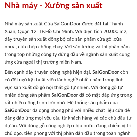
Nhà máy - Xưởng sản xuất
Nhà máy sản xuất Cửa SaiGonDoor được đặt tại Thạnh
Xuân, Quận 12, TP.Hồ Chí Minh. Với diện tích 20.000 m2,
dây truyền sản xuất đồng bộ các sản phẩm cửa gỗ ,cửa
nhựa, cửa thép chống cháy. Với sản lượng và thị phần nằm
trong top những công ty đứng đầu về ngành sản xuất cung
ứng cửa ngoài thị trường miền Nam.
Bên cạnh dây truyền công nghệ hiện đại,
SaiGonDoor
còn
có đội ngũ kỹ thuật viên lành nghề nhiều năm trong lĩnh
vực sản xuất đồ gỗ nội thất gỗ tự nhiên. Với dòng gỗ tự
nhiên dòng sản phẩm
SaiGonDoor
đã có mặt đáp ứng trong
rất nhiều công trình lớn nhỏ. Hệ thống sản phẩm của
SaiGonDoor
đa dạng phong phú với nhiều chất liệu cửa dễ
dàng đáp ứng mọi yêu cầu từ khách hàng và các chủ đầu tư
dự án. Với dòng gỗ công nghiệp chịu nước đang chiếm vị trí
chủ đạo, tiên phong với thị phần dẫn đầu trong toàn ngành