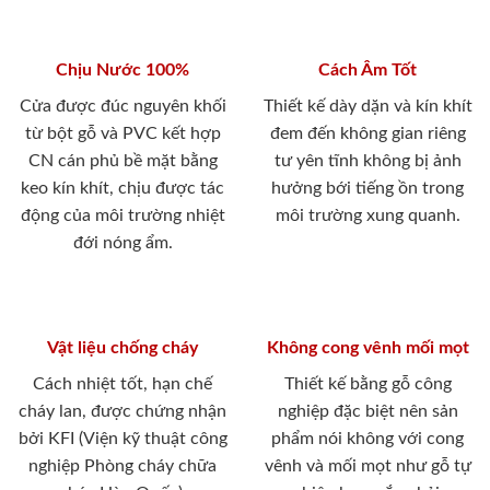
Chịu Nước 100%
Cách Âm Tốt
Cửa được đúc nguyên khối
Thiết kế dày dặn và kín khít
từ bột gỗ và PVC kết hợp
đem đến không gian riêng
CN cán phủ bề mặt bằng
tư yên tĩnh không bị ảnh
keo kín khít, chịu được tác
hưởng bới tiếng ồn trong
động của môi trường nhiệt
môi trường xung quanh.
đới nóng ẩm.
Vật liệu chống cháy
Không cong vênh mối mọt
Cách nhiệt tốt, hạn chế
Thiết kế bằng gỗ công
cháy lan, được chứng nhận
nghiệp đặc biệt nên sản
bởi KFI (Viện kỹ thuật công
phẩm nói không với cong
nghiệp Phòng cháy chữa
vênh và mối mọt như gỗ tự