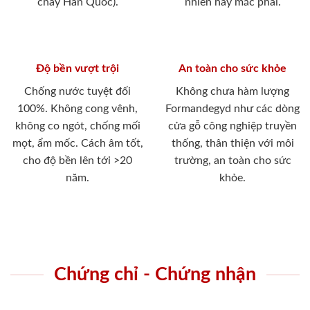
cháy Hàn Quốc).
nhiên hay mắc phải.
Độ bền vượt trội
An toàn cho sức khỏe
Chống nước tuyệt đối
Không chưa hàm lượng
100%. Không cong vênh,
Formandegyd như các dòng
không co ngót, chống mối
cửa gỗ công nghiệp truyền
mọt, ẩm mốc. Cách âm tốt,
thống, thân thiện với môi
cho độ bền lên tới >20
trường, an toàn cho sức
năm.
khỏe.
Chứng chỉ - Chứng nhận