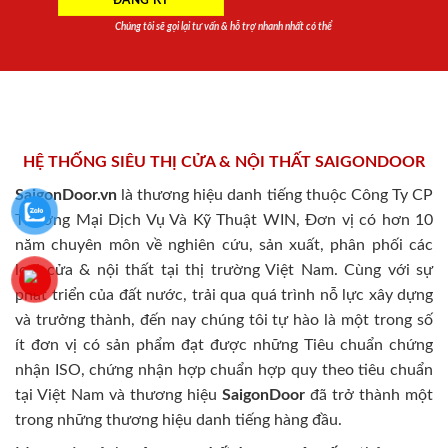
Chúng tôi sẽ gọi lại tư vấn & hỗ trợ nhanh nhất có thể
HỆ THỐNG SIÊU THỊ CỬA & NỘI THẤT SAIGONDOOR
SaigonDoor.vn
là thương hiệu danh tiếng thuộc Công Ty CP
Thương Mại Dịch Vụ Và Kỹ Thuật WIN, Đơn vị có hơn 10
năm chuyên môn về nghiên cứu, sản xuất, phân phối các
loại cửa & nội thất tại thị trường Việt Nam. Cùng với sự
phát triển của đất nước, trải qua quá trình nỗ lực xây dựng
và trưởng thành, đến nay chúng tôi tự hào là một trong số
ít đơn vị có sản phẩm đạt được những Tiêu chuẩn chứng
nhận ISO, chứng nhận hợp chuẩn hợp quy theo tiêu chuẩn
tại Việt Nam và thương hiệu
SaigonDoor
đã trở thành một
trong những thương hiệu danh tiếng hàng đầu.