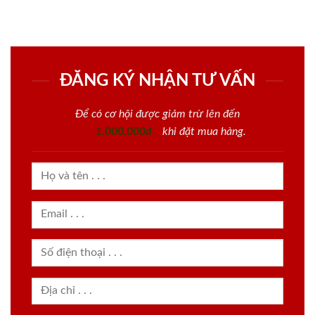
ĐĂNG KÝ NHẬN TƯ VẤN
Để có cơ hội được giảm trừ lên đến
1.000.000đ
khi đặt mua hàng.