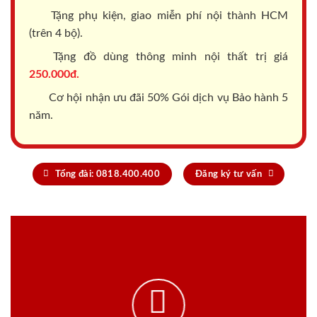
Tặng phụ kiện, giao miễn phí nội thành HCM
(trên 4 bộ).
Tặng đồ dùng thông minh nội thất trị giá
250.000đ.
Cơ hội nhận ưu đãi 50% Gói dịch vụ Bảo hành 5
năm.
Tổng đài: 0818.400.400
Đăng ký tư vấn