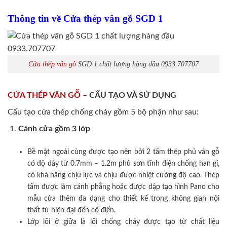
Thông tin về Cửa thép vân gỗ SGD 1
Cửa thép vân gỗ
SGD 1 chất lượng hàng đầu 0933.707707
CỬA THÉP VÂN GỖ
– CẤU TẠO VÀ SỬ DỤNG
Cấu tạo cửa thép chống cháy gồm 5 bộ phận như sau:
Cánh cửa
gồm 3 lớp
Bề mặt ngoài cùng được tạo nên bởi 2 tấm thép phủ vân gỗ
có độ dày từ 0.7mm – 1.2m phủ sơn tĩnh điện chống han gỉ,
có khả năng chịu lực và chịu được nhiệt cường độ cao. Thép
tấm được làm cánh phẳng hoặc được dập tạo hình Pano cho
mẫu cửa thêm đa dạng cho thiết kế trong không gian nội
thất từ hiện đại đến cổ điển.
Lớp lõi ở giữa là lõi chống cháy được tạo từ chất liệu