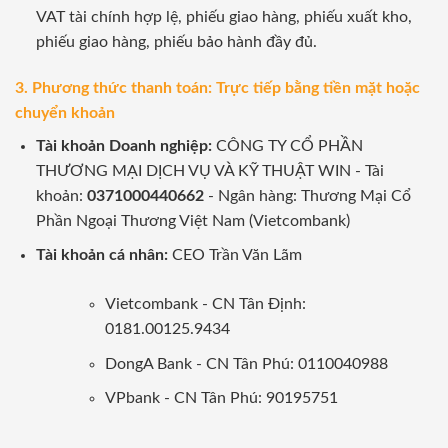
VAT tài chính hợp lệ, phiếu giao hàng, phiếu xuất kho,
phiếu giao hàng, phiếu bảo hành đầy đủ.
3. Phương thức thanh toán: Trực tiếp bằng tiền mặt hoặc
chuyển khoản
Tài khoản Doanh nghiệp:
CÔNG TY CỔ PHẦN
THƯƠNG MẠI DỊCH VỤ VÀ KỸ THUẬT WIN - Tài
khoản:
0371000440662
- Ngân hàng: Thương Mại Cổ
Phần Ngoại Thương Việt Nam (Vietcombank)
Tài khoản cá nhân:
CEO Trần Văn Lãm
Vietcombank - CN Tân Định:
0181.00125.9434
DongA Bank - CN Tân Phú: 0110040988
VPbank - CN Tân Phú: 90195751