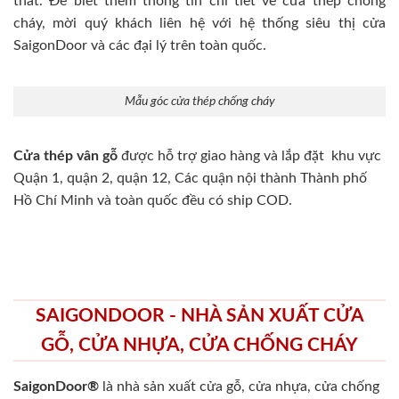
thất. Để biết thêm thông tin chi tiết về cửa thép chống
cháy, mời quý khách liên hệ với hệ thống siêu thị cửa
SaigonDoor và các đại lý trên toàn quốc.
Mẫu góc cửa thép chống cháy
Cửa thép vân gỗ
được hỗ trợ giao hàng và lắp đặt khu vực
Quận 1, quận 2, quận 12, Các quận nội thành Thành phố
Hồ Chí Minh và toàn quốc đều có ship COD.
SAIGONDOOR - NHÀ SẢN XUẤT CỬA
GỖ, CỬA NHỰA, CỬA CHỐNG CHÁY
SaigonDoor®
là nhà sản xuất cửa gỗ, cửa nhựa, cửa chống