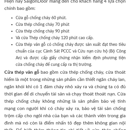
Hiện nay SaigonDoor mang đến cho khách hàng 4 lựa chọn
chính bao gồm:
Cửa gỗ chống cháy 60 phút.
Cửa thép chống cháy 70 phút
Cửa thép chống cháy 90 phút
Và cửa Thép chống cháy 120 phút cao cấp.
Cửa thép vân gỗ có chống cháy được sản xuất đạt theo tiêu
chuẩn của cục Cảnh Sát PCCC và Cứu nạn cứu hộ (Bộ Công
An) và được cấp giấy chứng nhận kiểm định phương tiện
cửa chống cháy để cung cấp ra thị trường.
Cửa thép vân gỗ
bao gồm cửa thép chống cháy, cửa thoát
hiểm là một trong những sản phẩm cần thiết ngăn cháy lan,
ngăn khói khi có 1 đám cháy nhỏ xảy ra và chúng ta có đủ
thời gian để di chuyển tài sản và chạy thoát thoát nạn. Cửa
thép chống cháy không những là sản phẩm bảo vệ tính
mạng con người khi có cháy xảy ra, bảo vệ tài sản chống
trộm cấp cho ngôi nhà của bạn và các thành viên trong gia
đình mà nó còn là điểm nhấn tô đẹp thêm không gian nội