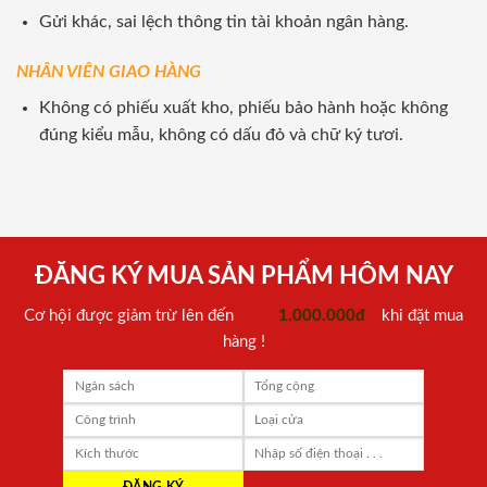
Gửi khác, sai lệch thông tin tài khoản ngân hàng.
NHÂN VIÊN GIAO HÀNG
Không có phiếu xuất kho, phiếu bảo hành hoặc không
đúng kiểu mẫu, không có dấu đỏ và chữ ký tươi.
ĐĂNG KÝ MUA SẢN PHẨM HÔM NAY
Cơ hội được giảm trừ lên đến
1.000.000đ
khi đặt mua
hàng !