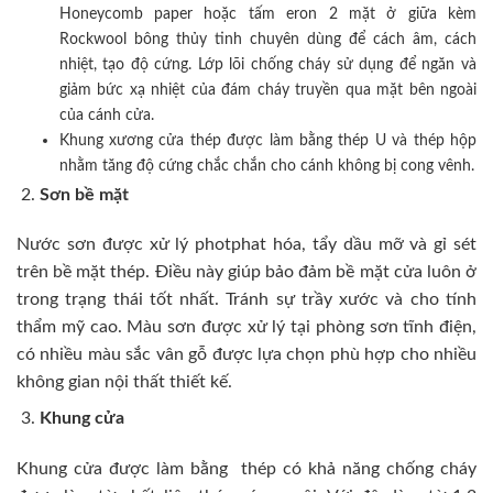
Honeycomb paper hoặc tấm eron 2 mặt ở giữa kèm
Rockwool bông thủy tinh chuyên dùng để cách âm, cách
nhiệt, tạo độ cứng. Lớp lõi chống cháy sử dụng để ngăn và
giảm bức xạ nhiệt của đám cháy truyền qua mặt bên ngoài
của cánh cửa.
Khung xương cửa thép được làm bằng thép U và thép hộp
nhằm tăng độ cứng chắc chắn cho cánh không bị cong vênh.
Sơn bề mặt
Nước sơn được xử lý photphat hóa, tẩy dầu mỡ và gỉ sét
trên bề mặt thép. Điều này giúp bảo đảm bề mặt cửa luôn ở
trong trạng thái tốt nhất. Tránh sự trầy xước và cho tính
thẩm mỹ cao. Màu sơn được xử lý tại phòng sơn tĩnh điện,
có nhiều màu sắc vân gỗ được lựa chọn phù hợp cho nhiều
không gian nội thất thiết kế.
Khung cửa
Khung cửa được làm bằng thép có khả năng chống cháy