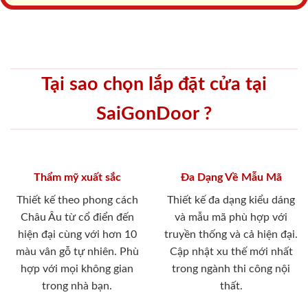
Tại sao chọn lắp đặt cửa tại
SaiGonDoor ?
Thẩm mỹ xuất sắc
Đa Dạng Về Mẫu Mã
Thiết kế theo phong cách
Thiết kế đa dạng kiểu dáng
Châu Âu từ cổ điển đến
và mẫu mã phù hợp với
hiện đại cùng với hơn 10
truyền thống và cả hiện đại.
màu vân gỗ tự nhiên. Phù
Cập nhật xu thế mới nhất
hợp với mọi không gian
trong ngành thi công nội
trong nhà bạn.
thất.