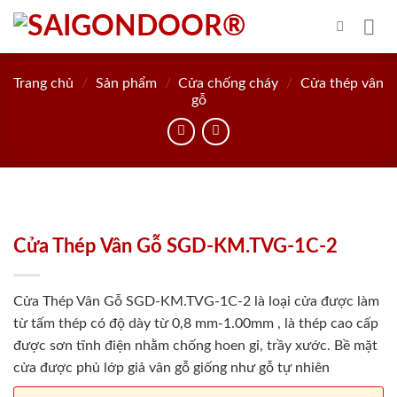
Skip
to
content
Trang chủ
/
Sản phẩm
/
Cửa chống cháy
/
Cửa thép vân
gỗ
Cửa Thép Vân Gỗ SGD-KM.TVG-1C-2
Cửa Thép Vân Gỗ SGD-KM.TVG-1C-2 là loại cửa được làm
từ tấm thép có độ dày từ 0,8 mm-1.00mm , là thép cao cấp
được sơn tĩnh điện nhằm chống hoen gỉ, trầy xước. Bề mặt
cửa được phủ lớp giả vân gỗ giống như gỗ tự nhiên