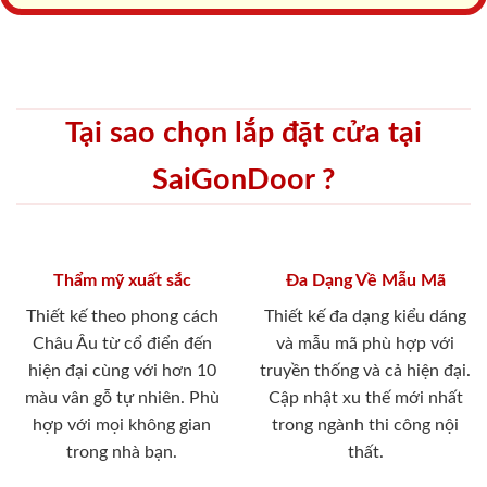
Tại sao chọn lắp đặt cửa tại
SaiGonDoor ?
Thẩm mỹ xuất sắc
Đa Dạng Về Mẫu Mã
Thiết kế theo phong cách
Thiết kế đa dạng kiểu dáng
Châu Âu từ cổ điển đến
và mẫu mã phù hợp với
hiện đại cùng với hơn 10
truyền thống và cả hiện đại.
màu vân gỗ tự nhiên. Phù
Cập nhật xu thế mới nhất
hợp với mọi không gian
trong ngành thi công nội
trong nhà bạn.
thất.