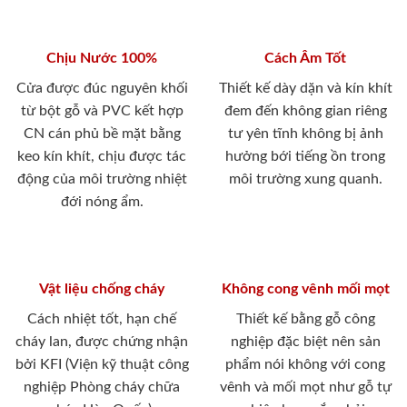
Chịu Nước 100%
Cách Âm Tốt
Cửa được đúc nguyên khối
Thiết kế dày dặn và kín khít
từ bột gỗ và PVC kết hợp
đem đến không gian riêng
CN cán phủ bề mặt bằng
tư yên tĩnh không bị ảnh
keo kín khít, chịu được tác
hưởng bới tiếng ồn trong
động của môi trường nhiệt
môi trường xung quanh.
đới nóng ẩm.
Vật liệu chống cháy
Không cong vênh mối mọt
Cách nhiệt tốt, hạn chế
Thiết kế bằng gỗ công
cháy lan, được chứng nhận
nghiệp đặc biệt nên sản
bởi KFI (Viện kỹ thuật công
phẩm nói không với cong
nghiệp Phòng cháy chữa
vênh và mối mọt như gỗ tự