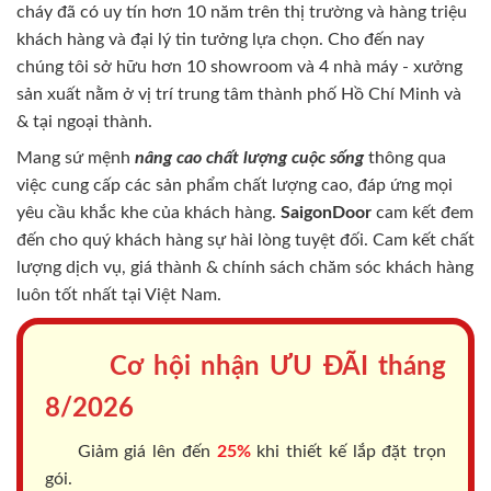
cháy
đã có uy tín hơn 10 năm trên thị trường và hàng triệu
khách hàng và đại lý tin tưởng lựa chọn. Cho đến nay
chúng tôi sở hữu hơn 10 showroom và 4 nhà máy - xưởng
sản xuất nằm ở vị trí trung tâm thành phố Hồ Chí Minh và
& tại ngoại thành.
Mang sứ mệnh
nâng cao chất lượng cuộc sống
thông qua
việc cung cấp các sản phẩm chất lượng cao, đáp ứng mọi
yêu cầu khắc khe của khách hàng.
SaigonDoor
cam kết đem
đến cho quý khách hàng sự hài lòng tuyệt đối. Cam kết chất
lượng dịch vụ, giá thành & chính sách chăm sóc khách hàng
luôn tốt nhất tại Việt Nam.
Cơ hội nhận ƯU ĐÃI tháng
8/2026
Giảm giá lên đến
25%
khi thiết kế lắp đặt trọn
gói.