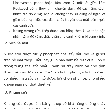
Honeycomb paper hoặc tấm eron 2 mặt ở giữa kèm
Rockwool bông thủy tinh chuyên dùng để cách âm, cách
nhiệt, tạo độ cứng. Lớp lõi chống cháy sử dụng để ngăn và
giảm bức xạ nhiệt của đám cháy truyền qua mặt bên ngoài
của cánh cửa.
Khung xương cửa thép được làm bằng thép U và thép hộp
nhằm tăng độ cứng chắc chắn cho cánh không bị cong vênh.
Sơn bề mặt
Nước sơn được xử lý photphat hóa, tẩy dầu mỡ và gỉ sét
trên bề mặt thép. Điều này giúp bảo đảm bề mặt cửa luôn ở
trong trạng thái tốt nhất. Tránh sự trầy xước và cho tính
thẩm mỹ cao. Màu sơn được xử lý tại phòng sơn tĩnh điện,
có nhiều màu sắc vân gỗ được lựa chọn phù hợp cho nhiều
không gian nội thất thiết kế.
Khung cửa
Khung cửa được làm bằng thép có khả năng chống cháy