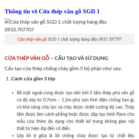
Thông tin về Cửa thép vân gỗ SGD 1
Cửa thép vân gỗ
SGD 1 chất lượng hàng đầu 0933.707707
CỬA THÉP VÂN GỖ
– CẤU TẠO VÀ SỬ DỤNG
Cấu tạo cửa thép chống cháy gồm 5 bộ phận như sau:
Cánh cửa
gồm 3 lớp
Bề mặt ngoài cùng được tạo nên bởi 2 tấm thép phủ vân gỗ
có độ dày từ 0.7mm – 1.2m phủ sơn tĩnh điện chống han gỉ,
có khả năng chịu lực và chịu được nhiệt cường độ cao. Thép
tấm được làm cánh phẳng hoặc được dập tạo hình Pano cho
mẫu cửa thêm đa dạng cho thiết kế trong không gian nội
thất từ hiện đại đến cổ điển.
Lớp lõi ở giữa là lõi chống cháy được tạo từ chất liệu