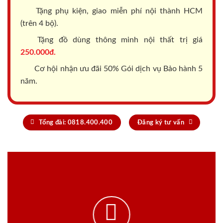
Tặng phụ kiện, giao miễn phí nội thành HCM
(trên 4 bộ).
Tặng đồ dùng thông minh nội thất trị giá
250.000đ.
Cơ hội nhận ưu đãi 50% Gói dịch vụ Bảo hành 5
năm.
Tổng đài: 0818.400.400
Đăng ký tư vấn