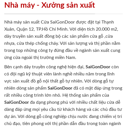
Nhà máy - Xưởng sản xuất
Nhà máy sản xuất Cửa SaiGonDoor được đặt tại Thạnh
Xuân, Quận 12, TP.Hồ Chí Minh. Với diện tích 20.000 m2,
dây truyền sản xuất đồng bộ các sản phẩm cửa gỗ ,cửa
nhựa, cửa thép chống cháy. Với sản lượng và thị phần nằm
trong top những công ty đứng đầu về ngành sản xuất cung
ứng cửa ngoài thị trường miền Nam.
Bên cạnh dây truyền công nghệ hiện đại,
SaiGonDoor
còn
có đội ngũ kỹ thuật viên lành nghề nhiều năm trong lĩnh
vực sản xuất đồ gỗ nội thất gỗ tự nhiên. Với dòng gỗ tự
nhiên dòng sản phẩm
SaiGonDoor
đã có mặt đáp ứng trong
rất nhiều công trình lớn nhỏ. Hệ thống sản phẩm của
SaiGonDoor
đa dạng phong phú với nhiều chất liệu cửa dễ
dàng đáp ứng mọi yêu cầu từ khách hàng và các chủ đầu tư
dự án. Với dòng gỗ công nghiệp chịu nước đang chiếm vị trí
chủ đạo, tiên phong với thị phần dẫn đầu trong toàn ngành