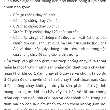
Hiện nay SaigonDoor mang đến cho khách hàng 4 lựa chọn
chính bao gồm:
Cửa gỗ chống cháy 60 phút.
Cửa thép chống cháy 70 phút
Cửa thép chống cháy 90 phút
Và cửa Thép chống cháy 120 phút cao cấp.
Cửa thép vân gỗ có chống cháy được sản xuất đạt theo tiêu
chuẩn của cục Cảnh Sát PCCC và Cứu nạn cứu hộ (Bộ Công
An) và được cấp giấy chứng nhận kiểm định phương tiện
cửa chống cháy để cung cấp ra thị trường.
Cửa thép vân gỗ
bao gồm cửa thép chống cháy, cửa thoát
hiểm là một trong những sản phẩm cần thiết ngăn cháy lan,
ngăn khói khi có 1 đám cháy nhỏ xảy ra và chúng ta có đủ
thời gian để di chuyển tài sản và chạy thoát thoát nạn. Cửa
thép chống cháy không những là sản phẩm bảo vệ tính
mạng con người khi có cháy xảy ra, bảo vệ tài sản chống
trộm cấp cho ngôi nhà của bạn và các thành viên trong gia
đình mà nó còn là điểm nhấn tô đẹp thêm không gian nội