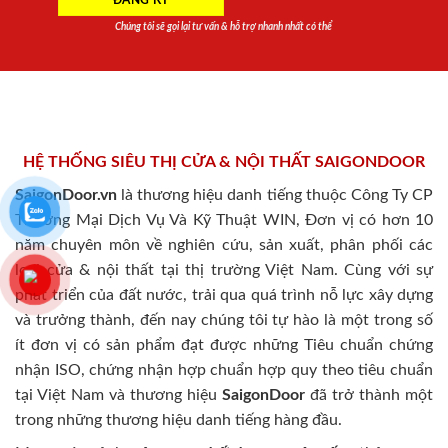
Chúng tôi sẽ gọi lại tư vấn & hỗ trợ nhanh nhất có thể
HỆ THỐNG SIÊU THỊ CỬA & NỘI THẤT SAIGONDOOR
SaigonDoor.vn
là thương hiệu danh tiếng thuộc Công Ty CP
Thương Mại Dịch Vụ Và Kỹ Thuật WIN, Đơn vị có hơn 10
năm chuyên môn về nghiên cứu, sản xuất, phân phối các
loại cửa & nội thất tại thị trường Việt Nam. Cùng với sự
phát triển của đất nước, trải qua quá trình nỗ lực xây dựng
và trưởng thành, đến nay chúng tôi tự hào là một trong số
ít đơn vị có sản phẩm đạt được những Tiêu chuẩn chứng
nhận ISO, chứng nhận hợp chuẩn hợp quy theo tiêu chuẩn
tại Việt Nam và thương hiệu
SaigonDoor
đã trở thành một
trong những thương hiệu danh tiếng hàng đầu.