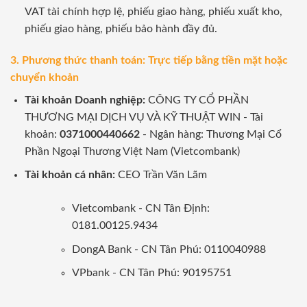
VAT tài chính hợp lệ, phiếu giao hàng, phiếu xuất kho,
phiếu giao hàng, phiếu bảo hành đầy đủ.
3. Phương thức thanh toán: Trực tiếp bằng tiền mặt hoặc
chuyển khoản
Tài khoản Doanh nghiệp:
CÔNG TY CỔ PHẦN
THƯƠNG MẠI DỊCH VỤ VÀ KỸ THUẬT WIN - Tài
khoản:
0371000440662
- Ngân hàng: Thương Mại Cổ
Phần Ngoại Thương Việt Nam (Vietcombank)
Tài khoản cá nhân:
CEO Trần Văn Lãm
Vietcombank - CN Tân Định:
0181.00125.9434
DongA Bank - CN Tân Phú: 0110040988
VPbank - CN Tân Phú: 90195751