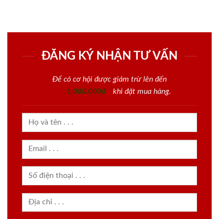
ĐĂNG KÝ NHẬN TƯ VẤN
Để có cơ hội được giảm trừ lên đến
1.000.000đ
khi đặt mua hàng.