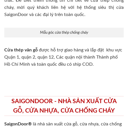
thất. Để biết thêm thông tin chi tiết về cửa thép chống
cháy, mời quý khách liên hệ với hệ thống siêu thị cửa
SaigonDoor và các đại lý trên toàn quốc.
Mẫu góc cửa thép chống cháy
Cửa thép vân gỗ
được hỗ trợ giao hàng và lắp đặt khu vực
Quận 1, quận 2, quận 12, Các quận nội thành Thành phố
Hồ Chí Minh và toàn quốc đều có ship COD.
SAIGONDOOR - NHÀ SẢN XUẤT CỬA
GỖ, CỬA NHỰA, CỬA CHỐNG CHÁY
SaigonDoor®
là nhà sản xuất cửa gỗ, cửa nhựa, cửa chống