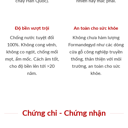
cháy Hàn Quốc).
nhiên hay mắc phải.
Độ bền vượt trội
An toàn cho sức khỏe
Chống nước tuyệt đối
Không chưa hàm lượng
100%. Không cong vênh,
Formandegyd như các dòng
không co ngót, chống mối
cửa gỗ công nghiệp truyền
mọt, ẩm mốc. Cách âm tốt,
thống, thân thiện với môi
cho độ bền lên tới >20
trường, an toàn cho sức
năm.
khỏe.
Chứng chỉ - Chứng nhận