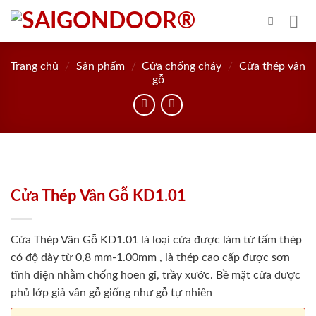
Skip
to
content
Trang chủ
/
Sản phẩm
/
Cửa chống cháy
/
Cửa thép vân
gỗ
Cửa Thép Vân Gỗ KD1.01
Cửa Thép Vân Gỗ KD1.01 là loại cửa được làm từ tấm thép
có độ dày từ 0,8 mm-1.00mm , là thép cao cấp được sơn
tĩnh điện nhằm chống hoen gỉ, trầy xước. Bề mặt cửa được
phủ lớp giả vân gỗ giống như gỗ tự nhiên