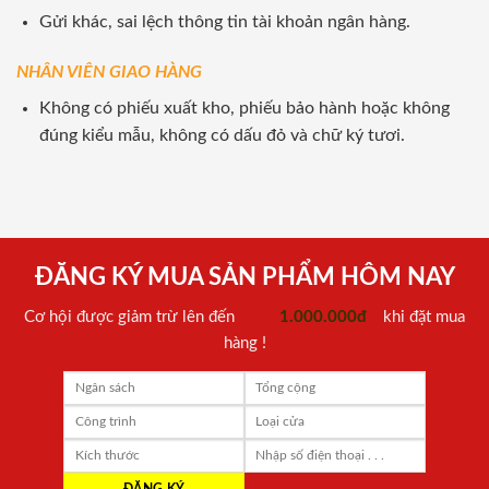
Gửi khác, sai lệch thông tin tài khoản ngân hàng.
NHÂN VIÊN GIAO HÀNG
Không có phiếu xuất kho, phiếu bảo hành hoặc không
đúng kiểu mẫu, không có dấu đỏ và chữ ký tươi.
ĐĂNG KÝ MUA SẢN PHẨM HÔM NAY
Cơ hội được giảm trừ lên đến
1.000.000đ
khi đặt mua
hàng !