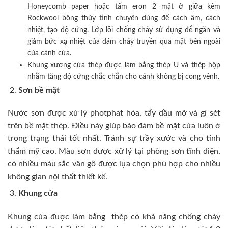
Honeycomb paper hoặc tấm eron 2 mặt ở giữa kèm
Rockwool bông thủy tinh chuyên dùng để cách âm, cách
nhiệt, tạo độ cứng. Lớp lõi chống cháy sử dụng để ngăn và
giảm bức xạ nhiệt của đám cháy truyền qua mặt bên ngoài
của cánh cửa.
Khung xương cửa thép được làm bằng thép U và thép hộp
nhằm tăng độ cứng chắc chắn cho cánh không bị cong vênh.
Sơn bề mặt
Nước sơn được xử lý photphat hóa, tẩy dầu mỡ và gỉ sét
trên bề mặt thép. Điều này giúp bảo đảm bề mặt cửa luôn ở
trong trạng thái tốt nhất. Tránh sự trầy xước và cho tính
thẩm mỹ cao. Màu sơn được xử lý tại phòng sơn tĩnh điện,
có nhiều màu sắc vân gỗ được lựa chọn phù hợp cho nhiều
không gian nội thất thiết kế.
Khung cửa
Khung cửa được làm bằng thép có khả năng chống cháy