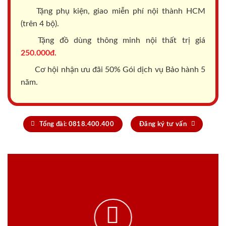
Tặng phụ kiện, giao miễn phí nội thành HCM
(trên 4 bộ).
Tặng đồ dùng thông minh nội thất trị giá
250.000đ.
Cơ hội nhận ưu đãi 50% Gói dịch vụ Bảo hành 5
năm.
Tổng đài: 0818.400.400
Đăng ký tư vấn