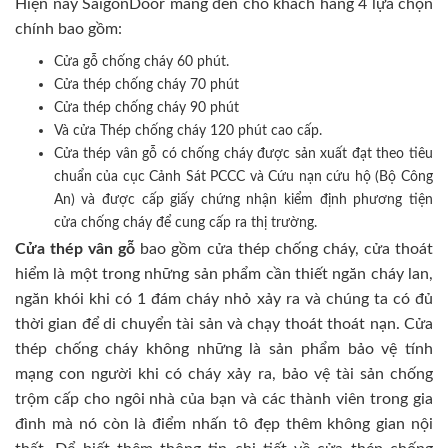
Hiện nay SaigonDoor mang đến cho khách hàng 4 lựa chọn
chính bao gồm:
Cửa gỗ chống cháy 60 phút.
Cửa thép chống cháy 70 phút
Cửa thép chống cháy 90 phút
Và cửa Thép chống cháy 120 phút cao cấp.
Cửa thép vân gỗ có chống cháy được sản xuất đạt theo tiêu
chuẩn của cục Cảnh Sát PCCC và Cứu nạn cứu hộ (Bộ Công
An) và được cấp giấy chứng nhận kiểm định phương tiện
cửa chống cháy để cung cấp ra thị trường.
Cửa thép vân gỗ
bao gồm cửa thép chống cháy, cửa thoát
hiểm là một trong những sản phẩm cần thiết ngăn cháy lan,
ngăn khói khi có 1 đám cháy nhỏ xảy ra và chúng ta có đủ
thời gian để di chuyển tài sản và chạy thoát thoát nạn. Cửa
thép chống cháy không những là sản phẩm bảo vệ tính
mạng con người khi có cháy xảy ra, bảo vệ tài sản chống
trộm cấp cho ngôi nhà của bạn và các thành viên trong gia
đình mà nó còn là điểm nhấn tô đẹp thêm không gian nội