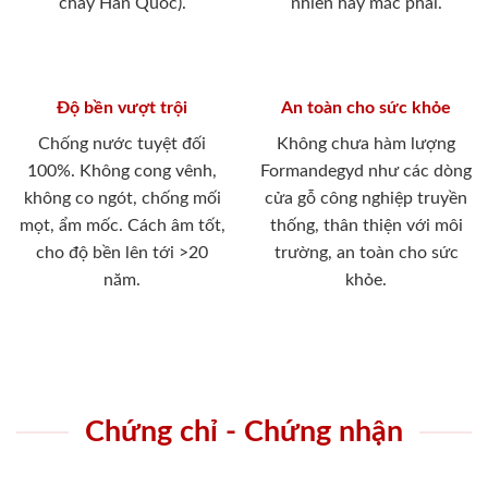
cháy Hàn Quốc).
nhiên hay mắc phải.
Độ bền vượt trội
An toàn cho sức khỏe
Chống nước tuyệt đối
Không chưa hàm lượng
100%. Không cong vênh,
Formandegyd như các dòng
không co ngót, chống mối
cửa gỗ công nghiệp truyền
mọt, ẩm mốc. Cách âm tốt,
thống, thân thiện với môi
cho độ bền lên tới >20
trường, an toàn cho sức
năm.
khỏe.
Chứng chỉ - Chứng nhận