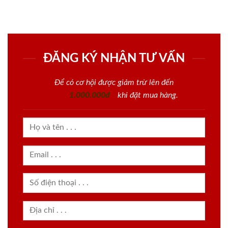
ĐĂNG KÝ NHẬN TƯ VẤN
Để có cơ hội được giảm trừ lên đến
1.000.000đ
khi đặt mua hàng.