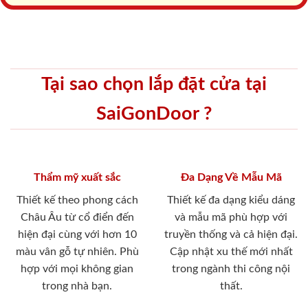
Tại sao chọn lắp đặt cửa tại
SaiGonDoor ?
Thẩm mỹ xuất sắc
Đa Dạng Về Mẫu Mã
Thiết kế theo phong cách
Thiết kế đa dạng kiểu dáng
Châu Âu từ cổ điển đến
và mẫu mã phù hợp với
hiện đại cùng với hơn 10
truyền thống và cả hiện đại.
màu vân gỗ tự nhiên. Phù
Cập nhật xu thế mới nhất
hợp với mọi không gian
trong ngành thi công nội
trong nhà bạn.
thất.