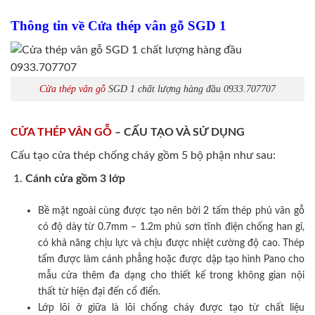
Thông tin về Cửa thép vân gỗ SGD 1
Cửa thép vân gỗ
SGD 1 chất lượng hàng đầu 0933.707707
CỬA THÉP VÂN GỖ
– CẤU TẠO VÀ SỬ DỤNG
Cấu tạo cửa thép chống cháy gồm 5 bộ phận như sau:
Cánh cửa
gồm 3 lớp
Bề mặt ngoài cùng được tạo nên bởi 2 tấm thép phủ vân gỗ
có độ dày từ 0.7mm – 1.2m phủ sơn tĩnh điện chống han gỉ,
có khả năng chịu lực và chịu được nhiệt cường độ cao. Thép
tấm được làm cánh phẳng hoặc được dập tạo hình Pano cho
mẫu cửa thêm đa dạng cho thiết kế trong không gian nội
thất từ hiện đại đến cổ điển.
Lớp lõi ở giữa là lõi chống cháy được tạo từ chất liệu