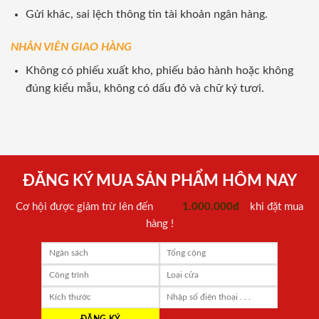
Gửi khác, sai lệch thông tin tài khoản ngân hàng.
NHÂN VIÊN GIAO HÀNG
Không có phiếu xuất kho, phiếu bảo hành hoặc không
đúng kiểu mẫu, không có dấu đỏ và chữ ký tươi.
ĐĂNG KÝ MUA SẢN PHẨM HÔM NAY
Cơ hội được giảm trừ lên đến
1.000.000đ
khi đặt mua
hàng !