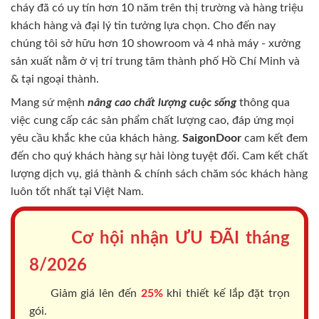
cháy
đã có uy tín hơn 10 năm trên thị trường và hàng triệu
khách hàng và đại lý tin tưởng lựa chọn. Cho đến nay
chúng tôi sở hữu hơn 10 showroom và 4 nhà máy - xưởng
sản xuất nằm ở vị trí trung tâm thành phố Hồ Chí Minh và
& tại ngoại thành.
Mang sứ mệnh
nâng cao chất lượng cuộc sống
thông qua
việc cung cấp các sản phẩm chất lượng cao, đáp ứng mọi
yêu cầu khắc khe của khách hàng.
SaigonDoor
cam kết đem
đến cho quý khách hàng sự hài lòng tuyệt đối. Cam kết chất
lượng dịch vụ, giá thành & chính sách chăm sóc khách hàng
luôn tốt nhất tại Việt Nam.
Cơ hội nhận ƯU ĐÃI tháng
8/2026
Giảm giá lên đến
25%
khi thiết kế lắp đặt trọn
gói.