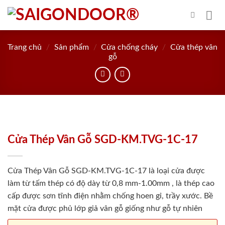
Skip
to
content
Trang chủ
/
Sản phẩm
/
Cửa chống cháy
/
Cửa thép vân
gỗ
Cửa Thép Vân Gỗ SGD-KM.TVG-1C-17
Cửa Thép Vân Gỗ SGD-KM.TVG-1C-17 là loại cửa được
làm từ tấm thép có độ dày từ 0,8 mm-1.00mm , là thép cao
cấp được sơn tĩnh điện nhằm chống hoen gỉ, trầy xước. Bề
mặt cửa được phủ lớp giả vân gỗ giống như gỗ tự nhiên