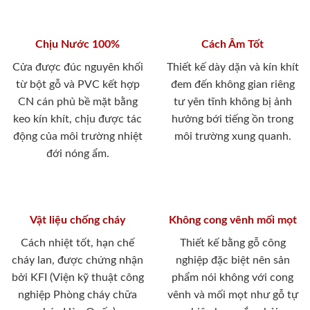
Chịu Nước 100%
Cách Âm Tốt
Cửa được đúc nguyên khối
Thiết kế dày dặn và kín khít
từ bột gỗ và PVC kết hợp
đem đến không gian riêng
CN cán phủ bề mặt bằng
tư yên tĩnh không bị ảnh
keo kín khít, chịu được tác
hưởng bới tiếng ồn trong
động của môi trường nhiệt
môi trường xung quanh.
đới nóng ẩm.
Vật liệu chống cháy
Không cong vênh mối mọt
Cách nhiệt tốt, hạn chế
Thiết kế bằng gỗ công
cháy lan, được chứng nhận
nghiệp đặc biệt nên sản
bởi KFI (Viện kỹ thuật công
phẩm nói không với cong
nghiệp Phòng cháy chữa
vênh và mối mọt như gỗ tự