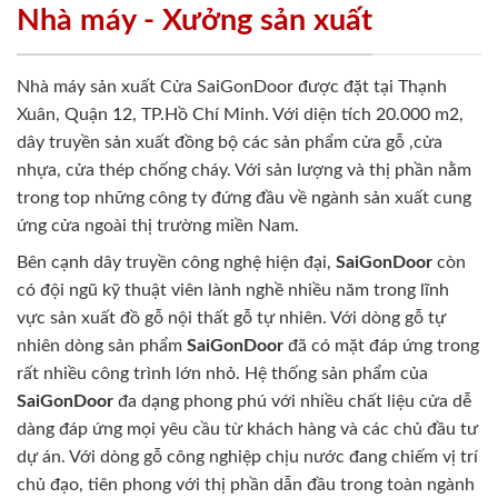
Nhà máy - Xưởng sản xuất
Nhà máy sản xuất Cửa SaiGonDoor được đặt tại Thạnh
Xuân, Quận 12, TP.Hồ Chí Minh. Với diện tích 20.000 m2,
dây truyền sản xuất đồng bộ các sản phẩm cửa gỗ ,cửa
nhựa, cửa thép chống cháy. Với sản lượng và thị phần nằm
trong top những công ty đứng đầu về ngành sản xuất cung
ứng cửa ngoài thị trường miền Nam.
Bên cạnh dây truyền công nghệ hiện đại,
SaiGonDoor
còn
có đội ngũ kỹ thuật viên lành nghề nhiều năm trong lĩnh
vực sản xuất đồ gỗ nội thất gỗ tự nhiên. Với dòng gỗ tự
nhiên dòng sản phẩm
SaiGonDoor
đã có mặt đáp ứng trong
rất nhiều công trình lớn nhỏ. Hệ thống sản phẩm của
SaiGonDoor
đa dạng phong phú với nhiều chất liệu cửa dễ
dàng đáp ứng mọi yêu cầu từ khách hàng và các chủ đầu tư
dự án. Với dòng gỗ công nghiệp chịu nước đang chiếm vị trí
chủ đạo, tiên phong với thị phần dẫn đầu trong toàn ngành