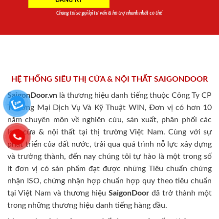
Chúng tôi sẽ gọi lại tư vấn & hỗ trợ nhanh nhất có thể
HỆ THỐNG SIÊU THỊ CỬA & NỘI THẤT SAIGONDOOR
SaigonDoor.vn
là thương hiệu danh tiếng thuộc Công Ty CP
Thương Mại Dịch Vụ Và Kỹ Thuật WIN, Đơn vị có hơn 10
năm chuyên môn về nghiên cứu, sản xuất, phân phối các
loại cửa & nội thất tại thị trường Việt Nam. Cùng với sự
phát triển của đất nước, trải qua quá trình nỗ lực xây dựng
và trưởng thành, đến nay chúng tôi tự hào là một trong số
ít đơn vị có sản phẩm đạt được những Tiêu chuẩn chứng
nhận ISO, chứng nhận hợp chuẩn hợp quy theo tiêu chuẩn
tại Việt Nam và thương hiệu
SaigonDoor
đã trở thành một
trong những thương hiệu danh tiếng hàng đầu.