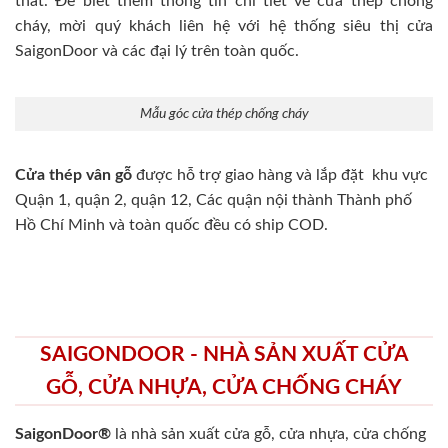
thất. Để biết thêm thông tin chi tiết về cửa thép chống
cháy, mời quý khách liên hệ với hệ thống siêu thị cửa
SaigonDoor và các đại lý trên toàn quốc.
Mẫu góc cửa thép chống cháy
Cửa thép vân gỗ
được hỗ trợ giao hàng và lắp đặt khu vực
Quận 1, quận 2, quận 12, Các quận nội thành Thành phố
Hồ Chí Minh và toàn quốc đều có ship COD.
SAIGONDOOR - NHÀ SẢN XUẤT CỬA
GỖ, CỬA NHỰA, CỬA CHỐNG CHÁY
SaigonDoor®
là nhà sản xuất cửa gỗ, cửa nhựa, cửa chống