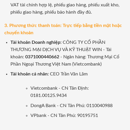
VAT tài chính hợp lệ, phiếu giao hàng, phiếu xuất kho,
phiếu giao hàng, phiếu bảo hành đầy đủ.
3. Phương thức thanh toán: Trực tiếp bằng tiền mặt hoặc
chuyển khoản
Tài khoản Doanh nghiệp:
CÔNG TY CỔ PHẦN
THƯƠNG MẠI DỊCH VỤ VÀ KỸ THUẬT WIN - Tài
khoản:
0371000440662
- Ngân hàng: Thương Mại Cổ
Phần Ngoại Thương Việt Nam (Vietcombank)
Tài khoản cá nhân:
CEO Trần Văn Lãm
Vietcombank - CN Tân Định:
0181.00125.9434
DongA Bank - CN Tân Phú: 0110040988
VPbank - CN Tân Phú: 90195751