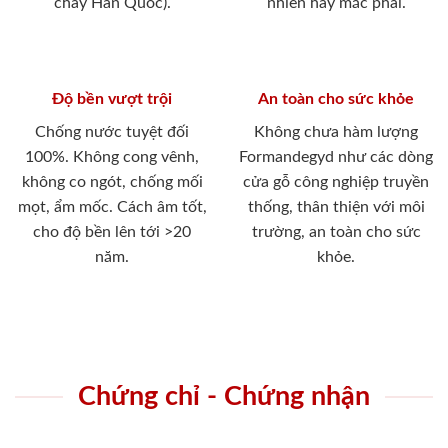
cháy Hàn Quốc).
nhiên hay mắc phải.
Độ bền vượt trội
An toàn cho sức khỏe
Chống nước tuyệt đối
Không chưa hàm lượng
100%. Không cong vênh,
Formandegyd như các dòng
không co ngót, chống mối
cửa gỗ công nghiệp truyền
mọt, ẩm mốc. Cách âm tốt,
thống, thân thiện với môi
cho độ bền lên tới >20
trường, an toàn cho sức
năm.
khỏe.
Chứng chỉ - Chứng nhận