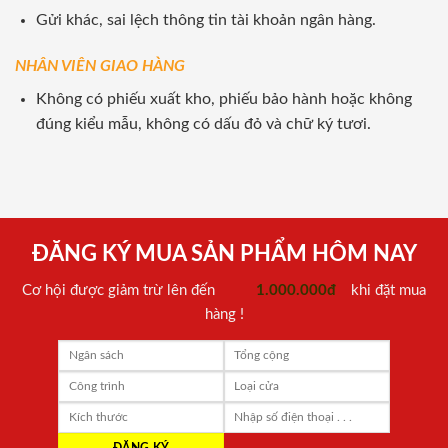
Gửi khác, sai lệch thông tin tài khoản ngân hàng.
NHÂN VIÊN GIAO HÀNG
Không có phiếu xuất kho, phiếu bảo hành hoặc không
đúng kiểu mẫu, không có dấu đỏ và chữ ký tươi.
ĐĂNG KÝ MUA SẢN PHẨM HÔM NAY
Cơ hội được giảm trừ lên đến
1.000.000đ
khi đặt mua
hàng !