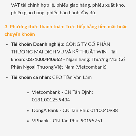
VAT tài chính hợp lệ, phiếu giao hàng, phiếu xuất kho,
phiếu giao hàng, phiếu bảo hành đầy đủ.
3. Phương thức thanh toán: Trực tiếp bằng tiền mặt hoặc
chuyển khoản
Tài khoản Doanh nghiệp:
CÔNG TY CỔ PHẦN
THƯƠNG MẠI DỊCH VỤ VÀ KỸ THUẬT WIN - Tài
khoản:
0371000440662
- Ngân hàng: Thương Mại Cổ
Phần Ngoại Thương Việt Nam (Vietcombank)
Tài khoản cá nhân:
CEO Trần Văn Lãm
Vietcombank - CN Tân Định:
0181.00125.9434
DongA Bank - CN Tân Phú: 0110040988
VPbank - CN Tân Phú: 90195751