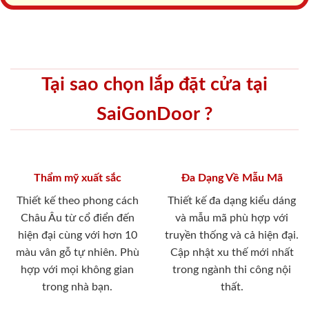
Tại sao chọn lắp đặt cửa tại
SaiGonDoor ?
Thẩm mỹ xuất sắc
Đa Dạng Về Mẫu Mã
Thiết kế theo phong cách
Thiết kế đa dạng kiểu dáng
Châu Âu từ cổ điển đến
và mẫu mã phù hợp với
hiện đại cùng với hơn 10
truyền thống và cả hiện đại.
màu vân gỗ tự nhiên. Phù
Cập nhật xu thế mới nhất
hợp với mọi không gian
trong ngành thi công nội
trong nhà bạn.
thất.