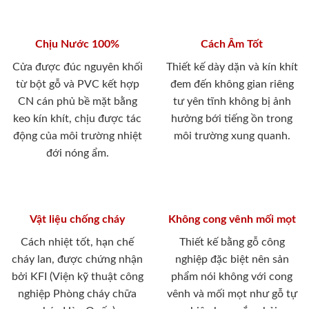
Chịu Nước 100%
Cách Âm Tốt
Cửa được đúc nguyên khối
Thiết kế dày dặn và kín khít
từ bột gỗ và PVC kết hợp
đem đến không gian riêng
CN cán phủ bề mặt bằng
tư yên tĩnh không bị ảnh
keo kín khít, chịu được tác
hưởng bới tiếng ồn trong
động của môi trường nhiệt
môi trường xung quanh.
đới nóng ẩm.
Vật liệu chống cháy
Không cong vênh mối mọt
Cách nhiệt tốt, hạn chế
Thiết kế bằng gỗ công
cháy lan, được chứng nhận
nghiệp đặc biệt nên sản
bởi KFI (Viện kỹ thuật công
phẩm nói không với cong
nghiệp Phòng cháy chữa
vênh và mối mọt như gỗ tự