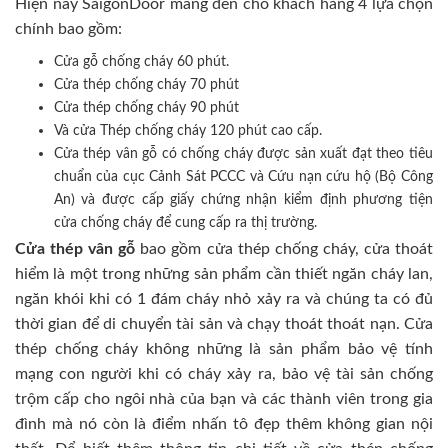
Hiện nay SaigonDoor mang đến cho khách hàng 4 lựa chọn
chính bao gồm:
Cửa gỗ chống cháy 60 phút.
Cửa thép chống cháy 70 phút
Cửa thép chống cháy 90 phút
Và cửa Thép chống cháy 120 phút cao cấp.
Cửa thép vân gỗ có chống cháy được sản xuất đạt theo tiêu
chuẩn của cục Cảnh Sát PCCC và Cứu nạn cứu hộ (Bộ Công
An) và được cấp giấy chứng nhận kiểm định phương tiện
cửa chống cháy để cung cấp ra thị trường.
Cửa thép vân gỗ
bao gồm cửa thép chống cháy, cửa thoát
hiểm là một trong những sản phẩm cần thiết ngăn cháy lan,
ngăn khói khi có 1 đám cháy nhỏ xảy ra và chúng ta có đủ
thời gian để di chuyển tài sản và chạy thoát thoát nạn. Cửa
thép chống cháy không những là sản phẩm bảo vệ tính
mạng con người khi có cháy xảy ra, bảo vệ tài sản chống
trộm cấp cho ngôi nhà của bạn và các thành viên trong gia
đình mà nó còn là điểm nhấn tô đẹp thêm không gian nội