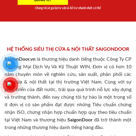
Chúng tôi sẽ gọi lại tư vấn & hỗ trợ nhanh nhất có thể
HỆ THỐNG SIÊU THỊ CỬA & NỘI THẤT SAIGONDOOR
SaigonDoor.vn
là thương hiệu danh tiếng thuộc Công Ty CP
Thương Mại Dịch Vụ Và Kỹ Thuật WIN, Đơn vị có hơn 10
năm chuyên môn về nghiên cứu, sản xuất, phân phối các
loại cửa & nội thất tại thị trường Việt Nam. Cùng với sự
phát triển của đất nước, trải qua quá trình nỗ lực xây dựng
và trưởng thành, đến nay chúng tôi tự hào là một trong số
ít đơn vị có sản phẩm đạt được những Tiêu chuẩn chứng
nhận ISO, chứng nhận hợp chuẩn hợp quy theo tiêu chuẩn
tại Việt Nam và thương hiệu
SaigonDoor
đã trở thành một
trong những thương hiệu danh tiếng hàng đầu.