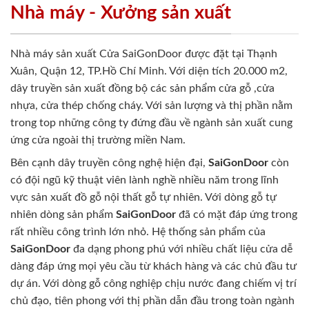
Nhà máy - Xưởng sản xuất
Nhà máy sản xuất Cửa SaiGonDoor được đặt tại Thạnh
Xuân, Quận 12, TP.Hồ Chí Minh. Với diện tích 20.000 m2,
dây truyền sản xuất đồng bộ các sản phẩm cửa gỗ ,cửa
nhựa, cửa thép chống cháy. Với sản lượng và thị phần nằm
trong top những công ty đứng đầu về ngành sản xuất cung
ứng cửa ngoài thị trường miền Nam.
Bên cạnh dây truyền công nghệ hiện đại,
SaiGonDoor
còn
có đội ngũ kỹ thuật viên lành nghề nhiều năm trong lĩnh
vực sản xuất đồ gỗ nội thất gỗ tự nhiên. Với dòng gỗ tự
nhiên dòng sản phẩm
SaiGonDoor
đã có mặt đáp ứng trong
rất nhiều công trình lớn nhỏ. Hệ thống sản phẩm của
SaiGonDoor
đa dạng phong phú với nhiều chất liệu cửa dễ
dàng đáp ứng mọi yêu cầu từ khách hàng và các chủ đầu tư
dự án. Với dòng gỗ công nghiệp chịu nước đang chiếm vị trí
chủ đạo, tiên phong với thị phần dẫn đầu trong toàn ngành