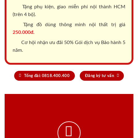
Tặng phụ kiện, giao miễn phí nội thành HCM
(trên 4 bộ).
Tặng đồ dùng thông minh nội thất trị giá
250.000đ.
Cơ hội nhận ưu đãi 50% Gói dịch vụ Bảo hành 5
năm.
Tổng đài: 0818.400.400
Đăng ký tư vấn