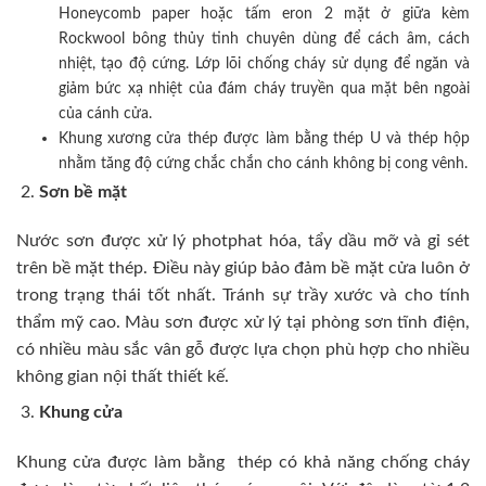
Honeycomb paper hoặc tấm eron 2 mặt ở giữa kèm
Rockwool bông thủy tinh chuyên dùng để cách âm, cách
nhiệt, tạo độ cứng. Lớp lõi chống cháy sử dụng để ngăn và
giảm bức xạ nhiệt của đám cháy truyền qua mặt bên ngoài
của cánh cửa.
Khung xương cửa thép được làm bằng thép U và thép hộp
nhằm tăng độ cứng chắc chắn cho cánh không bị cong vênh.
Sơn bề mặt
Nước sơn được xử lý photphat hóa, tẩy dầu mỡ và gỉ sét
trên bề mặt thép. Điều này giúp bảo đảm bề mặt cửa luôn ở
trong trạng thái tốt nhất. Tránh sự trầy xước và cho tính
thẩm mỹ cao. Màu sơn được xử lý tại phòng sơn tĩnh điện,
có nhiều màu sắc vân gỗ được lựa chọn phù hợp cho nhiều
không gian nội thất thiết kế.
Khung cửa
Khung cửa được làm bằng thép có khả năng chống cháy