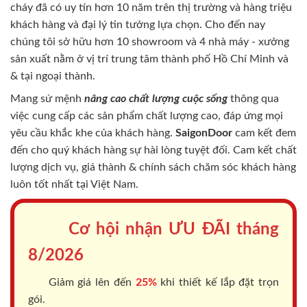
cháy
đã có uy tín hơn 10 năm trên thị trường và hàng triệu
khách hàng và đại lý tin tưởng lựa chọn. Cho đến nay
chúng tôi sở hữu hơn 10 showroom và 4 nhà máy - xưởng
sản xuất nằm ở vị trí trung tâm thành phố Hồ Chí Minh và
& tại ngoại thành.
Mang sứ mệnh
nâng cao chất lượng cuộc sống
thông qua
việc cung cấp các sản phẩm chất lượng cao, đáp ứng mọi
yêu cầu khắc khe của khách hàng.
SaigonDoor
cam kết đem
đến cho quý khách hàng sự hài lòng tuyệt đối. Cam kết chất
lượng dịch vụ, giá thành & chính sách chăm sóc khách hàng
luôn tốt nhất tại Việt Nam.
Cơ hội nhận ƯU ĐÃI tháng
8/2026
Giảm giá lên đến
25%
khi thiết kế lắp đặt trọn
gói.