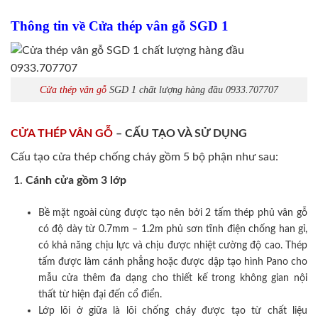
Thông tin về Cửa thép vân gỗ SGD 1
Cửa thép vân gỗ
SGD 1 chất lượng hàng đầu 0933.707707
CỬA THÉP VÂN GỖ
– CẤU TẠO VÀ SỬ DỤNG
Cấu tạo cửa thép chống cháy gồm 5 bộ phận như sau:
Cánh cửa
gồm 3 lớp
Bề mặt ngoài cùng được tạo nên bởi 2 tấm thép phủ vân gỗ
có độ dày từ 0.7mm – 1.2m phủ sơn tĩnh điện chống han gỉ,
có khả năng chịu lực và chịu được nhiệt cường độ cao. Thép
tấm được làm cánh phẳng hoặc được dập tạo hình Pano cho
mẫu cửa thêm đa dạng cho thiết kế trong không gian nội
thất từ hiện đại đến cổ điển.
Lớp lõi ở giữa là lõi chống cháy được tạo từ chất liệu