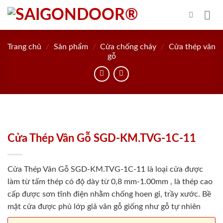
Skip
to
content
Trang chủ
/
Sản phẩm
/
Cửa chống cháy
/
Cửa thép vân
gỗ
Cửa Thép Vân Gỗ SGD-KM.TVG-1C-11
Cửa Thép Vân Gỗ SGD-KM.TVG-1C-11 là loại cửa được
làm từ tấm thép có độ dày từ 0,8 mm-1.00mm , là thép cao
cấp được sơn tĩnh điện nhằm chống hoen gỉ, trầy xước. Bề
mặt cửa được phủ lớp giả vân gỗ giống như gỗ tự nhiên