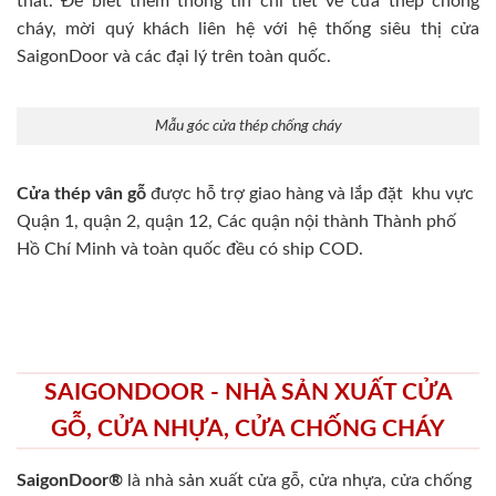
thất. Để biết thêm thông tin chi tiết về cửa thép chống
cháy, mời quý khách liên hệ với hệ thống siêu thị cửa
SaigonDoor và các đại lý trên toàn quốc.
Mẫu góc cửa thép chống cháy
Cửa thép vân gỗ
được hỗ trợ giao hàng và lắp đặt khu vực
Quận 1, quận 2, quận 12, Các quận nội thành Thành phố
Hồ Chí Minh và toàn quốc đều có ship COD.
SAIGONDOOR - NHÀ SẢN XUẤT CỬA
GỖ, CỬA NHỰA, CỬA CHỐNG CHÁY
SaigonDoor®
là nhà sản xuất cửa gỗ, cửa nhựa, cửa chống