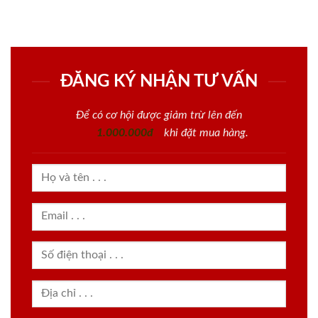
ĐĂNG KÝ NHẬN TƯ VẤN
Để có cơ hội được giảm trừ lên đến
1.000.000đ
khi đặt mua hàng.