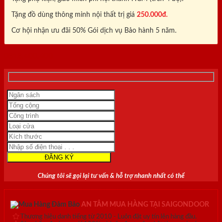
Tặng đồ dùng thông minh nội thất trị giá
250.000đ.
Cơ hội nhận ưu đãi 50% Gói dịch vụ Bảo hành 5 năm.
0818.400.400
Chúng tôi sẽ gọi lại tư vấn & hỗ trợ nhanh nhất có thể
AN TÂM MUA HÀNG TẠI SAIGONDOOR
Thương hiệu danh tiếng từ 2010 - Luôn đặt uy tín lên hàng đầu.