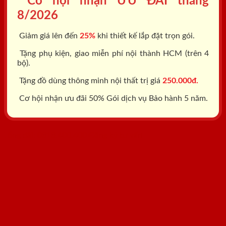
Cơ hội nhận ƯU ĐÃI tháng
8/2026
Giảm giá lên đến
25%
khi thiết kế lắp đặt trọn gói.
Tặng phụ kiện, giao miễn phí nội thành HCM (trên 4
bộ).
Tặng đồ dùng thông minh nội thất trị giá
250.000đ.
Cơ hội nhận ưu đãi 50% Gói dịch vụ Bảo hành 5 năm.
Tổng đài: 0818.400.400
Đăng ký tư vấn