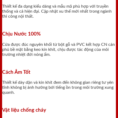
Thiết kế đa dạng kiểu dáng và mẫu mã phù hợp với truyền
thống và cả hiện đại. Cập nhật xu thế mới nhất trong ngành
thi công nội thất.
Chịu Nước 100%
Cửa được đúc nguyên khối từ bột gỗ và PVC kết hợp CN cán
phủ bề mặt bằng keo kín khít, chịu được tác động của môi
trường nhiệt đới nóng ẩm.
Cách Âm Tốt
Thiết kế dày dặn và kín khít đem đến không gian riêng tư yên
tĩnh không bị ảnh hưởng bới tiếng ồn trong môi trường xung
quanh.
Vật liệu chống cháy