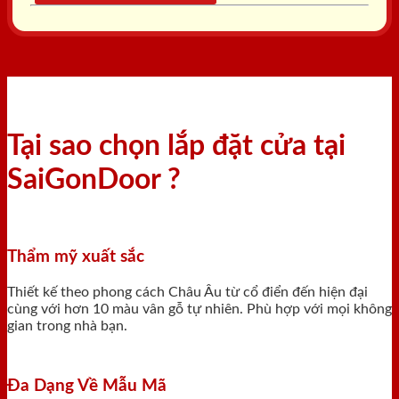
Tại sao chọn lắp đặt cửa tại
SaiGonDoor ?
Thẩm mỹ xuất sắc
Thiết kế theo phong cách Châu Âu từ cổ điển đến hiện đại
cùng với hơn 10 màu vân gỗ tự nhiên. Phù hợp với mọi không
gian trong nhà bạn.
Đa Dạng Về Mẫu Mã