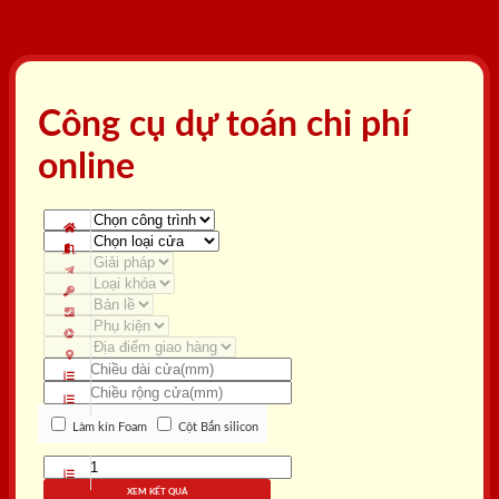
Công cụ dự toán chi phí
online
Làm kín Foam
Cột Bắn silicon
XEM KẾT QUẢ