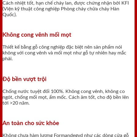
Cách nhiệt tốt, hạn chế cháy lan, được chứng nhận bởi KFI
(Viện kỹ thuật công nghiệp Phòng cháy chữa cháy Hàn
Quốc).
Không cong vênh mối mọt
Thiết kế bằng gỗ công nghiệp đặc biệt nên sản phẩm nói
không với cong vênh và mối mọt như gỗ tự nhiên hay mắc
phải.
Độ bền vượt trội
Chống nước tuyệt đối 100%. Không cong vênh, không co
ngót, chống mối mọt, ẩm mốc. Cách âm tốt, cho độ bền lên
tới >20 năm.
An toàn cho sức khỏe
Không chưa hàm lượng Formandegyd như các dòng cửa gỗ