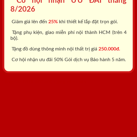
Cơ hội nhận ƯU ĐÃI tháng
8/2026
Giảm giá lên đến
25%
khi thiết kế lắp đặt trọn gói.
Tặng phụ kiện, giao miễn phí nội thành HCM (trên 4
bộ).
Tặng đồ dùng thông minh nội thất trị giá
250.000đ.
Cơ hội nhận ưu đãi 50% Gói dịch vụ Bảo hành 5 năm.
Tổng đài: 0818.400.400
Đăng ký tư vấn