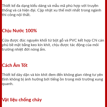
Thiết kế đa dạng kiểu dáng và mẫu mã phù hợp với truyền
thống và cả hiện đại. Cập nhật xu thế mới nhất trong ngành
thi công nội thất.
Chịu Nước 100%
Cửa được đúc nguyên khối từ bột gỗ và PVC kết hợp CN cán
phủ bề mặt bằng keo kín khít, chịu được tác động của môi
trường nhiệt đới nóng ẩm.
Cách Âm Tốt
Thiết kế dày dặn và kín khít đem đến không gian riêng tư yên
tĩnh không bị ảnh hưởng bới tiếng ồn trong môi trường xung
quanh.
Vật liệu chống cháy