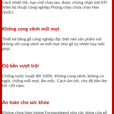
Cách nhiệt tốt, hạn chế cháy lan, được chứng nhận bởi KFI
(Viện kỹ thuật công nghiệp Phòng cháy chữa cháy Hàn
Quốc).
Không cong vênh mối mọt
Thiết kế bằng gỗ công nghiệp đặc biệt nên sản phẩm nói
không với cong vênh và mối mọt như gỗ tự nhiên hay mắc
phải.
Độ bền vượt trội
Chống nước tuyệt đối 100%. Không cong vênh, không co
ngót, chống mối mọt, ẩm mốc. Cách âm tốt, cho độ bền lên
tới >20 năm.
An toàn cho sức khỏe
Không chưa hàm lượng Formandegyd như các dòng cửa gỗ