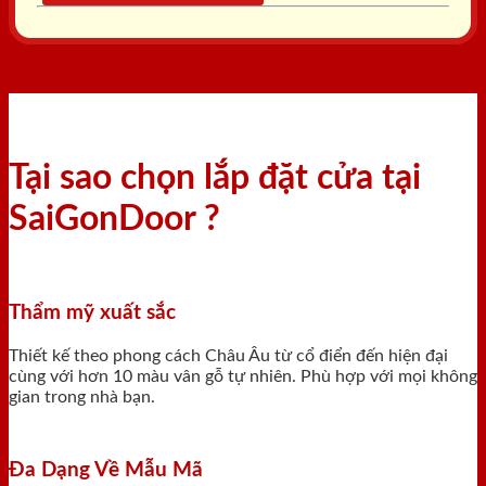
Tại sao chọn lắp đặt cửa tại
SaiGonDoor ?
Thẩm mỹ xuất sắc
Thiết kế theo phong cách Châu Âu từ cổ điển đến hiện đại
cùng với hơn 10 màu vân gỗ tự nhiên. Phù hợp với mọi không
gian trong nhà bạn.
Đa Dạng Về Mẫu Mã