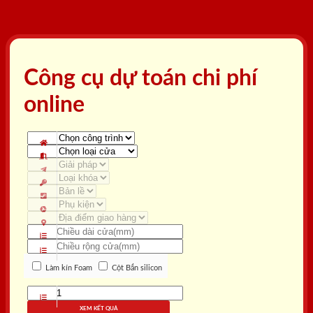
Công cụ dự toán chi phí
online
Làm kín Foam
Cột Bắn silicon
XEM KẾT QUẢ