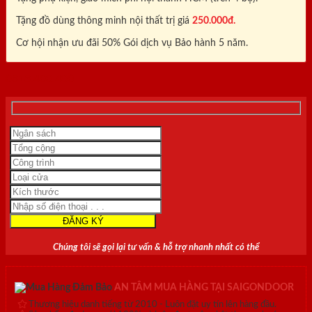
Tặng đồ dùng thông minh nội thất trị giá
250.000đ.
Cơ hội nhận ưu đãi 50% Gói dịch vụ Bảo hành 5 năm.
0818.400.400
Chúng tôi sẽ gọi lại tư vấn & hỗ trợ nhanh nhất có thể
AN TÂM MUA HÀNG TẠI SAIGONDOOR
Thương hiệu danh tiếng từ 2010 - Luôn đặt uy tín lên hàng đầu.