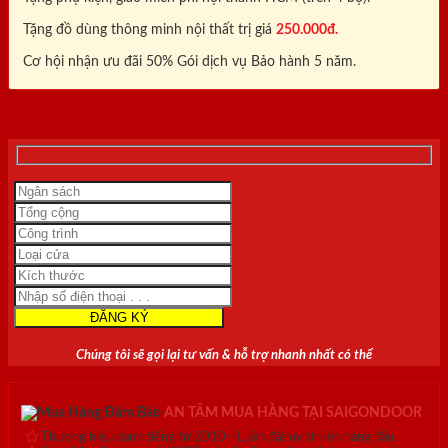
Tặng đồ dùng thông minh nội thất trị giá
250.000đ.
Cơ hội nhận ưu đãi 50% Gói dịch vụ Bảo hành 5 năm.
0818.400.400
Chúng tôi sẽ gọi lại tư vấn & hỗ trợ nhanh nhất có thể
AN TÂM MUA HÀNG TẠI SAIGONDOOR
Thương hiệu danh tiếng từ 2010 - Luôn đặt uy tín lên hàng đầu.