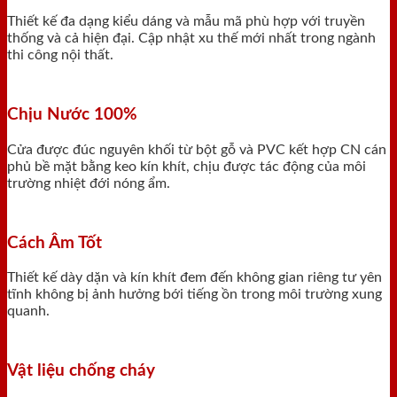
Thiết kế đa dạng kiểu dáng và mẫu mã phù hợp với truyền
thống và cả hiện đại. Cập nhật xu thế mới nhất trong ngành
thi công nội thất.
Chịu Nước 100%
Cửa được đúc nguyên khối từ bột gỗ và PVC kết hợp CN cán
phủ bề mặt bằng keo kín khít, chịu được tác động của môi
trường nhiệt đới nóng ẩm.
Cách Âm Tốt
Thiết kế dày dặn và kín khít đem đến không gian riêng tư yên
tĩnh không bị ảnh hưởng bới tiếng ồn trong môi trường xung
quanh.
Vật liệu chống cháy