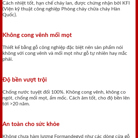
Cách nhiệt tốt, hạn chế cháy lan, được chứng nhận bởi KFI
(Viện kỹ thuật công nghiệp Phòng cháy chữa cháy Hàn
Quốc).
Không cong vênh mối mọt
Thiết kế bằng gỗ công nghiệp đặc biệt nên sản phẩm nói
không với cong vênh và mối mọt như gỗ tự nhiên hay mắc
phải.
Độ bền vượt trội
Chống nước tuyệt đối 100%. Không cong vênh, không co
ngót, chống mối mọt, ẩm mốc. Cách âm tốt, cho độ bền lên
tới >20 năm.
An toàn cho sức khỏe
Không chưa hàm lượng Formandegyd như các dòng cửa gỗ