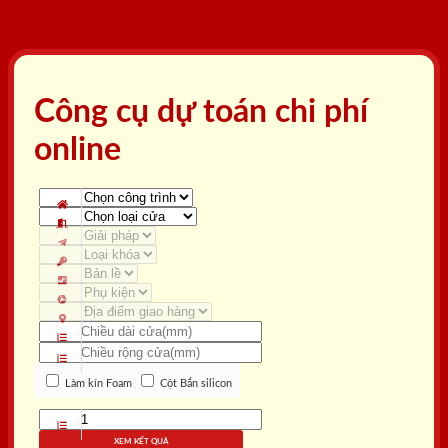
Công cụ dự toán chi phí
online
Làm kín Foam
Cột Bắn silicon
XEM KẾT QUẢ