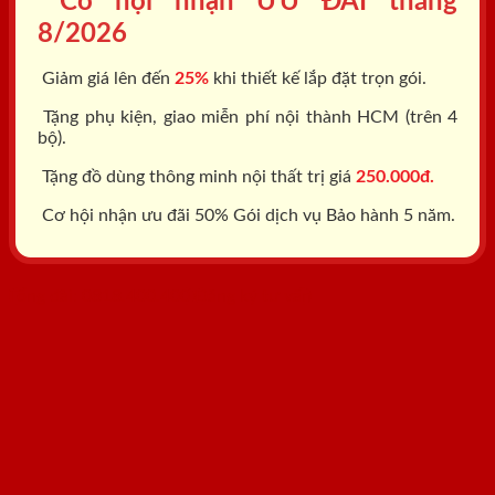
Cơ hội nhận ƯU ĐÃI tháng
8/2026
Giảm giá lên đến
25%
khi thiết kế lắp đặt trọn gói.
Tặng phụ kiện, giao miễn phí nội thành HCM (trên 4
bộ).
Tặng đồ dùng thông minh nội thất trị giá
250.000đ.
Cơ hội nhận ưu đãi 50% Gói dịch vụ Bảo hành 5 năm.
Tổng đài: 0818.400.400
Đăng ký tư vấn