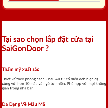
Tại sao chọn lắp đặt cửa tại
SaiGonDoor ?
Thẩm mỹ xuất sắc
Thiết kế theo phong cách Châu Âu từ cổ điển đến hiện đại
cùng với hơn 10 màu vân gỗ tự nhiên. Phù hợp với mọi không
gian trong nhà bạn.
Đa Dạng Về Mẫu Mã