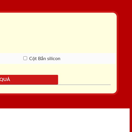
Cột Bắn silicon
 QUẢ