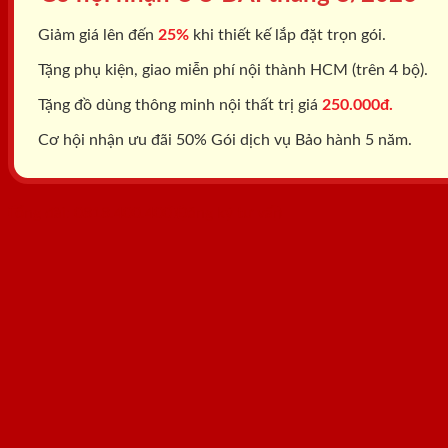
Giảm giá lên đến
25%
khi thiết kế lắp đặt trọn gói.
Tặng phụ kiện, giao miễn phí nội thành HCM (trên 4 bộ).
Tặng đồ dùng thông minh nội thất trị giá
250.000đ.
Cơ hội nhận ưu đãi 50% Gói dịch vụ Bảo hành 5 năm.
Tổng đài: 0818.400.400
Đăng ký tư vấn