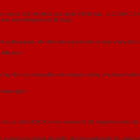
làm từ chất liệu thép cán nguội. Với độ dày từ 1,2 đến 1,5 
ánh cửa được đóng mở em dễ dàng.
nh và khung bao, khi nhiệt độ tăng nó sẽ nở ra ngăn không cho lử
 kiện như:
, tay nắm cửa, chuông điện, kính cường lực chống cháy, thanh thoát hi
ính bao gồm:
n của cục Cảnh Sát PCCC và Cứu nạn cứu hộ (Bộ Công An) và được cấp
là một trong những sản phẩm cần thiết ngăn cháy lan, ngăn khó