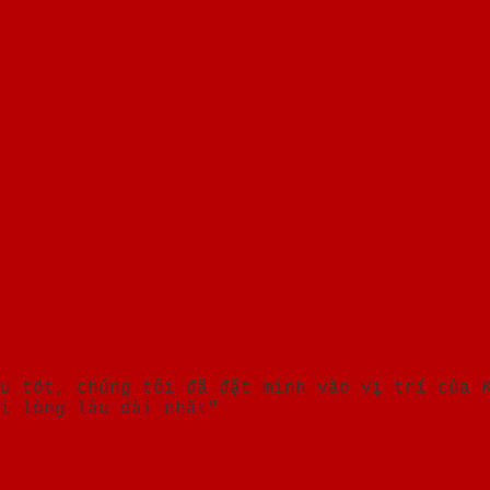
u tốt, chúng tôi đã đặt mình vào vị trí của 
i lòng lâu dài nhất"