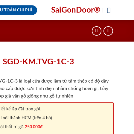
SaiGonDoor®
Ự TOÁN CHI PHÍ
ỗ SGD-KM.TVG-1C-3
1C-3 là loại cửa được làm từ tấm thép có độ dày
ao cấp được sơn tĩnh điện nhằm chống hoen gỉ, trầy
p giả vân gỗ giống như gỗ tự nhiên
iết kế lắp đặt trọn gói.
í nội thành HCM (trên 4 bộ).
 thất trị giá
250.000đ.