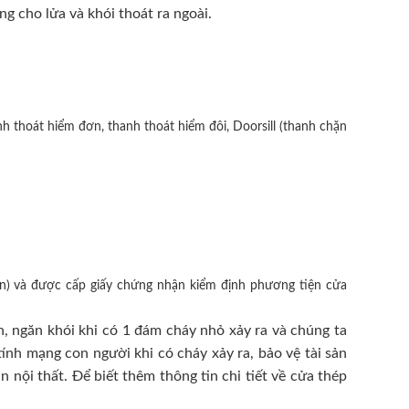
ng cho lửa và khói thoát ra ngoài.
h thoát hiểm đơn, thanh thoát hiểm đôi, Doorsill (thanh chặn
n) và được cấp giấy chứng nhận kiểm định phương tiện cửa
, ngăn khói khi có 1 đám cháy nhỏ xảy ra và chúng ta
ính mạng con người khi có cháy xảy ra, bảo vệ tài sản
nội thất. Để biết thêm thông tin chi tiết về cửa thép