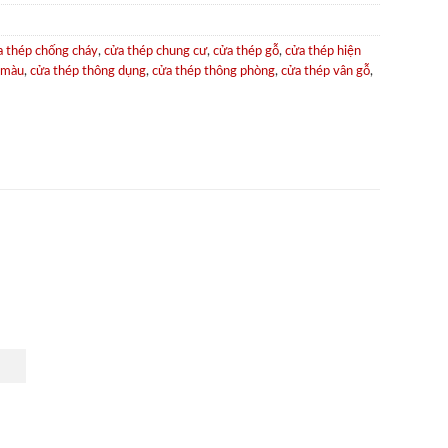
a thép chống cháy
,
cửa thép chung cư
,
cửa thép gỗ
,
cửa thép hiện
 màu
,
cửa thép thông dụng
,
cửa thép thông phòng
,
cửa thép vân gỗ
,