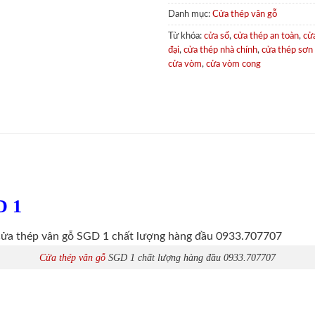
Danh mục:
Cửa thép vân gỗ
Từ khóa:
cửa sổ
,
cửa thép an toàn
,
cử
đại
,
cửa thép nhà chính
,
cửa thép sơn
cửa vòm
,
cửa vòm cong
D 1
Cửa thép vân gỗ
SGD 1 chất lượng hàng đầu 0933.707707