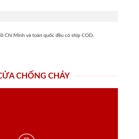
Hồ Chí Minh và toàn quốc đều có ship COD.
 CỬA CHỐNG CHÁY