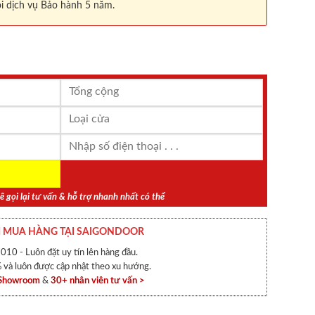
i dịch vụ Bảo hành 5 năm.
ẽ gọi lại tư vấn & hỗ trợ nhanh nhất có thể
 MUA HÀNG TẠI SAIGONDOOR
010 - Luôn đặt uy tín lên hàng đầu.
và luôn được cập nhật theo xu hướng.
 Showroom
&
30+ nhân viên tư vấn >