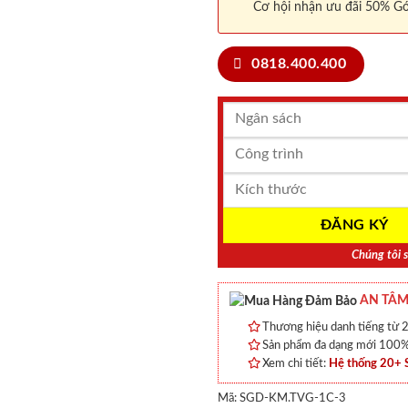
Cơ hội nhận ưu đãi 50% Gó
0818.400.400
Chúng tôi s
AN TÂM
Thương hiệu danh tiếng từ 2
Sản phẩm đa dạng mới 100% 
Xem chi tiết:
Hệ thống 20+
Mã:
SGD-KM.TVG-1C-3