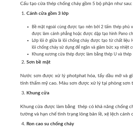
Cấu tạo cửa thép chống cháy gồm 5 bộ phận như sau:
Cánh cửa
gồm 3 lớp
Bề mặt ngoài cùng được tạo nên bởi 2 tấm thép phủ v
được làm cánh phẳng hoặc được dập tạo hình Pano cho 
Lớp lõi ở giữa là lõi chống cháy được tạo từ chất l
lõi chống cháy sử dụng để ngăn và giảm bức xạ nhiệt 
Khung xương cửa thép được làm bằng thép U và thép 
Sơn bề mặt
Nước sơn được xử lý photphat hóa, tẩy dầu mỡ và gỉ 
tính thẩm mỹ cao. Màu sơn được xử lý tại phòng sơn t
Khung cửa
Khung cửa được làm bằng thép có khả năng chống cháy
tường và hạn chế tình trạng lỏng bản lề, xệ lệch cán
Ron cao su chống cháy