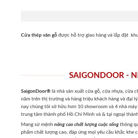
Cửa thép vân gỗ
được hỗ trợ giao hàng và lắp đặt k
SAIGONDOOR - N
SaigonDoor®
là nhà sản xuất cửa gỗ, cửa nhựa, cửa 
năm trên thị trường và hàng triệu khách hàng và đại l
nay chúng tôi sở hữu hơn 10 showroom và 4 nhà máy -
trung tâm thành phố Hồ Chí Minh và & tại ngoại thành
Mang sứ mệnh
nâng cao chất lượng cuộc sống
thông qu
phẩm chất lượng cao, đáp ứng mọi yêu cầu khắc khe 