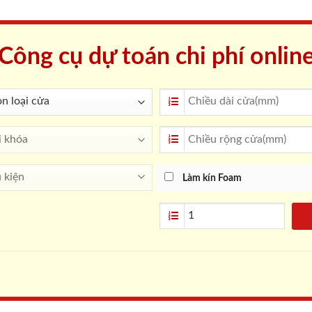
Công cụ dự toán chi phí onlin
Làm kín Foam