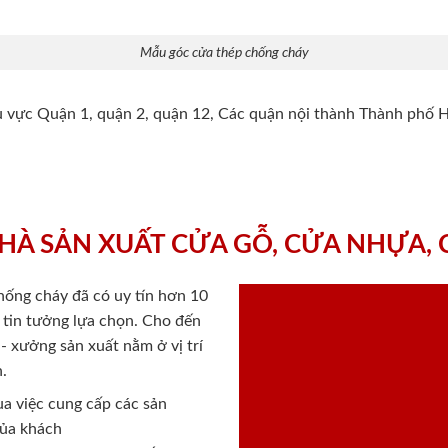
Mẫu góc cửa thép chống cháy
hu vực Quận 1, quận 2, quận 12, Các quận nội thành Thành phố 
HÀ SẢN XUẤT CỬA GỖ, CỬA NHỰA,
chống cháy
đã có uy tín hơn 10
ý tin tưởng lựa chọn. Cho đến
 xưởng sản xuất nằm ở vị trí
.
a việc cung cấp các sản
của khách