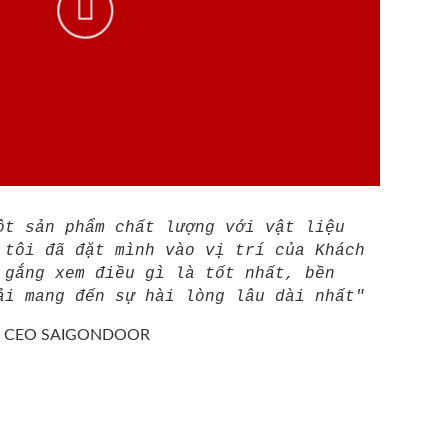
ột sản phẩm chất lượng với vật liệu
 tôi đã đặt mình vào vị trí của Khách
 gắng xem điều gì là tốt nhất, bền
ải mang đến sự hài lòng lâu dài nhất"
/
CEO SAIGONDOOR