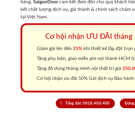
hàng.
SaigonDoor
cam kết đem đến cho quý khách hàng
kết chất lượng dịch vụ, giá thành & chính sách chăm 
tại Việt Nam.
Cơ hội nhận ƯU ĐÃI tháng
Giảm giá lên đến
25%
khi thiết kế lắp đặt trọn 
Tặng phụ kiện, giao miễn phí nội thành HCM (tr
Tặng đồ dùng thông minh nội thất trị giá
250.0
Cơ hội nhận ưu đãi 50% Gói dịch vụ Bảo hành
Tổng đài: 0818.400.400
Đăng 