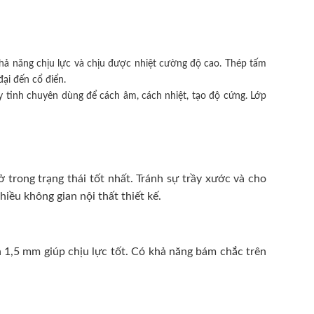
hả năng chịu lực và chịu được nhiệt cường độ cao. Thép tấm
ại đến cổ điển.
 tinh chuyên dùng để cách âm, cách nhiệt, tạo độ cứng. Lớp
trong trạng thái tốt nhất. Tránh sự trầy xước và cho
ều không gian nội thất thiết kế.
 1,5 mm giúp chịu lực tốt. Có khả năng bám chắc trên