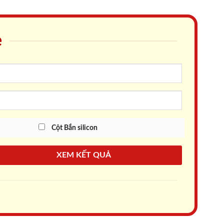
e
Cột Bắn silicon
XEM KẾT QUẢ