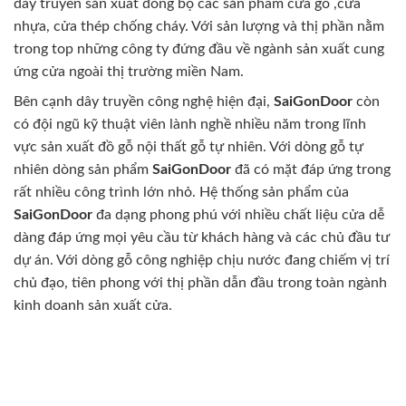
dây truyền sản xuất đồng bộ các sản phẩm cửa gỗ ,cửa
nhựa, cửa thép chống cháy. Với sản lượng và thị phần nằm
trong top những công ty đứng đầu về ngành sản xuất cung
ứng cửa ngoài thị trường miền Nam.
Bên cạnh dây truyền công nghệ hiện đại,
SaiGonDoor
còn
có đội ngũ kỹ thuật viên lành nghề nhiều năm trong lĩnh
vực sản xuất đồ gỗ nội thất gỗ tự nhiên. Với dòng gỗ tự
nhiên dòng sản phẩm
SaiGonDoor
đã có mặt đáp ứng trong
rất nhiều công trình lớn nhỏ. Hệ thống sản phẩm của
SaiGonDoor
đa dạng phong phú với nhiều chất liệu cửa dễ
dàng đáp ứng mọi yêu cầu từ khách hàng và các chủ đầu tư
dự án. Với dòng gỗ công nghiệp chịu nước đang chiếm vị trí
chủ đạo, tiên phong với thị phần dẫn đầu trong toàn ngành
kinh doanh sản xuất cửa.