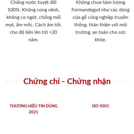
Chống nước tuyệt đối
Không chưa hàm lượng
100%. Không cong vênh,
Formandegyd như các dòng
không co ngót, chống mối
cửa gỗ công nghiệp truyền
mọt, ẩm mốc. Cách âm tốt,
thống, thân thiện với môi
cho độ bền lên tới >20
trường, an toàn cho sức
năm.
khỏe.
Chứng chỉ - Chứng nhận
THƯƠNG HIỆU TIN DÙNG
ISO 9001
2021