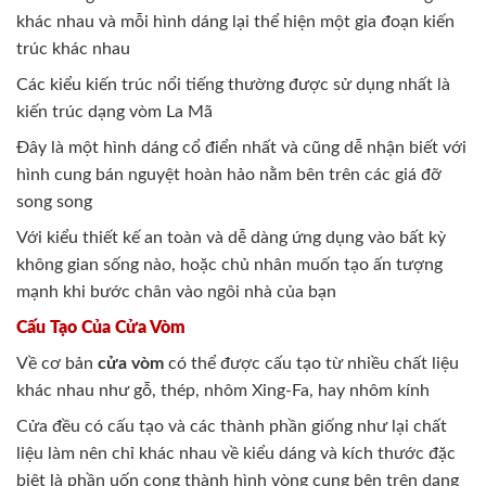
khác nhau và mỗi hình dáng lại thể hiện một gia đoạn kiến
trúc khác nhau
Các kiểu kiến trúc nổi tiếng thường được sử dụng nhất là
kiến trúc dạng vòm La Mã
Đây là một hình dáng cổ điển nhất và cũng dễ nhận biết với
hình cung bán nguyệt hoàn hảo nằm bên trên các giá đỡ
song song
Với kiểu thiết kế an toàn và dễ dàng ứng dụng vào bất kỳ
không gian sống nào, hoặc chủ nhân muốn tạo ấn tượng
mạnh khi bước chân vào ngôi nhà của bạn
Cấu Tạo Của Cửa Vòm
Về cơ bản
cửa vòm
có thể được cấu tạo từ nhiều chất liệu
khác nhau như gỗ, thép, nhôm Xing-Fa, hay nhôm kính
Cửa đều có cấu tạo và các thành phần giống như lại chất
liệu làm nên chỉ khác nhau về kiểu dáng và kích thước đặc
biệt là phần uốn cong thành hình vòng cung bên trên dạng