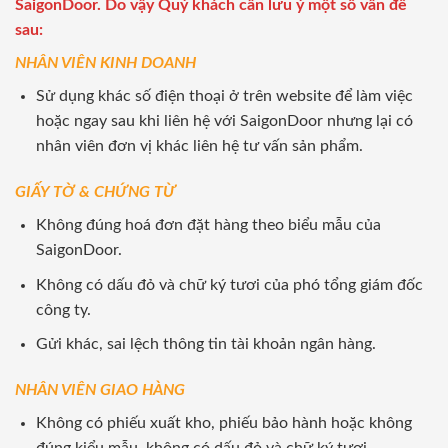
SaigonDoor. Do vậy Quý khách cần lưu ý một số vấn đề
sau:
NHÂN VIÊN KINH DOANH
Sử dụng khác số điện thoại ở trên website để làm việc
hoặc ngay sau khi liên hệ với SaigonDoor nhưng lại có
nhân viên đơn vị khác liên hệ tư vấn sản phẩm.
GIẤY TỜ & CHỨNG TỪ
Không đúng hoá đơn đặt hàng theo biểu mẫu của
SaigonDoor.
Không có dấu đỏ và chữ ký tươi của phó tổng giám đốc
công ty.
Gửi khác, sai lệch thông tin tài khoản ngân hàng.
NHÂN VIÊN GIAO HÀNG
Không có phiếu xuất kho, phiếu bảo hành hoặc không