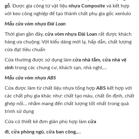
gỗ
. Được gia công từ vật liệu
nhựa Composite
và kết hợp
với keo công nghiệp để tạo thành chất phụ gia gốc xenlulo
Mẫu cửa vòm nhựa Đài Loan
Thời gian gần đây,
cửa vòm nhựa Đài Loan
rất được khách
hàng ưa chuộng. Với kiểu dáng mới lạ, hấp dẫn, chất lượng
cửa đạt tiêu chuẩn
Cửa thường được sử dụng làm
cửa nhà tắm, cửa nhà vệ
sinh
trong các chung cư, khách sạn, nhà nghỉ,…
Mẫu cửa vòm nhựa ABS
Cửa được làm từ chất liệu nhựa tổng hợp
ABS
kết hợp với
các chất phụ gia khác như: chất tạo màu, chất ổn định, chất
ghép nối… nhằm mang đến chất lượng tốt nhất trong quá
trình sử dụng
Cửa có thiết kê đơn giản phù hợp làm
cửa
đi, cửa phòng ngủ, cửa ban công,…