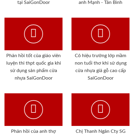
tại SaiGonDoor
anh Mạnh - Tân Bình
Phản hồi tốt của giáo viên
Cô hiệu trưởng lớp mầm
luyện thi thpt quốc gia khi
non tuổi thơ khi sử dụng
sử dụng sản phẩm cửa
cửa nhựa giả gỗ cao cấp
nhựa SaiGonDoor
SaiGonDoor
Phản hồi của anh thợ
Chị Thanh Ngân Cty SG