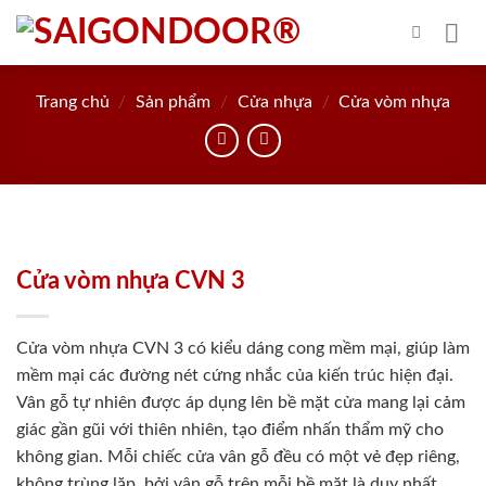
Skip
to
content
Trang chủ
/
Sản phẩm
/
Cửa nhựa
/
Cửa vòm nhựa
Cửa vòm nhựa CVN 3
Cửa vòm nhựa CVN 3 có kiểu dáng cong mềm mại, giúp làm
mềm mại các đường nét cứng nhắc của kiến trúc hiện đại.
Vân gỗ tự nhiên được áp dụng lên bề mặt cửa mang lại cảm
giác gần gũi với thiên nhiên, tạo điểm nhấn thẩm mỹ cho
không gian. Mỗi chiếc cửa vân gỗ đều có một vẻ đẹp riêng,
không trùng lặp, bởi vân gỗ trên mỗi bề mặt là duy nhất.