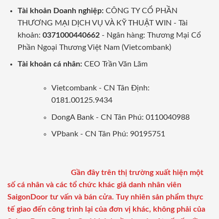
Tài khoản Doanh nghiệp:
CÔNG TY CỔ PHẦN
THƯƠNG MẠI DỊCH VỤ VÀ KỸ THUẬT WIN - Tài
khoản:
0371000440662
- Ngân hàng: Thương Mại Cổ
Phần Ngoại Thương Việt Nam (Vietcombank)
Tài khoản cá nhân:
CEO Trần Văn Lãm
Vietcombank - CN Tân Định:
0181.00125.9434
DongA Bank - CN Tân Phú: 0110040988
VPbank - CN Tân Phú: 90195751
Gần đây trên thị trường xuất hiện một
số cá nhân và các tổ chức khác giả danh nhân viên
SaigonDoor tư vấn và bán cửa. Tuy nhiên sản phẩm thực
tế giao đến công trình lại của đơn vị khác, không phải của