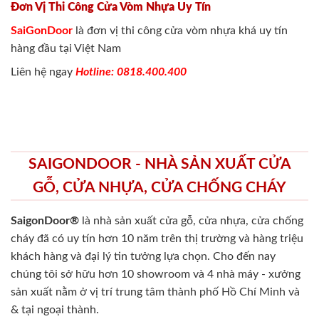
Đơn Vị Thi Công Cửa Vòm Nhựa Uy Tín
SaiGonDoor
là đơn vị thi công cửa vòm nhựa khá uy tín
hàng đầu tại Việt Nam
Liên hệ ngay
Hotline: 0818.400.400
SAIGONDOOR - NHÀ SẢN XUẤT CỬA
GỖ, CỬA NHỰA, CỬA CHỐNG CHÁY
SaigonDoor®
là nhà sản xuất cửa gỗ, cửa nhựa, cửa chống
cháy
đã có uy tín hơn 10 năm trên thị trường và hàng triệu
khách hàng và đại lý tin tưởng lựa chọn. Cho đến nay
chúng tôi sở hữu hơn 10 showroom và 4 nhà máy - xưởng
sản xuất nằm ở vị trí trung tâm thành phố Hồ Chí Minh và
& tại ngoại thành.