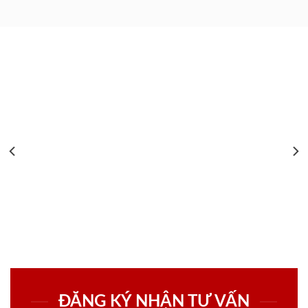
ĐĂNG KÝ NHẬN TƯ VẤN