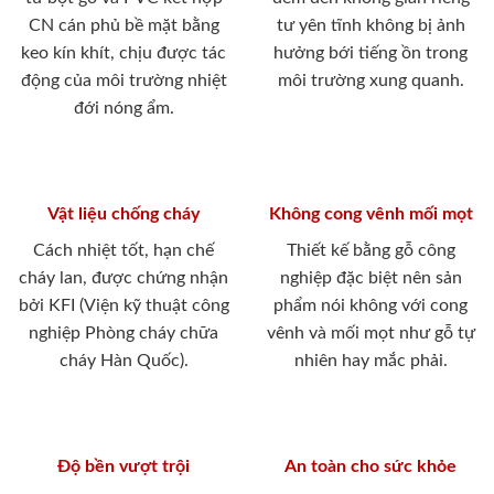
CN cán phủ bề mặt bằng
tư yên tĩnh không bị ảnh
keo kín khít, chịu được tác
hưởng bới tiếng ồn trong
động của môi trường nhiệt
môi trường xung quanh.
đới nóng ẩm.
Vật liệu chống cháy
Không cong vênh mối mọt
Cách nhiệt tốt, hạn chế
Thiết kế bằng gỗ công
cháy lan, được chứng nhận
nghiệp đặc biệt nên sản
bởi KFI (Viện kỹ thuật công
phẩm nói không với cong
nghiệp Phòng cháy chữa
vênh và mối mọt như gỗ tự
cháy Hàn Quốc).
nhiên hay mắc phải.
Độ bền vượt trội
An toàn cho sức khỏe