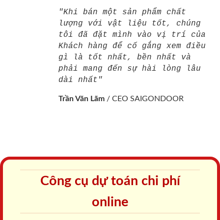
"Khi bán một sản phẩm chất
lượng với vật liệu tốt, chúng
tôi đã đặt mình vào vị trí của
Khách hàng để cố gắng xem điều
gì là tốt nhất, bền nhất và
phải mang đến sự hài lòng lâu
dài nhất"
Trần Văn Lãm
/
CEO SAIGONDOOR
Công cụ dự toán chi phí
online