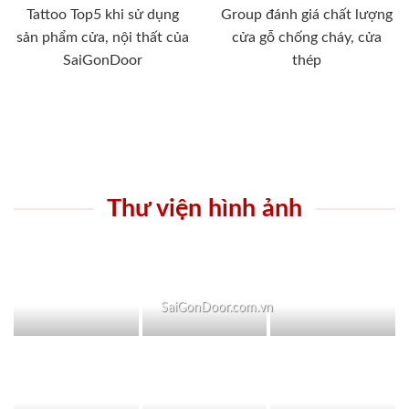
Tattoo Top5 khi sử dụng
Group đánh giá chất lượng
sản phẩm cửa, nội thất của
cửa gỗ chống cháy, cửa
SaiGonDoor
thép
Thư viện hình ảnh
SaiGonDoor.com.vn