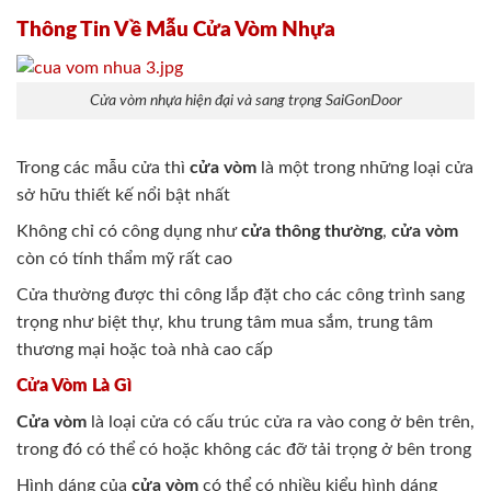
Thông Tin Về Mẫu Cửa Vòm Nhựa
Cửa vòm nhựa hiện đại và sang trọng SaiGonDoor
Trong các mẫu cửa thì
cửa vòm
là một trong những loại cửa
sở hữu thiết kế nổi bật nhất
Không chỉ có công dụng như
cửa thông thường
,
cửa vòm
còn có tính thẩm mỹ rất cao
Cửa thường được thi công lắp đặt cho các công trình sang
trọng như biệt thự, khu trung tâm mua sắm, trung tâm
thương mại hoặc toà nhà cao cấp
Cửa Vòm Là Gì
Cửa vòm
là loại cửa có cấu trúc cửa ra vào cong ở bên trên,
trong đó có thể có hoặc không các đỡ tải trọng ở bên trong
Hình dáng của
cửa vòm
có thể có nhiều kiểu hình dáng