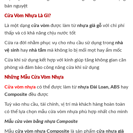
bán nguyệt
Cửa Vòm Nhựa Là Gì?
Là một dạng
cửa vòm
được làm từ
nhựa giả gỗ
với chi phí
thấp và có khả năng chịu nước tốt
Cửa ra đời nhằm phục vụ cho nhu cầu sử dụng trong
nhà
vệ sinh
hay
nhà tắm
mà không lo bị mối mọt hay ẩm mốc
Cửa khi sử dụng kết hợp với kính giúp tăng không gian căn
phòng và đảm bảo công năng cửa khi sử dụng
Những Mẫu Cửa Vòm Nhựa
Cửa vòm nhựa
có thể được làm từ
nhựa Đài Loan, ABS
hay
Composite
đều được
Tuỳ vào nhu cầu, tài chính, vị trí mà khách hàng hoàn toàn
có thể lựa chọn mẫu cửa vòm nhựa phù hợp nhất cho mình
Mẫu cửa vòm bằng nhựa Composite
Mẫu
cửa vòm nhựa Composite
là sản phẩm
cửa nhựa giả