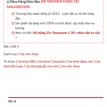
AN TÂM MUA HÀNG TẠI
SAIGONDOOR
Thương hiệu danh tiếng từ 2010 - Luôn đặt uy tín lên hàng
đầu.
Sản phẩm đa dạng mới 100% và luôn được cập nhật theo xu
hướng.
Xem chi tiết:
Hệ thống 20+ Showroom
&
30+ nhân viên tư vấn
>
Mã:
CVN-3
Danh mục:
Cửa vòm nhựa
Từ khóa:
Cửa nhựa ABS
,
Cửa nhựa Composite
,
Cửa nhựa dạng vòm
,
Cửa
nhựa Đài Loan
,
Cửa nhựa giả gỗ
,
cửa vòm
,
Cửa vòm nhựa
Mô tả