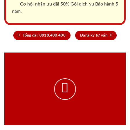
Cơ hội nhận ưu đãi 50% Gói dịch vụ Bảo hành 5
năm.
Tổng đài: 0818.400.400
Đăng ký tư vấn