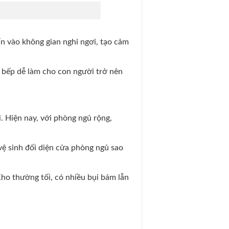
n vào không gian nghỉ ngơi, tạo cảm
n bếp dễ làm cho con người trở nên
i. Hiện nay, với phòng ngủ rộng,
vệ sinh đối diện cửa phòng ngủ sao
ho thường tối, có nhiều bụi bám lẫn