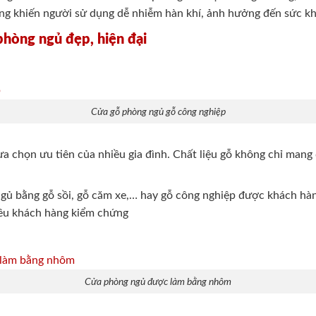
ũng khiến người sử dụng dễ nhiễm hàn khí, ảnh hưởng đến sức k
phòng ngủ đẹp, hiện đại
Cửa gỗ phòng ngủ gỗ công nghiệp
ựa chọn ưu tiên của nhiều gia đình. Chất liệu gỗ không chỉ ma
ngủ bằng gỗ sồi, gỗ căm xe,… hay gỗ công nghiệp được khách h
iều khách hàng kiểm chứng
Cửa phòng ngủ được làm bằng nhôm