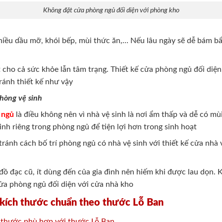
Không đặt cửa phòng ngủ đối diện với phòng kho
hiều dầu mỡ, khói bếp, mùi thức ăn,… Nếu lâu ngày sẽ dễ bám bẩ
 cho cả sức khỏe lẫn tâm trạng. Thiết kế cửa phòng ngủ đối diệ
ránh thiết kế như vậy
hòng vệ sinh
 ngủ
là điều không nên vì nhà vệ sinh là nơi ẩm thấp và dễ có mù
inh riêng trong phòng ngủ để tiện lợi hơn trong sinh hoạt
ránh cách bố trí phòng ngủ có nhà vệ sinh với thiết kế cửa nhà 
 đạc cũ, ít dùng đến của gia đình nên hiếm khi được lau dọn. K
cửa phòng ngủ đối diện với cửa nhà kho
 kích thước chuẩn theo thước Lỗ Ban