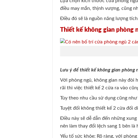
Lựa chọn kích thước cửa phòng ngủ 
điều may mắn, thịnh vượng, cũng nh
Điều đó sẽ là nguồn năng lượng tích
Thiết kế không gian phòng n
Lưu ý để thiết kế không gian phòng 
Với phòng ngủ, không gian này đòi h
rãi thì việc thiết kế 2 cửa ra vào c
Tùy theo nhu cầu sử dụng cũng như 
Tuyệt đối không thiết kế 2 cửa đối d
Điều này sẽ dễ dẫn đến những xung đ
nên làm thay đổi lệch sang 1 bên là 
Yếu tố sức khỏe: Rõ ràng, với phòng