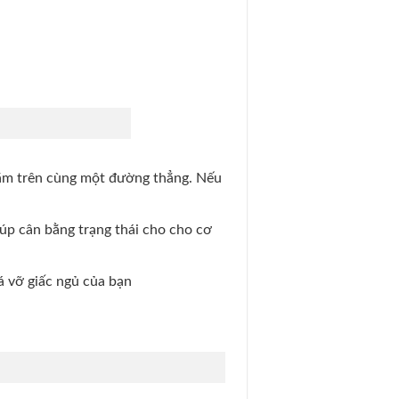
nằm trên cùng một đường thẳng. Nếu
úp cân bằng trạng thái cho cho cơ
á vỡ giấc ngủ của bạn