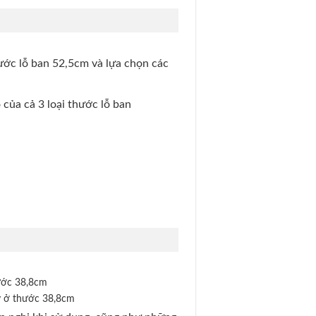
hước lỗ ban 52,5cm và lựa chọn các
của cả 3 loại thước lỗ ban
ước 38,8cm
ý ở thước 38,8cm