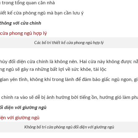
ủ trong tổng quan căn nhà
hiết kế cửa phòng ngủ mà bạn cần lưu ý
thông với cửa chính
Các bố trí thiết kế cửa phong ngủ hợp lý
ủy đối diện cửa chính là không nên. Hai cửa này không được 
g ngủ sẽ gây ra những bất lợi về sức khỏe, tài lộc
an yên tĩnh, không khí trong lành để đảm bảo giấc ngủ ngon, gi
chính ra vào sẽ dễ bị ảnh hưởng bởi tiếng ồn, hướng gió làm ph
i diện với giường ngủ
Không bố trí cửa phòng ngủ đối diện với giường ngủ