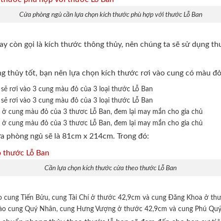
Cửa phòng ngủ cần lựa chọn kích thước phù hợp với thước Lỗ Ban
ay còn gọi là kích thước thông thủy, nên chúng ta sẽ sử dụng t
 thủy tốt, bạn nên lựa chọn kích thước rơi vào cung có màu đỏ 
ẽ rơi vào 3 cung màu đỏ của 3 loại thước Lỗ Ban
ẽ rơi vào 3 cung màu đỏ của 3 loại thước Lỗ Ban
 ở cung màu đỏ của 3 thươc Lỗ Ban, đem lại may mắn cho gia chủ
 ở cung màu đỏ của 3 thươc Lỗ Ban, đem lại may mắn cho gia chủ
ửa phòng ngủ sẽ là 81cm x 214cm. Trong đó:
Cần lựa chọn kích thước cửa theo thước Lỗ Ban
 cung Tiến Bửu, cung Tài Chí ở thước 42,9cm và cung Đăng Khoa ở th
ào cung Quý Nhân, cung Hưng Vượng ở thước 42,9cm và cung Phú Qu