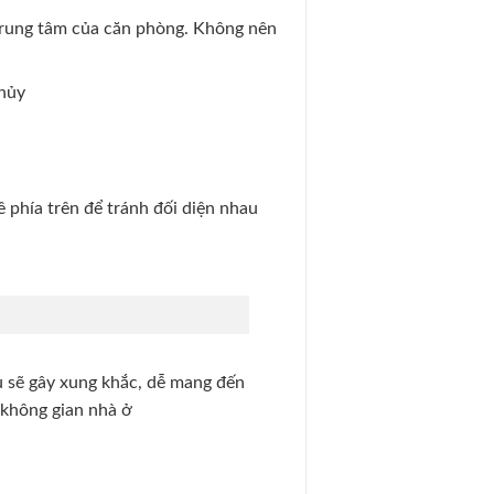
à trung tâm của căn phòng. Không nên
thủy
 phía trên để tránh đối diện nhau
ủ sẽ gây xung khắc, dễ mang đến
o không gian nhà ở