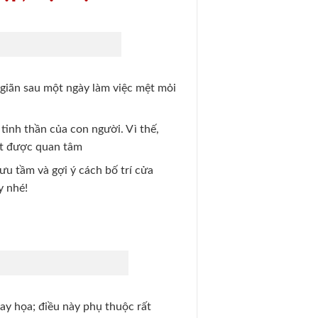
 giãn sau một ngày làm việc mệt mỏi
tinh thần của con người. Vì thế,
t được quan tâm
ưu tầm và gợi ý cách bố trí cửa
y nhé!
ay họa; điều này phụ thuộc rất