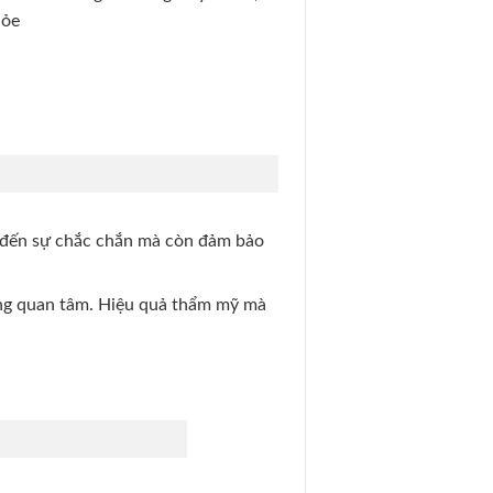
hỏe
ng đến sự chắc chắn mà còn đảm bảo
àng quan tâm. Hiệu quả thẩm mỹ mà