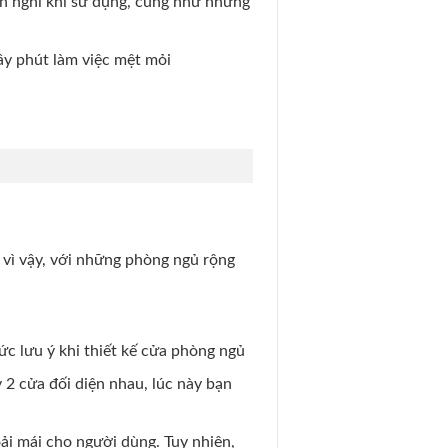
n nghi khi sử dụng, cũng như những
iây phút làm việc mệt mỏi
 vì vậy, với những phòng ngủ rộng
ức lưu ý khi thiết kế cửa phòng ngủ
 2 cửa đối diện nhau, lúc này bạn
ải mái cho người dùng. Tuy nhiên,