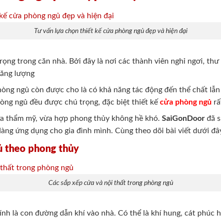
Tư vấn lựa chọn thiết kế cửa phòng ngủ đẹp và hiện đại
ọng trong căn nhà. Bởi đây là nơi các thành viên nghỉ ngơi, thư
năng lượng
òng ngủ còn được cho là có khả năng tác động đến thể chất lẫn 
phòng ngủ đều được chú trọng, đặc biệt thiết kế
cửa phòng ngủ
rấ
a thẩm mỹ, vừa hợp phong thủy không hề khó.
SaiGonDoor
đã s
àng ứng dụng cho gia đình mình. Cùng theo dõi bài viết dưới đâ
ủ theo phong thủy
Các sắp xếp cửa và nội thất trong phòng ngủ
nh là con đường dẫn khí vào nhà. Có thể là khí hung, cát phúc h