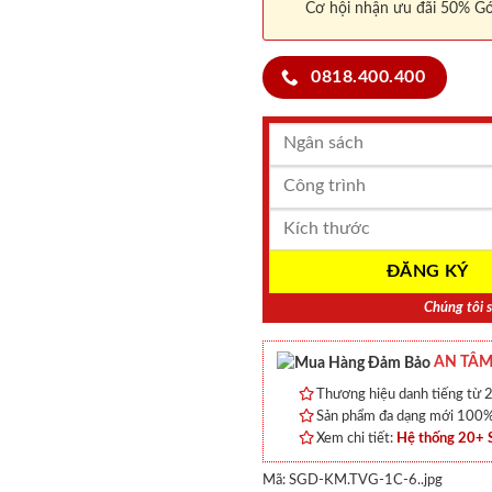
Cơ hội nhận ưu đãi 50% Gó
0818.400.400
Chúng tôi s
AN TÂM
Thương hiệu danh tiếng từ 2
Sản phẩm đa dạng mới 100% 
Xem chi tiết:
Hệ thống 20+
Mã:
SGD-KM.TVG-1C-6..jpg