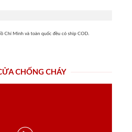
Hồ Chí Minh và toàn quốc đều có ship COD.
 CỬA CHỐNG CHÁY