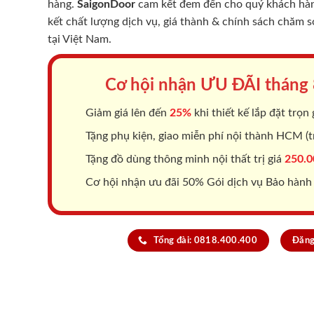
hàng.
SaigonDoor
cam kết đem đến cho quý khách hàng
kết chất lượng dịch vụ, giá thành & chính sách chăm 
tại Việt Nam.
Cơ hội nhận ƯU ĐÃI tháng
Giảm giá lên đến
25%
khi thiết kế lắp đặt trọn 
Tặng phụ kiện, giao miễn phí nội thành HCM (tr
Tặng đồ dùng thông minh nội thất trị giá
250.0
Cơ hội nhận ưu đãi 50% Gói dịch vụ Bảo hành
Tổng đài: 0818.400.400
Đăng