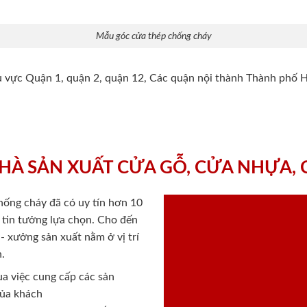
Mẫu góc cửa thép chống cháy
hu vực Quận 1, quận 2, quận 12, Các quận nội thành Thành phố 
HÀ SẢN XUẤT CỬA GỖ, CỬA NHỰA,
chống cháy
đã có uy tín hơn 10
ý tin tưởng lựa chọn. Cho đến
 xưởng sản xuất nằm ở vị trí
.
a việc cung cấp các sản
của khách