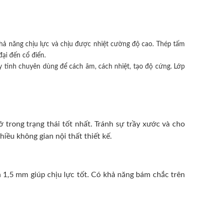
hả năng chịu lực và chịu được nhiệt cường độ cao. Thép tấm
ại đến cổ điển.
 tinh chuyên dùng để cách âm, cách nhiệt, tạo độ cứng. Lớp
trong trạng thái tốt nhất. Tránh sự trầy xước và cho
ều không gian nội thất thiết kế.
 1,5 mm giúp chịu lực tốt. Có khả năng bám chắc trên