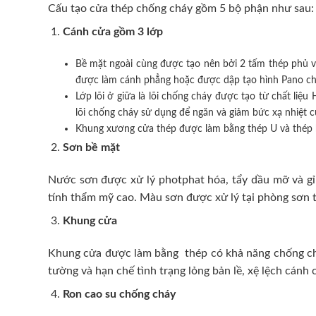
Cấu tạo cửa thép chống cháy gồm 5 bộ phận như sau:
Cánh cửa
gồm 3 lớp
Bề mặt ngoài cùng được tạo nên bởi 2 tấm thép phủ v
được làm cánh phẳng hoặc được dập tạo hình Pano cho 
Lớp lõi ở giữa là lõi chống cháy được tạo từ chất l
lõi chống cháy sử dụng để ngăn và giảm bức xạ nhiệt 
Khung xương cửa thép được làm bằng thép U và thép 
Sơn bề mặt
Nước sơn được xử lý photphat hóa, tẩy dầu mỡ và gỉ 
tính thẩm mỹ cao. Màu sơn được xử lý tại phòng sơn t
Khung cửa
Khung cửa được làm bằng thép có khả năng chống cháy
tường và hạn chế tình trạng lỏng bản lề, xệ lệch cán
Ron cao su chống cháy