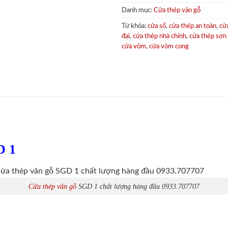
Danh mục:
Cửa thép vân gỗ
Từ khóa:
cửa sổ
,
cửa thép an toàn
,
cử
đại
,
cửa thép nhà chính
,
cửa thép sơn
cửa vòm
,
cửa vòm cong
D 1
Cửa thép vân gỗ
SGD 1 chất lượng hàng đầu 0933.707707