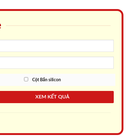
e
Cột Bắn silicon
XEM KẾT QUẢ