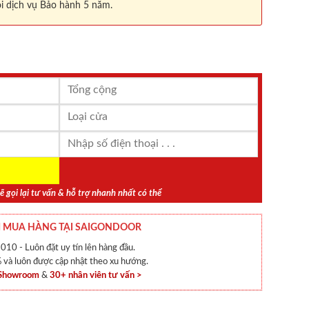
i dịch vụ Bảo hành 5 năm.
ẽ gọi lại tư vấn & hỗ trợ nhanh nhất có thể
 MUA HÀNG TẠI SAIGONDOOR
010 - Luôn đặt uy tín lên hàng đầu.
và luôn được cập nhật theo xu hướng.
 Showroom
&
30+ nhân viên tư vấn >