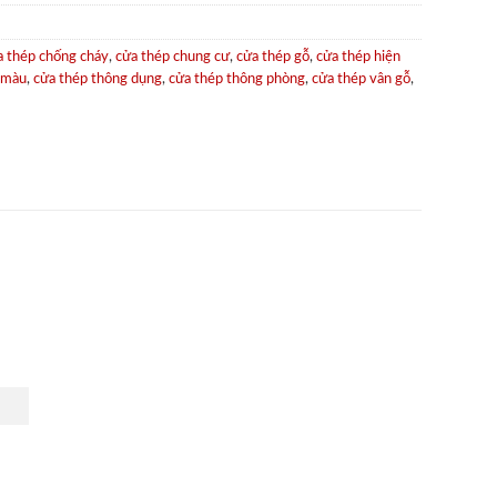
a thép chống cháy
,
cửa thép chung cư
,
cửa thép gỗ
,
cửa thép hiện
 màu
,
cửa thép thông dụng
,
cửa thép thông phòng
,
cửa thép vân gỗ
,