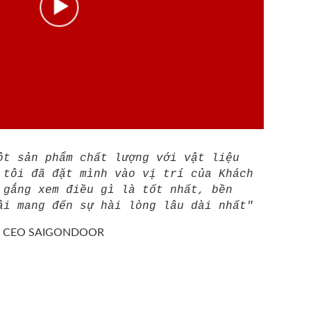
ột sản phẩm chất lượng với vật liệu
 tôi đã đặt mình vào vị trí của Khách
 gắng xem điều gì là tốt nhất, bền
ải mang đến sự hài lòng lâu dài nhất"
/
CEO SAIGONDOOR