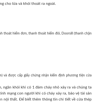
ng cho lửa và khói thoát ra ngoài.
h thoát hiểm đơn, thanh thoát hiểm đôi, Doorsill (thanh chặn
n) và được cấp giấy chứng nhận kiểm định phương tiện cửa
, ngăn khói khi có 1 đám cháy nhỏ xảy ra và chúng ta
ính mạng con người khi có cháy xảy ra, bảo vệ tài sản
nội thất. Để biết thêm thông tin chi tiết về cửa thép