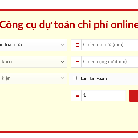
Công cụ dự toán chi phí onlin
Làm kín Foam