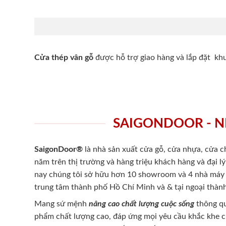
Cửa thép vân gỗ
được hỗ trợ giao hàng và lắp đặt k
SAIGONDOOR - N
SaigonDoor®
là nhà sản xuất cửa gỗ, cửa nhựa, cửa 
năm trên thị trường và hàng triệu khách hàng và đại l
nay chúng tôi sở hữu hơn 10 showroom và 4 nhà máy -
trung tâm thành phố Hồ Chí Minh và & tại ngoại thành
Mang sứ mệnh
nâng cao chất lượng cuộc sống
thông qu
phẩm chất lượng cao, đáp ứng mọi yêu cầu khắc khe 