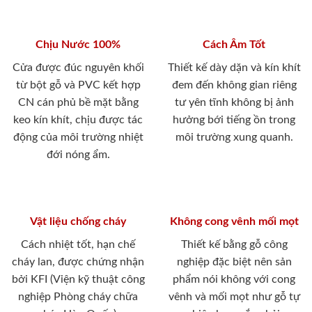
Chịu Nước 100%
Cách Âm Tốt
Cửa được đúc nguyên khối
Thiết kế dày dặn và kín khít
từ bột gỗ và PVC kết hợp
đem đến không gian riêng
CN cán phủ bề mặt bằng
tư yên tĩnh không bị ảnh
keo kín khít, chịu được tác
hưởng bới tiếng ồn trong
động của môi trường nhiệt
môi trường xung quanh.
đới nóng ẩm.
Vật liệu chống cháy
Không cong vênh mối mọt
Cách nhiệt tốt, hạn chế
Thiết kế bằng gỗ công
cháy lan, được chứng nhận
nghiệp đặc biệt nên sản
bởi KFI (Viện kỹ thuật công
phẩm nói không với cong
nghiệp Phòng cháy chữa
vênh và mối mọt như gỗ tự