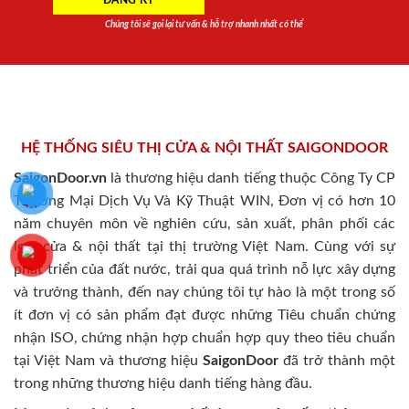
Chúng tôi sẽ gọi lại tư vấn & hỗ trợ nhanh nhất có thể
HỆ THỐNG SIÊU THỊ CỬA & NỘI THẤT SAIGONDOOR
SaigonDoor.vn
là thương hiệu danh tiếng thuộc Công Ty CP
Thương Mại Dịch Vụ Và Kỹ Thuật WIN, Đơn vị có hơn 10
năm chuyên môn về nghiên cứu, sản xuất, phân phối các
loại cửa & nội thất tại thị trường Việt Nam. Cùng với sự
phát triển của đất nước, trải qua quá trình nỗ lực xây dựng
và trưởng thành, đến nay chúng tôi tự hào là một trong số
ít đơn vị có sản phẩm đạt được những Tiêu chuẩn chứng
nhận ISO, chứng nhận hợp chuẩn hợp quy theo tiêu chuẩn
tại Việt Nam và thương hiệu
SaigonDoor
đã trở thành một
trong những thương hiệu danh tiếng hàng đầu.