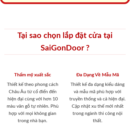
Tại sao chọn lắp đặt cửa tại
SaiGonDoor ?
Thẩm mỹ xuất sắc
Đa Dạng Về Mẫu Mã
Thiết kế theo phong cách
Thiết kế đa dạng kiểu dáng
Châu Âu từ cổ điển đến
và mẫu mã phù hợp với
hiện đại cùng với hơn 10
truyền thống và cả hiện đại.
màu vân gỗ tự nhiên. Phù
Cập nhật xu thế mới nhất
hợp với mọi không gian
trong ngành thi công nội
trong nhà bạn.
thất.