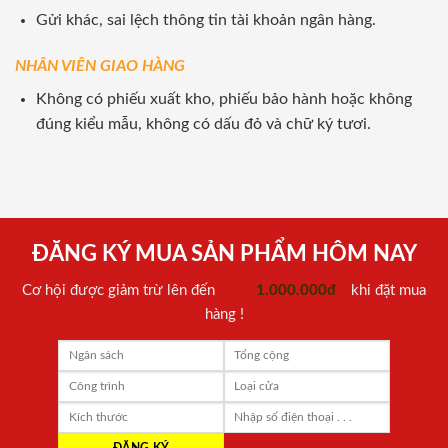
Gửi khác, sai lệch thông tin tài khoản ngân hàng.
NHÂN VIÊN GIAO HÀNG
Không có phiếu xuất kho, phiếu bảo hành hoặc không
đúng kiểu mẫu, không có dấu đỏ và chữ ký tươi.
ĐĂNG KÝ MUA SẢN PHẨM HÔM NAY
Cơ hội được giảm trừ lên đến
1.000.000đ
khi đặt mua
hàng !