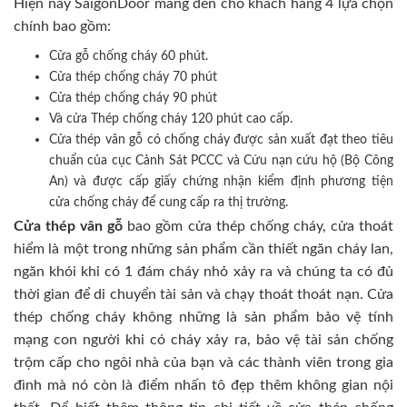
Hiện nay SaigonDoor mang đến cho khách hàng 4 lựa chọn
chính bao gồm:
Cửa gỗ chống cháy 60 phút.
Cửa thép chống cháy 70 phút
Cửa thép chống cháy 90 phút
Và cửa Thép chống cháy 120 phút cao cấp.
Cửa thép vân gỗ có chống cháy được sản xuất đạt theo tiêu
chuẩn của cục Cảnh Sát PCCC và Cứu nạn cứu hộ (Bộ Công
An) và được cấp giấy chứng nhận kiểm định phương tiện
cửa chống cháy để cung cấp ra thị trường.
Cửa thép vân gỗ
bao gồm cửa thép chống cháy, cửa thoát
hiểm là một trong những sản phẩm cần thiết ngăn cháy lan,
ngăn khói khi có 1 đám cháy nhỏ xảy ra và chúng ta có đủ
thời gian để di chuyển tài sản và chạy thoát thoát nạn. Cửa
thép chống cháy không những là sản phẩm bảo vệ tính
mạng con người khi có cháy xảy ra, bảo vệ tài sản chống
trộm cấp cho ngôi nhà của bạn và các thành viên trong gia
đình mà nó còn là điểm nhấn tô đẹp thêm không gian nội