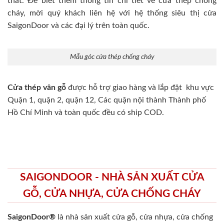
thất. Để biết thêm thông tin chi tiết về cửa thép chống
cháy, mời quý khách liên hệ với hệ thống siêu thị cửa
SaigonDoor và các đại lý trên toàn quốc.
Mẫu góc cửa thép chống cháy
Cửa thép vân gỗ
được hỗ trợ giao hàng và lắp đặt khu vực
Quận 1, quận 2, quận 12, Các quận nội thành Thành phố
Hồ Chí Minh và toàn quốc đều có ship COD.
SAIGONDOOR - NHÀ SẢN XUẤT CỬA
GỖ, CỬA NHỰA, CỬA CHỐNG CHÁY
SaigonDoor®
là nhà sản xuất cửa gỗ, cửa nhựa, cửa chống