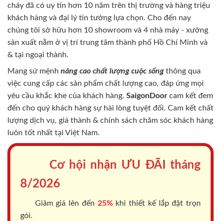
cháy
đã có uy tín hơn 10 năm trên thị trường và hàng triệu
khách hàng và đại lý tin tưởng lựa chọn. Cho đến nay
chúng tôi sở hữu hơn 10 showroom và 4 nhà máy - xưởng
sản xuất nằm ở vị trí trung tâm thành phố Hồ Chí Minh và
& tại ngoại thành.
Mang sứ mệnh
nâng cao chất lượng cuộc sống
thông qua
việc cung cấp các sản phẩm chất lượng cao, đáp ứng mọi
yêu cầu khắc khe của khách hàng.
SaigonDoor
cam kết đem
đến cho quý khách hàng sự hài lòng tuyệt đối. Cam kết chất
lượng dịch vụ, giá thành & chính sách chăm sóc khách hàng
luôn tốt nhất tại Việt Nam.
Cơ hội nhận ƯU ĐÃI tháng
8/2026
Giảm giá lên đến
25%
khi thiết kế lắp đặt trọn
gói.