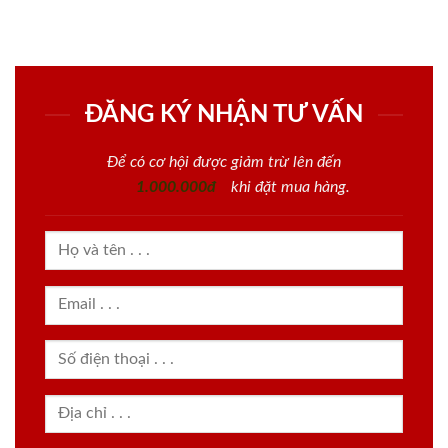
ĐĂNG KÝ NHẬN TƯ VẤN
Để có cơ hội được giảm trừ lên đến
1.000.000đ
khi đặt mua hàng.