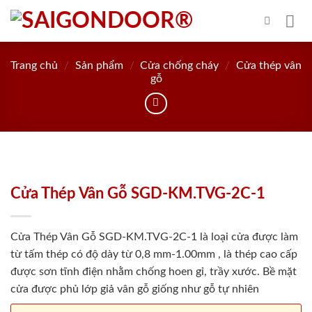
Skip
to
content
Trang chủ
/
Sản phẩm
/
Cửa chống cháy
/
Cửa thép vân
gỗ
Cửa Thép Vân Gỗ SGD-KM.TVG-2C-1
Cửa Thép Vân Gỗ SGD-KM.TVG-2C-1 là loại cửa được làm
từ tấm thép có độ dày từ 0,8 mm-1.00mm , là thép cao cấp
được sơn tĩnh điện nhằm chống hoen gỉ, trầy xước. Bề mặt
cửa được phủ lớp giả vân gỗ giống như gỗ tự nhiên