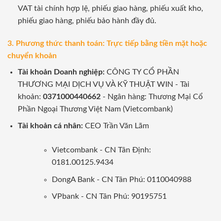
VAT tài chính hợp lệ, phiếu giao hàng, phiếu xuất kho,
phiếu giao hàng, phiếu bảo hành đầy đủ.
3. Phương thức thanh toán: Trực tiếp bằng tiền mặt hoặc
chuyển khoản
Tài khoản Doanh nghiệp:
CÔNG TY CỔ PHẦN
THƯƠNG MẠI DỊCH VỤ VÀ KỸ THUẬT WIN - Tài
khoản:
0371000440662
- Ngân hàng: Thương Mại Cổ
Phần Ngoại Thương Việt Nam (Vietcombank)
Tài khoản cá nhân:
CEO Trần Văn Lãm
Vietcombank - CN Tân Định:
0181.00125.9434
DongA Bank - CN Tân Phú: 0110040988
VPbank - CN Tân Phú: 90195751