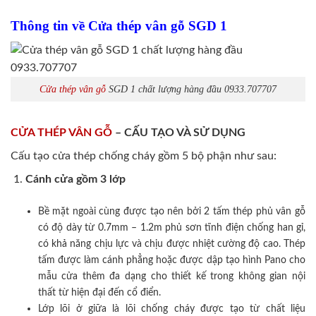
Thông tin về Cửa thép vân gỗ SGD 1
Cửa thép vân gỗ
SGD 1 chất lượng hàng đầu 0933.707707
CỬA THÉP VÂN GỖ
– CẤU TẠO VÀ SỬ DỤNG
Cấu tạo cửa thép chống cháy gồm 5 bộ phận như sau:
Cánh cửa
gồm 3 lớp
Bề mặt ngoài cùng được tạo nên bởi 2 tấm thép phủ vân gỗ
có độ dày từ 0.7mm – 1.2m phủ sơn tĩnh điện chống han gỉ,
có khả năng chịu lực và chịu được nhiệt cường độ cao. Thép
tấm được làm cánh phẳng hoặc được dập tạo hình Pano cho
mẫu cửa thêm đa dạng cho thiết kế trong không gian nội
thất từ hiện đại đến cổ điển.
Lớp lõi ở giữa là lõi chống cháy được tạo từ chất liệu