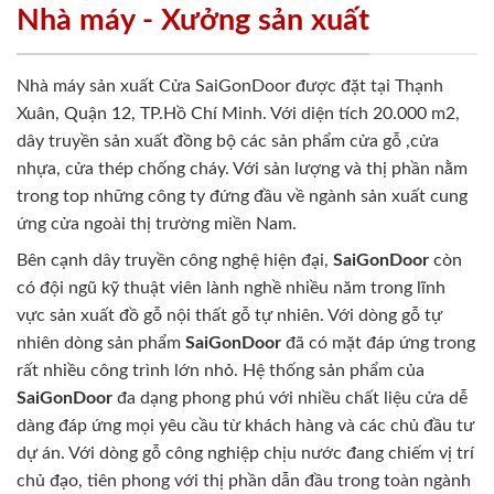
Nhà máy - Xưởng sản xuất
Nhà máy sản xuất Cửa SaiGonDoor được đặt tại Thạnh
Xuân, Quận 12, TP.Hồ Chí Minh. Với diện tích 20.000 m2,
dây truyền sản xuất đồng bộ các sản phẩm cửa gỗ ,cửa
nhựa, cửa thép chống cháy. Với sản lượng và thị phần nằm
trong top những công ty đứng đầu về ngành sản xuất cung
ứng cửa ngoài thị trường miền Nam.
Bên cạnh dây truyền công nghệ hiện đại,
SaiGonDoor
còn
có đội ngũ kỹ thuật viên lành nghề nhiều năm trong lĩnh
vực sản xuất đồ gỗ nội thất gỗ tự nhiên. Với dòng gỗ tự
nhiên dòng sản phẩm
SaiGonDoor
đã có mặt đáp ứng trong
rất nhiều công trình lớn nhỏ. Hệ thống sản phẩm của
SaiGonDoor
đa dạng phong phú với nhiều chất liệu cửa dễ
dàng đáp ứng mọi yêu cầu từ khách hàng và các chủ đầu tư
dự án. Với dòng gỗ công nghiệp chịu nước đang chiếm vị trí
chủ đạo, tiên phong với thị phần dẫn đầu trong toàn ngành