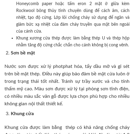
Honeycomb paper hoặc tấm eron 2 mặt ở giữa kèm
Rockwool bông thủy tinh chuyên dùng để cách âm, cách
nhiệt, tạo độ cứng. Lớp lõi chống cháy sử dụng để ngăn và
giảm bức xạ nhiệt của đám cháy truyền qua mặt bên ngoài
của cánh cửa.
Khung xương cửa thép được làm bằng thép U và thép hộp
nhằm tăng độ cứng chắc chắn cho cánh không bị cong vênh.
Sơn bề mặt
Nước sơn được xử lý photphat hóa, tẩy dầu mỡ và gỉ sét
trên bề mặt thép. Điều này giúp bảo đảm bề mặt cửa luôn ở
trong trạng thái tốt nhất. Tránh sự trầy xước và cho tính
thẩm mỹ cao. Màu sơn được xử lý tại phòng sơn tĩnh điện,
có nhiều màu sắc vân gỗ được lựa chọn phù hợp cho nhiều
không gian nội thất thiết kế.
Khung cửa
Khung cửa được làm bằng thép có khả năng chống cháy