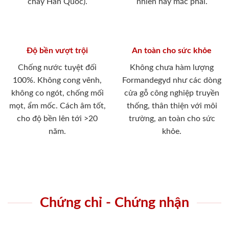
cháy Hàn Quốc).
nhiên hay mắc phải.
Độ bền vượt trội
An toàn cho sức khỏe
Chống nước tuyệt đối
Không chưa hàm lượng
100%. Không cong vênh,
Formandegyd như các dòng
không co ngót, chống mối
cửa gỗ công nghiệp truyền
mọt, ẩm mốc. Cách âm tốt,
thống, thân thiện với môi
cho độ bền lên tới >20
trường, an toàn cho sức
năm.
khỏe.
Chứng chỉ - Chứng nhận