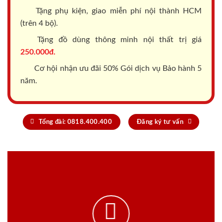
Tặng phụ kiện, giao miễn phí nội thành HCM
(trên 4 bộ).
Tặng đồ dùng thông minh nội thất trị giá
250.000đ.
Cơ hội nhận ưu đãi 50% Gói dịch vụ Bảo hành 5
năm.
Tổng đài: 0818.400.400
Đăng ký tư vấn