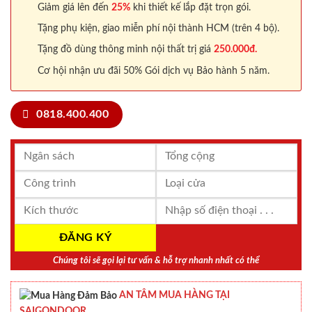
Giảm giá lên đến
25%
khi thiết kế lắp đặt trọn gói.
Tặng phụ kiện, giao miễn phí nội thành HCM (trên 4 bộ).
Tặng đồ dùng thông minh nội thất trị giá
250.000đ.
Cơ hội nhận ưu đãi 50% Gói dịch vụ Bảo hành 5 năm.
0818.400.400
Chúng tôi sẽ gọi lại tư vấn & hỗ trợ nhanh nhất có thể
AN TÂM MUA HÀNG TẠI
SAIGONDOOR