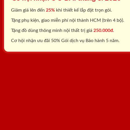
Giảm giá lên đến
25%
khi thiết kế lắp đặt trọn gói.
Tặng phụ kiện, giao miễn phí nội thành HCM (trên 4 bộ).
Tặng đồ dùng thông minh nội thất trị giá
250.000đ.
Cơ hội nhận ưu đãi 50% Gói dịch vụ Bảo hành 5 năm.
Tổng đài: 0818.400.400
Đăng ký tư vấn