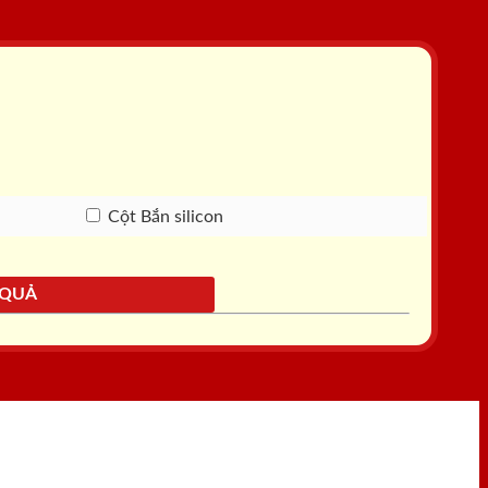
Cột Bắn silicon
 QUẢ