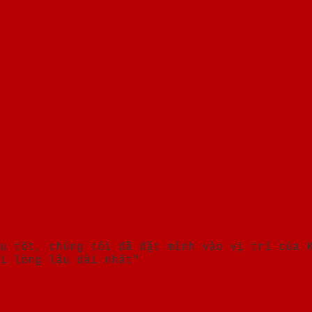
u tốt, chúng tôi đã đặt mình vào vị trí của 
i lòng lâu dài nhất"