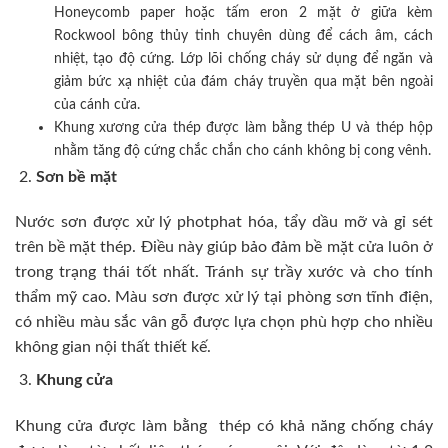
Honeycomb paper hoặc tấm eron 2 mặt ở giữa kèm
Rockwool bông thủy tinh chuyên dùng để cách âm, cách
nhiệt, tạo độ cứng. Lớp lõi chống cháy sử dụng để ngăn và
giảm bức xạ nhiệt của đám cháy truyền qua mặt bên ngoài
của cánh cửa.
Khung xương cửa thép được làm bằng thép U và thép hộp
nhằm tăng độ cứng chắc chắn cho cánh không bị cong vênh.
Sơn bề mặt
Nước sơn được xử lý photphat hóa, tẩy dầu mỡ và gỉ sét
trên bề mặt thép. Điều này giúp bảo đảm bề mặt cửa luôn ở
trong trạng thái tốt nhất. Tránh sự trầy xước và cho tính
thẩm mỹ cao. Màu sơn được xử lý tại phòng sơn tĩnh điện,
có nhiều màu sắc vân gỗ được lựa chọn phù hợp cho nhiều
không gian nội thất thiết kế.
Khung cửa
Khung cửa được làm bằng thép có khả năng chống cháy