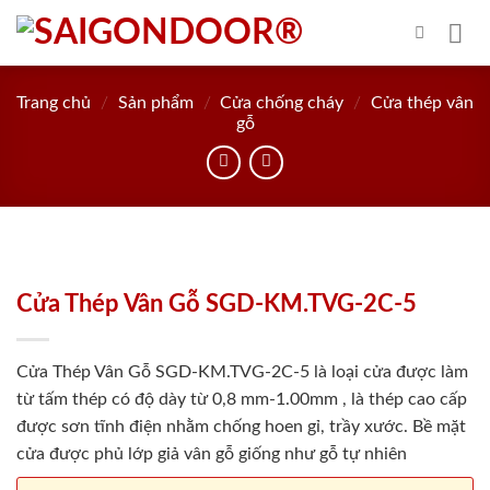
Skip
to
content
Trang chủ
/
Sản phẩm
/
Cửa chống cháy
/
Cửa thép vân
gỗ
Cửa Thép Vân Gỗ SGD-KM.TVG-2C-5
Cửa Thép Vân Gỗ SGD-KM.TVG-2C-5 là loại cửa được làm
từ tấm thép có độ dày từ 0,8 mm-1.00mm , là thép cao cấp
được sơn tĩnh điện nhằm chống hoen gỉ, trầy xước. Bề mặt
cửa được phủ lớp giả vân gỗ giống như gỗ tự nhiên