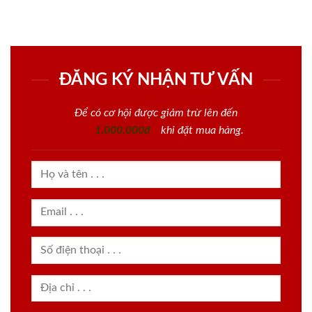
ĐĂNG KÝ NHẬN TƯ VẤN
Để có cơ hội được giảm trừ lên đến
1.000.000đ
khi đặt mua hàng.