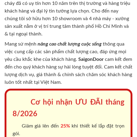
cháy
đã có uy tín hơn 10 năm trên thị trường và hàng triệu
khách hàng và đại lý tin tưởng lựa chọn. Cho đến nay
chúng tôi sở hữu hơn 10 showroom và 4 nhà máy - xưởng
sản xuất nằm ở vị trí trung tâm thành phố Hồ Chí Minh và
& tại ngoại thành.
Mang sứ mệnh
nâng cao chất lượng cuộc sống
thông qua
việc cung cấp các sản phẩm chất lượng cao, đáp ứng mọi
yêu cầu khắc khe của khách hàng.
SaigonDoor
cam kết đem
đến cho quý khách hàng sự hài lòng tuyệt đối. Cam kết chất
lượng dịch vụ, giá thành & chính sách chăm sóc khách hàng
luôn tốt nhất tại Việt Nam.
Cơ hội nhận ƯU ĐÃI tháng
8/2026
Giảm giá lên đến
25%
khi thiết kế lắp đặt trọn
gói.