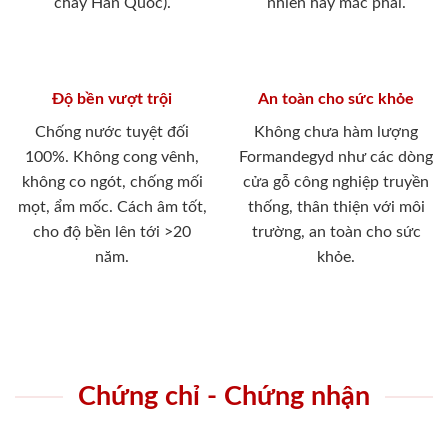
cháy Hàn Quốc).
nhiên hay mắc phải.
Độ bền vượt trội
An toàn cho sức khỏe
Chống nước tuyệt đối
Không chưa hàm lượng
100%. Không cong vênh,
Formandegyd như các dòng
không co ngót, chống mối
cửa gỗ công nghiệp truyền
mọt, ẩm mốc. Cách âm tốt,
thống, thân thiện với môi
cho độ bền lên tới >20
trường, an toàn cho sức
năm.
khỏe.
Chứng chỉ - Chứng nhận