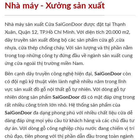
Nhà máy - Xưởng sản xuất
Nhà máy sản xuất Cửa SaiGonDoor được đặt tại Thạnh
Xuân, Quận 12, TP.Hồ Chí Minh. Với diện tích 20.000 m2,
dây truyền sản xuất đồng bộ các sản phẩm cửa gỗ ,cửa
nhựa, cửa thép chống cháy. Với sản lượng và thị phần nằm
trong top những công ty đứng đầu về ngành sản xuất cung
ứng cửa ngoài thị trường miền Nam.
Bên cạnh dây truyền công nghệ hiện đại,
SaiGonDoor
còn
có đội ngũ kỹ thuật viên lành nghề nhiều năm trong lĩnh
vực sản xuất đồ gỗ nội thất gỗ tự nhiên. Với dòng gỗ tự
nhiên dòng sản phẩm
SaiGonDoor
đã có mặt đáp ứng trong
rất nhiều công trình lớn nhỏ. Hệ thống sản phẩm của
SaiGonDoor
đa dạng phong phú với nhiều chất liệu cửa dễ
dàng đáp ứng mọi yêu cầu từ khách hàng và các chủ đầu tư
dự án. Với dòng gỗ công nghiệp chịu nước đang chiếm vị trí
chủ đạo, tiên phong với thị phần dẫn đầu trong toàn ngành