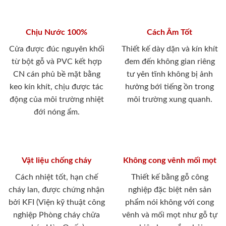
Chịu Nước 100%
Cách Âm Tốt
Cửa được đúc nguyên khối
Thiết kế dày dặn và kín khít
từ bột gỗ và PVC kết hợp
đem đến không gian riêng
CN cán phủ bề mặt bằng
tư yên tĩnh không bị ảnh
keo kín khít, chịu được tác
hưởng bới tiếng ồn trong
động của môi trường nhiệt
môi trường xung quanh.
đới nóng ẩm.
Vật liệu chống cháy
Không cong vênh mối mọt
Cách nhiệt tốt, hạn chế
Thiết kế bằng gỗ công
cháy lan, được chứng nhận
nghiệp đặc biệt nên sản
bởi KFI (Viện kỹ thuật công
phẩm nói không với cong
nghiệp Phòng cháy chữa
vênh và mối mọt như gỗ tự