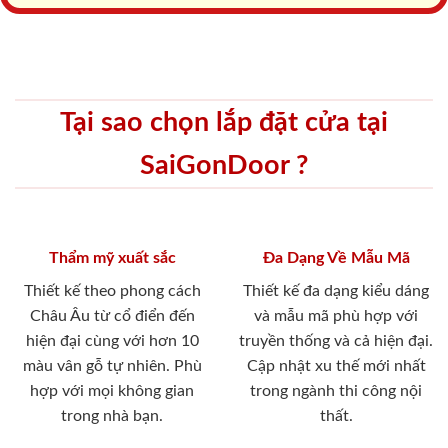
Tại sao chọn lắp đặt cửa tại
SaiGonDoor ?
Thẩm mỹ xuất sắc
Đa Dạng Về Mẫu Mã
Thiết kế theo phong cách
Thiết kế đa dạng kiểu dáng
Châu Âu từ cổ điển đến
và mẫu mã phù hợp với
hiện đại cùng với hơn 10
truyền thống và cả hiện đại.
màu vân gỗ tự nhiên. Phù
Cập nhật xu thế mới nhất
hợp với mọi không gian
trong ngành thi công nội
trong nhà bạn.
thất.