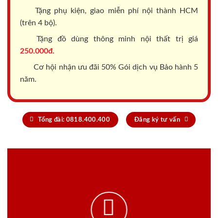
Tặng phụ kiện, giao miễn phí nội thành HCM
(trên 4 bộ).
Tặng đồ dùng thông minh nội thất trị giá
250.000đ.
Cơ hội nhận ưu đãi 50% Gói dịch vụ Bảo hành 5
năm.
Tổng đài: 0818.400.400
Đăng ký tư vấn