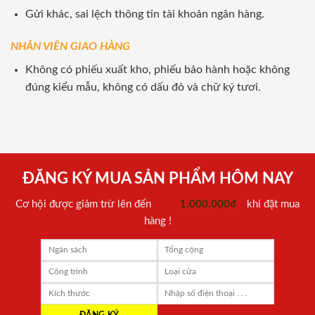
Gửi khác, sai lệch thông tin tài khoản ngân hàng.
NHÂN VIÊN GIAO HÀNG
Không có phiếu xuất kho, phiếu bảo hành hoặc không
đúng kiểu mẫu, không có dấu đỏ và chữ ký tươi.
ĐĂNG KÝ MUA SẢN PHẨM HÔM NAY
Cơ hội được giảm trừ lên đến
1.000.000đ
khi đặt mua
hàng !