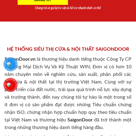
Chúng tôi sẽ gọi lại tư vấn & hỗ trợ nhanh nhất có thể
HỆ THỐNG SIÊU THỊ CỬA & NỘI THẤT SAIGONDOOR
SaigonDoor.vn
là thương hiệu danh tiếng thuộc Công Ty CP
Thương Mại Dịch Vụ Và Kỹ Thuật WIN, Đơn vị có hơn 10
năm chuyên môn về nghiên cứu, sản xuất, phân phối các
loại cửa & nội thất tại thị trường Việt Nam. Cùng với sự
phát triển của đất nước, trải qua quá trình nỗ lực xây dựng
và trưởng thành, đến nay chúng tôi tự hào là một trong số
ít đơn vị có sản phẩm đạt được những Tiêu chuẩn chứng
nhận ISO, chứng nhận hợp chuẩn hợp quy theo tiêu chuẩn
tại Việt Nam và thương hiệu
SaigonDoor
đã trở thành một
trong những thương hiệu danh tiếng hàng đầu.