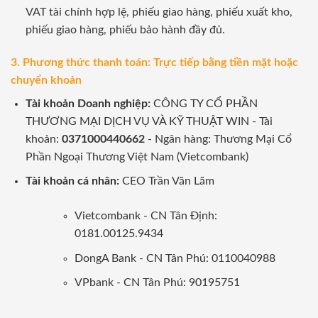
VAT tài chính hợp lệ, phiếu giao hàng, phiếu xuất kho,
phiếu giao hàng, phiếu bảo hành đầy đủ.
3. Phương thức thanh toán: Trực tiếp bằng tiền mặt hoặc
chuyển khoản
Tài khoản Doanh nghiệp:
CÔNG TY CỔ PHẦN
THƯƠNG MẠI DỊCH VỤ VÀ KỸ THUẬT WIN - Tài
khoản:
0371000440662
- Ngân hàng: Thương Mại Cổ
Phần Ngoại Thương Việt Nam (Vietcombank)
Tài khoản cá nhân:
CEO Trần Văn Lãm
Vietcombank - CN Tân Định:
0181.00125.9434
DongA Bank - CN Tân Phú: 0110040988
VPbank - CN Tân Phú: 90195751