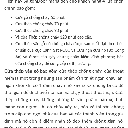
Hiện nay SaigonDoor mang đến cho khách hàng 4 lựa chọn
chính bao gồm:
Cửa gỗ chống cháy 60 phút.
Cửa thép chống cháy 70 phút
Cửa thép chống cháy 90 phút
Và cửa Thép chống cháy 120 phút cao cấp.
Cửa thép vân gỗ có chống cháy được sản xuất đạt theo tiêu
chuẩn của cục Cảnh Sát PCCC và Cứu nạn cứu hộ (Bộ Công
An) và được cấp giấy chứng nhận kiểm định phương tiện
cửa chống cháy để cung cấp ra thị trường.
Cửa thép vân gỗ
bao gồm cửa thép chống cháy, cửa thoát
hiểm là một trong những sản phẩm cần thiết ngăn cháy lan,
ngăn khói khi có 1 đám cháy nhỏ xảy ra và chúng ta có đủ
thời gian để di chuyển tài sản và chạy thoát thoát nạn. Cửa
thép chống cháy không những là sản phẩm bảo vệ tính
mạng con người khi có cháy xảy ra, bảo vệ tài sản chống
trộm cấp cho ngôi nhà của bạn và các thành viên trong gia
đình mà nó còn là điểm nhấn tô đẹp thêm không gian nội