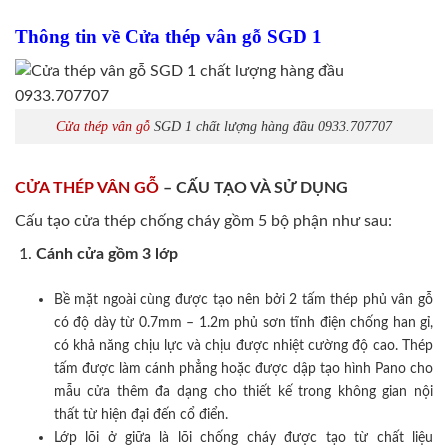
Thông tin về Cửa thép vân gỗ SGD 1
Cửa thép vân gỗ
SGD 1 chất lượng hàng đầu 0933.707707
CỬA THÉP VÂN GỖ
– CẤU TẠO VÀ SỬ DỤNG
Cấu tạo cửa thép chống cháy gồm 5 bộ phận như sau:
Cánh cửa
gồm 3 lớp
Bề mặt ngoài cùng được tạo nên bởi 2 tấm thép phủ vân gỗ
có độ dày từ 0.7mm – 1.2m phủ sơn tĩnh điện chống han gỉ,
có khả năng chịu lực và chịu được nhiệt cường độ cao. Thép
tấm được làm cánh phẳng hoặc được dập tạo hình Pano cho
mẫu cửa thêm đa dạng cho thiết kế trong không gian nội
thất từ hiện đại đến cổ điển.
Lớp lõi ở giữa là lõi chống cháy được tạo từ chất liệu