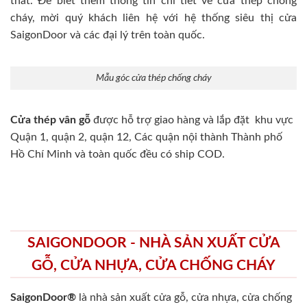
thất. Để biết thêm thông tin chi tiết về cửa thép chống
cháy, mời quý khách liên hệ với hệ thống siêu thị cửa
SaigonDoor và các đại lý trên toàn quốc.
Mẫu góc cửa thép chống cháy
Cửa thép vân gỗ
được hỗ trợ giao hàng và lắp đặt khu vực
Quận 1, quận 2, quận 12, Các quận nội thành Thành phố
Hồ Chí Minh và toàn quốc đều có ship COD.
SAIGONDOOR - NHÀ SẢN XUẤT CỬA
GỖ, CỬA NHỰA, CỬA CHỐNG CHÁY
SaigonDoor®
là nhà sản xuất cửa gỗ, cửa nhựa, cửa chống