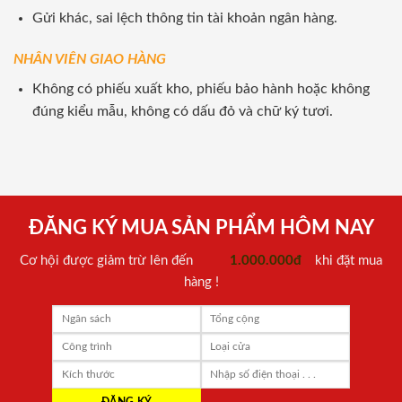
Gửi khác, sai lệch thông tin tài khoản ngân hàng.
NHÂN VIÊN GIAO HÀNG
Không có phiếu xuất kho, phiếu bảo hành hoặc không
đúng kiểu mẫu, không có dấu đỏ và chữ ký tươi.
ĐĂNG KÝ MUA SẢN PHẨM HÔM NAY
Cơ hội được giảm trừ lên đến
1.000.000đ
khi đặt mua
hàng !