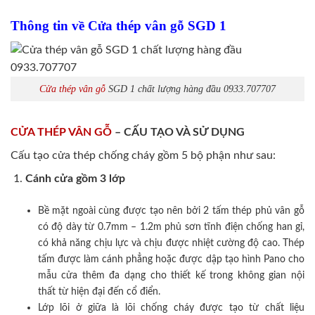
Thông tin về Cửa thép vân gỗ SGD 1
Cửa thép vân gỗ
SGD 1 chất lượng hàng đầu 0933.707707
CỬA THÉP VÂN GỖ
– CẤU TẠO VÀ SỬ DỤNG
Cấu tạo cửa thép chống cháy gồm 5 bộ phận như sau:
Cánh cửa
gồm 3 lớp
Bề mặt ngoài cùng được tạo nên bởi 2 tấm thép phủ vân gỗ
có độ dày từ 0.7mm – 1.2m phủ sơn tĩnh điện chống han gỉ,
có khả năng chịu lực và chịu được nhiệt cường độ cao. Thép
tấm được làm cánh phẳng hoặc được dập tạo hình Pano cho
mẫu cửa thêm đa dạng cho thiết kế trong không gian nội
thất từ hiện đại đến cổ điển.
Lớp lõi ở giữa là lõi chống cháy được tạo từ chất liệu