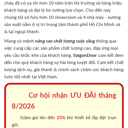
cháy
đã có uy tín hơn 10 năm trên thị trường và hàng triệu
khách hàng và đại lý tin tưởng lựa chọn. Cho đến nay
chúng tôi sở hữu hơn 10 showroom và 4 nhà máy - xưởng
sản xuất nằm ở vị trí trung tâm thành phố Hồ Chí Minh và
& tại ngoại thành.
Mang sứ mệnh
nâng cao chất lượng cuộc sống
thông qua
việc cung cấp các sản phẩm chất lượng cao, đáp ứng mọi
yêu cầu khắc khe của khách hàng.
SaigonDoor
cam kết đem
đến cho quý khách hàng sự hài lòng tuyệt đối. Cam kết chất
lượng dịch vụ, giá thành & chính sách chăm sóc khách hàng
luôn tốt nhất tại Việt Nam.
Cơ hội nhận ƯU ĐÃI tháng
8/2026
Giảm giá lên đến
25%
khi thiết kế lắp đặt trọn
gói.