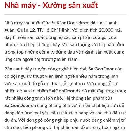
Nhà máy - Xưởng sản xuất
Nhà máy sản xuất Cửa SaiGonDoor được đặt tại Thạnh
Xuân, Quận 12, TP.Hồ Chí Minh. Với diện tích 20.000 m2,
dây truyền sản xuất đồng bộ các sản phẩm cửa gỗ ,cửa
nhựa, cửa thép chống cháy. Với sản lượng và thị phần nằm
trong top những công ty đứng đầu về ngành sản xuất cung
ứng cửa ngoài thị trường miền Nam.
Bên cạnh dây truyền công nghệ hiện đại,
SaiGonDoor
còn
có đội ngũ kỹ thuật viên lành nghề nhiều năm trong lĩnh
vực sản xuất đồ gỗ nội thất gỗ tự nhiên. Với dòng gỗ tự
nhiên dòng sản phẩm
SaiGonDoor
đã có mặt đáp ứng trong
rất nhiều công trình lớn nhỏ. Hệ thống sản phẩm của
SaiGonDoor
đa dạng phong phú với nhiều chất liệu cửa dễ
dàng đáp ứng mọi yêu cầu từ khách hàng và các chủ đầu tư
dự án. Với dòng gỗ công nghiệp chịu nước đang chiếm vị trí
chủ đạo, tiên phong với thị phần dẫn đầu trong toàn ngành