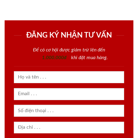
ĐĂNG KÝ NHẬN TƯ VẤN
Để có cơ hội được giảm trừ lên đến
1.000.000đ
khi đặt mua hàng.