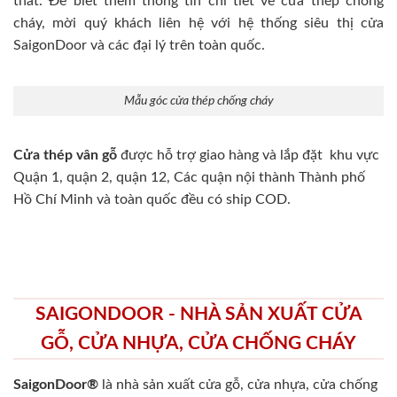
thất. Để biết thêm thông tin chi tiết về cửa thép chống
cháy, mời quý khách liên hệ với hệ thống siêu thị cửa
SaigonDoor và các đại lý trên toàn quốc.
Mẫu góc cửa thép chống cháy
Cửa thép vân gỗ
được hỗ trợ giao hàng và lắp đặt khu vực
Quận 1, quận 2, quận 12, Các quận nội thành Thành phố
Hồ Chí Minh và toàn quốc đều có ship COD.
SAIGONDOOR - NHÀ SẢN XUẤT CỬA
GỖ, CỬA NHỰA, CỬA CHỐNG CHÁY
SaigonDoor®
là nhà sản xuất cửa gỗ, cửa nhựa, cửa chống