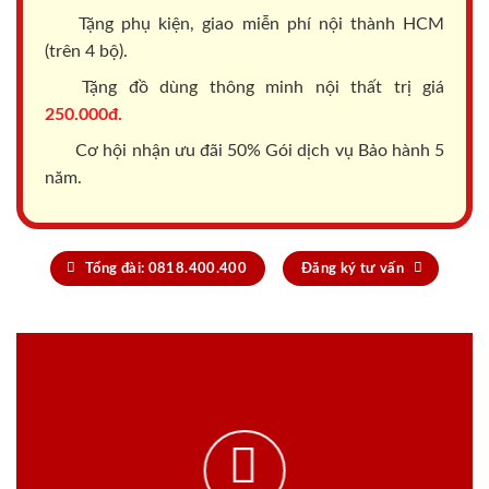
Tặng phụ kiện, giao miễn phí nội thành HCM
(trên 4 bộ).
Tặng đồ dùng thông minh nội thất trị giá
250.000đ.
Cơ hội nhận ưu đãi 50% Gói dịch vụ Bảo hành 5
năm.
Tổng đài: 0818.400.400
Đăng ký tư vấn