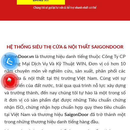
Chúng tôi sẽ gọi lại tư vấn & hỗ trợ nhanh nhất có thể
HỆ THỐNG SIÊU THỊ CỬA & NỘI THẤT SAIGONDOOR
SaigonDoor.vn
là thương hiệu danh tiếng thuộc Công Ty CP
Thương Mại Dịch Vụ Và Kỹ Thuật WIN, Đơn vị có hơn 10
năm chuyên môn về nghiên cứu, sản xuất, phân phối các
loại cửa & nội thất tại thị trường Việt Nam. Cùng với sự
phát triển của đất nước, trải qua quá trình nỗ lực xây dựng
và trưởng thành, đến nay chúng tôi tự hào là một trong số
ít đơn vị có sản phẩm đạt được những Tiêu chuẩn chứng
nhận ISO, chứng nhận hợp chuẩn hợp quy theo tiêu chuẩn
tại Việt Nam và thương hiệu
SaigonDoor
đã trở thành một
trong những thương hiệu danh tiếng hàng đầu.