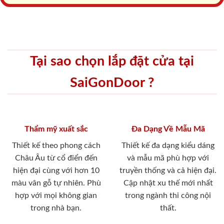
Tại sao chọn lắp đặt cửa tại
SaiGonDoor ?
Thẩm mỹ xuất sắc
Đa Dạng Về Mẫu Mã
Thiết kế theo phong cách
Thiết kế đa dạng kiểu dáng
Châu Âu từ cổ điển đến
và mẫu mã phù hợp với
hiện đại cùng với hơn 10
truyền thống và cả hiện đại.
màu vân gỗ tự nhiên. Phù
Cập nhật xu thế mới nhất
hợp với mọi không gian
trong ngành thi công nội
trong nhà bạn.
thất.