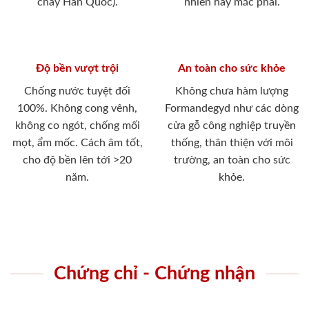
cháy Hàn Quốc).
nhiên hay mắc phải.
Độ bền vượt trội
An toàn cho sức khỏe
Chống nước tuyệt đối
Không chưa hàm lượng
100%. Không cong vênh,
Formandegyd như các dòng
không co ngót, chống mối
cửa gỗ công nghiệp truyền
mọt, ẩm mốc. Cách âm tốt,
thống, thân thiện với môi
cho độ bền lên tới >20
trường, an toàn cho sức
năm.
khỏe.
Chứng chỉ - Chứng nhận