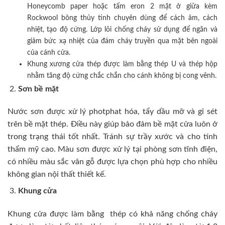
Honeycomb paper hoặc tấm eron 2 mặt ở giữa kèm
Rockwool bông thủy tinh chuyên dùng để cách âm, cách
nhiệt, tạo độ cứng. Lớp lõi chống cháy sử dụng để ngăn và
giảm bức xạ nhiệt của đám cháy truyền qua mặt bên ngoài
của cánh cửa.
Khung xương cửa thép được làm bằng thép U và thép hộp
nhằm tăng độ cứng chắc chắn cho cánh không bị cong vênh.
Sơn bề mặt
Nước sơn được xử lý photphat hóa, tẩy dầu mỡ và gỉ sét
trên bề mặt thép. Điều này giúp bảo đảm bề mặt cửa luôn ở
trong trạng thái tốt nhất. Tránh sự trầy xước và cho tính
thẩm mỹ cao. Màu sơn được xử lý tại phòng sơn tĩnh điện,
có nhiều màu sắc vân gỗ được lựa chọn phù hợp cho nhiều
không gian nội thất thiết kế.
Khung cửa
Khung cửa được làm bằng thép có khả năng chống cháy