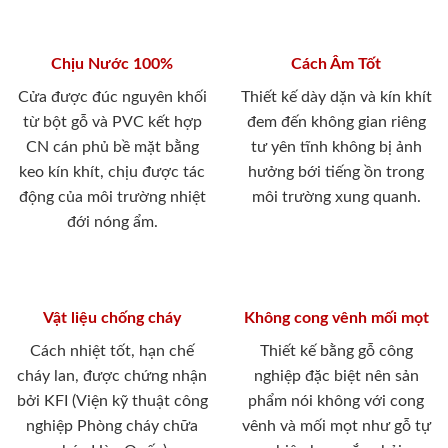
Chịu Nước 100%
Cách Âm Tốt
Cửa được đúc nguyên khối
Thiết kế dày dặn và kín khít
từ bột gỗ và PVC kết hợp
đem đến không gian riêng
CN cán phủ bề mặt bằng
tư yên tĩnh không bị ảnh
keo kín khít, chịu được tác
hưởng bới tiếng ồn trong
động của môi trường nhiệt
môi trường xung quanh.
đới nóng ẩm.
Vật liệu chống cháy
Không cong vênh mối mọt
Cách nhiệt tốt, hạn chế
Thiết kế bằng gỗ công
cháy lan, được chứng nhận
nghiệp đặc biệt nên sản
bởi KFI (Viện kỹ thuật công
phẩm nói không với cong
nghiệp Phòng cháy chữa
vênh và mối mọt như gỗ tự