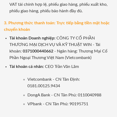
VAT tài chính hợp lệ, phiếu giao hàng, phiếu xuất kho,
phiếu giao hàng, phiếu bảo hành đầy đủ.
3. Phương thức thanh toán: Trực tiếp bằng tiền mặt hoặc
chuyển khoản
Tài khoản Doanh nghiệp:
CÔNG TY CỔ PHẦN
THƯƠNG MẠI DỊCH VỤ VÀ KỸ THUẬT WIN - Tài
khoản:
0371000440662
- Ngân hàng: Thương Mại Cổ
Phần Ngoại Thương Việt Nam (Vietcombank)
Tài khoản cá nhân:
CEO Trần Văn Lãm
Vietcombank - CN Tân Định:
0181.00125.9434
DongA Bank - CN Tân Phú: 0110040988
VPbank - CN Tân Phú: 90195751