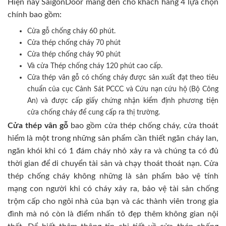
Hiện nay SaigonDoor mang đến cho khách hàng 4 lựa chọn
chính bao gồm:
Cửa gỗ chống cháy 60 phút.
Cửa thép chống cháy 70 phút
Cửa thép chống cháy 90 phút
Và cửa Thép chống cháy 120 phút cao cấp.
Cửa thép vân gỗ có chống cháy được sản xuất đạt theo tiêu
chuẩn của cục Cảnh Sát PCCC và Cứu nạn cứu hộ (Bộ Công
An) và được cấp giấy chứng nhận kiểm định phương tiện
cửa chống cháy để cung cấp ra thị trường.
Cửa thép vân gỗ
bao gồm cửa thép chống cháy, cửa thoát
hiểm là một trong những sản phẩm cần thiết ngăn cháy lan,
ngăn khói khi có 1 đám cháy nhỏ xảy ra và chúng ta có đủ
thời gian để di chuyển tài sản và chạy thoát thoát nạn. Cửa
thép chống cháy không những là sản phẩm bảo vệ tính
mạng con người khi có cháy xảy ra, bảo vệ tài sản chống
trộm cấp cho ngôi nhà của bạn và các thành viên trong gia
đình mà nó còn là điểm nhấn tô đẹp thêm không gian nội