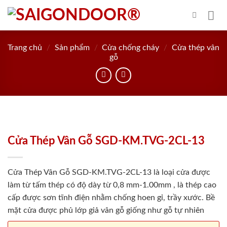
Skip
to
content
Trang chủ
/
Sản phẩm
/
Cửa chống cháy
/
Cửa thép vân
gỗ
Cửa Thép Vân Gỗ SGD-KM.TVG-2CL-13
Cửa Thép Vân Gỗ SGD-KM.TVG-2CL-13 là loại cửa được
làm từ tấm thép có độ dày từ 0,8 mm-1.00mm , là thép cao
cấp được sơn tĩnh điện nhằm chống hoen gỉ, trầy xước. Bề
mặt cửa được phủ lớp giả vân gỗ giống như gỗ tự nhiên