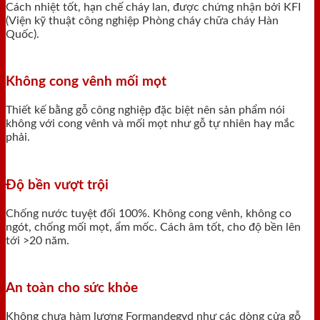
Cách nhiệt tốt, hạn chế cháy lan, được chứng nhận bởi KFI
(Viện kỹ thuật công nghiệp Phòng cháy chữa cháy Hàn
Quốc).
Không cong vênh mối mọt
Thiết kế bằng gỗ công nghiệp đặc biệt nên sản phẩm nói
không với cong vênh và mối mọt như gỗ tự nhiên hay mắc
phải.
Độ bền vượt trội
Chống nước tuyệt đối 100%. Không cong vênh, không co
ngót, chống mối mọt, ẩm mốc. Cách âm tốt, cho độ bền lên
tới >20 năm.
An toàn cho sức khỏe
Không chưa hàm lượng Formandegyd như các dòng cửa gỗ