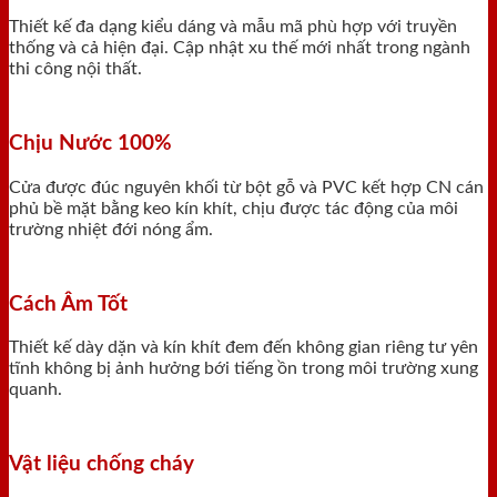
Thiết kế đa dạng kiểu dáng và mẫu mã phù hợp với truyền
thống và cả hiện đại. Cập nhật xu thế mới nhất trong ngành
thi công nội thất.
Chịu Nước 100%
Cửa được đúc nguyên khối từ bột gỗ và PVC kết hợp CN cán
phủ bề mặt bằng keo kín khít, chịu được tác động của môi
trường nhiệt đới nóng ẩm.
Cách Âm Tốt
Thiết kế dày dặn và kín khít đem đến không gian riêng tư yên
tĩnh không bị ảnh hưởng bới tiếng ồn trong môi trường xung
quanh.
Vật liệu chống cháy