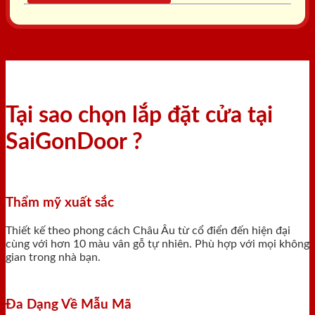
Tại sao chọn lắp đặt cửa tại
SaiGonDoor ?
Thẩm mỹ xuất sắc
Thiết kế theo phong cách Châu Âu từ cổ điển đến hiện đại
cùng với hơn 10 màu vân gỗ tự nhiên. Phù hợp với mọi không
gian trong nhà bạn.
Đa Dạng Về Mẫu Mã