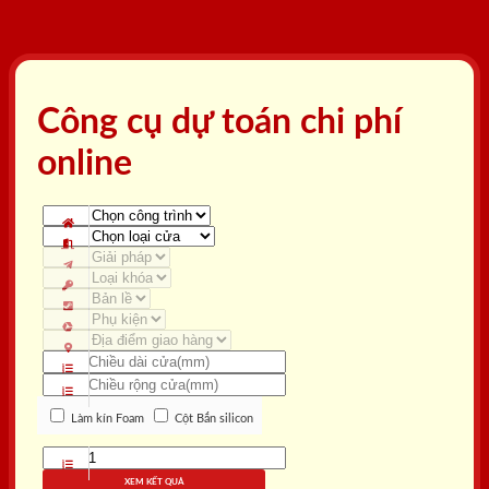
Công cụ dự toán chi phí
online
Làm kín Foam
Cột Bắn silicon
XEM KẾT QUẢ