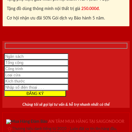
Tặng đồ dùng thông minh nội thất trị giá
250.000đ.
Cơ hội nhận ưu đãi 50% Gói dịch vụ Bảo hành 5 năm.
0818.400.400
Chúng tôi sẽ gọi lại tư vấn & hỗ trợ nhanh nhất có thể
AN TÂM MUA HÀNG TẠI SAIGONDOOR
Thương hiệu danh tiếng từ 2010 - Luôn đặt uy tín lên hàng đầu.