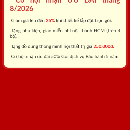
Cơ hội nhận ƯU ĐÃI tháng
8/2026
Giảm giá lên đến
25%
khi thiết kế lắp đặt trọn gói.
Tặng phụ kiện, giao miễn phí nội thành HCM (trên 4
bộ).
Tặng đồ dùng thông minh nội thất trị giá
250.000đ.
Cơ hội nhận ưu đãi 50% Gói dịch vụ Bảo hành 5 năm.
Tổng đài: 0818.400.400
Đăng ký tư vấn