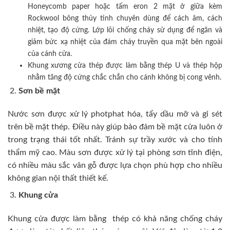
Honeycomb paper hoặc tấm eron 2 mặt ở giữa kèm
Rockwool bông thủy tinh chuyên dùng để cách âm, cách
nhiệt, tạo độ cứng. Lớp lõi chống cháy sử dụng để ngăn và
giảm bức xạ nhiệt của đám cháy truyền qua mặt bên ngoài
của cánh cửa.
Khung xương cửa thép được làm bằng thép U và thép hộp
nhằm tăng độ cứng chắc chắn cho cánh không bị cong vênh.
Sơn bề mặt
Nước sơn được xử lý photphat hóa, tẩy dầu mỡ và gỉ sét
trên bề mặt thép. Điều này giúp bảo đảm bề mặt cửa luôn ở
trong trạng thái tốt nhất. Tránh sự trầy xước và cho tính
thẩm mỹ cao. Màu sơn được xử lý tại phòng sơn tĩnh điện,
có nhiều màu sắc vân gỗ được lựa chọn phù hợp cho nhiều
không gian nội thất thiết kế.
Khung cửa
Khung cửa được làm bằng thép có khả năng chống cháy