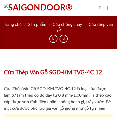
Skip
to
content
Trang chủ
/
Sản phẩm
/
Cửa chống cháy
/
Cửa thép vân
gỗ
Cửa Thép Vân Gỗ SGD-KM.TVG-4C.12
Cửa Thép Vân Gỗ SGD-KM.TVG-4C.12 là loại cửa được
làm từ tấm thép có độ dày từ 0,8 mm-1.00mm , là thép cao
cấp được sơn tĩnh điện nhằm chống hoen gỉ, trầy xước. Bề
mặt cửa được phủ lớp giả vân gỗ giống như gỗ tự nhiên