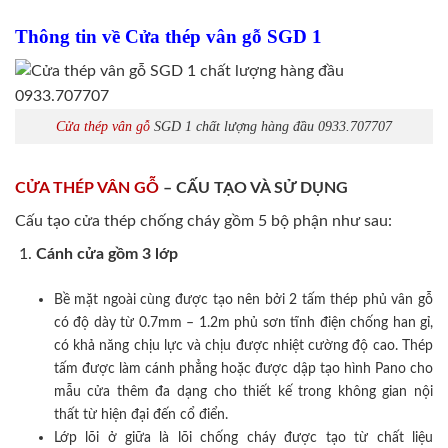
Thông tin về Cửa thép vân gỗ SGD 1
Cửa thép vân gỗ
SGD 1 chất lượng hàng đầu 0933.707707
CỬA THÉP VÂN GỖ
– CẤU TẠO VÀ SỬ DỤNG
Cấu tạo cửa thép chống cháy gồm 5 bộ phận như sau:
Cánh cửa
gồm 3 lớp
Bề mặt ngoài cùng được tạo nên bởi 2 tấm thép phủ vân gỗ
có độ dày từ 0.7mm – 1.2m phủ sơn tĩnh điện chống han gỉ,
có khả năng chịu lực và chịu được nhiệt cường độ cao. Thép
tấm được làm cánh phẳng hoặc được dập tạo hình Pano cho
mẫu cửa thêm đa dạng cho thiết kế trong không gian nội
thất từ hiện đại đến cổ điển.
Lớp lõi ở giữa là lõi chống cháy được tạo từ chất liệu