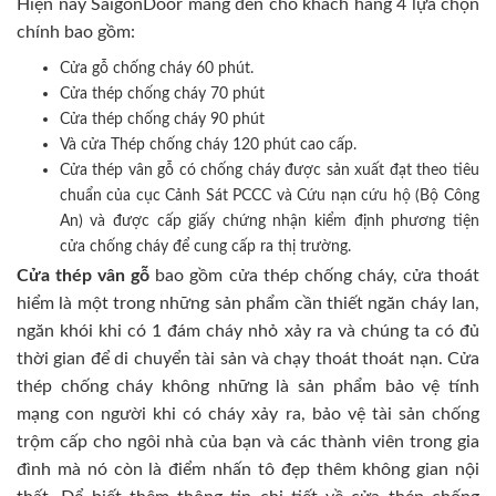
Hiện nay SaigonDoor mang đến cho khách hàng 4 lựa chọn
chính bao gồm:
Cửa gỗ chống cháy 60 phút.
Cửa thép chống cháy 70 phút
Cửa thép chống cháy 90 phút
Và cửa Thép chống cháy 120 phút cao cấp.
Cửa thép vân gỗ có chống cháy được sản xuất đạt theo tiêu
chuẩn của cục Cảnh Sát PCCC và Cứu nạn cứu hộ (Bộ Công
An) và được cấp giấy chứng nhận kiểm định phương tiện
cửa chống cháy để cung cấp ra thị trường.
Cửa thép vân gỗ
bao gồm cửa thép chống cháy, cửa thoát
hiểm là một trong những sản phẩm cần thiết ngăn cháy lan,
ngăn khói khi có 1 đám cháy nhỏ xảy ra và chúng ta có đủ
thời gian để di chuyển tài sản và chạy thoát thoát nạn. Cửa
thép chống cháy không những là sản phẩm bảo vệ tính
mạng con người khi có cháy xảy ra, bảo vệ tài sản chống
trộm cấp cho ngôi nhà của bạn và các thành viên trong gia
đình mà nó còn là điểm nhấn tô đẹp thêm không gian nội