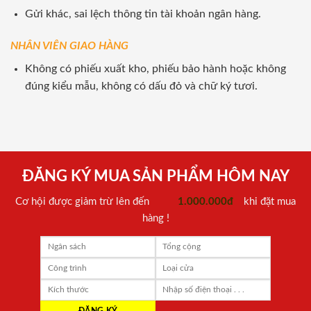
Gửi khác, sai lệch thông tin tài khoản ngân hàng.
NHÂN VIÊN GIAO HÀNG
Không có phiếu xuất kho, phiếu bảo hành hoặc không
đúng kiểu mẫu, không có dấu đỏ và chữ ký tươi.
ĐĂNG KÝ MUA SẢN PHẨM HÔM NAY
Cơ hội được giảm trừ lên đến
1.000.000đ
khi đặt mua
hàng !