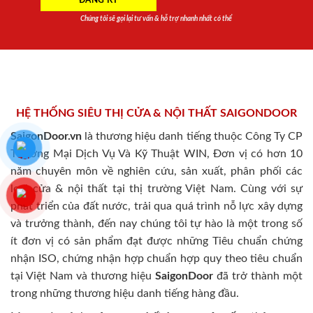
Chúng tôi sẽ gọi lại tư vấn & hỗ trợ nhanh nhất có thể
HỆ THỐNG SIÊU THỊ CỬA & NỘI THẤT SAIGONDOOR
SaigonDoor.vn
là thương hiệu danh tiếng thuộc Công Ty CP
Thương Mại Dịch Vụ Và Kỹ Thuật WIN, Đơn vị có hơn 10
năm chuyên môn về nghiên cứu, sản xuất, phân phối các
loại cửa & nội thất tại thị trường Việt Nam. Cùng với sự
phát triển của đất nước, trải qua quá trình nỗ lực xây dựng
và trưởng thành, đến nay chúng tôi tự hào là một trong số
ít đơn vị có sản phẩm đạt được những Tiêu chuẩn chứng
nhận ISO, chứng nhận hợp chuẩn hợp quy theo tiêu chuẩn
tại Việt Nam và thương hiệu
SaigonDoor
đã trở thành một
trong những thương hiệu danh tiếng hàng đầu.