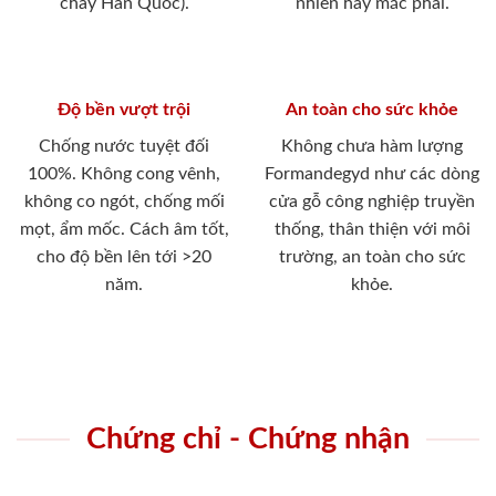
cháy Hàn Quốc).
nhiên hay mắc phải.
Độ bền vượt trội
An toàn cho sức khỏe
Chống nước tuyệt đối
Không chưa hàm lượng
100%. Không cong vênh,
Formandegyd như các dòng
không co ngót, chống mối
cửa gỗ công nghiệp truyền
mọt, ẩm mốc. Cách âm tốt,
thống, thân thiện với môi
cho độ bền lên tới >20
trường, an toàn cho sức
năm.
khỏe.
Chứng chỉ - Chứng nhận