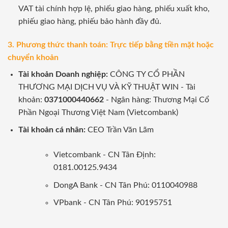
VAT tài chính hợp lệ, phiếu giao hàng, phiếu xuất kho,
phiếu giao hàng, phiếu bảo hành đầy đủ.
3. Phương thức thanh toán: Trực tiếp bằng tiền mặt hoặc
chuyển khoản
Tài khoản Doanh nghiệp:
CÔNG TY CỔ PHẦN
THƯƠNG MẠI DỊCH VỤ VÀ KỸ THUẬT WIN - Tài
khoản:
0371000440662
- Ngân hàng: Thương Mại Cổ
Phần Ngoại Thương Việt Nam (Vietcombank)
Tài khoản cá nhân:
CEO Trần Văn Lãm
Vietcombank - CN Tân Định:
0181.00125.9434
DongA Bank - CN Tân Phú: 0110040988
VPbank - CN Tân Phú: 90195751