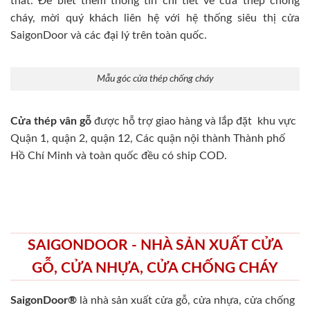
thất. Để biết thêm thông tin chi tiết về cửa thép chống
cháy, mời quý khách liên hệ với hệ thống siêu thị cửa
SaigonDoor và các đại lý trên toàn quốc.
Mẫu góc cửa thép chống cháy
Cửa thép vân gỗ
được hỗ trợ giao hàng và lắp đặt khu vực
Quận 1, quận 2, quận 12, Các quận nội thành Thành phố
Hồ Chí Minh và toàn quốc đều có ship COD.
SAIGONDOOR - NHÀ SẢN XUẤT CỬA
GỖ, CỬA NHỰA, CỬA CHỐNG CHÁY
SaigonDoor®
là nhà sản xuất cửa gỗ, cửa nhựa, cửa chống