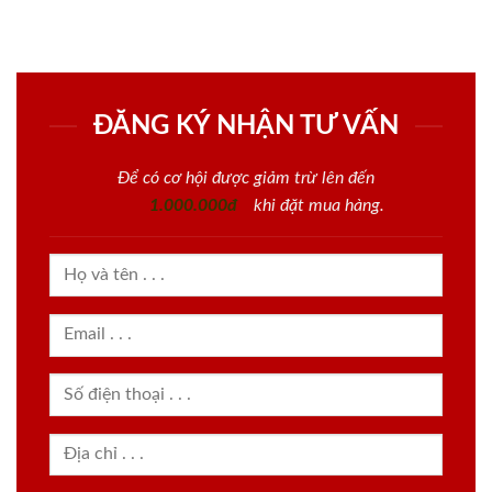
ĐĂNG KÝ NHẬN TƯ VẤN
Để có cơ hội được giảm trừ lên đến
1.000.000đ
khi đặt mua hàng.