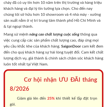
cháy
đã có uy tín hơn 10 năm trên thị trường và hàng triệu
khách hàng và đại lý tin tưởng lựa chọn. Cho đến nay
chúng tôi sở hữu hơn 10 showroom và 4 nhà máy - xưởng
sản xuất nằm ở vị trí trung tâm thành phố Hồ Chí Minh và
& tại ngoại thành.
Mang sứ mệnh
nâng cao chất lượng cuộc sống
thông qua
việc cung cấp các sản phẩm chất lượng cao, đáp ứng mọi
yêu cầu khắc khe của khách hàng.
SaigonDoor
cam kết đem
đến cho quý khách hàng sự hài lòng tuyệt đối. Cam kết chất
lượng dịch vụ, giá thành & chính sách chăm sóc khách hàng
luôn tốt nhất tại Việt Nam.
Cơ hội nhận ƯU ĐÃI tháng
8/2026
Giảm giá lên đến
25%
khi thiết kế lắp đặt trọn
gói.