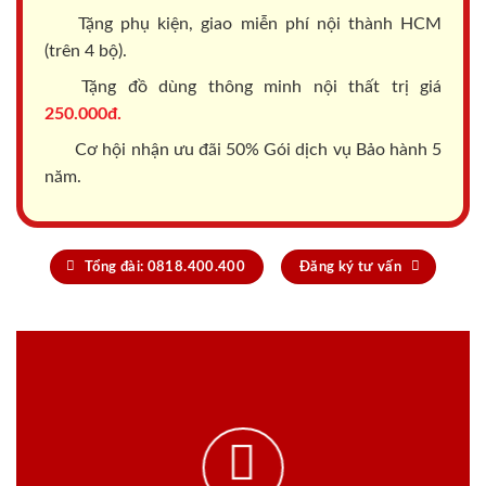
Tặng phụ kiện, giao miễn phí nội thành HCM
(trên 4 bộ).
Tặng đồ dùng thông minh nội thất trị giá
250.000đ.
Cơ hội nhận ưu đãi 50% Gói dịch vụ Bảo hành 5
năm.
Tổng đài: 0818.400.400
Đăng ký tư vấn