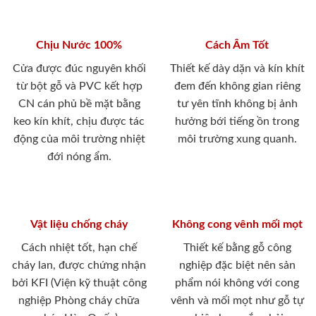
Chịu Nước 100%
Cách Âm Tốt
Cửa được đúc nguyên khối
Thiết kế dày dặn và kín khít
từ bột gỗ và PVC kết hợp
đem đến không gian riêng
CN cán phủ bề mặt bằng
tư yên tĩnh không bị ảnh
keo kín khít, chịu được tác
hưởng bới tiếng ồn trong
động của môi trường nhiệt
môi trường xung quanh.
đới nóng ẩm.
Vật liệu chống cháy
Không cong vênh mối mọt
Cách nhiệt tốt, hạn chế
Thiết kế bằng gỗ công
cháy lan, được chứng nhận
nghiệp đặc biệt nên sản
bởi KFI (Viện kỹ thuật công
phẩm nói không với cong
nghiệp Phòng cháy chữa
vênh và mối mọt như gỗ tự