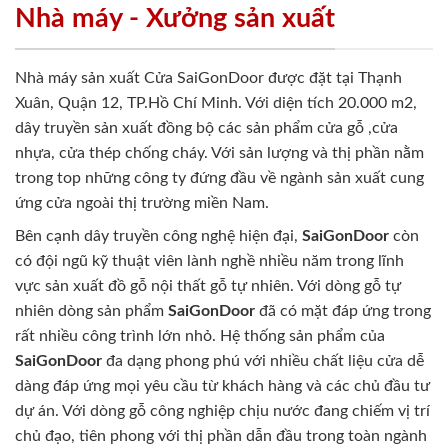
Nhà máy - Xưởng sản xuất
Nhà máy sản xuất Cửa SaiGonDoor được đặt tại Thạnh
Xuân, Quận 12, TP.Hồ Chí Minh. Với diện tích 20.000 m2,
dây truyền sản xuất đồng bộ các sản phẩm cửa gỗ ,cửa
nhựa, cửa thép chống cháy. Với sản lượng và thị phần nằm
trong top những công ty đứng đầu về ngành sản xuất cung
ứng cửa ngoài thị trường miền Nam.
Bên cạnh dây truyền công nghệ hiện đại,
SaiGonDoor
còn
có đội ngũ kỹ thuật viên lành nghề nhiều năm trong lĩnh
vực sản xuất đồ gỗ nội thất gỗ tự nhiên. Với dòng gỗ tự
nhiên dòng sản phẩm
SaiGonDoor
đã có mặt đáp ứng trong
rất nhiều công trình lớn nhỏ. Hệ thống sản phẩm của
SaiGonDoor
đa dạng phong phú với nhiều chất liệu cửa dễ
dàng đáp ứng mọi yêu cầu từ khách hàng và các chủ đầu tư
dự án. Với dòng gỗ công nghiệp chịu nước đang chiếm vị trí
chủ đạo, tiên phong với thị phần dẫn đầu trong toàn ngành