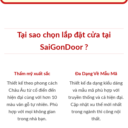
Tại sao chọn lắp đặt cửa tại
SaiGonDoor ?
Thẩm mỹ xuất sắc
Đa Dạng Về Mẫu Mã
Thiết kế theo phong cách
Thiết kế đa dạng kiểu dáng
Châu Âu từ cổ điển đến
và mẫu mã phù hợp với
hiện đại cùng với hơn 10
truyền thống và cả hiện đại.
màu vân gỗ tự nhiên. Phù
Cập nhật xu thế mới nhất
hợp với mọi không gian
trong ngành thi công nội
trong nhà bạn.
thất.