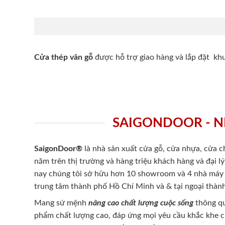
Cửa thép vân gỗ
được hỗ trợ giao hàng và lắp đặt k
SAIGONDOOR - N
SaigonDoor®
là nhà sản xuất cửa gỗ, cửa nhựa, cửa 
năm trên thị trường và hàng triệu khách hàng và đại l
nay chúng tôi sở hữu hơn 10 showroom và 4 nhà máy -
trung tâm thành phố Hồ Chí Minh và & tại ngoại thành
Mang sứ mệnh
nâng cao chất lượng cuộc sống
thông qu
phẩm chất lượng cao, đáp ứng mọi yêu cầu khắc khe 