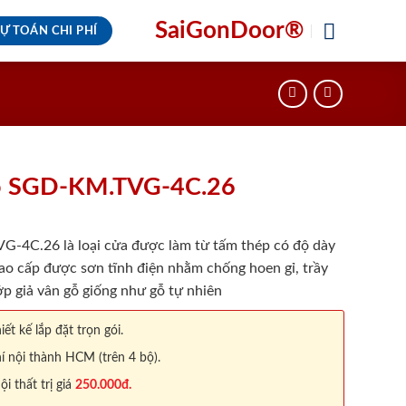
SaiGonDoor®
Ự TOÁN CHI PHÍ
ỗ SGD-KM.TVG-4C.26
4C.26 là loại cửa được làm từ tấm thép có độ dày
ao cấp được sơn tĩnh điện nhằm chống hoen gỉ, trầy
p giả vân gỗ giống như gỗ tự nhiên
iết kế lắp đặt trọn gói.
í nội thành HCM (trên 4 bộ).
 thất trị giá
250.000đ.