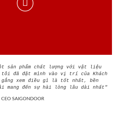
ột sản phẩm chất lượng với vật liệu
 tôi đã đặt mình vào vị trí của Khách
 gắng xem điều gì là tốt nhất, bền
ải mang đến sự hài lòng lâu dài nhất"
/
CEO SAIGONDOOR