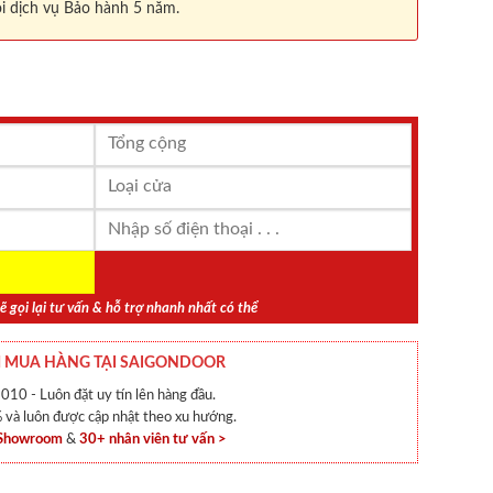
i dịch vụ Bảo hành 5 năm.
ẽ gọi lại tư vấn & hỗ trợ nhanh nhất có thể
 MUA HÀNG TẠI SAIGONDOOR
010 - Luôn đặt uy tín lên hàng đầu.
và luôn được cập nhật theo xu hướng.
 Showroom
&
30+ nhân viên tư vấn >