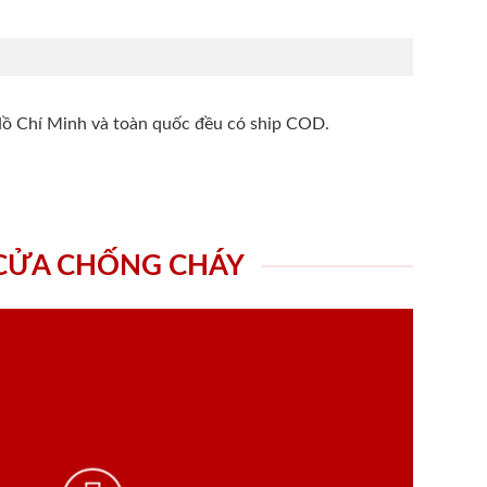
Hồ Chí Minh và toàn quốc đều có ship COD.
 CỬA CHỐNG CHÁY