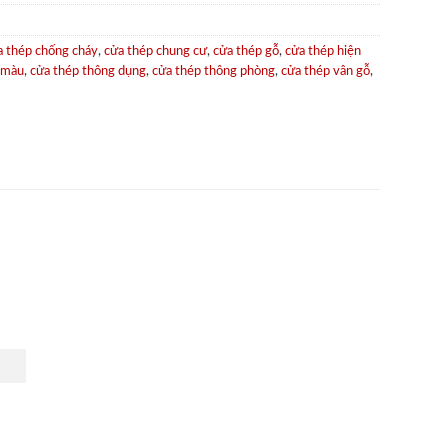
a thép chống cháy
,
cửa thép chung cư
,
cửa thép gỗ
,
cửa thép hiện
 màu
,
cửa thép thông dụng
,
cửa thép thông phòng
,
cửa thép vân gỗ
,