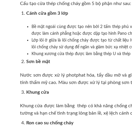
Cấu tạo cửa thép chống cháy gồm 5 bộ phận như sau:
Cánh cửa
gồm 3 lớp
Bề mặt ngoài cùng được tạo nên bởi 2 tấm thép phủ v
được làm cánh phẳng hoặc được dập tạo hình Pano cho 
Lớp lõi ở giữa là lõi chống cháy được tạo từ chất l
lõi chống cháy sử dụng để ngăn và giảm bức xạ nhiệt 
Khung xương cửa thép được làm bằng thép U và thép 
Sơn bề mặt
Nước sơn được xử lý photphat hóa, tẩy dầu mỡ và gỉ 
tính thẩm mỹ cao. Màu sơn được xử lý tại phòng sơn t
Khung cửa
Khung cửa được làm bằng thép có khả năng chống cháy
tường và hạn chế tình trạng lỏng bản lề, xệ lệch cán
Ron cao su chống cháy