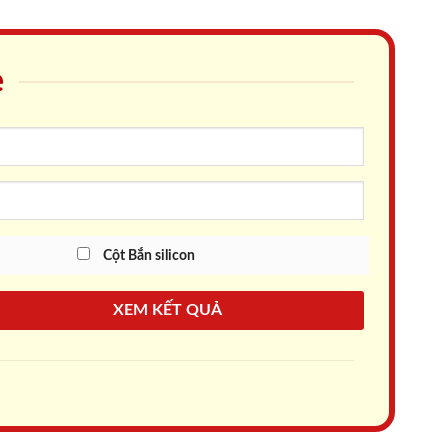
e
Cột Bắn silicon
XEM KẾT QUẢ