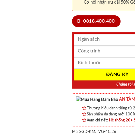
Cơ hội nhận ưu đãi 50% Gó
0818.400.400
Chúng tôi s
AN TÂM
Thương hiệu danh tiếng từ 2
Sản phẩm đa dạng mới 100% 
Xem chi tiết:
Hệ thống 20+
Mã:
SGD-KM.TVG-4C.26