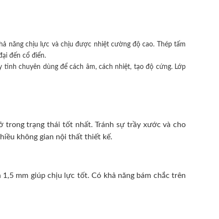
hả năng chịu lực và chịu được nhiệt cường độ cao. Thép tấm
ại đến cổ điển.
 tinh chuyên dùng để cách âm, cách nhiệt, tạo độ cứng. Lớp
trong trạng thái tốt nhất. Tránh sự trầy xước và cho
ều không gian nội thất thiết kế.
 1,5 mm giúp chịu lực tốt. Có khả năng bám chắc trên