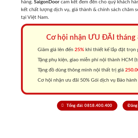
hàng.
SaigonDoor
cam kết đem đến cho quý khách hàng
kết chất lượng dịch vụ, giá thành & chính sách chăm 
tại Việt Nam.
Cơ hội nhận ƯU ĐÃI tháng
Giảm giá lên đến
25%
khi thiết kế lắp đặt trọn 
Tặng phụ kiện, giao miễn phí nội thành HCM (tr
Tặng đồ dùng thông minh nội thất trị giá
250.0
Cơ hội nhận ưu đãi 50% Gói dịch vụ Bảo hành
Tổng đài: 0818.400.400
Đăng 