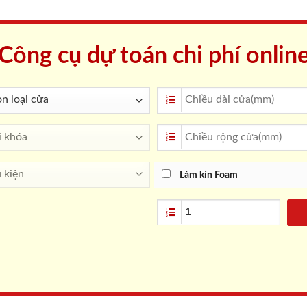
Công cụ dự toán chi phí onlin
Làm kín Foam