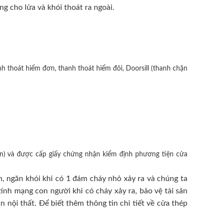
ng cho lửa và khói thoát ra ngoài.
h thoát hiểm đơn, thanh thoát hiểm đôi, Doorsill (thanh chặn
n) và được cấp giấy chứng nhận kiểm định phương tiện cửa
, ngăn khói khi có 1 đám cháy nhỏ xảy ra và chúng ta
ính mạng con người khi có cháy xảy ra, bảo vệ tài sản
nội thất. Để biết thêm thông tin chi tiết về cửa thép