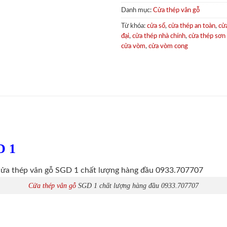
Danh mục:
Cửa thép vân gỗ
Từ khóa:
cửa sổ
,
cửa thép an toàn
,
cử
đại
,
cửa thép nhà chính
,
cửa thép sơn
cửa vòm
,
cửa vòm cong
D 1
Cửa thép vân gỗ
SGD 1 chất lượng hàng đầu 0933.707707