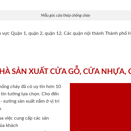
Mẫu góc cửa thép chống cháy
hu vực Quận 1, quận 2, quận 12, Các quận nội thành Thành phố 
HÀ SẢN XUẤT CỬA GỖ, CỬA NHỰA,
chống cháy
đã có uy tín hơn 10
ý tin tưởng lựa chọn. Cho đến
 xưởng sản xuất nằm ở vị trí
.
a việc cung cấp các sản
của khách