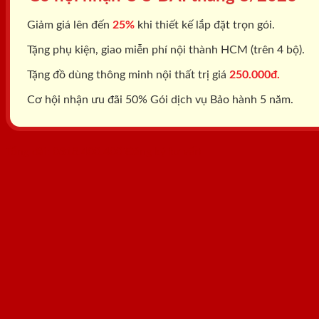
Giảm giá lên đến
25%
khi thiết kế lắp đặt trọn gói.
Tặng phụ kiện, giao miễn phí nội thành HCM (trên 4 bộ).
Tặng đồ dùng thông minh nội thất trị giá
250.000đ.
Cơ hội nhận ưu đãi 50% Gói dịch vụ Bảo hành 5 năm.
Tổng đài: 0818.400.400
Đăng ký tư vấn