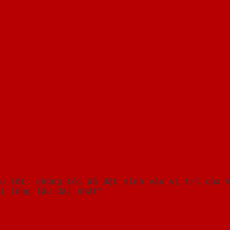
u tốt, chúng tôi đã đặt mình vào vị trí của 
i lòng lâu dài nhất"