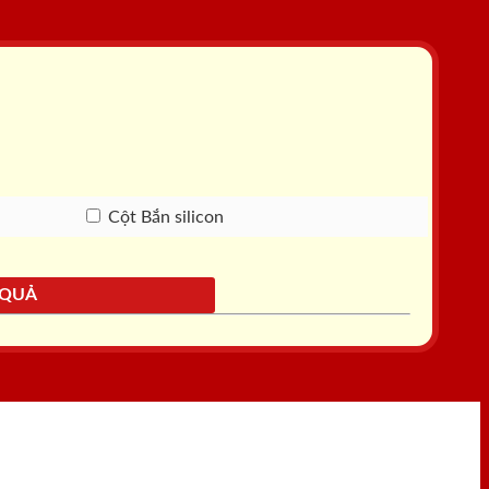
Cột Bắn silicon
 QUẢ