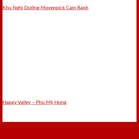
Khu Nghỉ Dưỡng Movenpick Cam Ranh
Happy Valley – Phú Mỹ Hưng