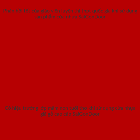
Phản hồi tốt của giáo viên luyện thi thpt quốc gia khi sử dụng
sản phẩm cửa nhựa SaiGonDoor
Cô hiệu trưởng lớp mầm non tuổi thơ khi sử dụng cửa nhựa
giả gỗ cao cấp SaiGonDoor