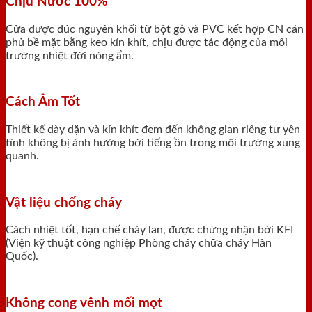
Chịu Nước 100%
Cửa được đúc nguyên khối từ bột gỗ và PVC kết hợp CN cán
phủ bề mặt bằng keo kín khít, chịu được tác động của môi
trường nhiệt đới nóng ẩm.
Cách Âm Tốt
Thiết kế dày dặn và kín khít đem đến không gian riêng tư yên
tĩnh không bị ảnh hưởng bới tiếng ồn trong môi trường xung
quanh.
Vật liệu chống cháy
Cách nhiệt tốt, hạn chế cháy lan, được chứng nhận bởi KFI
(Viện kỹ thuật công nghiệp Phòng cháy chữa cháy Hàn
Quốc).
Không cong vênh mối mọt