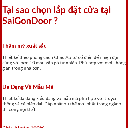
Tại sao chọn lắp đặt cửa tại
SaiGonDoor ?
Thẩm mỹ xuất sắc
Thiết kế theo phong cách Châu Âu từ cổ điển đến hiện đại
cùng với hơn 10 màu vân gỗ tự nhiên. Phù hợp với mọi không
gian trong nhà bạn.
Đa Dạng Về Mẫu Mã
Thiết kế đa dạng kiểu dáng và mẫu mã phù hợp với truyền
thống và cả hiện đại. Cập nhật xu thế mới nhất trong ngành
thi công nội thất.