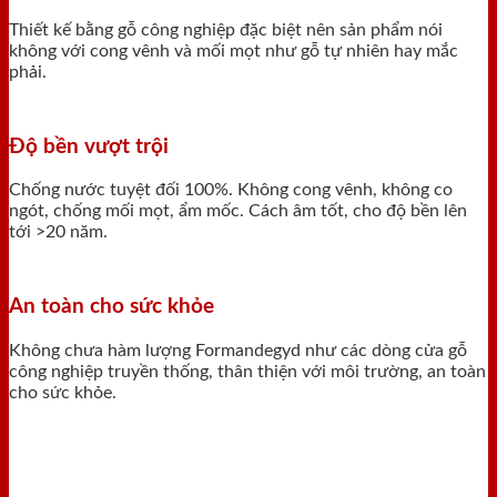
Thiết kế bằng gỗ công nghiệp đặc biệt nên sản phẩm nói
không với cong vênh và mối mọt như gỗ tự nhiên hay mắc
phải.
Độ bền vượt trội
Chống nước tuyệt đối 100%. Không cong vênh, không co
ngót, chống mối mọt, ẩm mốc. Cách âm tốt, cho độ bền lên
tới >20 năm.
An toàn cho sức khỏe
Không chưa hàm lượng Formandegyd như các dòng cửa gỗ
công nghiệp truyền thống, thân thiện với môi trường, an toàn
cho sức khỏe.