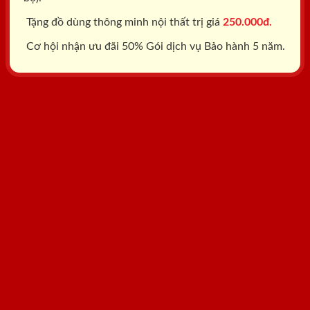
Tặng đồ dùng thông minh nội thất trị giá
250.000đ.
Cơ hội nhận ưu đãi 50% Gói dịch vụ Bảo hành 5 năm.
Tổng đài: 0818.400.400
Đăng ký tư vấn