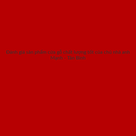
Đánh giá sản phẩm cửa gỗ chất lượng tốt của chủ nhà anh
Mạnh - Tân Bình