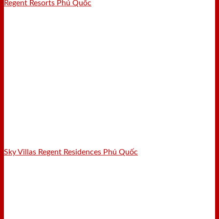
Regent Resorts Phú Quốc
Sky Villas Regent Residences Phú Quốc