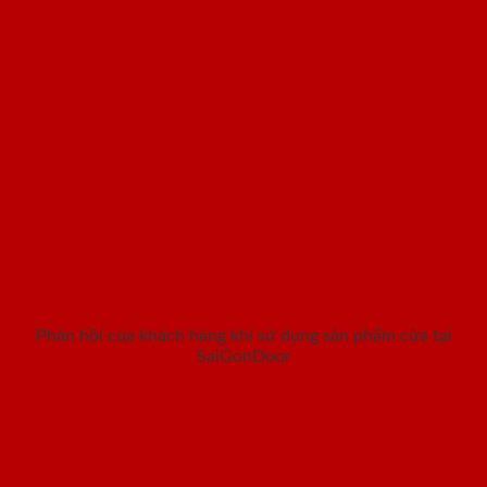
Phản hồi của khách hàng khi sử dụng sản phẩm cửa tại
SaiGonDoor