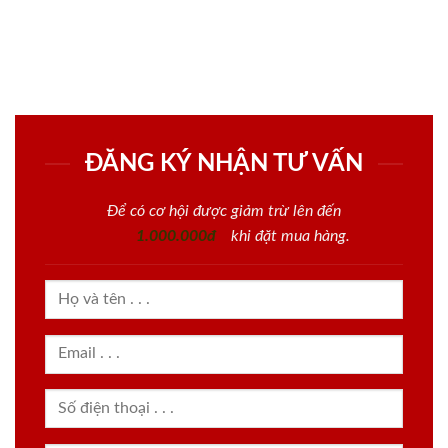
ĐĂNG KÝ NHẬN TƯ VẤN
Để có cơ hội được giảm trừ lên đến
1.000.000đ
khi đặt mua hàng.