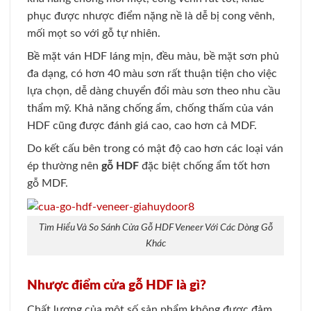
phục được nhược điểm nặng nề là dễ bị cong vênh,
mối mọt so với gỗ tự nhiên
.
Bề mặt ván HDF láng mịn, đều màu, bề mặt sơn phủ
đa dạng, có hơn 40 màu sơn rất thuận tiện cho việc
lựa chọn, dễ dàng chuyển đổi màu sơn theo nhu cầu
thẩm mỹ. Khả năng chống ẩm, chống thấm của ván
HDF cũng được đánh giá cao, cao hơn cả MDF
.
Do kết cấu bên trong có mật độ cao hơn các loại ván
ép thường nên
gỗ HDF
đặc biệt chống ẩm tốt hơn
gỗ MDF.
Tìm Hiểu Và So Sánh Cửa Gỗ HDF Veneer Với Các Dòng Gỗ
Khác
Nhược điểm cửa gỗ HDF là gì?
Chất lượng của một số sản phẩm không được đảm