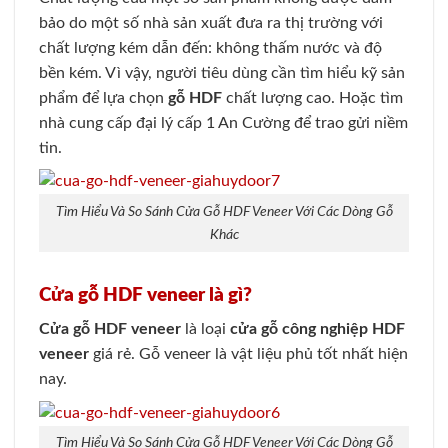
bảo do một số nhà sản xuất đưa ra thị trường với
chất lượng kém dẫn đến: không thấm nước và độ
bền kém. Vì vậy, người tiêu dùng cần tìm hiểu kỹ sản
phẩm để lựa chọn
gỗ HDF
chất lượng cao. Hoặc tìm
nhà cung cấp đại lý cấp 1 An Cường để trao gửi niềm
tin
.
Tìm Hiểu Và So Sánh Cửa Gỗ HDF Veneer Với Các Dòng Gỗ
Khác
Cửa gỗ HDF veneer là gì?
Cửa gỗ HDF veneer
là loại
cửa gỗ công nghiệp HDF
veneer
giá rẻ. Gỗ veneer là vật liệu phủ tốt nhất hiện
nay
.
Tìm Hiểu Và So Sánh Cửa Gỗ HDF Veneer Với Các Dòng Gỗ