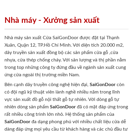
Nhà máy - Xưởng sản xuất
Nhà máy sản xuất Cửa SaiGonDoor được đặt tại Thạnh
Xuân, Quận 12, TP.Hồ Chí Minh. Với diện tích 20.000 m2,
dây truyền sản xuất đồng bộ các sản phẩm cửa gỗ ,cửa
nhựa, cửa thép chống cháy. Với sản lượng và thị phần nằm
trong top những công ty đứng đầu về ngành sản xuất cung
ứng cửa ngoài thị trường miền Nam.
Bên cạnh dây truyền công nghệ hiện đại,
SaiGonDoor
còn
có đội ngũ kỹ thuật viên lành nghề nhiều năm trong lĩnh
vực sản xuất đồ gỗ nội thất gỗ tự nhiên. Với dòng gỗ tự
nhiên dòng sản phẩm
SaiGonDoor
đã có mặt đáp ứng trong
rất nhiều công trình lớn nhỏ. Hệ thống sản phẩm của
SaiGonDoor
đa dạng phong phú với nhiều chất liệu cửa dễ
dàng đáp ứng mọi yêu cầu từ khách hàng và các chủ đầu tư