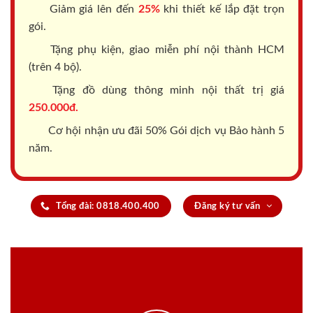
Giảm giá lên đến
25%
khi thiết kế lắp đặt trọn
gói.
Tặng phụ kiện, giao miễn phí nội thành HCM
(trên 4 bộ).
Tặng đồ dùng thông minh nội thất trị giá
250.000đ.
Cơ hội nhận ưu đãi 50% Gói dịch vụ Bảo hành 5
năm.
Tổng đài: 0818.400.400
Đăng ký tư vấn