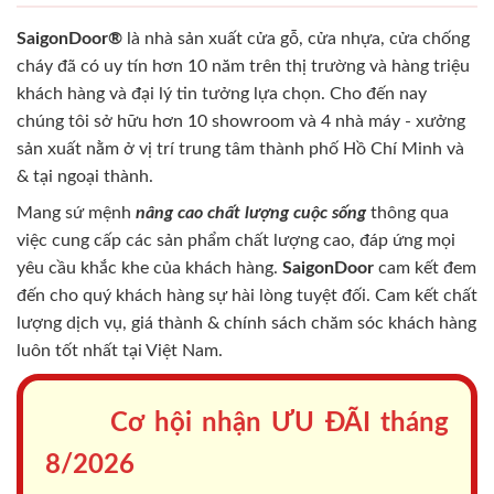
SaigonDoor®
là nhà sản xuất cửa gỗ, cửa nhựa, cửa chống
cháy
đã có uy tín hơn 10 năm trên thị trường và hàng triệu
khách hàng và đại lý tin tưởng lựa chọn. Cho đến nay
chúng tôi sở hữu hơn 10 showroom và 4 nhà máy - xưởng
sản xuất nằm ở vị trí trung tâm thành phố Hồ Chí Minh và
& tại ngoại thành.
Mang sứ mệnh
nâng cao chất lượng cuộc sống
thông qua
việc cung cấp các sản phẩm chất lượng cao, đáp ứng mọi
yêu cầu khắc khe của khách hàng.
SaigonDoor
cam kết đem
đến cho quý khách hàng sự hài lòng tuyệt đối. Cam kết chất
lượng dịch vụ, giá thành & chính sách chăm sóc khách hàng
luôn tốt nhất tại Việt Nam.
Cơ hội nhận ƯU ĐÃI tháng
8/2026