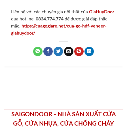
Liên hệ với các chuyên gia nội thất của
GiaHuyDoor
qua hotline:
0834.774.774
để được giải đáp thắc
mắc
.
https://cuagogiare.net/cua-go-hdf-veneer-
giahuydoor/
SAIGONDOOR - NHÀ SẢN XUẤT CỬA
GỖ, CỬA NHỰA, CỬA CHỐNG CHÁY