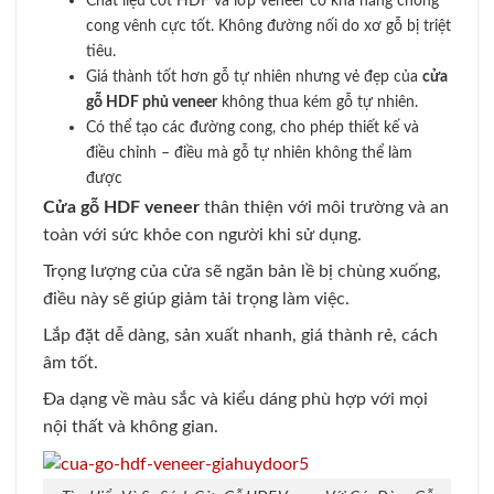
Chất liệu cốt HDF và lớp veneer có khả năng chống
cong vênh cực tốt. Không đường nối do xơ gỗ bị triệt
tiêu
.
Giá thành tốt hơn gỗ tự nhiên nhưng vẻ đẹp của
cửa
gỗ HDF phủ veneer
không thua kém gỗ tự nhiên
.
Có thể tạo các đường cong, cho phép thiết kế và
điều chỉnh – điều mà gỗ tự nhiên không thể làm
được
Cửa gỗ HDF veneer
thân thiện với môi trường và an
toàn với sức khỏe con người khi sử dụng
.
Trọng lượng của cửa sẽ ngăn bản lề bị chùng xuống,
điều này sẽ giúp giảm tải trọng làm việc
.
Lắp đặt dễ dàng, sản xuất nhanh, giá thành rẻ, cách
âm tốt
.
Đa dạng về màu sắc và kiểu dáng phù hợp với mọi
nội thất và không gian
.