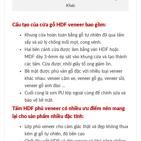
Khác
Cấu tạo của cửa gỗ HDF veneer bao gồm:
Khung cửa hoàn toàn bằng gỗ tự nhiên đã qua tẩm
sấy và xử lý chống mối mọt, cong vênh
.
Hai bên cánh cửa được làm bằng ván HDF hoặc
MDF dày 3-6mm ép sát vào khung cửa và tạo thành
các tấm. Cửa được nhồi giấy tổ ong giảm ồn
.
Bề mặt được phủ vân gỗ đặc với nhiều loại veneer
khác nhau: veneer căm xe, veneer gỗ gụ, veneer sồi,
veneer gỗ anh đào
…
Cuối cùng là sơn PU lớp ngoài cùng để chỉnh sửa và
bảo vệ bề mặt
.
Tấm HDF phủ veneer có nhiều ưu điểm nên mang
lại cho sản phẩm nhiều đặc tính:
Lớp phủ veneer cho cảm giác thật và đẹp không thua
kém gì gỗ tự nhiên, độ bền cao