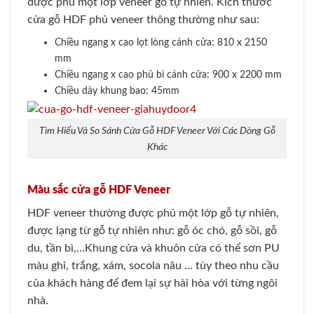
được phủ một lớp veneer gỗ tự nhiên. Kích thước
cửa gỗ HDF phủ veneer thông thường như sau
:
Chiều ngang x cao lọt lòng cánh cửa: 810 x 2150
mm
Chiều ngang x cao phủ bì cánh cửa: 900 x 2200 mm
Chiều dày khung bao: 45mm
Tìm Hiểu Và So Sánh Cửa Gỗ HDF Veneer Với Các Dòng Gỗ
Khác
Màu sắc cửa gỗ HDF Veneer
HDF veneer thường được phủ một lớp gỗ tự nhiên,
được lạng từ gỗ tự nhiên như: gỗ óc chó, gỗ sồi, gỗ
du, tần bì,…Khung cửa và khuôn cửa có thể sơn PU
màu ghi, trắng, xám, socola nâu
… tùy theo nhu cầu
của khách hàng để đem lại sự hài hòa với từng ngôi
nhà.