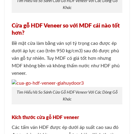
Tìm Hiểu Và So Sánh Cửa Gỗ HDF Veneer Với Các Dòng Gỗ
Khác
Cửa gỗ HDF Veneer so với MDF cái nào tốt
hơn?
Bề mặt cửa làm bằng ván sợi tỷ trọng cao được ép
dưới áp lực cao (trên 950 kg/cm3) sau đó được phủ
vân gỗ tự nhiên. Tuy MDF có giá tốt hơn nhưng
MDF không bền và không thấm nước như HDF phủ
veneer
.
Tìm Hiểu Và So Sánh Cửa Gỗ HDF Veneer Với Các Dòng Gỗ
Khác
Kích thước cửa gỗ HDF veneer
Các tấm ván HDF được ép dưới áp suất cao sau đó