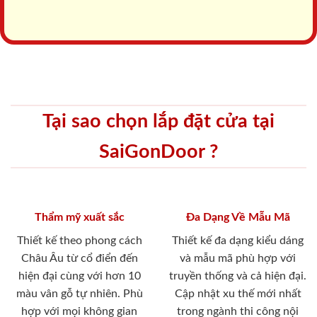
Tại sao chọn lắp đặt cửa tại
SaiGonDoor ?
Thẩm mỹ xuất sắc
Đa Dạng Về Mẫu Mã
Thiết kế theo phong cách
Thiết kế đa dạng kiểu dáng
Châu Âu từ cổ điển đến
và mẫu mã phù hợp với
hiện đại cùng với hơn 10
truyền thống và cả hiện đại.
màu vân gỗ tự nhiên. Phù
Cập nhật xu thế mới nhất
hợp với mọi không gian
trong ngành thi công nội