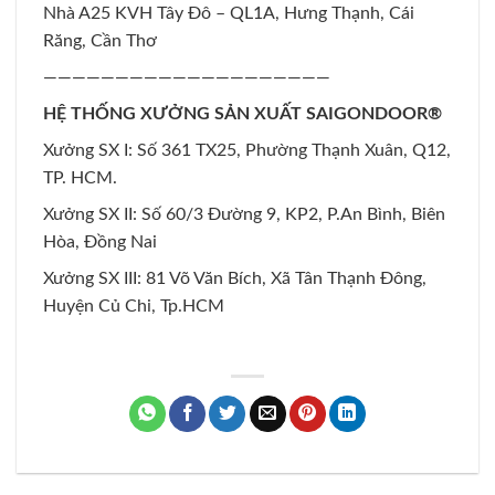
Nhà A25 KVH Tây Đô – QL1A, Hưng Thạnh, Cái
Răng, Cần Thơ
————————————————————
HỆ THỐNG XƯỞNG SẢN XUẤT SAIGONDOOR®
Xưởng SX I: Số 361 TX25, Phường Thạnh Xuân, Q12,
TP. HCM.
Xưởng SX II: Số 60/3 Đường 9, KP2, P.An Bình, Biên
Hòa, Đồng Nai
Xưởng SX III: 81 Võ Văn Bích, Xã Tân Thạnh Đông,
Huyện Củ Chi, Tp.HCM