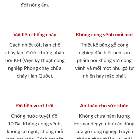
đới nóng ẩm.
Vật liệu chống cháy
Không cong vênh mối mọt
Cách nhiệt tốt, hạn chế
Thiết kế bằng gỗ công
cháy lan, được chứng nhận
nghiệp đặc biệt nên sản
bởi KFI (Viện kỹ thuật công
phẩm nói không với cong
nghiệp Phòng cháy chữa
vênh và mối mọt như gỗ tự
cháy Hàn Quốc).
nhiên hay mắc phải.
Độ bền vượt trội
An toàn cho sức khỏe
Chống nước tuyệt đối
Không chưa hàm lượng
100%. Không cong vênh,
Formandegyd như các dòng
không co ngót, chống mối
cửa gỗ công nghiệp truyền