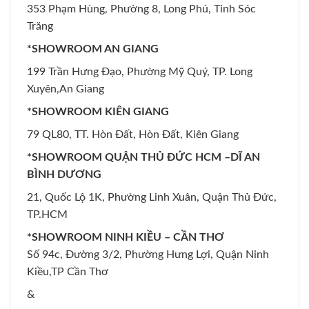
353 Phạm Hùng, Phường 8, Long Phú, Tỉnh Sóc
Trăng
*SHOWROOM AN GIANG
199 Trần Hưng Đạo, Phường Mỹ Quý, TP. Long
Xuyên,An Giang
*SHOWROOM KIÊN GIANG
79 QL80, TT. Hòn Đất, Hòn Đất, Kiên Giang
*SHOWROOM QUẬN THỦ ĐỨC HCM –DĨ AN
BÌNH DƯƠNG
21, Quốc Lộ 1K, Phường Linh Xuân, Quận Thủ Đức,
TP.HCM
*SHOWROOM NINH KIỀU – CẦN THƠ
Số 94c, Đường 3/2, Phường Hưng Lợi, Quận Ninh
Kiều,TP Cần Thơ
&