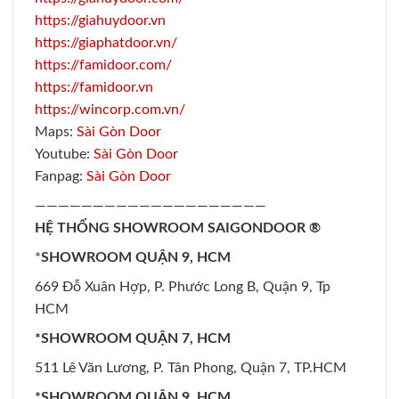
https://giahuydoor.vn
https://giaphatdoor.vn/
https://famidoor.com/
https://famidoor.vn
https://wincorp.com.vn/
Maps:
Sài Gòn Door
Youtube:
Sài Gòn Door
Fanpag:
Sài Gòn Door
————————————————————
HỆ THỐNG SHOWROOM SAIGONDOOR ®
*
SHOWROOM QUẬN 9, HCM
669 Đỗ Xuân Hợp, P. Phước Long B, Quận 9, Tp
HCM
*SHOWROOM QUẬN 7, HCM
511 Lê Văn Lương, P. Tân Phong, Quận 7, TP.HCM
*SHOWROOM QUẬN 9, HCM