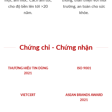
mọt, ẩm mốc. Cách âm tốt,
thống, thân thiện với môi
cho độ bền lên tới >20
trường, an toàn cho sức
năm.
khỏe.
Chứng chỉ - Chứng nhận
THƯƠNG HIỆU TIN DÙNG
ISO 9001
2021
VIETCERT
ASEAN BRANDS AWARD
2021