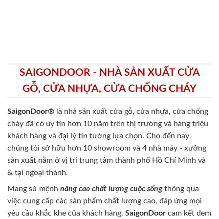
SAIGONDOOR - NHÀ SẢN XUẤT CỬA
GỖ, CỬA NHỰA, CỬA CHỐNG CHÁY
SaigonDoor®
là nhà sản xuất cửa gỗ, cửa nhựa, cửa chống
cháy
đã có uy tín hơn 10 năm trên thị trường và hàng triệu
khách hàng và đại lý tin tưởng lựa chọn. Cho đến nay
chúng tôi sở hữu hơn 10 showroom và 4 nhà máy - xưởng
sản xuất nằm ở vị trí trung tâm thành phố Hồ Chí Minh và
& tại ngoại thành.
Mang sứ mệnh
nâng cao chất lượng cuộc sống
thông qua
việc cung cấp các sản phẩm chất lượng cao, đáp ứng mọi
yêu cầu khắc khe của khách hàng.
SaigonDoor
cam kết đem