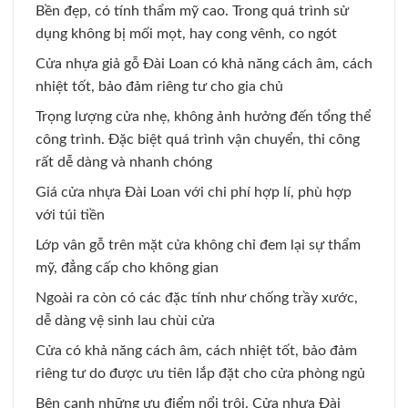
Bền đẹp, có tính thẩm mỹ cao. Trong quá trình sử
dụng không bị mối mọt, hay cong vênh, co ngót
Cửa nhựa giả gỗ Đài Loan có khả năng cách âm, cách
nhiệt tốt, bảo đảm riêng tư cho gia chủ
Trọng lượng cửa nhẹ, không ảnh hưởng đến tổng thể
công trình. Đặc biệt quá trình vận chuyển, thi công
rất dễ dàng và nhanh chóng
Giá cửa nhựa Đài Loan với chi phí hợp lí, phù hợp
với túi tiền
Lớp vân gỗ trên mặt cửa không chỉ đem lại sự thẩm
mỹ, đẳng cấp cho không gian
Ngoài ra còn có các đặc tính như chống trầy xước,
dễ dàng vệ sinh lau chùi cửa
Cửa có khả năng cách âm, cách nhiệt tốt, bảo đảm
riêng tư do được ưu tiên lắp đặt cho cửa phòng ngủ
Bên cạnh những ưu điểm nổi trội. Cửa nhựa Đài