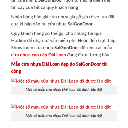
tín của mình,
SaiGonDoor
luôn tự hào là điểm đến
tin cậy của tất cả quý khách hàng
Nhận bảng báo giá cửa nhựa giả gỗ giá rẻ với ưu đãi
cực kì hấp dẫn tại cửa nhựa
SaiGonDoor
Quý khách hàng có thể gọi cho chúng tôi qua
Hotline để nhận tư vấn miễn phí. Hoặc đến trực tiếp
Showroom cửa nhựa
SaiGonDoor
để xem các mẫu
cửa nhựa cao cấp Đài Loan
đang được trưng bày
Mẫu cửa nhựa Đài Loan đẹp do SaiGonDoor thi
công
Một số mẫu cửa nhựa Đài Loan đã được lắp đặt
Một số mẫu cửa nhựa Đài Loan đã được lắp đặt