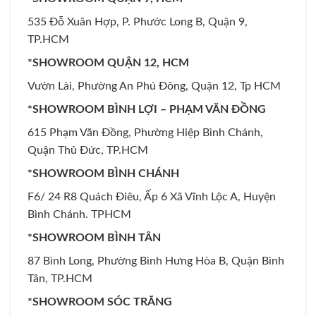
535 Đỗ Xuân Hợp, P. Phước Long B, Quận 9,
TP.HCM
*SHOWROOM QUẬN 12, HCM
Vườn Lài, Phường An Phú Đông, Quận 12, Tp HCM
*SHOWROOM BÌNH LỢI – PHẠM VĂN ĐỒNG
615 Phạm Văn Đồng, Phường Hiệp Bình Chánh,
Quận Thủ Đức, TP.HCM
*SHOWROOM BÌNH CHÁNH
F6/ 24 R8 Quách Điêu, Ấp 6 Xã Vĩnh Lộc A, Huyện
Bình Chánh. TPHCM
*SHOWROOM BÌNH TÂN
87 Bình Long, Phường Bình Hưng Hòa B, Quận Bình
Tân, TP.HCM
*SHOWROOM SÓC TRĂNG