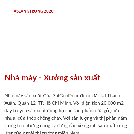
ASEAN STRONG 2020
Nhà máy - Xưởng sản xuất
Nhà máy sản xuất Cửa SaiGonDoor được đặt tại Thạnh
Xuân, Quận 12, TP.Hồ Chí Minh. Với diện tích 20.000 m2,
dây truyền sản xuất đồng bộ các sản phẩm cửa gỗ ,cửa
nhựa, cửa thép chống cháy. Với sản lượng và thị phần nằm
trong top những công ty đứng đầu về ngành sản xuất cung
ứng cửa ngoài thị trường miền Nam.