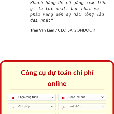
Khách hàng để cố gắng xem điều
gì là tốt nhất, bền nhất và
phải mang đến sự hài lòng lâu
dài nhất"
Trần Văn Lãm
/
CEO SAIGONDOOR
Công cụ dự toán chi phí
online