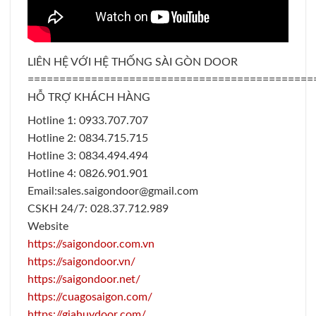
LIÊN HỆ VỚI HỆ THỐNG SÀI GÒN DOOR
=============================================
HỖ TRỢ KHÁCH HÀNG
Hotline 1: 0933.707.707
Hotline 2: 0834.715.715
Hotline 3: 0834.494.494
Hotline 4: 0826.901.901
Email:sales.saigondoor@gmail.com
CSKH 24/7: 028.37.712.989
Website
https://saigondoor.com.vn
https://saigondoor.vn/
https://saigondoor.net/
https://cuagosaigon.com/
https://giahuydoor.com/