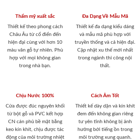
Thẩm mỹ xuất sắc
Đa Dạng Về Mẫu Mã
Thiết kế theo phong cách
Thiết kế đa dạng kiểu dáng
Châu Âu từ cổ điển đến
và mẫu mã phù hợp với
hiện đại cùng với hơn 10
truyền thống và cả hiện đại.
màu vân gỗ tự nhiên. Phù
Cập nhật xu thế mới nhất
hợp với mọi không gian
trong ngành thi công nội
trong nhà bạn.
thất.
Chịu Nước 100%
Cách Âm Tốt
Cửa được đúc nguyên khối
Thiết kế dày dặn và kín khít
từ bột gỗ và PVC kết hợp
đem đến không gian riêng
CN cán phủ bề mặt bằng
tư yên tĩnh không bị ảnh
keo kín khít, chịu được tác
hưởng bới tiếng ồn trong
động của môi trường nhiệt
môi trường xung quanh.