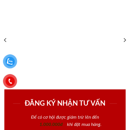
ĐĂNG KÝ NHẬN TƯ VẤN
Để có cơ hội được giảm trừ lên đến
1.000.000đ
khi đặt mua hàng.