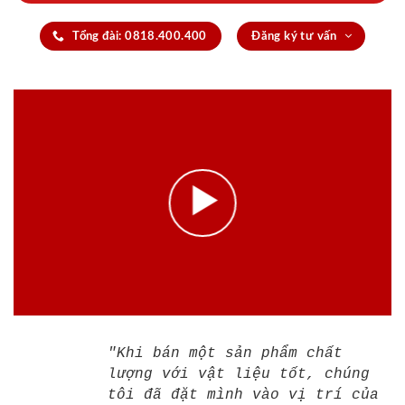
Tổng đài: 0818.400.400
Đăng ký tư vấn
"Khi bán một sản phẩm chất
lượng với vật liệu tốt, chúng
tôi đã đặt mình vào vị trí của