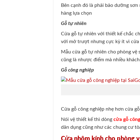
Bên cạnh đó là phải bảo dưỡng sơn
hàng lựa chọn
Gỗ tự nhiên
Cửa gỗ tự nhiên với thiết kế chắc c
với mở trượt nhưng cực kỳ ít vì cử
Mẫu cửa gỗ tự nhiên cho phòng vệ sin
cũng là nhược điểm mà nhiều khách
Gỗ công nghiệp
Cửa gỗ công nghiệp nhẹ hơn cửa gỗ 
Nói vệ thiết kế thì dòng
cửa gỗ công
dân dụng cũng như các chung cư tòa
Cửa nhôm kính cho phòng v