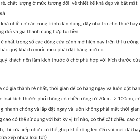
 rẻ, chất lượng ở mức tương đối, về thiết kế khá đẹp và bắt mắt
inh
khá nhiều ở các công trình dân dụng, dãy nhà trọ cho thuê hay
 đối và giá thành cũng hợp túi tiền
rẻ nhất trong số các dòng cửa cánh mở hiện nay trên thị trường
khác quý khách muốn mua phải đặt hàng mới có
quý khách nên làm kích thước ô chờ phù hợp với kích thước cửa 
 có giá thành rẻ nhất, thời gian để có hàng ngay và luôn đặt hàn
c loại kích thước phổ thông có chiều rộng từ 70cm -> 100cm, 
 nhanh chóng và lắp đặt ngay và luôn không phải mất thời gian
cao có thể sử dụng với bất kỳ vị trí nào, có thể cắt chiều cao ch
, thì cửa xếp nhựa có thể ghép khổ rộng lên đến vài mét dài ha
ửa xếp nhựa loại tốt)