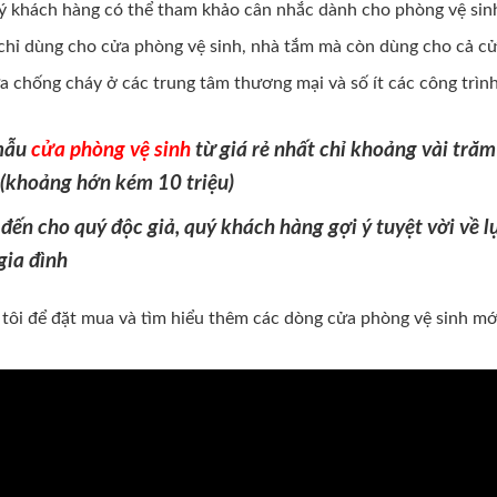
uý khách hàng có thể tham khảo cân nhắc dành cho phòng vệ sin
chỉ dùng cho cửa phòng vệ sinh, nhà tắm mà còn dùng cho cả c
a chống cháy ở các trung tâm thương mại và số ít các công trìn
 mẫu
cửa phòng vệ sinh
từ giá rẻ nhất chỉ khoảng vài trăm
 (khoảng hớn kém 10 triệu)
đến cho quý độc giả, quý khách hàng gợi ý tuyệt vời về
gia đình
tôi để đặt mua và tìm hiểu thêm các dòng cửa phòng vệ sinh m