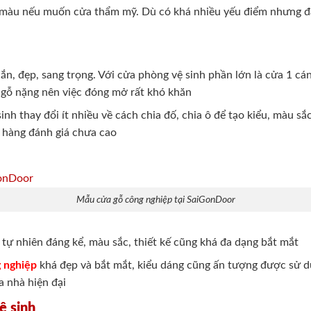
 màu nếu muốn cửa thẩm mỹ. Dù có khá nhiều yếu điểm nhưng đâ
hắn, đẹp, sang trọng. Với cửa phòng vệ sinh phần lớn là cửa 1 cá
a gỗ nặng nên việc đóng mở rất khó khăn
h thay đổi ít nhiều về cách chia đố, chia ô để tạo kiểu, màu sắ
 hàng đánh giá chưa cao
Mẫu cửa gỗ công nghiệp tại SaiGonDoor
tự nhiên đáng kể, màu sắc, thiết kế cũng khá đa dạng bắt mắt
 nghiệp
khá đẹp và bắt mắt, kiểu dáng cũng ấn tượng được sử d
 nhà hiện đại
ệ sinh