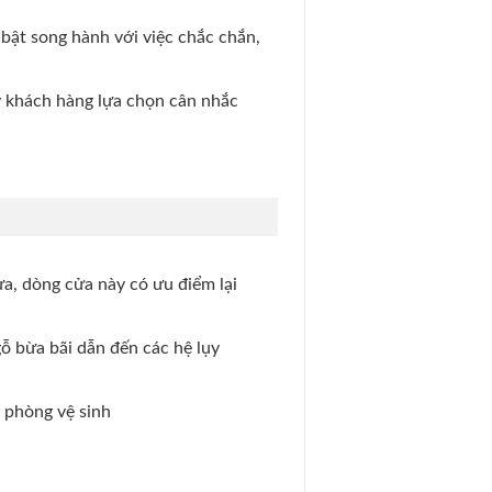
bật song hành với việc chắc chắn,
uý khách hàng lựa chọn cân nhắc
ựa, dòng cửa này có ưu điểm lại
ỗ bừa bãi dẫn đến các hệ lụy
 phòng vệ sinh