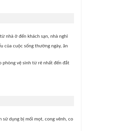
 từ nhà ở đến khách sạn, nhà nghỉ
ếu của cuộc sống thường ngày, ăn
 phòng vệ sinh từ rẻ nhất đến đắt
an sử dụng bị mối mọt, cong vênh, co