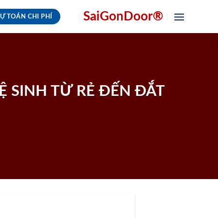
SaiGonDoor®
Ự TOÁN CHI PHÍ
 SINH TỪ RẺ ĐẾN ĐẮT