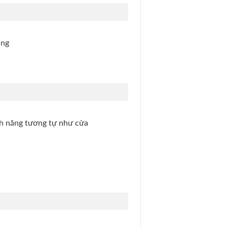
ụng
nh năng tương tự như cửa