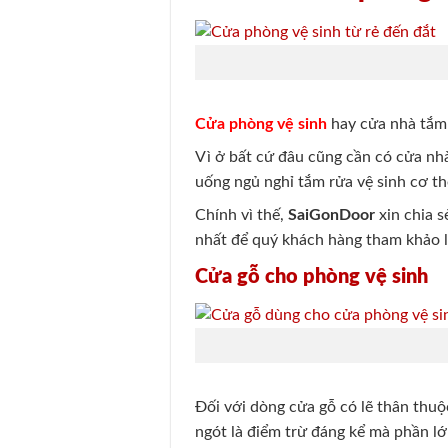
Cửa phòng vệ sinh
hay cửa nhà tắm 
Vì ở bất cứ đâu cũng cần có cửa nh
uống ngủ nghỉ tắm rửa vệ sinh cơ th
Chính vì thế,
SaiGonDoor
xin chia s
nhất để quý khách hàng tham khảo 
Cửa gỗ cho phòng vệ sinh
Đối với dòng cửa gỗ có lẽ thân thuộ
ngót là điểm trừ đáng kể mà phần lớ