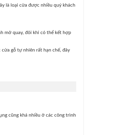
y là loại cửa được nhiều quý khách
nh mở quay, đôi khi có thể kết hợp
c cửa gỗ tự nhiên rất hạn chế, đây
ụng cũng khá nhiều ở các công trình