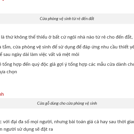
Cửa phòng vệ sinh từ rẻ đến đắt
là thứ không thể thiếu ở bất cứ ngôi nhà nào từ rẻ cho đến đắt,
à tắm, cửa phòng vệ sinh để sử dụng để đáp ứng nhu cầu thiết y
ể sau ngày dài làm việc vất vả mệt mỏi
ẻ tổng hợp đến quý độc giả gợi ý tổng hợp các mẫu cửa dành cho
lựa chọn
Cửa gỗ dùng cho cửa phòng vệ sinh
c với đại đa số mọi người, nhưng bài toán giá cả hay sau thời gi
n người sử dụng sẽ đặt ra