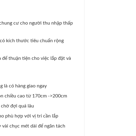
 chung cư cho người thu nhập thấp
 có kích thước tiêu chuẩn rộng
để thuận tiện cho việc lắp đặt và
g là có hàng giao ngay
còn chiều cao từ 170cm ->200cm
 chờ đợi quá lâu
o phù hợp với vị trí cần lắp
y vài chục mét dài để ngăn tách