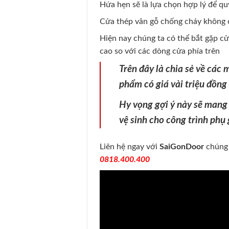
Hứa hẹn sẽ là lựa chọn hợp lý để q
Cửa thép vân gỗ chống cháy không 
Hiện nay chúng ta có thể bắt gặp cử
cao so với các dòng cửa phía trên
Trên đây là chia sẻ về các
phẩm có giá vài triệu đồng
Hy vọng gợi ý này sẽ mang 
vệ sinh cho công trình phụ 
Liên hệ ngay với
SaiGonDoor
chúng 
0818.400.400