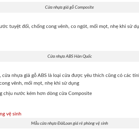
Cửa nhựa giả gỗ Composite
ước tuyệt đối, chống cong vênh, co ngót, mối mọt, nhẹ khi sử d
Cửa nhựa ABS Hàn Quốc
cửa nhựa giả gỗ ABS là loại cửa được yêu thích cũng có các tí
ong vênh, mối mọt, nhẹ khi sử dụng
g chịu nước kém hơn dòng cửa Composite
Mẫu cửa nhựa ĐàiLoan giá rẻ phòng vệ sinh