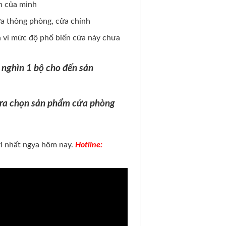
h của mình
ửa thông phòng, cửa chính
h vì mức độ phổ biến cửa này chưa
 nghìn 1 bộ cho đến sản
 lựa chọn sản phẩm cửa phòng
ới nhất ngya hôm nay.
Hotline: