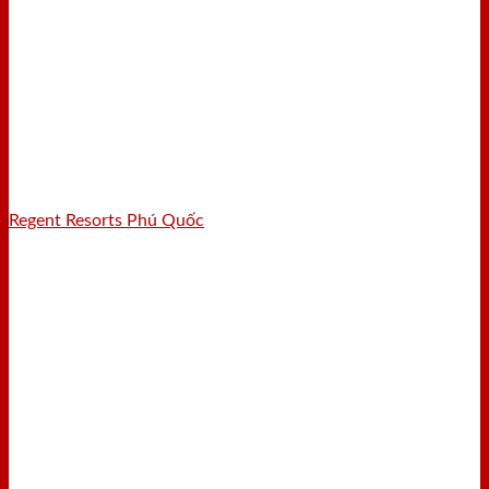
Regent Resorts Phú Quốc