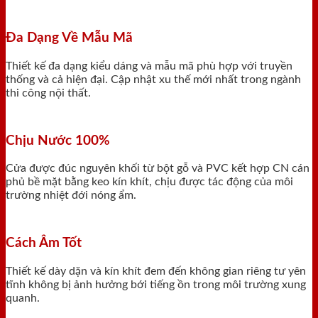
Đa Dạng Về Mẫu Mã
Thiết kế đa dạng kiểu dáng và mẫu mã phù hợp với truyền
thống và cả hiện đại. Cập nhật xu thế mới nhất trong ngành
thi công nội thất.
Chịu Nước 100%
Cửa được đúc nguyên khối từ bột gỗ và PVC kết hợp CN cán
phủ bề mặt bằng keo kín khít, chịu được tác động của môi
trường nhiệt đới nóng ẩm.
Cách Âm Tốt
Thiết kế dày dặn và kín khít đem đến không gian riêng tư yên
tĩnh không bị ảnh hưởng bới tiếng ồn trong môi trường xung
quanh.