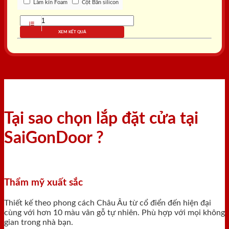
Làm kín Foam
Cột Bắn silicon
XEM KẾT QUẢ
Tại sao chọn lắp đặt cửa tại
SaiGonDoor ?
Thẩm mỹ xuất sắc
Thiết kế theo phong cách Châu Âu từ cổ điển đến hiện đại
cùng với hơn 10 màu vân gỗ tự nhiên. Phù hợp với mọi không
gian trong nhà bạn.