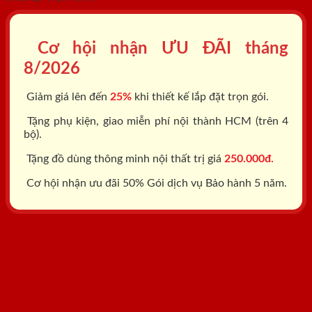
Cơ hội nhận ƯU ĐÃI tháng
8/2026
Giảm giá lên đến
25%
khi thiết kế lắp đặt trọn gói.
Tặng phụ kiện, giao miễn phí nội thành HCM (trên 4
bộ).
Tặng đồ dùng thông minh nội thất trị giá
250.000đ.
Cơ hội nhận ưu đãi 50% Gói dịch vụ Bảo hành 5 năm.
Tổng đài: 0818.400.400
Đăng ký tư vấn