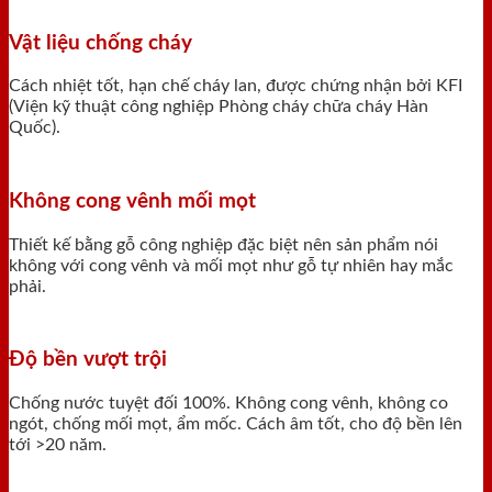
Vật liệu chống cháy
Cách nhiệt tốt, hạn chế cháy lan, được chứng nhận bởi KFI
(Viện kỹ thuật công nghiệp Phòng cháy chữa cháy Hàn
Quốc).
Không cong vênh mối mọt
Thiết kế bằng gỗ công nghiệp đặc biệt nên sản phẩm nói
không với cong vênh và mối mọt như gỗ tự nhiên hay mắc
phải.
Độ bền vượt trội
Chống nước tuyệt đối 100%. Không cong vênh, không co
ngót, chống mối mọt, ẩm mốc. Cách âm tốt, cho độ bền lên
tới >20 năm.