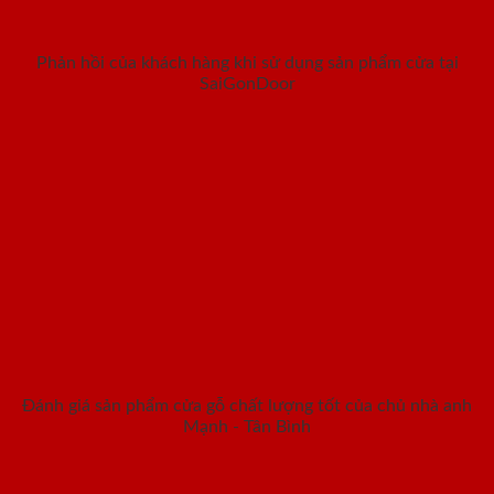
Phản hồi của khách hàng khi sử dụng sản phẩm cửa tại
SaiGonDoor
Đánh giá sản phẩm cửa gỗ chất lượng tốt của chủ nhà anh
Mạnh - Tân Bình