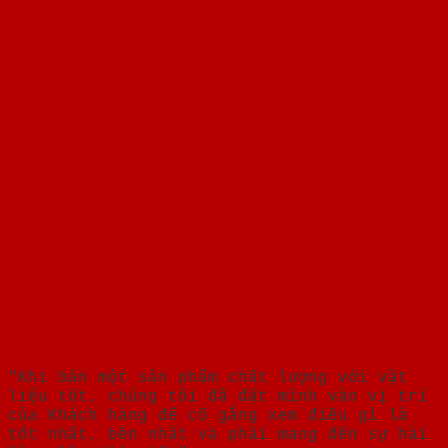
"Khi bán một sản phẩm chất lượng với vật
liệu tốt, chúng tôi đã đặt mình vào vị trí
của Khách hàng để cố gắng xem điều gì là
tốt nhất, bền nhất và phải mang đến sự hài