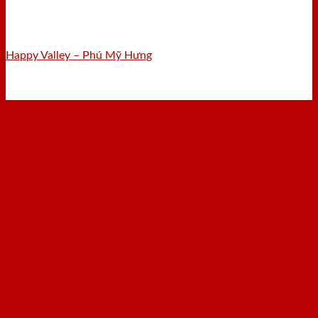
Happy Valley – Phú Mỹ Hưng