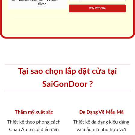
silicon
XEM KẾT QUẢ
Tại sao chọn lắp đặt cửa tại
SaiGonDoor ?
Thẩm mỹ xuất sắc
Đa Dạng Về Mẫu Mã
Thiết kế theo phong cách
Thiết kế đa dạng kiểu dáng
Châu Âu từ cổ điển đến
và mẫu mã phù hợp với