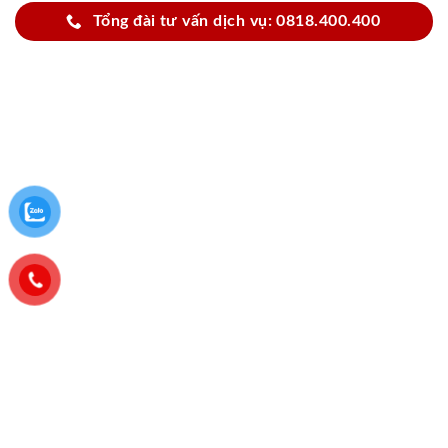
Tổng đài tư vấn dịch vụ: 0818.400.400