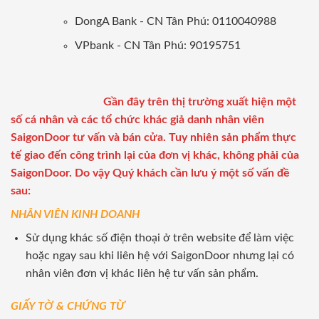
DongA Bank - CN Tân Phú: 0110040988
VPbank - CN Tân Phú: 90195751
Gần đây trên thị trường xuất hiện một
số cá nhân và các tổ chức khác giả danh nhân viên
SaigonDoor tư vấn và bán cửa. Tuy nhiên sản phẩm thực
tế giao đến công trình lại của đơn vị khác, không phải của
SaigonDoor. Do vậy Quý khách cần lưu ý một số vấn đề
sau:
NHÂN VIÊN KINH DOANH
Sử dụng khác số điện thoại ở trên website để làm việc
hoặc ngay sau khi liên hệ với SaigonDoor nhưng lại có
nhân viên đơn vị khác liên hệ tư vấn sản phẩm.
GIẤY TỜ & CHỨNG TỪ