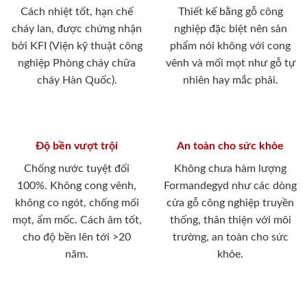
Cách nhiệt tốt, hạn chế
Thiết kế bằng gỗ công
cháy lan, được chứng nhận
nghiệp đặc biệt nên sản
bởi KFI (Viện kỹ thuật công
phẩm nói không với cong
nghiệp Phòng cháy chữa
vênh và mối mọt như gỗ tự
cháy Hàn Quốc).
nhiên hay mắc phải.
Độ bền vượt trội
An toàn cho sức khỏe
Chống nước tuyệt đối
Không chưa hàm lượng
100%. Không cong vênh,
Formandegyd như các dòng
không co ngót, chống mối
cửa gỗ công nghiệp truyền
mọt, ẩm mốc. Cách âm tốt,
thống, thân thiện với môi
cho độ bền lên tới >20
trường, an toàn cho sức
năm.
khỏe.