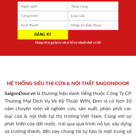
Chúng tôi sẽ gọi lại tư vấn & hỗ trợ nhanh nhất có thể
HỆ THỐNG SIÊU THỊ CỬA & NỘI THẤT SAIGONDOOR
SaigonDoor.vn
là thương hiệu danh tiếng thuộc Công Ty CP
Thương Mại Dịch Vụ Và Kỹ Thuật WIN, Đơn vị có hơn 10
năm chuyên môn về nghiên cứu, sản xuất, phân phối các
loại cửa & nội thất tại thị trường Việt Nam. Cùng với sự
phát triển của đất nước, trải qua quá trình nỗ lực xây dựng
và trưởng thành, đến nay chúng tôi tự hào là một trong số