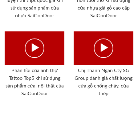
luyện thi thpt quốc gia khi
non tuổi thơ khi sử dụng
sử dụng sản phẩm cửa
cửa nhựa giả gỗ cao cấp
nhựa SaiGonDoor
SaiGonDoor
Phản hồi của anh thợ
Chị Thanh Ngân Cty SG
Tattoo Top5 khi sử dụng
Group đánh giá chất lượng
sản phẩm cửa, nội thất của
cửa gỗ chống cháy, cửa
SaiGonDoor
thép