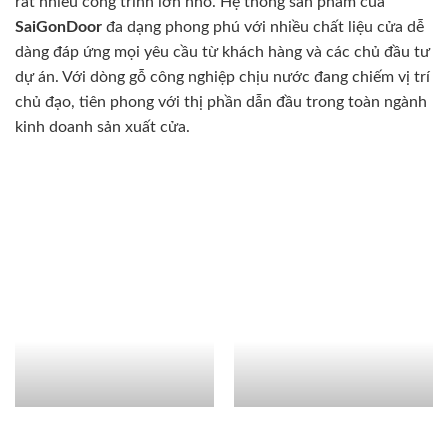
rất nhiều công trình lớn nhỏ. Hệ thống sản phẩm của
SaiGonDoor
đa dạng phong phú với nhiều chất liệu cửa dễ
dàng đáp ứng mọi yêu cầu từ khách hàng và các chủ đầu tư
dự án. Với dòng gỗ công nghiệp chịu nước đang chiếm vị trí
chủ đạo, tiên phong với thị phần dẫn đầu trong toàn ngành
kinh doanh sản xuất cửa.