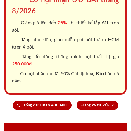
Cơ hội nhận ƯU ĐÃI tháng
8/2026
Giảm giá lên đến
25%
khi thiết kế lắp đặt trọn
gói.
Tặng phụ kiện, giao miễn phí nội thành HCM
(trên 4 bộ).
Tặng đồ dùng thông minh nội thất trị giá
250.000đ.
Cơ hội nhận ưu đãi 50% Gói dịch vụ Bảo hành 5
năm.
Tổng đài: 0818.400.400
Đăng ký tư vấn