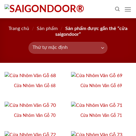
Skip
to
content
Trang chủ
/
Sản phẩm
/
Sản phẩm được gắn thẻ “cửa
saigondoor”
Cửa Nhôm Vân Gỗ 68
Cửa Nhôm Vân Gỗ 69
Cửa Nhôm Vân Gỗ 70
Cửa Nhôm Vân Gỗ 71