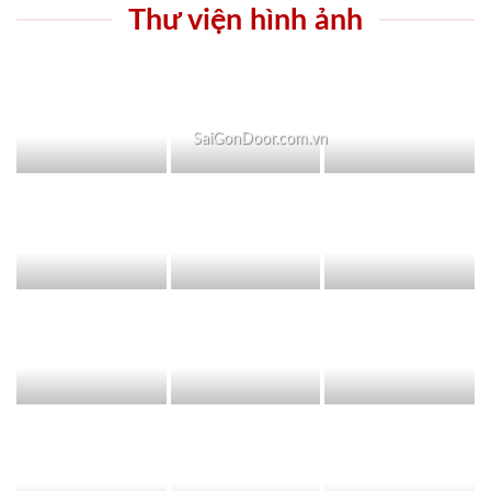
Thư viện hình ảnh
SaiGonDoor.com.vn