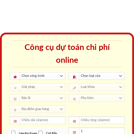
Công cụ dự toán chi phí
online
Làm kín Foam
Cột Bắn