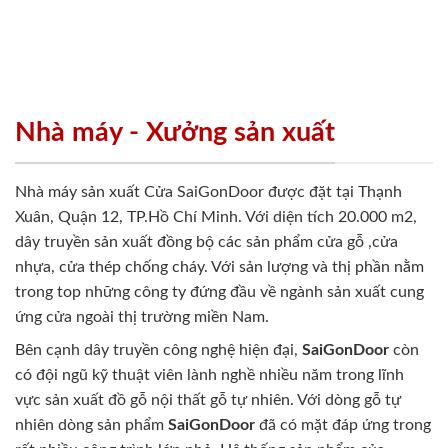
Nhà máy - Xưởng sản xuất
Nhà máy sản xuất Cửa SaiGonDoor được đặt tại Thạnh
Xuân, Quận 12, TP.Hồ Chí Minh. Với diện tích 20.000 m2,
dây truyền sản xuất đồng bộ các sản phẩm cửa gỗ ,cửa
nhựa, cửa thép chống cháy. Với sản lượng và thị phần nằm
trong top những công ty đứng đầu về ngành sản xuất cung
ứng cửa ngoài thị trường miền Nam.
Bên cạnh dây truyền công nghệ hiện đại,
SaiGonDoor
còn
có đội ngũ kỹ thuật viên lành nghề nhiều năm trong lĩnh
vực sản xuất đồ gỗ nội thất gỗ tự nhiên. Với dòng gỗ tự
nhiên dòng sản phẩm
SaiGonDoor
đã có mặt đáp ứng trong