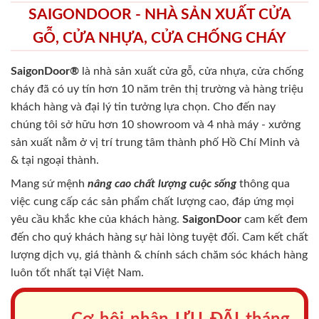
SAIGONDOOR - NHÀ SẢN XUẤT CỬA
GỖ, CỬA NHỰA, CỬA CHỐNG CHÁY
SaigonDoor®
là nhà sản xuất cửa gỗ, cửa nhựa, cửa chống
cháy
đã có uy tín hơn 10 năm trên thị trường và hàng triệu
khách hàng và đại lý tin tưởng lựa chọn. Cho đến nay
chúng tôi sở hữu hơn 10 showroom và 4 nhà máy - xưởng
sản xuất nằm ở vị trí trung tâm thành phố Hồ Chí Minh và
& tại ngoại thành.
Mang sứ mệnh
nâng cao chất lượng cuộc sống
thông qua
việc cung cấp các sản phẩm chất lượng cao, đáp ứng mọi
yêu cầu khắc khe của khách hàng.
SaigonDoor
cam kết đem
đến cho quý khách hàng sự hài lòng tuyệt đối. Cam kết chất
lượng dịch vụ, giá thành & chính sách chăm sóc khách hàng
luôn tốt nhất tại Việt Nam.