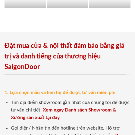
Đặt mua cửa & nội thất đảm bảo bằng giá
trị và danh tiếng của thương hiệu
SaigonDoor
1. Lựa chọn mẫu và liên hệ để được tư vấn miễn phí
Tìm địa điểm showroom gần nhất của chúng tôi để được
tư vấn chi tiết.
Xem ngay Danh sách Showroom &
Xưởng sản xuất tại đây
Gọi điện/ Nhắn tin đến hotline trên website. Hỗ trợ