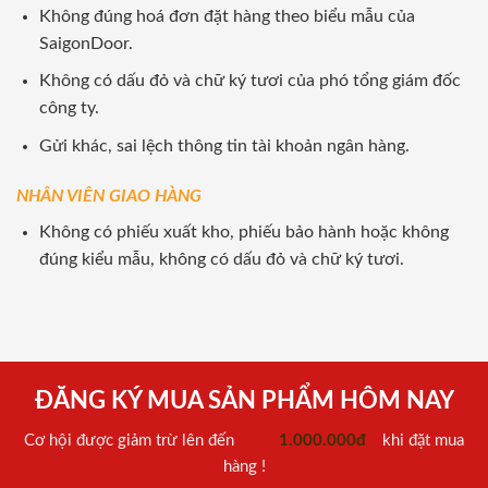
Không đúng hoá đơn đặt hàng theo biểu mẫu của
SaigonDoor.
Không có dấu đỏ và chữ ký tươi của phó tổng giám đốc
công ty.
Gửi khác, sai lệch thông tin tài khoản ngân hàng.
NHÂN VIÊN GIAO HÀNG
Không có phiếu xuất kho, phiếu bảo hành hoặc không
đúng kiểu mẫu, không có dấu đỏ và chữ ký tươi.
ĐĂNG KÝ MUA SẢN PHẨM HÔM NAY
Cơ hội được giảm trừ lên đến
1.000.000đ
khi đặt mua
hàng !