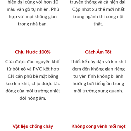
hiện đại cùng với hơn 10
truyền thống và cả hiện đại.
màu vân gỗ tự nhiên. Phù
Cập nhật xu thế mới nhất
hợp với mọi không gian
trong ngành thi công nội
trong nhà bạn.
thất.
Chịu Nước 100%
Cách Âm Tốt
Cửa được đúc nguyên khối
Thiết kế dày dặn và kín khít
từ bột gỗ và PVC kết hợp
đem đến không gian riêng
CN cán phủ bề mặt bằng
tư yên tĩnh không bị ảnh
keo kín khít, chịu được tác
hưởng bới tiếng ồn trong
động của môi trường nhiệt
môi trường xung quanh.
đới nóng ẩm.
Vật liệu chống cháy
Không cong vênh mối mọt