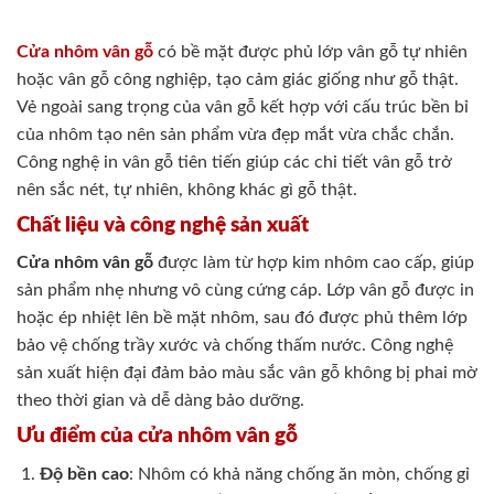
Cửa nhôm vân gỗ
có bề mặt được phủ lớp vân gỗ tự nhiên
hoặc vân gỗ công nghiệp, tạo cảm giác giống như gỗ thật.
Vẻ ngoài sang trọng của vân gỗ kết hợp với cấu trúc bền bỉ
của nhôm tạo nên sản phẩm vừa đẹp mắt vừa chắc chắn.
Công nghệ in vân gỗ tiên tiến giúp các chi tiết vân gỗ trở
nên sắc nét, tự nhiên, không khác gì gỗ thật.
Chất liệu và công nghệ sản xuất
Cửa nhôm vân gỗ
được làm từ hợp kim nhôm cao cấp, giúp
sản phẩm nhẹ nhưng vô cùng cứng cáp. Lớp vân gỗ được in
hoặc ép nhiệt lên bề mặt nhôm, sau đó được phủ thêm lớp
bảo vệ chống trầy xước và chống thấm nước. Công nghệ
sản xuất hiện đại đảm bảo màu sắc vân gỗ không bị phai mờ
theo thời gian và dễ dàng bảo dưỡng.
Ưu điểm của cửa nhôm vân gỗ
Độ bền cao
: Nhôm có khả năng chống ăn mòn, chống gỉ