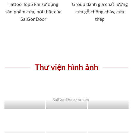
Tattoo Top5 khi sử dụng
Group đánh giá chất lượng
sản phẩm cửa, nội thất của
cửa gỗ chống cháy, cửa
SaiGonDoor
thép
Thư viện hình ảnh
SaiGonDoor.com.vn