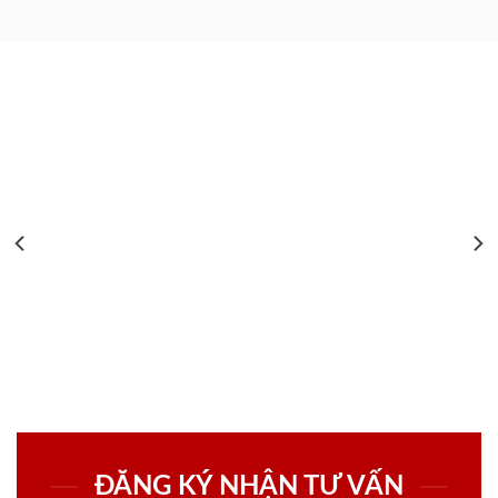
ĐĂNG KÝ NHẬN TƯ VẤN