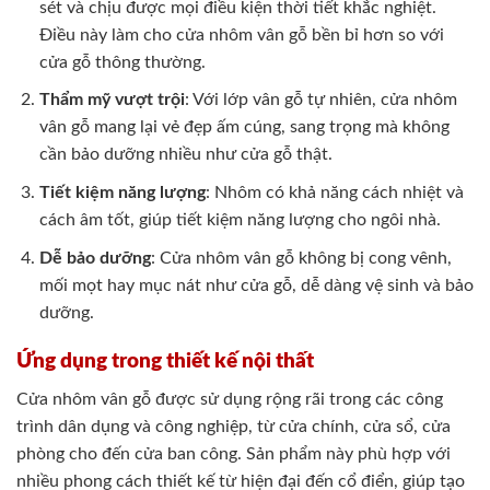
sét và chịu được mọi điều kiện thời tiết khắc nghiệt.
Điều này làm cho cửa nhôm vân gỗ bền bỉ hơn so với
cửa gỗ thông thường.
Thẩm mỹ vượt trội
: Với lớp vân gỗ tự nhiên, cửa nhôm
vân gỗ mang lại vẻ đẹp ấm cúng, sang trọng mà không
cần bảo dưỡng nhiều như cửa gỗ thật.
Tiết kiệm năng lượng
: Nhôm có khả năng cách nhiệt và
cách âm tốt, giúp tiết kiệm năng lượng cho ngôi nhà.
Dễ bảo dưỡng
: Cửa nhôm vân gỗ không bị cong vênh,
mối mọt hay mục nát như cửa gỗ, dễ dàng vệ sinh và bảo
dưỡng.
Ứng dụng trong thiết kế nội thất
Cửa nhôm vân gỗ được sử dụng rộng rãi trong các công
trình dân dụng và công nghiệp, từ cửa chính, cửa sổ, cửa
phòng cho đến cửa ban công. Sản phẩm này phù hợp với
nhiều phong cách thiết kế từ hiện đại đến cổ điển, giúp tạo