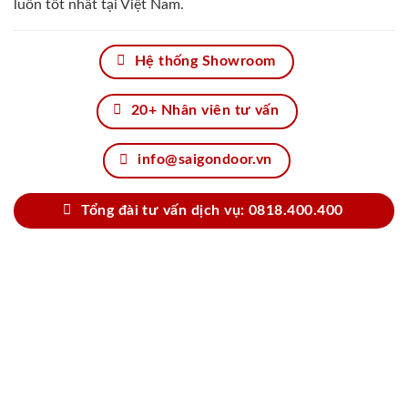
luôn tốt nhất tại Việt Nam.
Hệ thống Showroom
20+ Nhân viên tư vấn
info@saigondoor.vn
Tổng đài tư vấn dịch vụ: 0818.400.400