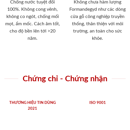
Chống nước tuyệt đối
Không chưa hàm lượng
100%. Không cong vênh,
Formandegyd như các dòng
không co ngót, chống mối
cửa gỗ công nghiệp truyền
mọt, ẩm mốc. Cách âm tốt,
thống, thân thiện với môi
cho độ bền lên tới >20
trường, an toàn cho sức
năm.
khỏe.
Chứng chỉ - Chứng nhận
THƯƠNG HIỆU TIN DÙNG
ISO 9001
2021