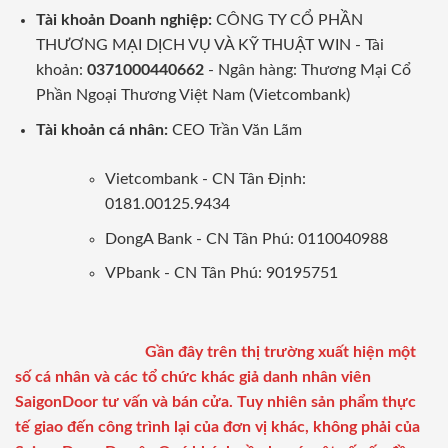
Tài khoản Doanh nghiệp:
CÔNG TY CỔ PHẦN
THƯƠNG MẠI DỊCH VỤ VÀ KỸ THUẬT WIN - Tài
khoản:
0371000440662
- Ngân hàng: Thương Mại Cổ
Phần Ngoại Thương Việt Nam (Vietcombank)
Tài khoản cá nhân:
CEO Trần Văn Lãm
Vietcombank - CN Tân Định:
0181.00125.9434
DongA Bank - CN Tân Phú: 0110040988
VPbank - CN Tân Phú: 90195751
Gần đây trên thị trường xuất hiện một
số cá nhân và các tổ chức khác giả danh nhân viên
SaigonDoor tư vấn và bán cửa. Tuy nhiên sản phẩm thực
tế giao đến công trình lại của đơn vị khác, không phải của