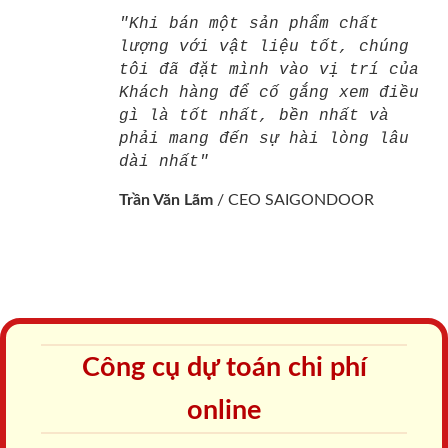
"Khi bán một sản phẩm chất
lượng với vật liệu tốt, chúng
tôi đã đặt mình vào vị trí của
Khách hàng để cố gắng xem điều
gì là tốt nhất, bền nhất và
phải mang đến sự hài lòng lâu
dài nhất"
Trần Văn Lãm
/
CEO SAIGONDOOR
Công cụ dự toán chi phí
online