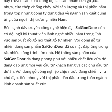
dây truyền sản xuất đồng bộ các sản phẩm cửa gỗ ,cửa
nhựa, cửa thép chống cháy. Với sản lượng và thị phần nằm
trong top những công ty đứng đầu về ngành sản xuất cung
ứng cửa ngoài thị trường miền Nam.
Bên cạnh dây truyền công nghệ hiện đại,
SaiGonDoor
còn
có đội ngũ kỹ thuật viên lành nghề nhiều năm trong lĩnh
vực sản xuất đồ gỗ nội thất gỗ tự nhiên. Với dòng gỗ tự
nhiên dòng sản phẩm
SaiGonDoor
đã có mặt đáp ứng trong
rất nhiều công trình lớn nhỏ. Hệ thống sản phẩm của
SaiGonDoor
đa dạng phong phú với nhiều chất liệu cửa dễ
dàng đáp ứng mọi yêu cầu từ khách hàng và các chủ đầu tư
dự án. Với dòng gỗ công nghiệp chịu nước đang chiếm vị trí
chủ đạo, tiên phong với thị phần dẫn đầu trong toàn ngành
kinh doanh sản xuất cửa.