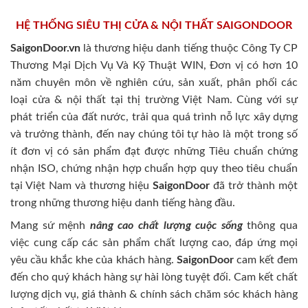
HỆ THỐNG SIÊU THỊ CỬA & NỘI THẤT SAIGONDOOR
SaigonDoor.vn
là thương hiệu danh tiếng thuộc Công Ty CP
Thương Mại Dịch Vụ Và Kỹ Thuật WIN, Đơn vị có hơn 10
năm chuyên môn về nghiên cứu, sản xuất, phân phối các
loại cửa & nội thất tại thị trường Việt Nam. Cùng với sự
phát triển của đất nước, trải qua quá trình nỗ lực xây dựng
và trưởng thành, đến nay chúng tôi tự hào là một trong số
ít đơn vị có sản phẩm đạt được những Tiêu chuẩn chứng
nhận ISO, chứng nhận hợp chuẩn hợp quy theo tiêu chuẩn
tại Việt Nam và thương hiệu
SaigonDoor
đã trở thành một
trong những thương hiệu danh tiếng hàng đầu.
Mang sứ mệnh
nâng cao chất lượng cuộc sống
thông qua
việc cung cấp các sản phẩm chất lượng cao, đáp ứng mọi
yêu cầu khắc khe của khách hàng.
SaigonDoor
cam kết đem
đến cho quý khách hàng sự hài lòng tuyệt đối. Cam kết chất
lượng dịch vụ, giá thành & chính sách chăm sóc khách hàng