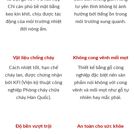
CN cán phủ bề mặt bằng
tư yên tĩnh không bị ảnh
keo kín khít, chịu được tác
hưởng bới tiếng ồn trong
động của môi trường nhiệt
môi trường xung quanh.
đới nóng ẩm.
Vật liệu chống cháy
Không cong vênh mối mọt
Cách nhiệt tốt, hạn chế
Thiết kế bằng gỗ công
cháy lan, được chứng nhận
nghiệp đặc biệt nên sản
bởi KFI (Viện kỹ thuật công
phẩm nói không với cong
nghiệp Phòng cháy chữa
vênh và mối mọt như gỗ tự
cháy Hàn Quốc).
nhiên hay mắc phải.
Độ bền vượt trội
An toàn cho sức khỏe