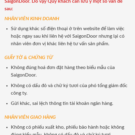
SaigonDoor. Do vậy Quý khách cần lưu ý một số vấn đề
sau:
NHÂN VIÊN KINH DOANH
Sử dụng khác số điện thoại ở trên website để làm việc
hoặc ngay sau khi liên hệ với SaigonDoor nhưng lại có
nhân viên đơn vị khác liên hệ tư vấn sản phẩm.
GIẤY TỜ & CHỨNG TỪ
Không đúng hoá đơn đặt hàng theo biểu mẫu của
SaigonDoor.
Không có dấu đỏ và chữ ký tươi của phó tổng giám đốc
công ty.
Gửi khác, sai lệch thông tin tài khoản ngân hàng.
NHÂN VIÊN GIAO HÀNG
Không có phiếu xuất kho, phiếu bảo hành hoặc không
đúng kiểu mẫu, không có dấu đỏ và chữ ký tươi.