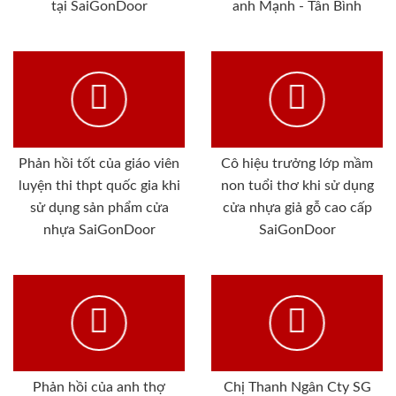
tại SaiGonDoor
anh Mạnh - Tân Bình
Phản hồi tốt của giáo viên
Cô hiệu trưởng lớp mầm
luyện thi thpt quốc gia khi
non tuổi thơ khi sử dụng
sử dụng sản phẩm cửa
cửa nhựa giả gỗ cao cấp
nhựa SaiGonDoor
SaiGonDoor
Phản hồi của anh thợ
Chị Thanh Ngân Cty SG