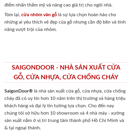
điểm nhấn thẩm mỹ và nâng cao giá trị cho ngôi nhà.
Tóm lại,
cửa nhôm vân gỗ
là sự lựa chọn hoàn hảo cho
những ai yêu thích vẻ đẹp của gỗ nhưng cần độ bền và tính
năng vượt trội của nhôm.
SAIGONDOOR - NHÀ SẢN XUẤT CỬA
GỖ, CỬA NHỰA, CỬA CHỐNG CHÁY
SaigonDoor®
là nhà sản xuất cửa gỗ, cửa nhựa, cửa chống
cháy
đã có uy tín hơn 10 năm trên thị trường và hàng triệu
khách hàng và đại lý tin tưởng lựa chọn. Cho đến nay
chúng tôi sở hữu hơn 10 showroom và 4 nhà máy - xưởng
sản xuất nằm ở vị trí trung tâm thành phố Hồ Chí Minh và
& tại ngoại thành.