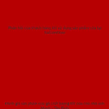
Phản hồi của khách hàng khi sử dụng sản phẩm cửa tại
SaiGonDoor
Đánh giá sản phẩm cửa gỗ chất lượng tốt của chủ nhà anh
Mạnh - Tân Bình