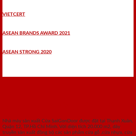
VIETCERT
ASEAN BRANDS AWARD 2021
ASEAN STRONG 2020
Nhà máy - Xưởng sản xuất
Nhà máy sản xuất Cửa SaiGonDoor được đặt tại Thạnh Xuân,
Quận 12, TP.Hồ Chí Minh. Với diện tích 20.000 m2, dây
truyền sản xuất đồng bộ các sản phẩm cửa gỗ ,cửa nhựa, cửa