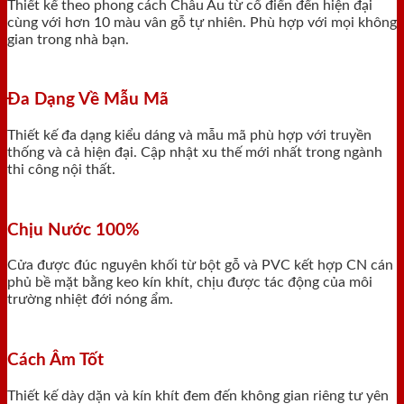
Thiết kế theo phong cách Châu Âu từ cổ điển đến hiện đại
cùng với hơn 10 màu vân gỗ tự nhiên. Phù hợp với mọi không
gian trong nhà bạn.
Đa Dạng Về Mẫu Mã
Thiết kế đa dạng kiểu dáng và mẫu mã phù hợp với truyền
thống và cả hiện đại. Cập nhật xu thế mới nhất trong ngành
thi công nội thất.
Chịu Nước 100%
Cửa được đúc nguyên khối từ bột gỗ và PVC kết hợp CN cán
phủ bề mặt bằng keo kín khít, chịu được tác động của môi
trường nhiệt đới nóng ẩm.
Cách Âm Tốt
Thiết kế dày dặn và kín khít đem đến không gian riêng tư yên