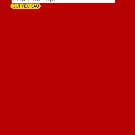
Khách hàng nói gì khi sử dụng
sản phẩm cửa SaiGonDoor ?