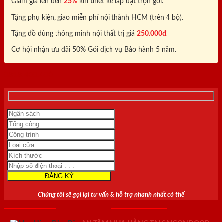
Giảm giá lên đến
25%
khi thiết kế lắp đặt trọn gói.
Tặng phụ kiện, giao miễn phí nội thành HCM (trên 4 bộ).
Tặng đồ dùng thông minh nội thất trị giá
250.000đ.
Cơ hội nhận ưu đãi 50% Gói dịch vụ Bảo hành 5 năm.
0818.400.400
Chúng tôi sẽ gọi lại tư vấn & hỗ trợ nhanh nhất có thể