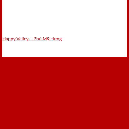
Happy Valley – Phú Mỹ Hưng