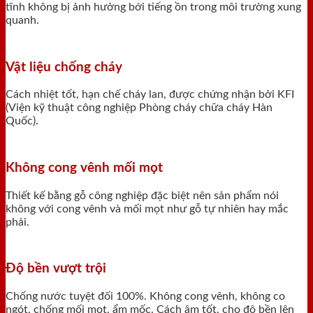
tĩnh không bị ảnh hưởng bới tiếng ồn trong môi trường xung
quanh.
Vật liệu chống cháy
Cách nhiệt tốt, hạn chế cháy lan, được chứng nhận bởi KFI
(Viện kỹ thuật công nghiệp Phòng cháy chữa cháy Hàn
Quốc).
Không cong vênh mối mọt
Thiết kế bằng gỗ công nghiệp đặc biệt nên sản phẩm nói
không với cong vênh và mối mọt như gỗ tự nhiên hay mắc
phải.
Độ bền vượt trội
Chống nước tuyệt đối 100%. Không cong vênh, không co
ngót, chống mối mọt, ẩm mốc. Cách âm tốt, cho độ bền lên