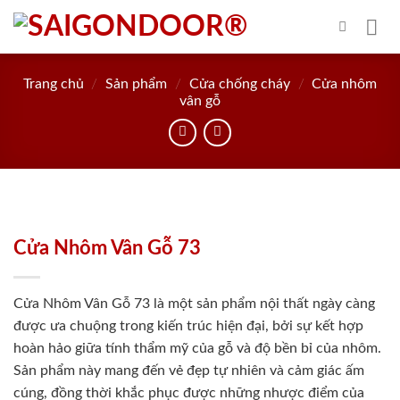
Skip
to
content
Trang chủ
/
Sản phẩm
/
Cửa chống cháy
/
Cửa nhôm
vân gỗ
Cửa Nhôm Vân Gỗ 73
Cửa Nhôm Vân Gỗ 73 là một sản phẩm nội thất ngày càng
được ưa chuộng trong kiến trúc hiện đại, bởi sự kết hợp
hoàn hảo giữa tính thẩm mỹ của gỗ và độ bền bỉ của nhôm.
Sản phẩm này mang đến vẻ đẹp tự nhiên và cảm giác ấm
cúng, đồng thời khắc phục được những nhược điểm của