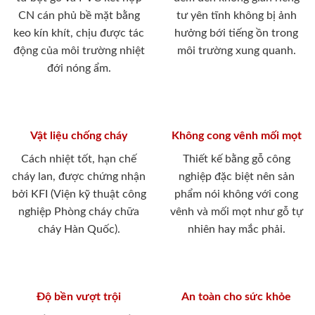
CN cán phủ bề mặt bằng
tư yên tĩnh không bị ảnh
keo kín khít, chịu được tác
hưởng bới tiếng ồn trong
động của môi trường nhiệt
môi trường xung quanh.
đới nóng ẩm.
Vật liệu chống cháy
Không cong vênh mối mọt
Cách nhiệt tốt, hạn chế
Thiết kế bằng gỗ công
cháy lan, được chứng nhận
nghiệp đặc biệt nên sản
bởi KFI (Viện kỹ thuật công
phẩm nói không với cong
nghiệp Phòng cháy chữa
vênh và mối mọt như gỗ tự
cháy Hàn Quốc).
nhiên hay mắc phải.
Độ bền vượt trội
An toàn cho sức khỏe