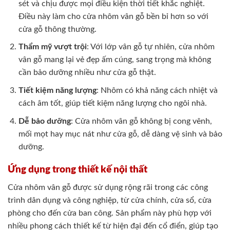
sét và chịu được mọi điều kiện thời tiết khắc nghiệt.
Điều này làm cho cửa nhôm vân gỗ bền bỉ hơn so với
cửa gỗ thông thường.
Thẩm mỹ vượt trội
: Với lớp vân gỗ tự nhiên, cửa nhôm
vân gỗ mang lại vẻ đẹp ấm cúng, sang trọng mà không
cần bảo dưỡng nhiều như cửa gỗ thật.
Tiết kiệm năng lượng
: Nhôm có khả năng cách nhiệt và
cách âm tốt, giúp tiết kiệm năng lượng cho ngôi nhà.
Dễ bảo dưỡng
: Cửa nhôm vân gỗ không bị cong vênh,
mối mọt hay mục nát như cửa gỗ, dễ dàng vệ sinh và bảo
dưỡng.
Ứng dụng trong thiết kế nội thất
Cửa nhôm vân gỗ được sử dụng rộng rãi trong các công
trình dân dụng và công nghiệp, từ cửa chính, cửa sổ, cửa
phòng cho đến cửa ban công. Sản phẩm này phù hợp với
nhiều phong cách thiết kế từ hiện đại đến cổ điển, giúp tạo