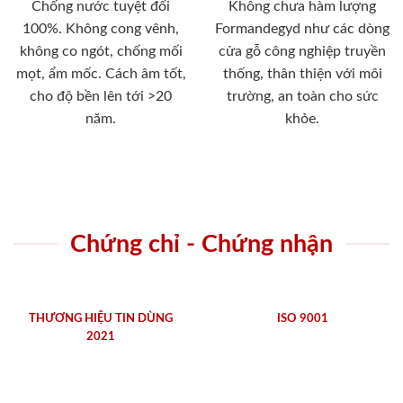
Chống nước tuyệt đối
Không chưa hàm lượng
100%. Không cong vênh,
Formandegyd như các dòng
không co ngót, chống mối
cửa gỗ công nghiệp truyền
mọt, ẩm mốc. Cách âm tốt,
thống, thân thiện với môi
cho độ bền lên tới >20
trường, an toàn cho sức
năm.
khỏe.
Chứng chỉ - Chứng nhận
THƯƠNG HIỆU TIN DÙNG
ISO 9001
2021