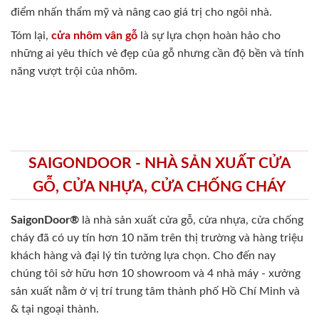
điểm nhấn thẩm mỹ và nâng cao giá trị cho ngôi nhà.
Tóm lại,
cửa nhôm vân gỗ
là sự lựa chọn hoàn hảo cho
những ai yêu thích vẻ đẹp của gỗ nhưng cần độ bền và tính
năng vượt trội của nhôm.
SAIGONDOOR - NHÀ SẢN XUẤT CỬA
GỖ, CỬA NHỰA, CỬA CHỐNG CHÁY
SaigonDoor®
là nhà sản xuất cửa gỗ, cửa nhựa, cửa chống
cháy
đã có uy tín hơn 10 năm trên thị trường và hàng triệu
khách hàng và đại lý tin tưởng lựa chọn. Cho đến nay
chúng tôi sở hữu hơn 10 showroom và 4 nhà máy - xưởng
sản xuất nằm ở vị trí trung tâm thành phố Hồ Chí Minh và
& tại ngoại thành.