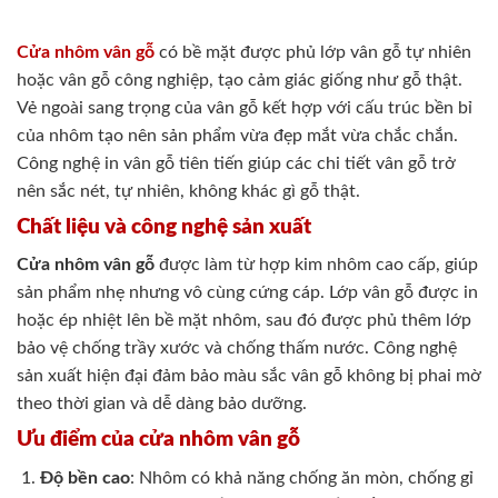
Cửa nhôm vân gỗ
có bề mặt được phủ lớp vân gỗ tự nhiên
hoặc vân gỗ công nghiệp, tạo cảm giác giống như gỗ thật.
Vẻ ngoài sang trọng của vân gỗ kết hợp với cấu trúc bền bỉ
của nhôm tạo nên sản phẩm vừa đẹp mắt vừa chắc chắn.
Công nghệ in vân gỗ tiên tiến giúp các chi tiết vân gỗ trở
nên sắc nét, tự nhiên, không khác gì gỗ thật.
Chất liệu và công nghệ sản xuất
Cửa nhôm vân gỗ
được làm từ hợp kim nhôm cao cấp, giúp
sản phẩm nhẹ nhưng vô cùng cứng cáp. Lớp vân gỗ được in
hoặc ép nhiệt lên bề mặt nhôm, sau đó được phủ thêm lớp
bảo vệ chống trầy xước và chống thấm nước. Công nghệ
sản xuất hiện đại đảm bảo màu sắc vân gỗ không bị phai mờ
theo thời gian và dễ dàng bảo dưỡng.
Ưu điểm của cửa nhôm vân gỗ
Độ bền cao
: Nhôm có khả năng chống ăn mòn, chống gỉ