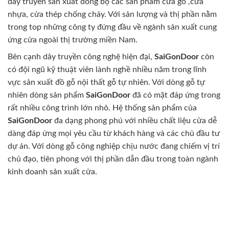
dây truyền sản xuất đồng bộ các sản phẩm cửa gỗ ,cửa
nhựa, cửa thép chống cháy. Với sản lượng và thị phần nằm
trong top những công ty đứng đầu về ngành sản xuất cung
ứng cửa ngoài thị trường miền Nam.
Bên cạnh dây truyền công nghệ hiện đại,
SaiGonDoor
còn
có đội ngũ kỹ thuật viên lành nghề nhiều năm trong lĩnh
vực sản xuất đồ gỗ nội thất gỗ tự nhiên. Với dòng gỗ tự
nhiên dòng sản phẩm
SaiGonDoor
đã có mặt đáp ứng trong
rất nhiều công trình lớn nhỏ. Hệ thống sản phẩm của
SaiGonDoor
đa dạng phong phú với nhiều chất liệu cửa dễ
dàng đáp ứng mọi yêu cầu từ khách hàng và các chủ đầu tư
dự án. Với dòng gỗ công nghiệp chịu nước đang chiếm vị trí
chủ đạo, tiên phong với thị phần dẫn đầu trong toàn ngành
kinh doanh sản xuất cửa.