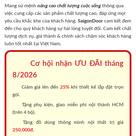
Mang sứ mệnh
nâng cao chất lượng cuộc sống
thông qua
việc cung cấp các sản phẩm chất lượng cao, đáp ứng mọi
yêu cầu khắc khe của khách hàng.
SaigonDoor
cam kết đem
đến cho quý khách hàng sự hài lòng tuyệt đối. Cam kết chất
lượng dịch vụ, giá thành & chính sách chăm sóc khách hàng
luôn tốt nhất tại Việt Nam.
Cơ hội nhận ƯU ĐÃI tháng
8/2026
Giảm giá lên đến
25%
khi thiết kế lắp đặt trọn
gói.
Tặng phụ kiện, giao miễn phí nội thành HCM
(trên 4 bộ).
Tặng đồ dùng thông minh nội thất trị giá
250.000đ.