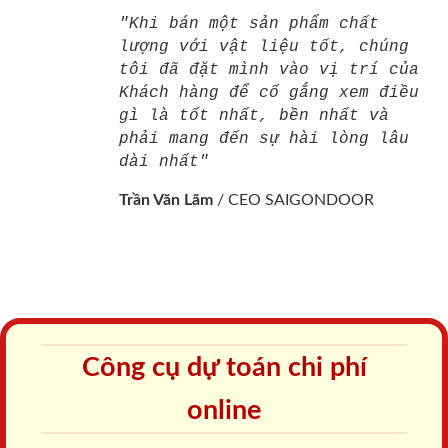
"Khi bán một sản phẩm chất
lượng với vật liệu tốt, chúng
tôi đã đặt mình vào vị trí của
Khách hàng để cố gắng xem điều
gì là tốt nhất, bền nhất và
phải mang đến sự hài lòng lâu
dài nhất"
Trần Văn Lãm
/
CEO SAIGONDOOR
Công cụ dự toán chi phí
online