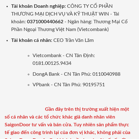
Tài khoản Doanh nghiệp:
CÔNG TY CỔ PHẦN
THƯƠNG MẠI DỊCH VỤ VÀ KỸ THUẬT WIN - Tài
khoản:
0371000440662
- Ngân hàng: Thương Mại Cổ
Phần Ngoại Thương Việt Nam (Vietcombank)
Tài khoản cá nhân:
CEO Trần Văn Lãm
Vietcombank - CN Tân Định:
0181.00125.9434
DongA Bank - CN Tân Phú: 0110040988
VPbank - CN Tân Phú: 90195751
Gần đây trên thị trường xuất hiện một
số cá nhân và các tổ chức khác giả danh nhân viên
SaigonDoor tư vấn và bán cửa. Tuy nhiên sản phẩm thực
tế giao đến công trình lại của đơn vị khác, không phải của