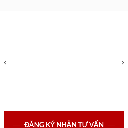
ĐĂNG KÝ NHẬN TƯ VẤN