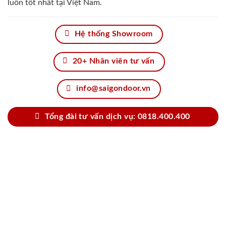
luôn tốt nhất tại Việt Nam.
Hệ thống Showroom
20+ Nhân viên tư vấn
info@saigondoor.vn
Tổng đài tư vấn dịch vụ: 0818.400.400