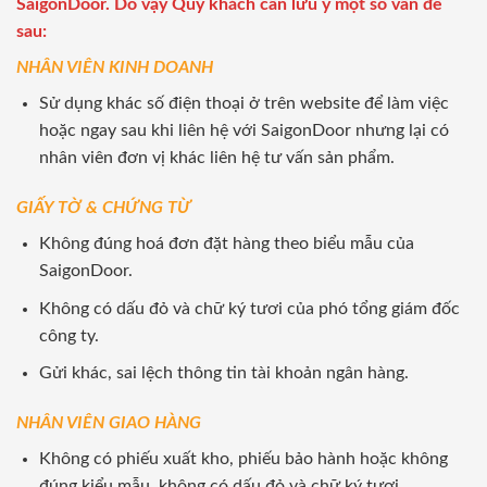
SaigonDoor. Do vậy Quý khách cần lưu ý một số vấn đề
sau:
NHÂN VIÊN KINH DOANH
Sử dụng khác số điện thoại ở trên website để làm việc
hoặc ngay sau khi liên hệ với SaigonDoor nhưng lại có
nhân viên đơn vị khác liên hệ tư vấn sản phẩm.
GIẤY TỜ & CHỨNG TỪ
Không đúng hoá đơn đặt hàng theo biểu mẫu của
SaigonDoor.
Không có dấu đỏ và chữ ký tươi của phó tổng giám đốc
công ty.
Gửi khác, sai lệch thông tin tài khoản ngân hàng.
NHÂN VIÊN GIAO HÀNG
Không có phiếu xuất kho, phiếu bảo hành hoặc không
đúng kiểu mẫu, không có dấu đỏ và chữ ký tươi.