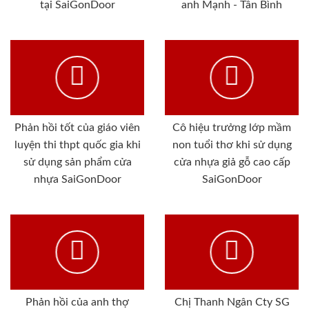
tại SaiGonDoor
anh Mạnh - Tân Bình
Phản hồi tốt của giáo viên
Cô hiệu trưởng lớp mầm
luyện thi thpt quốc gia khi
non tuổi thơ khi sử dụng
sử dụng sản phẩm cửa
cửa nhựa giả gỗ cao cấp
nhựa SaiGonDoor
SaiGonDoor
Phản hồi của anh thợ
Chị Thanh Ngân Cty SG