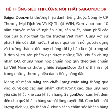
HỆ THỐNG SIÊU THỊ CỬA & NỘI THẤT SAIGONDOOR
SaigonDoor.vn
là thương hiệu danh tiếng thuộc Công Ty CP
Thương Mại Dịch Vụ Và Kỹ Thuật WIN, Đơn vị có hơn 10
năm chuyên môn về nghiên cứu, sản xuất, phân phối các
loại cửa & nội thất tại thị trường Việt Nam. Cùng với sự
phát triển của đất nước, trải qua quá trình nỗ lực xây dựng
và trưởng thành, đến nay chúng tôi tự hào là một trong số
ít đơn vị có sản phẩm đạt được những Tiêu chuẩn chứng
nhận ISO, chứng nhận hợp chuẩn hợp quy theo tiêu chuẩn
tại Việt Nam và thương hiệu
SaigonDoor
đã trở thành một
trong những thương hiệu danh tiếng hàng đầu.
Mang sứ mệnh
nâng cao chất lượng cuộc sống
thông qua
việc cung cấp các sản phẩm chất lượng cao, đáp ứng mọi
yêu cầu khắc khe của khách hàng.
SaigonDoor
cam kết đem
đến cho quý khách hàng sự hài lòng tuyệt đối. Cam kết chất
lượng dịch vụ, giá thành & chính sách chăm sóc khách hàng