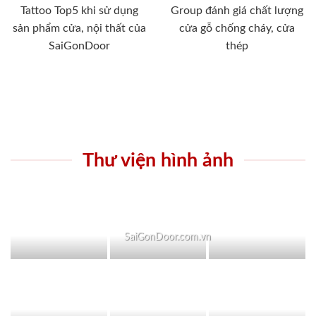
Tattoo Top5 khi sử dụng
Group đánh giá chất lượng
sản phẩm cửa, nội thất của
cửa gỗ chống cháy, cửa
SaiGonDoor
thép
Thư viện hình ảnh
SaiGonDoor.com.vn