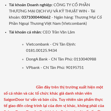
Tài khoản Doanh nghiệp:
CÔNG TY CỔ PHẦN
THƯƠNG MẠI DỊCH VỤ VÀ KỸ THUẬT WIN - Tài
khoản:
0371000440662
- Ngân hàng: Thương Mại Cổ
Phần Ngoại Thương Việt Nam (Vietcombank)
Tài khoản cá nhân:
CEO Trần Văn Lãm
Vietcombank - CN Tân Định:
0181.00125.9434
DongA Bank - CN Tân Phú: 0110040988
VPbank - CN Tân Phú: 90195751
Gần đây trên thị trường xuất hiện một
số cá nhân và các tổ chức khác giả danh nhân viên
SaigonDoor tư vấn và bán cửa. Tuy nhiên sản phẩm thực
tế giao đến công trình lại của đơn vị khác, không phải của