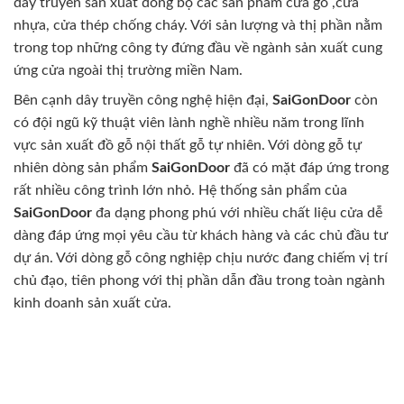
dây truyền sản xuất đồng bộ các sản phẩm cửa gỗ ,cửa
nhựa, cửa thép chống cháy. Với sản lượng và thị phần nằm
trong top những công ty đứng đầu về ngành sản xuất cung
ứng cửa ngoài thị trường miền Nam.
Bên cạnh dây truyền công nghệ hiện đại,
SaiGonDoor
còn
có đội ngũ kỹ thuật viên lành nghề nhiều năm trong lĩnh
vực sản xuất đồ gỗ nội thất gỗ tự nhiên. Với dòng gỗ tự
nhiên dòng sản phẩm
SaiGonDoor
đã có mặt đáp ứng trong
rất nhiều công trình lớn nhỏ. Hệ thống sản phẩm của
SaiGonDoor
đa dạng phong phú với nhiều chất liệu cửa dễ
dàng đáp ứng mọi yêu cầu từ khách hàng và các chủ đầu tư
dự án. Với dòng gỗ công nghiệp chịu nước đang chiếm vị trí
chủ đạo, tiên phong với thị phần dẫn đầu trong toàn ngành
kinh doanh sản xuất cửa.