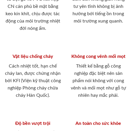
CN cán phủ bề mặt bằng
tư yên tĩnh không bị ảnh
keo kín khít, chịu được tác
hưởng bới tiếng ồn trong
động của môi trường nhiệt
môi trường xung quanh.
đới nóng ẩm.
Vật liệu chống cháy
Không cong vênh mối mọt
Cách nhiệt tốt, hạn chế
Thiết kế bằng gỗ công
cháy lan, được chứng nhận
nghiệp đặc biệt nên sản
bởi KFI (Viện kỹ thuật công
phẩm nói không với cong
nghiệp Phòng cháy chữa
vênh và mối mọt như gỗ tự
cháy Hàn Quốc).
nhiên hay mắc phải.
Độ bền vượt trội
An toàn cho sức khỏe