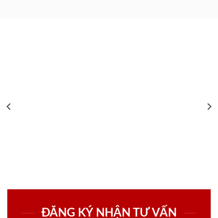
ĐĂNG KÝ NHẬN TƯ VẤN