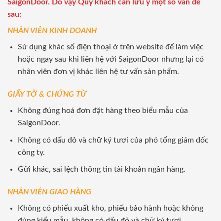
SaigonDoor. Do vậy Quý khách cần lưu ý một số vấn đề
sau:
NHÂN VIÊN KINH DOANH
Sử dụng khác số điện thoại ở trên website để làm việc
hoặc ngay sau khi liên hệ với SaigonDoor nhưng lại có
nhân viên đơn vị khác liên hệ tư vấn sản phẩm.
GIẤY TỜ & CHỨNG TỪ
Không đúng hoá đơn đặt hàng theo biểu mẫu của
SaigonDoor.
Không có dấu đỏ và chữ ký tươi của phó tổng giám đốc
công ty.
Gửi khác, sai lệch thông tin tài khoản ngân hàng.
NHÂN VIÊN GIAO HÀNG
Không có phiếu xuất kho, phiếu bảo hành hoặc không
đúng kiểu mẫu, không có dấu đỏ và chữ ký tươi.