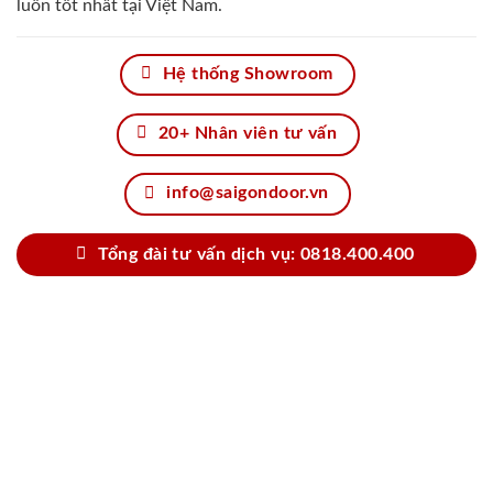
luôn tốt nhất tại Việt Nam.
Hệ thống Showroom
20+ Nhân viên tư vấn
info@saigondoor.vn
Tổng đài tư vấn dịch vụ: 0818.400.400