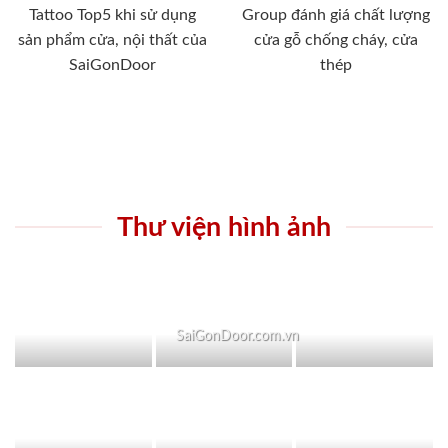
Tattoo Top5 khi sử dụng
Group đánh giá chất lượng
sản phẩm cửa, nội thất của
cửa gỗ chống cháy, cửa
SaiGonDoor
thép
Thư viện hình ảnh
SaiGonDoor.com.vn