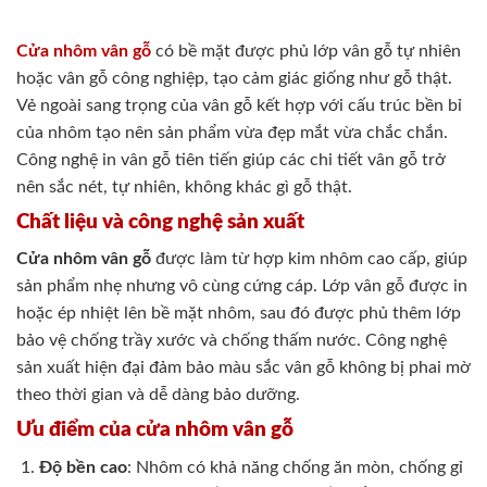
Cửa nhôm vân gỗ
có bề mặt được phủ lớp vân gỗ tự nhiên
hoặc vân gỗ công nghiệp, tạo cảm giác giống như gỗ thật.
Vẻ ngoài sang trọng của vân gỗ kết hợp với cấu trúc bền bỉ
của nhôm tạo nên sản phẩm vừa đẹp mắt vừa chắc chắn.
Công nghệ in vân gỗ tiên tiến giúp các chi tiết vân gỗ trở
nên sắc nét, tự nhiên, không khác gì gỗ thật.
Chất liệu và công nghệ sản xuất
Cửa nhôm vân gỗ
được làm từ hợp kim nhôm cao cấp, giúp
sản phẩm nhẹ nhưng vô cùng cứng cáp. Lớp vân gỗ được in
hoặc ép nhiệt lên bề mặt nhôm, sau đó được phủ thêm lớp
bảo vệ chống trầy xước và chống thấm nước. Công nghệ
sản xuất hiện đại đảm bảo màu sắc vân gỗ không bị phai mờ
theo thời gian và dễ dàng bảo dưỡng.
Ưu điểm của cửa nhôm vân gỗ
Độ bền cao
: Nhôm có khả năng chống ăn mòn, chống gỉ