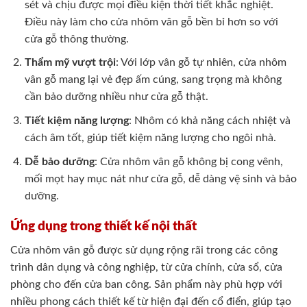
sét và chịu được mọi điều kiện thời tiết khắc nghiệt.
Điều này làm cho cửa nhôm vân gỗ bền bỉ hơn so với
cửa gỗ thông thường.
Thẩm mỹ vượt trội
: Với lớp vân gỗ tự nhiên, cửa nhôm
vân gỗ mang lại vẻ đẹp ấm cúng, sang trọng mà không
cần bảo dưỡng nhiều như cửa gỗ thật.
Tiết kiệm năng lượng
: Nhôm có khả năng cách nhiệt và
cách âm tốt, giúp tiết kiệm năng lượng cho ngôi nhà.
Dễ bảo dưỡng
: Cửa nhôm vân gỗ không bị cong vênh,
mối mọt hay mục nát như cửa gỗ, dễ dàng vệ sinh và bảo
dưỡng.
Ứng dụng trong thiết kế nội thất
Cửa nhôm vân gỗ được sử dụng rộng rãi trong các công
trình dân dụng và công nghiệp, từ cửa chính, cửa sổ, cửa
phòng cho đến cửa ban công. Sản phẩm này phù hợp với
nhiều phong cách thiết kế từ hiện đại đến cổ điển, giúp tạo