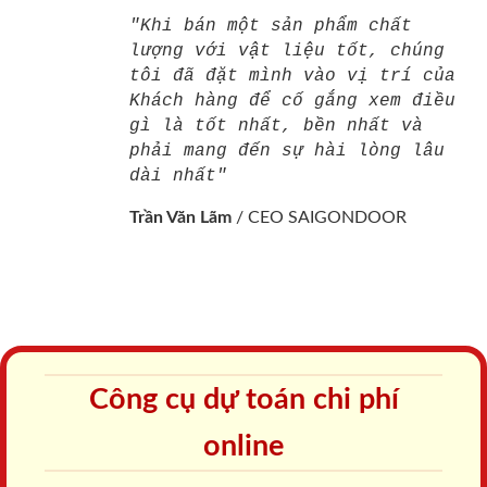
"Khi bán một sản phẩm chất
lượng với vật liệu tốt, chúng
tôi đã đặt mình vào vị trí của
Khách hàng để cố gắng xem điều
gì là tốt nhất, bền nhất và
phải mang đến sự hài lòng lâu
dài nhất"
Trần Văn Lãm
/
CEO SAIGONDOOR
Công cụ dự toán chi phí
online