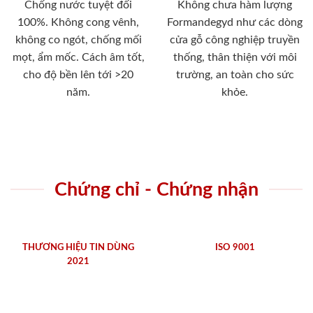
Chống nước tuyệt đối
Không chưa hàm lượng
100%. Không cong vênh,
Formandegyd như các dòng
không co ngót, chống mối
cửa gỗ công nghiệp truyền
mọt, ẩm mốc. Cách âm tốt,
thống, thân thiện với môi
cho độ bền lên tới >20
trường, an toàn cho sức
năm.
khỏe.
Chứng chỉ - Chứng nhận
THƯƠNG HIỆU TIN DÙNG
ISO 9001
2021