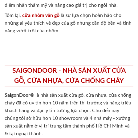
điểm nhấn thẩm mỹ và nâng cao giá trị cho ngôi nhà.
Tóm lại,
cửa nhôm vân gỗ
là sự lựa chọn hoàn hảo cho
những ai yêu thích vẻ đẹp của gỗ nhưng cần độ bền và tính
năng vượt trội của nhôm.
SAIGONDOOR - NHÀ SẢN XUẤT CỬA
GỖ, CỬA NHỰA, CỬA CHỐNG CHÁY
SaigonDoor®
là nhà sản xuất cửa gỗ, cửa nhựa, cửa chống
cháy
đã có uy tín hơn 10 năm trên thị trường và hàng triệu
khách hàng và đại lý tin tưởng lựa chọn. Cho đến nay
chúng tôi sở hữu hơn 10 showroom và 4 nhà máy - xưởng
sản xuất nằm ở vị trí trung tâm thành phố Hồ Chí Minh và
& tại ngoại thành.