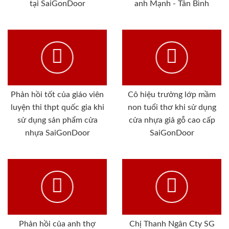
tại SaiGonDoor
anh Mạnh - Tân Bình
Phản hồi tốt của giáo viên
Cô hiệu trưởng lớp mầm
luyện thi thpt quốc gia khi
non tuổi thơ khi sử dụng
sử dụng sản phẩm cửa
cửa nhựa giả gỗ cao cấp
nhựa SaiGonDoor
SaiGonDoor
Phản hồi của anh thợ
Chị Thanh Ngân Cty SG