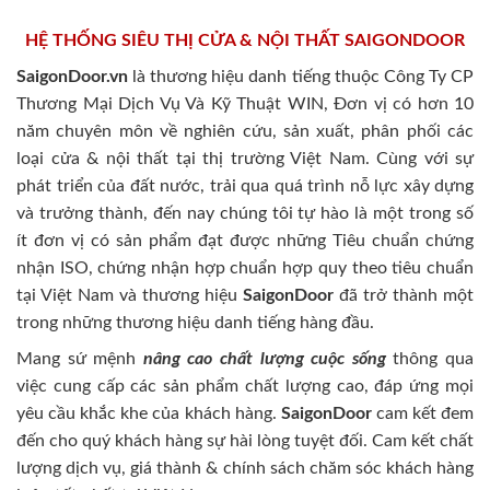
HỆ THỐNG SIÊU THỊ CỬA & NỘI THẤT SAIGONDOOR
SaigonDoor.vn
là thương hiệu danh tiếng thuộc Công Ty CP
Thương Mại Dịch Vụ Và Kỹ Thuật WIN, Đơn vị có hơn 10
năm chuyên môn về nghiên cứu, sản xuất, phân phối các
loại cửa & nội thất tại thị trường Việt Nam. Cùng với sự
phát triển của đất nước, trải qua quá trình nỗ lực xây dựng
và trưởng thành, đến nay chúng tôi tự hào là một trong số
ít đơn vị có sản phẩm đạt được những Tiêu chuẩn chứng
nhận ISO, chứng nhận hợp chuẩn hợp quy theo tiêu chuẩn
tại Việt Nam và thương hiệu
SaigonDoor
đã trở thành một
trong những thương hiệu danh tiếng hàng đầu.
Mang sứ mệnh
nâng cao chất lượng cuộc sống
thông qua
việc cung cấp các sản phẩm chất lượng cao, đáp ứng mọi
yêu cầu khắc khe của khách hàng.
SaigonDoor
cam kết đem
đến cho quý khách hàng sự hài lòng tuyệt đối. Cam kết chất
lượng dịch vụ, giá thành & chính sách chăm sóc khách hàng