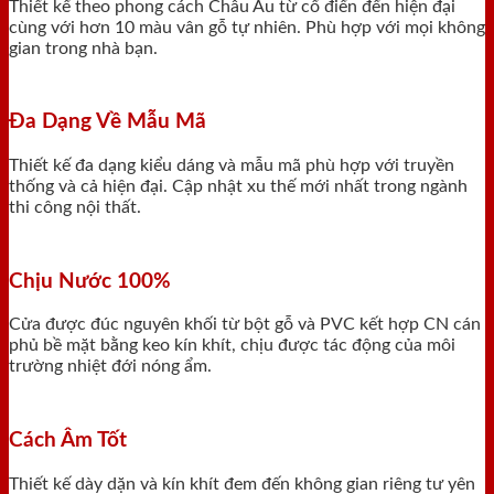
Thiết kế theo phong cách Châu Âu từ cổ điển đến hiện đại
cùng với hơn 10 màu vân gỗ tự nhiên. Phù hợp với mọi không
gian trong nhà bạn.
Đa Dạng Về Mẫu Mã
Thiết kế đa dạng kiểu dáng và mẫu mã phù hợp với truyền
thống và cả hiện đại. Cập nhật xu thế mới nhất trong ngành
thi công nội thất.
Chịu Nước 100%
Cửa được đúc nguyên khối từ bột gỗ và PVC kết hợp CN cán
phủ bề mặt bằng keo kín khít, chịu được tác động của môi
trường nhiệt đới nóng ẩm.
Cách Âm Tốt
Thiết kế dày dặn và kín khít đem đến không gian riêng tư yên