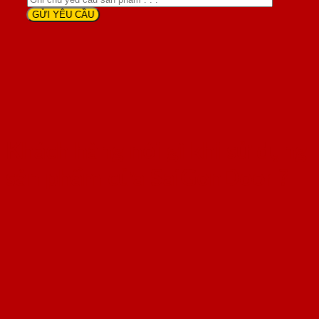
Khách hàng nói gì khi sử dụng
sản phẩm cửa SaiGonDoor ?