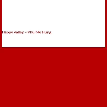
Happy Valley – Phú Mỹ Hưng