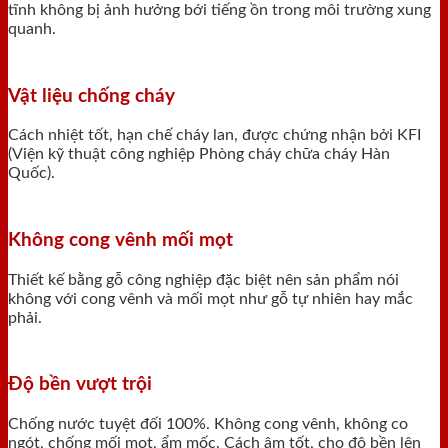
tĩnh không bị ảnh hưởng bới tiếng ồn trong môi trường xung
quanh.
Vật liệu chống cháy
Cách nhiệt tốt, hạn chế cháy lan, được chứng nhận bởi KFI
(Viện kỹ thuật công nghiệp Phòng cháy chữa cháy Hàn
Quốc).
Không cong vênh mối mọt
Thiết kế bằng gỗ công nghiệp đặc biệt nên sản phẩm nói
không với cong vênh và mối mọt như gỗ tự nhiên hay mắc
phải.
Độ bền vượt trội
Chống nước tuyệt đối 100%. Không cong vênh, không co
ngót, chống mối mọt, ẩm mốc. Cách âm tốt, cho độ bền lên