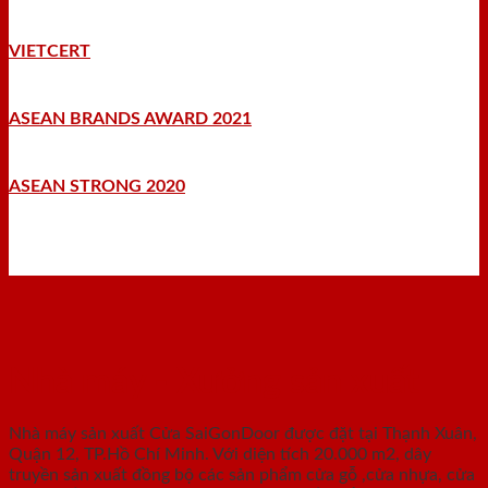
VIETCERT
ASEAN BRANDS AWARD 2021
ASEAN STRONG 2020
Nhà máy - Xưởng sản xuất
Nhà máy sản xuất Cửa SaiGonDoor được đặt tại Thạnh Xuân,
Quận 12, TP.Hồ Chí Minh. Với diện tích 20.000 m2, dây
truyền sản xuất đồng bộ các sản phẩm cửa gỗ ,cửa nhựa, cửa