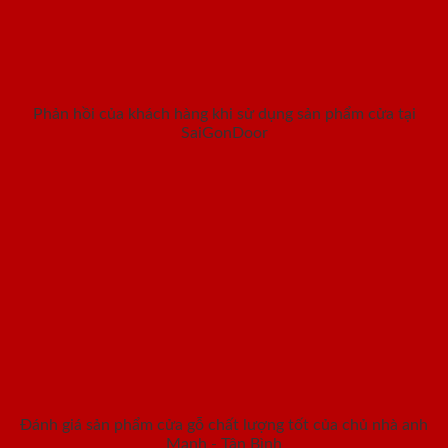
Phản hồi của khách hàng khi sử dụng sản phẩm cửa tại
SaiGonDoor
Đánh giá sản phẩm cửa gỗ chất lượng tốt của chủ nhà anh
Mạnh - Tân Bình