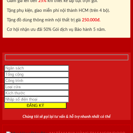
Giảm giá lên đến
25%
khi thiết kế lắp đặt trọn gói.
Tặng phụ kiện, giao miễn phí nội thành HCM (trên 4 bộ).
Tặng đồ dùng thông minh nội thất trị giá
250.000đ.
Cơ hội nhận ưu đãi 50% Gói dịch vụ Bảo hành 5 năm.
0818.400.400
Chúng tôi sẽ gọi lại tư vấn & hỗ trợ nhanh nhất có thể