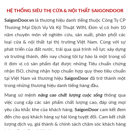
HỆ THỐNG SIÊU THỊ CỬA & NỘI THẤT SAIGONDOOR
SaigonDoor.vn
là thương hiệu danh tiếng thuộc Công Ty CP
Thương Mại Dịch Vụ Và Kỹ Thuật WIN, Đơn vị có hơn 10
năm chuyên môn về nghiên cứu, sản xuất, phân phối các
loại cửa & nội thất tại thị trường Việt Nam. Cùng với sự
phát triển của đất nước, trải qua quá trình nỗ lực xây dựng
và trưởng thành, đến nay chúng tôi tự hào là một trong số
ít đơn vị có sản phẩm đạt được những Tiêu chuẩn chứng
nhận ISO, chứng nhận hợp chuẩn hợp quy theo tiêu chuẩn
tại Việt Nam và thương hiệu
SaigonDoor
đã trở thành một
trong những thương hiệu danh tiếng hàng đầu.
Mang sứ mệnh
nâng cao chất lượng cuộc sống
thông qua
việc cung cấp các sản phẩm chất lượng cao, đáp ứng mọi
yêu cầu khắc khe của khách hàng.
SaigonDoor
cam kết đem
đến cho quý khách hàng sự hài lòng tuyệt đối. Cam kết chất
lượng dịch vụ, giá thành & chính sách chăm sóc khách hàng