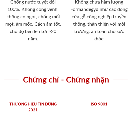
Chống nước tuyệt đối
Không chưa hàm lượng
100%. Không cong vênh,
Formandegyd như các dòng
không co ngót, chống mối
cửa gỗ công nghiệp truyền
mọt, ẩm mốc. Cách âm tốt,
thống, thân thiện với môi
cho độ bền lên tới >20
trường, an toàn cho sức
năm.
khỏe.
Chứng chỉ - Chứng nhận
THƯƠNG HIỆU TIN DÙNG
ISO 9001
2021