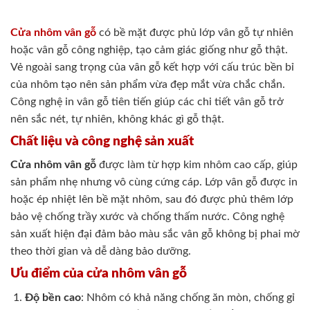
Cửa nhôm vân gỗ
có bề mặt được phủ lớp vân gỗ tự nhiên
hoặc vân gỗ công nghiệp, tạo cảm giác giống như gỗ thật.
Vẻ ngoài sang trọng của vân gỗ kết hợp với cấu trúc bền bỉ
của nhôm tạo nên sản phẩm vừa đẹp mắt vừa chắc chắn.
Công nghệ in vân gỗ tiên tiến giúp các chi tiết vân gỗ trở
nên sắc nét, tự nhiên, không khác gì gỗ thật.
Chất liệu và công nghệ sản xuất
Cửa nhôm vân gỗ
được làm từ hợp kim nhôm cao cấp, giúp
sản phẩm nhẹ nhưng vô cùng cứng cáp. Lớp vân gỗ được in
hoặc ép nhiệt lên bề mặt nhôm, sau đó được phủ thêm lớp
bảo vệ chống trầy xước và chống thấm nước. Công nghệ
sản xuất hiện đại đảm bảo màu sắc vân gỗ không bị phai mờ
theo thời gian và dễ dàng bảo dưỡng.
Ưu điểm của cửa nhôm vân gỗ
Độ bền cao
: Nhôm có khả năng chống ăn mòn, chống gỉ