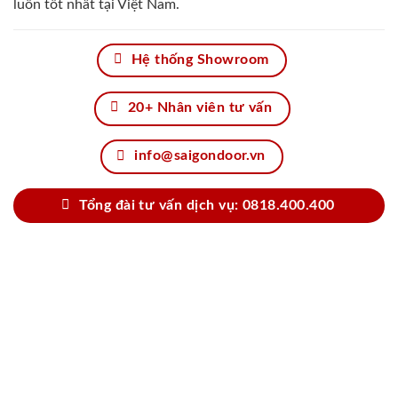
luôn tốt nhất tại Việt Nam.
Hệ thống Showroom
20+ Nhân viên tư vấn
info@saigondoor.vn
Tổng đài tư vấn dịch vụ: 0818.400.400