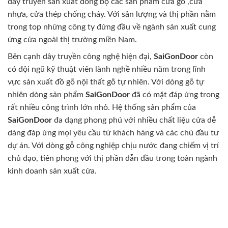
dây truyền sản xuất đồng bộ các sản phẩm cửa gỗ ,cửa
nhựa, cửa thép chống cháy. Với sản lượng và thị phần nằm
trong top những công ty đứng đầu về ngành sản xuất cung
ứng cửa ngoài thị trường miền Nam.
Bên cạnh dây truyền công nghệ hiện đại,
SaiGonDoor
còn
có đội ngũ kỹ thuật viên lành nghề nhiều năm trong lĩnh
vực sản xuất đồ gỗ nội thất gỗ tự nhiên. Với dòng gỗ tự
nhiên dòng sản phẩm
SaiGonDoor
đã có mặt đáp ứng trong
rất nhiều công trình lớn nhỏ. Hệ thống sản phẩm của
SaiGonDoor
đa dạng phong phú với nhiều chất liệu cửa dễ
dàng đáp ứng mọi yêu cầu từ khách hàng và các chủ đầu tư
dự án. Với dòng gỗ công nghiệp chịu nước đang chiếm vị trí
chủ đạo, tiên phong với thị phần dẫn đầu trong toàn ngành
kinh doanh sản xuất cửa.