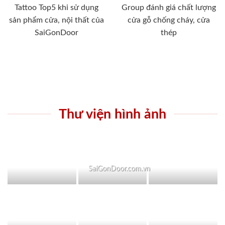
Tattoo Top5 khi sử dụng
Group đánh giá chất lượng
sản phẩm cửa, nội thất của
cửa gỗ chống cháy, cửa
SaiGonDoor
thép
Thư viện hình ảnh
SaiGonDoor.com.vn