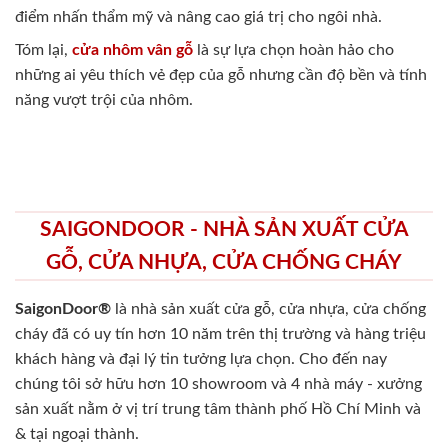
điểm nhấn thẩm mỹ và nâng cao giá trị cho ngôi nhà.
Tóm lại,
cửa nhôm vân gỗ
là sự lựa chọn hoàn hảo cho
những ai yêu thích vẻ đẹp của gỗ nhưng cần độ bền và tính
năng vượt trội của nhôm.
SAIGONDOOR - NHÀ SẢN XUẤT CỬA
GỖ, CỬA NHỰA, CỬA CHỐNG CHÁY
SaigonDoor®
là nhà sản xuất cửa gỗ, cửa nhựa, cửa chống
cháy
đã có uy tín hơn 10 năm trên thị trường và hàng triệu
khách hàng và đại lý tin tưởng lựa chọn. Cho đến nay
chúng tôi sở hữu hơn 10 showroom và 4 nhà máy - xưởng
sản xuất nằm ở vị trí trung tâm thành phố Hồ Chí Minh và
& tại ngoại thành.