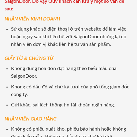
SaigonDoor. Do vậy Quý khách cần lưu ý một số vấn đề
sau:
NHÂN VIÊN KINH DOANH
Sử dụng khác số điện thoại ở trên website để làm việc
hoặc ngay sau khi liên hệ với SaigonDoor nhưng lại có
nhân viên đơn vị khác liên hệ tư vấn sản phẩm.
GIẤY TỜ & CHỨNG TỪ
Không đúng hoá đơn đặt hàng theo biểu mẫu của
SaigonDoor.
Không có dấu đỏ và chữ ký tươi của phó tổng giám đốc
công ty.
Gửi khác, sai lệch thông tin tài khoản ngân hàng.
NHÂN VIÊN GIAO HÀNG
Không có phiếu xuất kho, phiếu bảo hành hoặc không
đúng kiểu mẫu, không có dấu đỏ và chữ ký tươi.