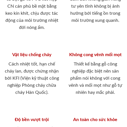
CN cán phủ bề mặt bằng
tư yên tĩnh không bị ảnh
keo kín khít, chịu được tác
hưởng bới tiếng ồn trong
động của môi trường nhiệt
môi trường xung quanh.
đới nóng ẩm.
Vật liệu chống cháy
Không cong vênh mối mọt
Cách nhiệt tốt, hạn chế
Thiết kế bằng gỗ công
cháy lan, được chứng nhận
nghiệp đặc biệt nên sản
bởi KFI (Viện kỹ thuật công
phẩm nói không với cong
nghiệp Phòng cháy chữa
vênh và mối mọt như gỗ tự
cháy Hàn Quốc).
nhiên hay mắc phải.
Độ bền vượt trội
An toàn cho sức khỏe