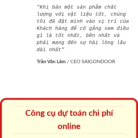
"Khi bán một sản phẩm chất
lượng với vật liệu tốt, chúng
tôi đã đặt mình vào vị trí của
Khách hàng để cố gắng xem điều
gì là tốt nhất, bền nhất và
phải mang đến sự hài lòng lâu
dài nhất"
Trần Văn Lãm
/
CEO SAIGONDOOR
Công cụ dự toán chi phí
online