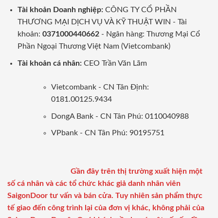
Tài khoản Doanh nghiệp:
CÔNG TY CỔ PHẦN
THƯƠNG MẠI DỊCH VỤ VÀ KỸ THUẬT WIN - Tài
khoản:
0371000440662
- Ngân hàng: Thương Mại Cổ
Phần Ngoại Thương Việt Nam (Vietcombank)
Tài khoản cá nhân:
CEO Trần Văn Lãm
Vietcombank - CN Tân Định:
0181.00125.9434
DongA Bank - CN Tân Phú: 0110040988
VPbank - CN Tân Phú: 90195751
Gần đây trên thị trường xuất hiện một
số cá nhân và các tổ chức khác giả danh nhân viên
SaigonDoor tư vấn và bán cửa. Tuy nhiên sản phẩm thực
tế giao đến công trình lại của đơn vị khác, không phải của