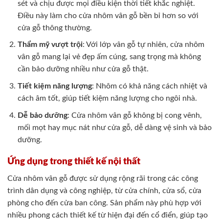
sét và chịu được mọi điều kiện thời tiết khắc nghiệt.
Điều này làm cho cửa nhôm vân gỗ bền bỉ hơn so với
cửa gỗ thông thường.
Thẩm mỹ vượt trội
: Với lớp vân gỗ tự nhiên, cửa nhôm
vân gỗ mang lại vẻ đẹp ấm cúng, sang trọng mà không
cần bảo dưỡng nhiều như cửa gỗ thật.
Tiết kiệm năng lượng
: Nhôm có khả năng cách nhiệt và
cách âm tốt, giúp tiết kiệm năng lượng cho ngôi nhà.
Dễ bảo dưỡng
: Cửa nhôm vân gỗ không bị cong vênh,
mối mọt hay mục nát như cửa gỗ, dễ dàng vệ sinh và bảo
dưỡng.
Ứng dụng trong thiết kế nội thất
Cửa nhôm vân gỗ được sử dụng rộng rãi trong các công
trình dân dụng và công nghiệp, từ cửa chính, cửa sổ, cửa
phòng cho đến cửa ban công. Sản phẩm này phù hợp với
nhiều phong cách thiết kế từ hiện đại đến cổ điển, giúp tạo