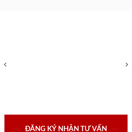
ĐĂNG KÝ NHẬN TƯ VẤN