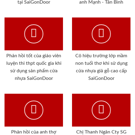
tại SaiGonDoor
anh Mạnh - Tân Bình
Phản hồi tốt của giáo viên
Cô hiệu trưởng lớp mầm
luyện thi thpt quốc gia khi
non tuổi thơ khi sử dụng
sử dụng sản phẩm cửa
cửa nhựa giả gỗ cao cấp
nhựa SaiGonDoor
SaiGonDoor
Phản hồi của anh thợ
Chị Thanh Ngân Cty SG