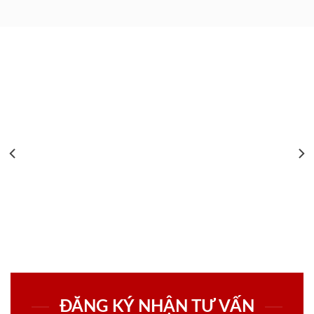
ĐĂNG KÝ NHẬN TƯ VẤN