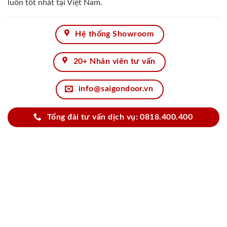
luôn tốt nhất tại Việt Nam.
Hệ thống Showroom
20+ Nhân viên tư vấn
info@saigondoor.vn
Tổng đài tư vấn dịch vụ: 0818.400.400