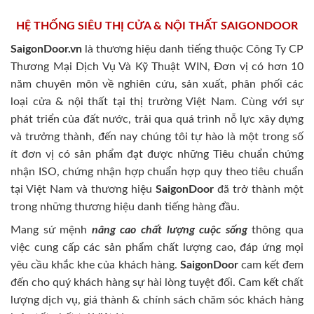
HỆ THỐNG SIÊU THỊ CỬA & NỘI THẤT SAIGONDOOR
SaigonDoor.vn
là thương hiệu danh tiếng thuộc Công Ty CP
Thương Mại Dịch Vụ Và Kỹ Thuật WIN, Đơn vị có hơn 10
năm chuyên môn về nghiên cứu, sản xuất, phân phối các
loại cửa & nội thất tại thị trường Việt Nam. Cùng với sự
phát triển của đất nước, trải qua quá trình nỗ lực xây dựng
và trưởng thành, đến nay chúng tôi tự hào là một trong số
ít đơn vị có sản phẩm đạt được những Tiêu chuẩn chứng
nhận ISO, chứng nhận hợp chuẩn hợp quy theo tiêu chuẩn
tại Việt Nam và thương hiệu
SaigonDoor
đã trở thành một
trong những thương hiệu danh tiếng hàng đầu.
Mang sứ mệnh
nâng cao chất lượng cuộc sống
thông qua
việc cung cấp các sản phẩm chất lượng cao, đáp ứng mọi
yêu cầu khắc khe của khách hàng.
SaigonDoor
cam kết đem
đến cho quý khách hàng sự hài lòng tuyệt đối. Cam kết chất
lượng dịch vụ, giá thành & chính sách chăm sóc khách hàng