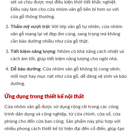
sét và chịu được mọi điều kiện thời tiết khắc nghiệt.
Điều này làm cho cửa nhôm vân gỗ bền bỉ hơn so với
cửa gỗ thông thường.
Thẩm mỹ vượt trội
: Với lớp vân gỗ tự nhiên, cửa nhôm
vân gỗ mang lại vẻ đẹp ấm cúng, sang trọng mà không
cần bảo dưỡng nhiều như cửa gỗ thật.
Tiết kiệm năng lượng
: Nhôm có khả năng cách nhiệt và
cách âm tốt, giúp tiết kiệm năng lượng cho ngôi nhà.
Dễ bảo dưỡng
: Cửa nhôm vân gỗ không bị cong vênh,
mối mọt hay mục nát như cửa gỗ, dễ dàng vệ sinh và bảo
dưỡng.
Ứng dụng trong thiết kế nội thất
Cửa nhôm vân gỗ được sử dụng rộng rãi trong các công
trình dân dụng và công nghiệp, từ cửa chính, cửa sổ, cửa
phòng cho đến cửa ban công. Sản phẩm này phù hợp với
nhiều phong cách thiết kế từ hiện đại đến cổ điển, giúp tạo