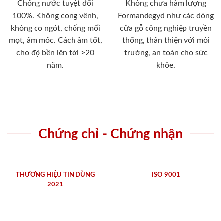
Chống nước tuyệt đối
Không chưa hàm lượng
100%. Không cong vênh,
Formandegyd như các dòng
không co ngót, chống mối
cửa gỗ công nghiệp truyền
mọt, ẩm mốc. Cách âm tốt,
thống, thân thiện với môi
cho độ bền lên tới >20
trường, an toàn cho sức
năm.
khỏe.
Chứng chỉ - Chứng nhận
THƯƠNG HIỆU TIN DÙNG
ISO 9001
2021