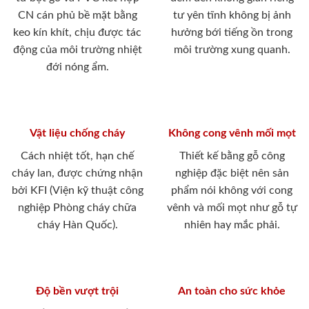
CN cán phủ bề mặt bằng
tư yên tĩnh không bị ảnh
keo kín khít, chịu được tác
hưởng bới tiếng ồn trong
động của môi trường nhiệt
môi trường xung quanh.
đới nóng ẩm.
Vật liệu chống cháy
Không cong vênh mối mọt
Cách nhiệt tốt, hạn chế
Thiết kế bằng gỗ công
cháy lan, được chứng nhận
nghiệp đặc biệt nên sản
bởi KFI (Viện kỹ thuật công
phẩm nói không với cong
nghiệp Phòng cháy chữa
vênh và mối mọt như gỗ tự
cháy Hàn Quốc).
nhiên hay mắc phải.
Độ bền vượt trội
An toàn cho sức khỏe