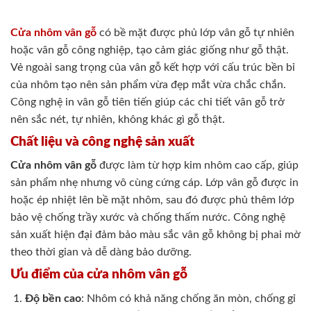
Cửa nhôm vân gỗ
có bề mặt được phủ lớp vân gỗ tự nhiên
hoặc vân gỗ công nghiệp, tạo cảm giác giống như gỗ thật.
Vẻ ngoài sang trọng của vân gỗ kết hợp với cấu trúc bền bỉ
của nhôm tạo nên sản phẩm vừa đẹp mắt vừa chắc chắn.
Công nghệ in vân gỗ tiên tiến giúp các chi tiết vân gỗ trở
nên sắc nét, tự nhiên, không khác gì gỗ thật.
Chất liệu và công nghệ sản xuất
Cửa nhôm vân gỗ
được làm từ hợp kim nhôm cao cấp, giúp
sản phẩm nhẹ nhưng vô cùng cứng cáp. Lớp vân gỗ được in
hoặc ép nhiệt lên bề mặt nhôm, sau đó được phủ thêm lớp
bảo vệ chống trầy xước và chống thấm nước. Công nghệ
sản xuất hiện đại đảm bảo màu sắc vân gỗ không bị phai mờ
theo thời gian và dễ dàng bảo dưỡng.
Ưu điểm của cửa nhôm vân gỗ
Độ bền cao
: Nhôm có khả năng chống ăn mòn, chống gỉ