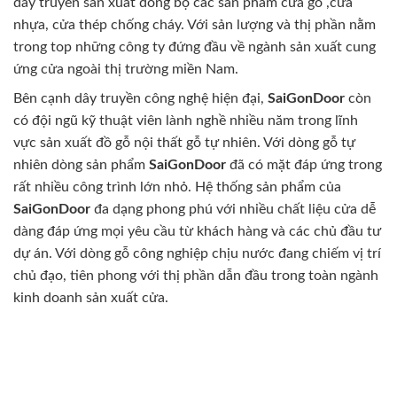
dây truyền sản xuất đồng bộ các sản phẩm cửa gỗ ,cửa
nhựa, cửa thép chống cháy. Với sản lượng và thị phần nằm
trong top những công ty đứng đầu về ngành sản xuất cung
ứng cửa ngoài thị trường miền Nam.
Bên cạnh dây truyền công nghệ hiện đại,
SaiGonDoor
còn
có đội ngũ kỹ thuật viên lành nghề nhiều năm trong lĩnh
vực sản xuất đồ gỗ nội thất gỗ tự nhiên. Với dòng gỗ tự
nhiên dòng sản phẩm
SaiGonDoor
đã có mặt đáp ứng trong
rất nhiều công trình lớn nhỏ. Hệ thống sản phẩm của
SaiGonDoor
đa dạng phong phú với nhiều chất liệu cửa dễ
dàng đáp ứng mọi yêu cầu từ khách hàng và các chủ đầu tư
dự án. Với dòng gỗ công nghiệp chịu nước đang chiếm vị trí
chủ đạo, tiên phong với thị phần dẫn đầu trong toàn ngành
kinh doanh sản xuất cửa.