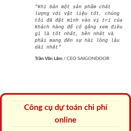
"Khi bán một sản phẩm chất
lượng với vật liệu tốt, chúng
tôi đã đặt mình vào vị trí của
Khách hàng để cố gắng xem điều
gì là tốt nhất, bền nhất và
phải mang đến sự hài lòng lâu
dài nhất"
Trần Văn Lãm
/
CEO SAIGONDOOR
Công cụ dự toán chi phí
online