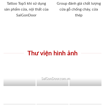
Tattoo Top5 khi sử dụng
Group đánh giá chất lượng
sản phẩm cửa, nội thất của
cửa gỗ chống cháy, cửa
SaiGonDoor
thép
Thư viện hình ảnh
SaiGonDoor.com.vn