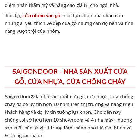
điểm nhấn thẩm mỹ và nâng cao giá trị cho ngôi nhà.
Tóm lại,
cửa nhôm vân gỗ
là sự lựa chọn hoàn hảo cho
những ai yêu thích vẻ đẹp của gỗ nhưng cần độ bền và tính
năng vượt trội của nhôm.
SAIGONDOOR - NHÀ SẢN XUẤT CỬA
GỖ, CỬA NHỰA, CỬA CHỐNG CHÁY
SaigonDoor®
là nhà sản xuất cửa gỗ, cửa nhựa, cửa chống
cháy
đã có uy tín hơn 10 năm trên thị trường và hàng triệu
khách hàng và đại lý tin tưởng lựa chọn. Cho đến nay
chúng tôi sở hữu hơn 10 showroom và 4 nhà máy - xưởng
sản xuất nằm ở vị trí trung tâm thành phố Hồ Chí Minh và
& tại ngoại thành.