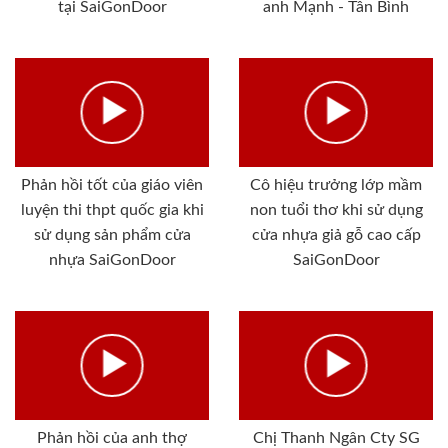
tại SaiGonDoor
anh Mạnh - Tân Bình
Phản hồi tốt của giáo viên
Cô hiệu trưởng lớp mầm
luyện thi thpt quốc gia khi
non tuổi thơ khi sử dụng
sử dụng sản phẩm cửa
cửa nhựa giả gỗ cao cấp
nhựa SaiGonDoor
SaiGonDoor
Phản hồi của anh thợ
Chị Thanh Ngân Cty SG