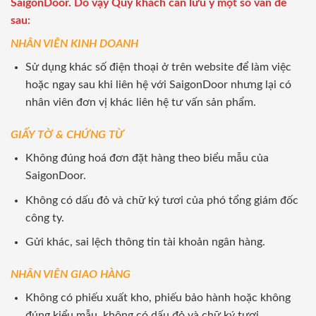
SaigonDoor. Do vậy Quý khách cần lưu ý một số vấn đề
sau:
NHÂN VIÊN KINH DOANH
Sử dụng khác số điện thoại ở trên website để làm việc
hoặc ngay sau khi liên hệ với SaigonDoor nhưng lại có
nhân viên đơn vị khác liên hệ tư vấn sản phẩm.
GIẤY TỜ & CHỨNG TỪ
Không đúng hoá đơn đặt hàng theo biểu mẫu của
SaigonDoor.
Không có dấu đỏ và chữ ký tươi của phó tổng giám đốc
công ty.
Gửi khác, sai lệch thông tin tài khoản ngân hàng.
NHÂN VIÊN GIAO HÀNG
Không có phiếu xuất kho, phiếu bảo hành hoặc không
đúng kiểu mẫu, không có dấu đỏ và chữ ký tươi.