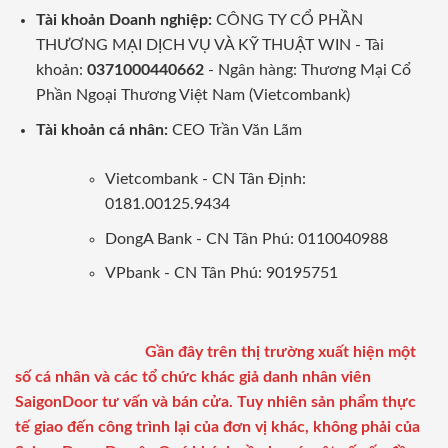
Tài khoản Doanh nghiệp:
CÔNG TY CỔ PHẦN
THƯƠNG MẠI DỊCH VỤ VÀ KỸ THUẬT WIN - Tài
khoản:
0371000440662
- Ngân hàng: Thương Mại Cổ
Phần Ngoại Thương Việt Nam (Vietcombank)
Tài khoản cá nhân:
CEO Trần Văn Lãm
Vietcombank - CN Tân Định:
0181.00125.9434
DongA Bank - CN Tân Phú: 0110040988
VPbank - CN Tân Phú: 90195751
Gần đây trên thị trường xuất hiện một
số cá nhân và các tổ chức khác giả danh nhân viên
SaigonDoor tư vấn và bán cửa. Tuy nhiên sản phẩm thực
tế giao đến công trình lại của đơn vị khác, không phải của