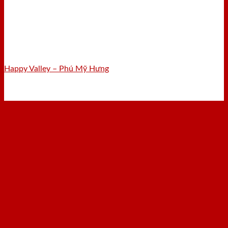
Happy Valley – Phú Mỹ Hưng