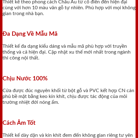
Thiết kế theo phong cách Châu Âu từ cổ điển đến hiện đại
cùng với hơn 10 màu vân gỗ tự nhiên. Phù hợp với mọi không
gian trong nhà bạn.
Đa Dạng Về Mẫu Mã
Thiết kế đa dạng kiểu dáng và mẫu mã phù hợp với truyền
thống và cả hiện đại. Cập nhật xu thế mới nhất trong ngành
thi công nội thất.
Chịu Nước 100%
Cửa được đúc nguyên khối từ bột gỗ và PVC kết hợp CN cán
phủ bề mặt bằng keo kín khít, chịu được tác động của môi
trường nhiệt đới nóng ẩm.
Cách Âm Tốt
Thiết kế dày dặn và kín khít đem đến không gian riêng tư yên