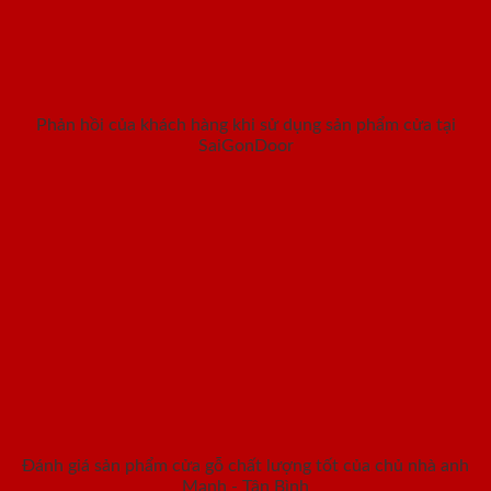
Phản hồi của khách hàng khi sử dụng sản phẩm cửa tại
SaiGonDoor
Đánh giá sản phẩm cửa gỗ chất lượng tốt của chủ nhà anh
Mạnh - Tân Bình