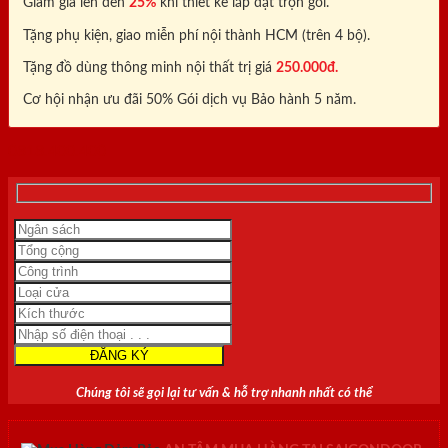
Giảm giá lên đến
25%
khi thiết kế lắp đặt trọn gói.
Tặng phụ kiện, giao miễn phí nội thành HCM (trên 4 bộ).
Tặng đồ dùng thông minh nội thất trị giá
250.000đ.
Cơ hội nhận ưu đãi 50% Gói dịch vụ Bảo hành 5 năm.
0818.400.400
Chúng tôi sẽ gọi lại tư vấn & hỗ trợ nhanh nhất có thể