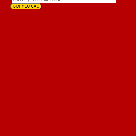
Khách hàng nói gì khi sử dụng
sản phẩm cửa SaiGonDoor ?