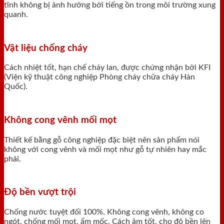
tĩnh không bị ảnh hưởng bới tiếng ồn trong môi trường xung
quanh.
Vật liệu chống cháy
Cách nhiệt tốt, hạn chế cháy lan, được chứng nhận bởi KFI
(Viện kỹ thuật công nghiệp Phòng cháy chữa cháy Hàn
Quốc).
Không cong vênh mối mọt
Thiết kế bằng gỗ công nghiệp đặc biệt nên sản phẩm nói
không với cong vênh và mối mọt như gỗ tự nhiên hay mắc
phải.
Độ bền vượt trội
Chống nước tuyệt đối 100%. Không cong vênh, không co
ngót, chống mối mọt, ẩm mốc. Cách âm tốt, cho độ bền lên