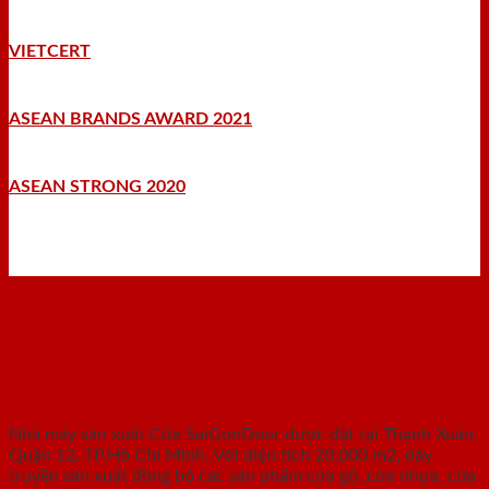
VIETCERT
ASEAN BRANDS AWARD 2021
ASEAN STRONG 2020
Nhà máy - Xưởng sản xuất
Nhà máy sản xuất Cửa SaiGonDoor được đặt tại Thạnh Xuân,
Quận 12, TP.Hồ Chí Minh. Với diện tích 20.000 m2, dây
truyền sản xuất đồng bộ các sản phẩm cửa gỗ ,cửa nhựa, cửa