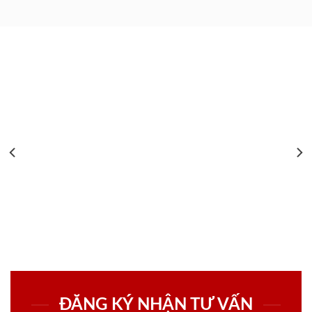
ĐĂNG KÝ NHẬN TƯ VẤN