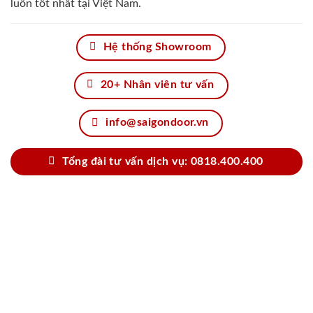
luôn tốt nhất tại Việt Nam.
Hệ thống Showroom
20+ Nhân viên tư vấn
info@saigondoor.vn
Tổng đài tư vấn dịch vụ: 0818.400.400