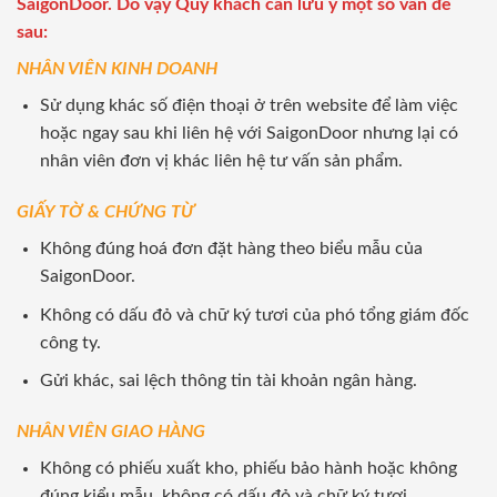
SaigonDoor. Do vậy Quý khách cần lưu ý một số vấn đề
sau:
NHÂN VIÊN KINH DOANH
Sử dụng khác số điện thoại ở trên website để làm việc
hoặc ngay sau khi liên hệ với SaigonDoor nhưng lại có
nhân viên đơn vị khác liên hệ tư vấn sản phẩm.
GIẤY TỜ & CHỨNG TỪ
Không đúng hoá đơn đặt hàng theo biểu mẫu của
SaigonDoor.
Không có dấu đỏ và chữ ký tươi của phó tổng giám đốc
công ty.
Gửi khác, sai lệch thông tin tài khoản ngân hàng.
NHÂN VIÊN GIAO HÀNG
Không có phiếu xuất kho, phiếu bảo hành hoặc không
đúng kiểu mẫu, không có dấu đỏ và chữ ký tươi.