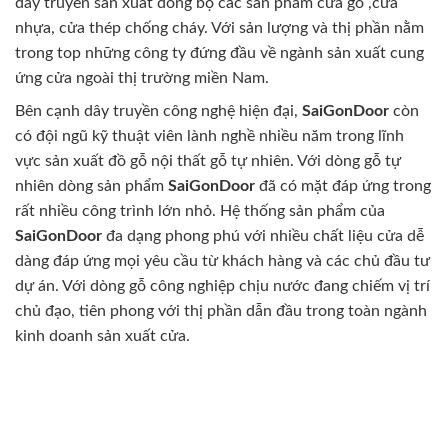
dây truyền sản xuất đồng bộ các sản phẩm cửa gỗ ,cửa
nhựa, cửa thép chống cháy. Với sản lượng và thị phần nằm
trong top những công ty đứng đầu về ngành sản xuất cung
ứng cửa ngoài thị trường miền Nam.
Bên cạnh dây truyền công nghệ hiện đại,
SaiGonDoor
còn
có đội ngũ kỹ thuật viên lành nghề nhiều năm trong lĩnh
vực sản xuất đồ gỗ nội thất gỗ tự nhiên. Với dòng gỗ tự
nhiên dòng sản phẩm
SaiGonDoor
đã có mặt đáp ứng trong
rất nhiều công trình lớn nhỏ. Hệ thống sản phẩm của
SaiGonDoor
đa dạng phong phú với nhiều chất liệu cửa dễ
dàng đáp ứng mọi yêu cầu từ khách hàng và các chủ đầu tư
dự án. Với dòng gỗ công nghiệp chịu nước đang chiếm vị trí
chủ đạo, tiên phong với thị phần dẫn đầu trong toàn ngành
kinh doanh sản xuất cửa.