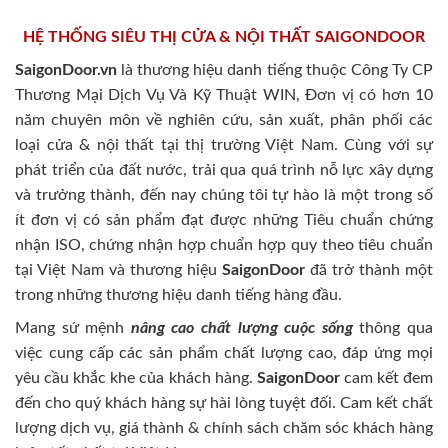
HỆ THỐNG SIÊU THỊ CỬA & NỘI THẤT SAIGONDOOR
SaigonDoor.vn
là thương hiệu danh tiếng thuộc Công Ty CP
Thương Mại Dịch Vụ Và Kỹ Thuật WIN, Đơn vị có hơn 10
năm chuyên môn về nghiên cứu, sản xuất, phân phối các
loại cửa & nội thất tại thị trường Việt Nam. Cùng với sự
phát triển của đất nước, trải qua quá trình nỗ lực xây dựng
và trưởng thành, đến nay chúng tôi tự hào là một trong số
ít đơn vị có sản phẩm đạt được những Tiêu chuẩn chứng
nhận ISO, chứng nhận hợp chuẩn hợp quy theo tiêu chuẩn
tại Việt Nam và thương hiệu
SaigonDoor
đã trở thành một
trong những thương hiệu danh tiếng hàng đầu.
Mang sứ mệnh
nâng cao chất lượng cuộc sống
thông qua
việc cung cấp các sản phẩm chất lượng cao, đáp ứng mọi
yêu cầu khắc khe của khách hàng.
SaigonDoor
cam kết đem
đến cho quý khách hàng sự hài lòng tuyệt đối. Cam kết chất
lượng dịch vụ, giá thành & chính sách chăm sóc khách hàng