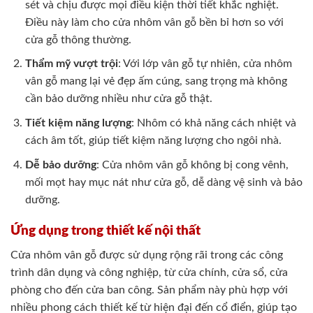
sét và chịu được mọi điều kiện thời tiết khắc nghiệt.
Điều này làm cho cửa nhôm vân gỗ bền bỉ hơn so với
cửa gỗ thông thường.
Thẩm mỹ vượt trội
: Với lớp vân gỗ tự nhiên, cửa nhôm
vân gỗ mang lại vẻ đẹp ấm cúng, sang trọng mà không
cần bảo dưỡng nhiều như cửa gỗ thật.
Tiết kiệm năng lượng
: Nhôm có khả năng cách nhiệt và
cách âm tốt, giúp tiết kiệm năng lượng cho ngôi nhà.
Dễ bảo dưỡng
: Cửa nhôm vân gỗ không bị cong vênh,
mối mọt hay mục nát như cửa gỗ, dễ dàng vệ sinh và bảo
dưỡng.
Ứng dụng trong thiết kế nội thất
Cửa nhôm vân gỗ được sử dụng rộng rãi trong các công
trình dân dụng và công nghiệp, từ cửa chính, cửa sổ, cửa
phòng cho đến cửa ban công. Sản phẩm này phù hợp với
nhiều phong cách thiết kế từ hiện đại đến cổ điển, giúp tạo