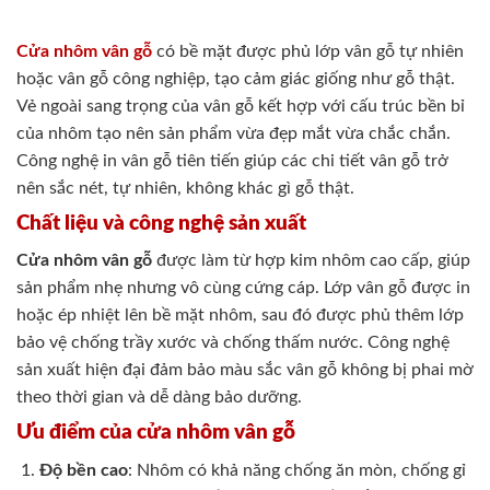
Cửa nhôm vân gỗ
có bề mặt được phủ lớp vân gỗ tự nhiên
hoặc vân gỗ công nghiệp, tạo cảm giác giống như gỗ thật.
Vẻ ngoài sang trọng của vân gỗ kết hợp với cấu trúc bền bỉ
của nhôm tạo nên sản phẩm vừa đẹp mắt vừa chắc chắn.
Công nghệ in vân gỗ tiên tiến giúp các chi tiết vân gỗ trở
nên sắc nét, tự nhiên, không khác gì gỗ thật.
Chất liệu và công nghệ sản xuất
Cửa nhôm vân gỗ
được làm từ hợp kim nhôm cao cấp, giúp
sản phẩm nhẹ nhưng vô cùng cứng cáp. Lớp vân gỗ được in
hoặc ép nhiệt lên bề mặt nhôm, sau đó được phủ thêm lớp
bảo vệ chống trầy xước và chống thấm nước. Công nghệ
sản xuất hiện đại đảm bảo màu sắc vân gỗ không bị phai mờ
theo thời gian và dễ dàng bảo dưỡng.
Ưu điểm của cửa nhôm vân gỗ
Độ bền cao
: Nhôm có khả năng chống ăn mòn, chống gỉ