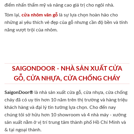
điểm nhấn thẩm mỹ và nâng cao giá trị cho ngôi nhà.
Tóm lại,
cửa nhôm vân gỗ
là sự lựa chọn hoàn hảo cho
những ai yêu thích vẻ đẹp của gỗ nhưng cần độ bền và tính
năng vượt trội của nhôm.
SAIGONDOOR - NHÀ SẢN XUẤT CỬA
GỖ, CỬA NHỰA, CỬA CHỐNG CHÁY
SaigonDoor®
là nhà sản xuất cửa gỗ, cửa nhựa, cửa chống
cháy
đã có uy tín hơn 10 năm trên thị trường và hàng triệu
khách hàng và đại lý tin tưởng lựa chọn. Cho đến nay
chúng tôi sở hữu hơn 10 showroom và 4 nhà máy - xưởng
sản xuất nằm ở vị trí trung tâm thành phố Hồ Chí Minh và
& tại ngoại thành.