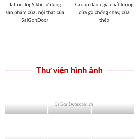
Tattoo Top5 khi sử dụng
Group đánh giá chất lượng
sản phẩm cửa, nội thất của
cửa gỗ chống cháy, cửa
SaiGonDoor
thép
Thư viện hình ảnh
SaiGonDoor.com.vn