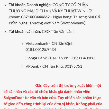
Tài khoản Doanh nghiệp:
CÔNG TY CỔ PHẦN
THƯƠNG MẠI DỊCH VỤ VÀ KỸ THUẬT WIN - Tài
khoản:
0371000440662
- Ngân hàng: Thương Mại Cổ
Phần Ngoại Thương Việt Nam (Vietcombank)
Tài khoản cá nhân:
CEO Trần Văn Lãm
Vietcombank - CN Tân Định:
0181.00125.9434
DongA Bank - CN Tân Phú: 0110040988
VPbank - CN Tân Phú: 90195751
Gần đây trên thị trường xuất hiện một
số cá nhân và các tổ chức khác giả danh nhân viên
SaigonDoor tư vấn và bán cửa. Tuy nhiên sản phẩm thực
tế giao đến công trình lại của đơn vị khác, không phải của