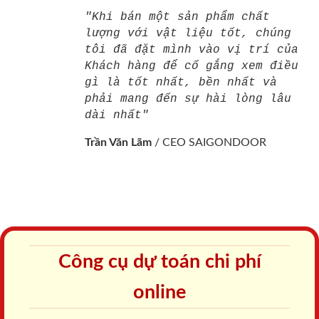
"Khi bán một sản phẩm chất
lượng với vật liệu tốt, chúng
tôi đã đặt mình vào vị trí của
Khách hàng để cố gắng xem điều
gì là tốt nhất, bền nhất và
phải mang đến sự hài lòng lâu
dài nhất"
Trần Văn Lãm
/
CEO SAIGONDOOR
Công cụ dự toán chi phí
online