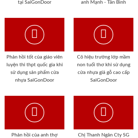
tại SaiGonDoor
anh Mạnh - Tân Bình
Phản hồi tốt của giáo viên
Cô hiệu trưởng lớp mầm
luyện thi thpt quốc gia khi
non tuổi thơ khi sử dụng
sử dụng sản phẩm cửa
cửa nhựa giả gỗ cao cấp
nhựa SaiGonDoor
SaiGonDoor
Phản hồi của anh thợ
Chị Thanh Ngân Cty SG