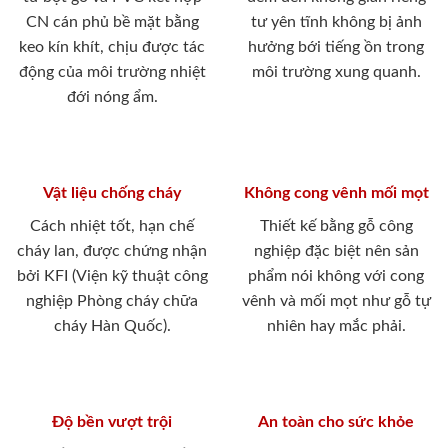
CN cán phủ bề mặt bằng
tư yên tĩnh không bị ảnh
keo kín khít, chịu được tác
hưởng bới tiếng ồn trong
động của môi trường nhiệt
môi trường xung quanh.
đới nóng ẩm.
Vật liệu chống cháy
Không cong vênh mối mọt
Cách nhiệt tốt, hạn chế
Thiết kế bằng gỗ công
cháy lan, được chứng nhận
nghiệp đặc biệt nên sản
bởi KFI (Viện kỹ thuật công
phẩm nói không với cong
nghiệp Phòng cháy chữa
vênh và mối mọt như gỗ tự
cháy Hàn Quốc).
nhiên hay mắc phải.
Độ bền vượt trội
An toàn cho sức khỏe