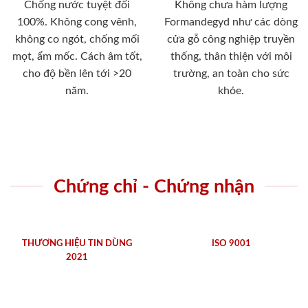
Chống nước tuyệt đối
Không chưa hàm lượng
100%. Không cong vênh,
Formandegyd như các dòng
không co ngót, chống mối
cửa gỗ công nghiệp truyền
mọt, ẩm mốc. Cách âm tốt,
thống, thân thiện với môi
cho độ bền lên tới >20
trường, an toàn cho sức
năm.
khỏe.
Chứng chỉ - Chứng nhận
THƯƠNG HIỆU TIN DÙNG
ISO 9001
2021