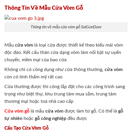
Thông Tin Về Mẫu Cửa Vòm Gỗ
Thông tin về mẫu cửa vòm gỗ SaiGonDoor
Mẫu
cửa vòm
là loại cửa được thiết kế theo kiểu mái vòm
độc đáo. Kết cấu thân cửa dạng vòm làm nổi bật sự uyển
chuyển, mềm mại của bao cửa
Không chỉ có công dụng như cửa thông thường,
cửa vòm
còn có tính thẩm mỹ rất cao
Cửa thường được thi công lắp đặt cho các công trình sang
trọng như biệt thự, khu trung tâm mua sắm, trung tâm
thương mại hoặc toà nhà cao cấp
Cửa vòm gỗ
là mẫu
cửa vòm
được làm từ gỗ. Có thể là
gỗ
tự nhiên
hoặc
gỗ công nghiệp
đều được
Cấu Tạo Cửa Vòm Gỗ