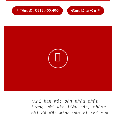
Tổng đài: 0818.400.400
Đăng ký tư vấn
"Khi bán một sản phẩm chất
lượng với vật liệu tốt, chúng
tôi đã đặt mình vào vị trí của