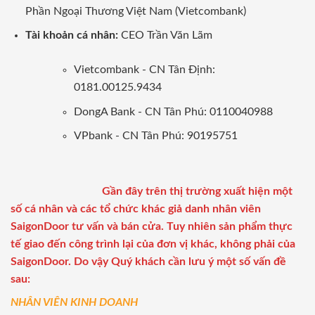
Phần Ngoại Thương Việt Nam (Vietcombank)
Tài khoản cá nhân:
CEO Trần Văn Lãm
Vietcombank - CN Tân Định:
0181.00125.9434
DongA Bank - CN Tân Phú: 0110040988
VPbank - CN Tân Phú: 90195751
Gần đây trên thị trường xuất hiện một
số cá nhân và các tổ chức khác giả danh nhân viên
SaigonDoor tư vấn và bán cửa. Tuy nhiên sản phẩm thực
tế giao đến công trình lại của đơn vị khác, không phải của
SaigonDoor. Do vậy Quý khách cần lưu ý một số vấn đề
sau:
NHÂN VIÊN KINH DOANH