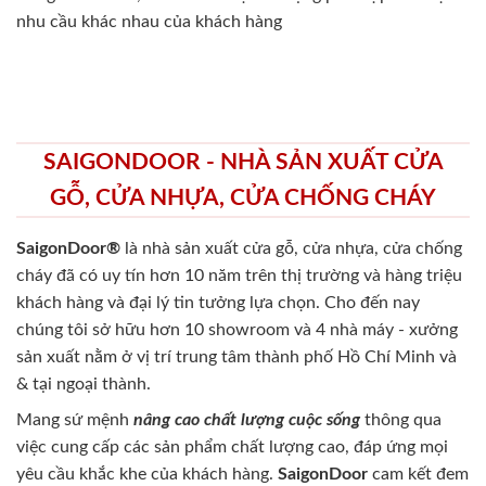
nhu cầu khác nhau của khách hàng
SAIGONDOOR - NHÀ SẢN XUẤT CỬA
GỖ, CỬA NHỰA, CỬA CHỐNG CHÁY
SaigonDoor®
là nhà sản xuất cửa gỗ, cửa nhựa, cửa chống
cháy
đã có uy tín hơn 10 năm trên thị trường và hàng triệu
khách hàng và đại lý tin tưởng lựa chọn. Cho đến nay
chúng tôi sở hữu hơn 10 showroom và 4 nhà máy - xưởng
sản xuất nằm ở vị trí trung tâm thành phố Hồ Chí Minh và
& tại ngoại thành.
Mang sứ mệnh
nâng cao chất lượng cuộc sống
thông qua
việc cung cấp các sản phẩm chất lượng cao, đáp ứng mọi
yêu cầu khắc khe của khách hàng.
SaigonDoor
cam kết đem