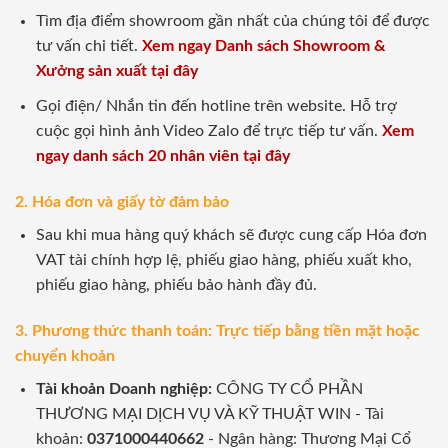
Tìm địa điểm showroom gần nhất của chúng tôi để được
tư vấn chi tiết.
Xem ngay Danh sách Showroom &
Xưởng sản xuất tại đây
Gọi điện/ Nhắn tin đến hotline trên website. Hỗ trợ
cuộc gọi hình ảnh Video Zalo để trực tiếp tư vấn.
Xem
ngay danh sách 20 nhân viên tại đây
2. Hóa đơn và giấy tờ đảm bảo
Sau khi mua hàng quý khách sẽ được cung cấp Hóa đơn
VAT tài chính hợp lệ, phiếu giao hàng, phiếu xuất kho,
phiếu giao hàng, phiếu bảo hành đầy đủ.
3. Phương thức thanh toán: Trực tiếp bằng tiền mặt hoặc
chuyển khoản
Tài khoản Doanh nghiệp:
CÔNG TY CỔ PHẦN
THƯƠNG MẠI DỊCH VỤ VÀ KỸ THUẬT WIN - Tài
khoản:
0371000440662
- Ngân hàng: Thương Mại Cổ