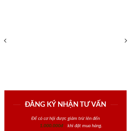
ĐĂNG KÝ NHẬN TƯ VẤN
Để có cơ hội được giảm trừ lên đến
1.000.000đ
khi đặt mua hàng.