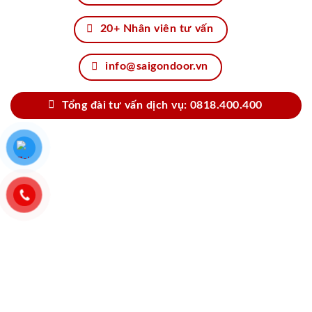
20+ Nhân viên tư vấn
info@saigondoor.vn
Tổng đài tư vấn dịch vụ: 0818.400.400