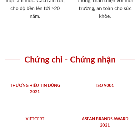
mọt, ẩm mốc. Cách âm tốt,
thống, thân thiện với môi
cho độ bền lên tới >20
trường, an toàn cho sức
năm.
khỏe.
Chứng chỉ - Chứng nhận
THƯƠNG HIỆU TIN DÙNG
ISO 9001
2021
VIETCERT
ASEAN BRANDS AWARD
2021