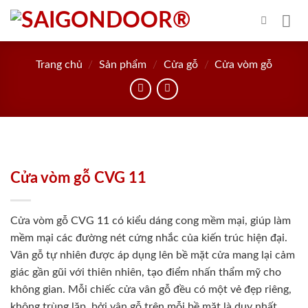
Skip
to
content
Trang chủ
/
Sản phẩm
/
Cửa gỗ
/
Cửa vòm gỗ
Cửa vòm gỗ CVG 11
Cửa vòm gỗ CVG 11 có kiểu dáng cong mềm mại, giúp làm
mềm mại các đường nét cứng nhắc của kiến trúc hiện đại.
Vân gỗ tự nhiên được áp dụng lên bề mặt cửa mang lại cảm
giác gần gũi với thiên nhiên, tạo điểm nhấn thẩm mỹ cho
không gian. Mỗi chiếc cửa vân gỗ đều có một vẻ đẹp riêng,
không trùng lặp, bởi vân gỗ trên mỗi bề mặt là duy nhất.