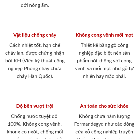
đới nóng ẩm.
Vật liệu chống cháy
Không cong vênh mối mọt
Cách nhiệt tốt, hạn chế
Thiết kế bằng gỗ công
cháy lan, được chứng nhận
nghiệp đặc biệt nên sản
bởi KFI (Viện kỹ thuật công
phẩm nói không với cong
nghiệp Phòng cháy chữa
vênh và mối mọt như gỗ tự
cháy Hàn Quốc).
nhiên hay mắc phải.
Độ bền vượt trội
An toàn cho sức khỏe
Chống nước tuyệt đối
Không chưa hàm lượng
100%. Không cong vênh,
Formandegyd như các dòng
không co ngót, chống mối
cửa gỗ công nghiệp truyền