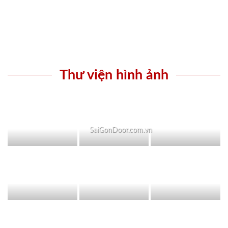
Thư viện hình ảnh
SaiGonDoor.com.vn