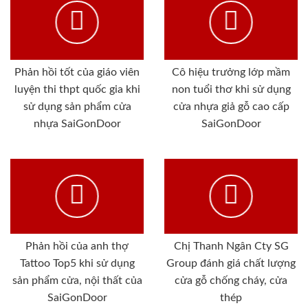
Phản hồi tốt của giáo viên
Cô hiệu trưởng lớp mầm
luyện thi thpt quốc gia khi
non tuổi thơ khi sử dụng
sử dụng sản phẩm cửa
cửa nhựa giả gỗ cao cấp
nhựa SaiGonDoor
SaiGonDoor
Phản hồi của anh thợ
Chị Thanh Ngân Cty SG
Tattoo Top5 khi sử dụng
Group đánh giá chất lượng
sản phẩm cửa, nội thất của
cửa gỗ chống cháy, cửa
SaiGonDoor
thép