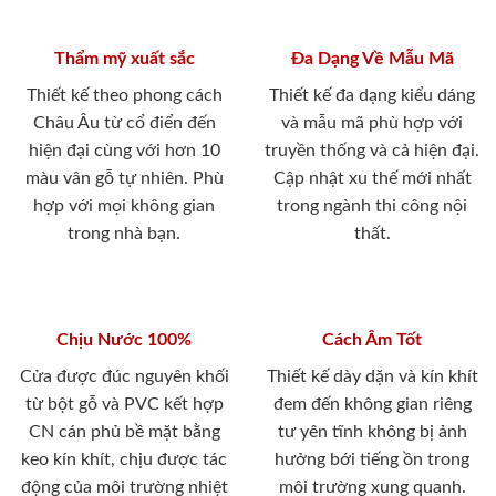
Thẩm mỹ xuất sắc
Đa Dạng Về Mẫu Mã
Thiết kế theo phong cách
Thiết kế đa dạng kiểu dáng
Châu Âu từ cổ điển đến
và mẫu mã phù hợp với
hiện đại cùng với hơn 10
truyền thống và cả hiện đại.
màu vân gỗ tự nhiên. Phù
Cập nhật xu thế mới nhất
hợp với mọi không gian
trong ngành thi công nội
trong nhà bạn.
thất.
Chịu Nước 100%
Cách Âm Tốt
Cửa được đúc nguyên khối
Thiết kế dày dặn và kín khít
từ bột gỗ và PVC kết hợp
đem đến không gian riêng
CN cán phủ bề mặt bằng
tư yên tĩnh không bị ảnh
keo kín khít, chịu được tác
hưởng bới tiếng ồn trong
động của môi trường nhiệt
môi trường xung quanh.