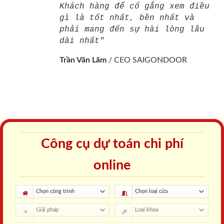
Khách hàng để cố gắng xem điều
gì là tốt nhất, bền nhất và
phải mang đến sự hài lòng lâu
dài nhất"
Trần Văn Lãm
/
CEO SAIGONDOOR
Công cụ dự toán chi phí
online