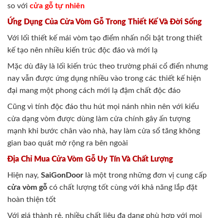
so với
cửa gỗ tự nhiên
Ứng Dụng Của Cửa Vòm Gỗ Trong Thiết Kế Và Đời Sống
Với lối thiết kế mái vòm tạo điểm nhấn nổi bật trong thiết
kế tạo nên nhiều kiến trúc độc đáo và mới lạ
Mặc dù đây là lối kiến trúc theo trường phái cổ điển nhưng
nay vẫn được ứng dụng nhiều vào trong các thiết kế hiện
đại mang một phong cách mới lạ đậm chất độc đáo
Cũng vì tính độc đáo thu hút mọi nánh nhìn nên với kiểu
cửa dạng vòm được dùng làm cửa chính gây ấn tượng
mạnh khi bước chân vào nhà, hay làm cửa sổ tăng không
gian bao quát mở rộng ra bên ngoài
Địa Chỉ Mua Cửa Vòm Gỗ Uy Tín Và Chất Lượng
Hiện nay,
SaiGonDoor
là một trong những đơn vị cung cấp
cửa vòm gỗ
có chất lượng tốt cùng với khả năng lắp đặt
hoàn thiện tốt
Với giá thành rẻ, nhiều chất liệu đa dạng phù hợp với mọi