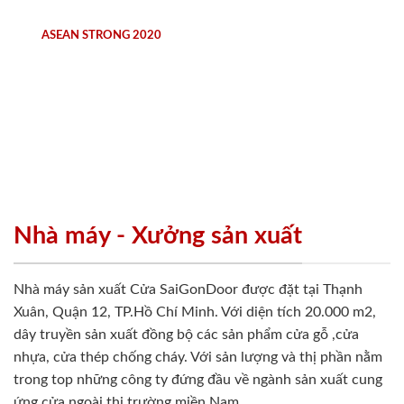
ASEAN STRONG 2020
Nhà máy - Xưởng sản xuất
Nhà máy sản xuất Cửa SaiGonDoor được đặt tại Thạnh
Xuân, Quận 12, TP.Hồ Chí Minh. Với diện tích 20.000 m2,
dây truyền sản xuất đồng bộ các sản phẩm cửa gỗ ,cửa
nhựa, cửa thép chống cháy. Với sản lượng và thị phần nằm
trong top những công ty đứng đầu về ngành sản xuất cung
ứng cửa ngoài thị trường miền Nam.