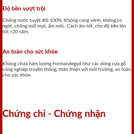
Độ bền vượt trội
Chống nước tuyệt đối 100%. Không cong vênh, không co
ngót, chống mối mọt, ẩm mốc. Cách âm tốt, cho độ bền lên
tới >20 năm.
An toàn cho sức khỏe
Không chưa hàm lượng Formandegyd như các dòng cửa gỗ
công nghiệp truyền thống, thân thiện với môi trường, an toàn
cho sức khỏe.
Chứng chỉ - Chứng nhận