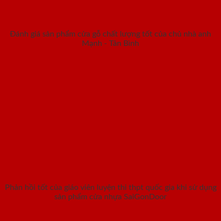
Đánh giá sản phẩm cửa gỗ chất lượng tốt của chủ nhà anh
Mạnh - Tân Bình
Phản hồi tốt của giáo viên luyện thi thpt quốc gia khi sử dụng
sản phẩm cửa nhựa SaiGonDoor