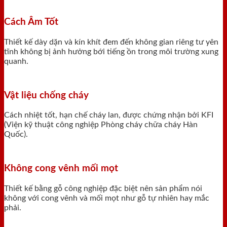
Cách Âm Tốt
Thiết kế dày dặn và kín khít đem đến không gian riêng tư yên
tĩnh không bị ảnh hưởng bới tiếng ồn trong môi trường xung
quanh.
Vật liệu chống cháy
Cách nhiệt tốt, hạn chế cháy lan, được chứng nhận bởi KFI
(Viện kỹ thuật công nghiệp Phòng cháy chữa cháy Hàn
Quốc).
Không cong vênh mối mọt
Thiết kế bằng gỗ công nghiệp đặc biệt nên sản phẩm nói
không với cong vênh và mối mọt như gỗ tự nhiên hay mắc
phải.