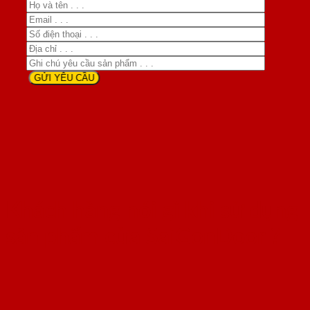
Khách hàng nói gì khi sử dụng
sản phẩm cửa SaiGonDoor ?