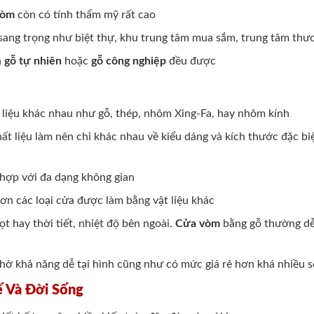
vòm
còn có tính thẩm mỹ rất cao
 sang trọng như biệt thự, khu trung tâm mua sắm, trung tâm thư
à
gỗ tự nhiên
hoặc
gỗ công nghiệp
đều được
 liệu khác nhau như gỗ, thép, nhôm Xing-Fa, hay nhôm kính
ất liệu làm nên chỉ khác nhau về kiểu dáng và kích thước đặc b
 hợp với đa dạng không gian
ơn các loại cửa được làm bằng vật liệu khác
t hay thời tiết, nhiệt độ bên ngoài.
Cửa vòm
bằng gỗ thường dễ
hờ khả năng dễ tại hình cũng như có mức giá rẻ hơn khá nhiều 
 Và Đời Sống