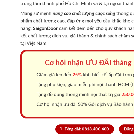
trung tâm thành phố Hồ Chí Minh và & tại ngoại thành
Mang sứ mệnh
nâng cao chất lượng cuộc sống
thông qu
phẩm chất lượng cao, đáp ứng mọi yêu cầu khắc khe 
hàng.
SaigonDoor
cam kết đem đến cho quý khách hàng
kết chất lượng dịch vụ, giá thành & chính sách chăm 
tại Việt Nam.
Cơ hội nhận ƯU ĐÃI tháng
Giảm giá lên đến
25%
khi thiết kế lắp đặt trọn 
Tặng phụ kiện, giao miễn phí nội thành HCM (tr
Tặng đồ dùng thông minh nội thất trị giá
250.0
Cơ hội nhận ưu đãi 50% Gói dịch vụ Bảo hành
Tổng đài: 0818.400.400
Đăng 