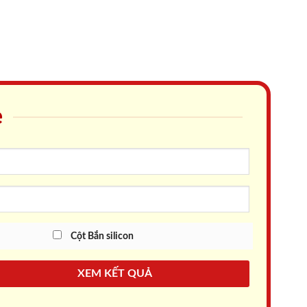
e
Cột Bắn silicon
XEM KẾT QUẢ