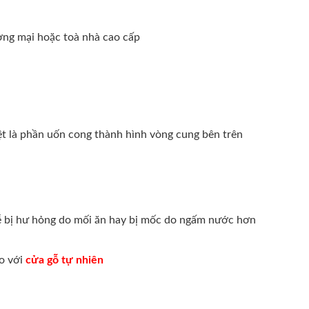
ơng mại hoặc toà nhà cao cấp
iệt là phần uốn cong thành hình vòng cung bên trên
 bị hư hỏng do mối ăn hay bị mốc do ngấm nước hơn
so với
cửa gỗ tự nhiên