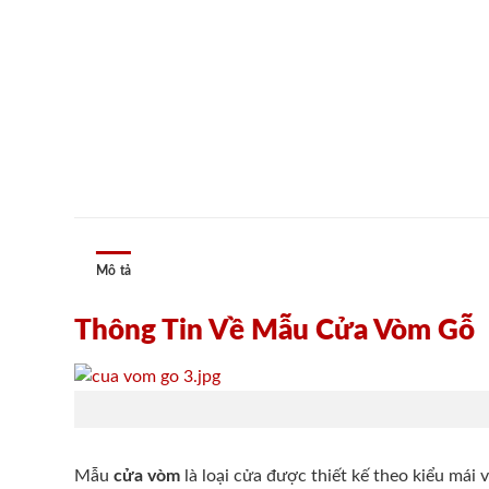
Mô tả
Thông Tin Về Mẫu Cửa Vòm Gỗ
Mẫu
cửa vòm
là loại cửa được thiết kế theo kiểu má