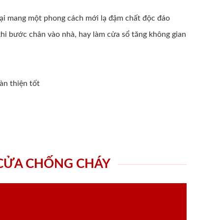
 đại mang một phong cách mới lạ đậm chất độc đáo
hi bước chân vào nhà, hay làm cửa sổ tăng không gian
àn thiện tốt
 CỬA CHỐNG CHÁY