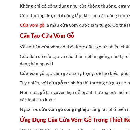
Không chỉ có công dụng như cửa thông thường,
cửa 
Cửa thường được thi công lắp đặt cho các công trình
Cửa vòm gỗ
là mẫu
cửa vòm
được làm từ gỗ. Có thể l
Cấu Tạo Cửa Vòm Gỗ
Về cơ bản
cửa vòm
có thể được cấu tạo từ nhiều chất
Cửa đều có cấu tạo và các thành phần giống như lại ch
dạng bán nguyệt
Cửa vòm gỗ
tạo cảm giác sang trọng, dễ tạo kiểu, phù
Tuy nhiên, với
cửa gỗ tự nhiên
thì thường có giá cao h
Hơn nữa, gỗ là nguyên liệu dễ bị ảnh hưởng bởi mối mọ
các loại cửa khác
Ngoài ra,
cửa vòm gỗ công nghiệp
cũng rất phổ biến n
Ứng Dụng Của Cửa Vòm Gỗ Trong Thiết Kế