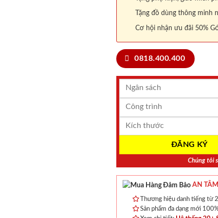
Tặng đồ dùng thông minh nội
Cơ hội nhận ưu đãi 50% Gó
0818.400.400
Chúng tôi s
AN TÂM
Thương hiệu danh tiếng từ 2
Sản phẩm đa dạng mới 100% 