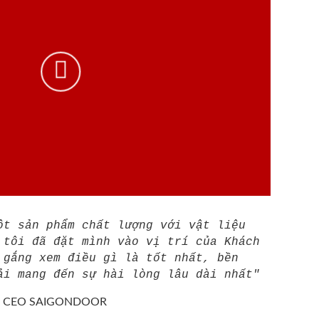
ột sản phẩm chất lượng với vật liệu
 tôi đã đặt mình vào vị trí của Khách
 gắng xem điều gì là tốt nhất, bền
ải mang đến sự hài lòng lâu dài nhất"
/
CEO SAIGONDOOR