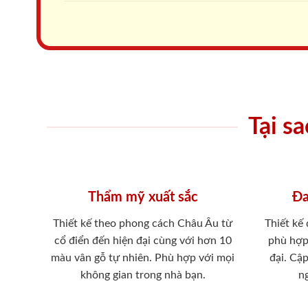
Tại s
Thẩm mỹ xuất sắc
Đa
Thiết kế theo phong cách Châu Âu từ
Thiết kế
cổ điển đến hiện đại cùng với hơn 10
phù hợp
màu vân gỗ tự nhiên. Phù hợp với mọi
đại. Cậ
không gian trong nhà bạn.
ng