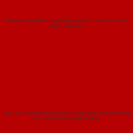
Đánh giá sản phẩm cửa gỗ chất lượng tốt của chủ nhà anh
Mạnh - Tân Bình
Phản hồi tốt của giáo viên luyện thi thpt quốc gia khi sử dụng
sản phẩm cửa nhựa SaiGonDoor