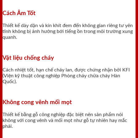
Cách Âm Tốt
Thiết kế dày dặn và kín khít đem đến không gian riêng tư yên
tĩnh không bị ảnh hưởng bới tiếng ồn trong môi trường xung
quanh.
Vật liệu chống cháy
Cách nhiệt tốt, hạn chế cháy lan, được chứng nhận bởi KFI
(Viện kỹ thuật công nghiệp Phòng cháy chữa cháy Hàn
Quốc).
Không cong vênh mối mọt
Thiết kế bằng gỗ công nghiệp đặc biệt nên sản phẩm nói
không với cong vênh và mối mọt như gỗ tự nhiên hay mắc
phải.