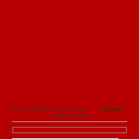
ĐĂNG KÝ NHẬN TƯ VẤN
Để có cơ hội được giảm trừ lên đến
1.000.000đ
khi đặt mua hàng.