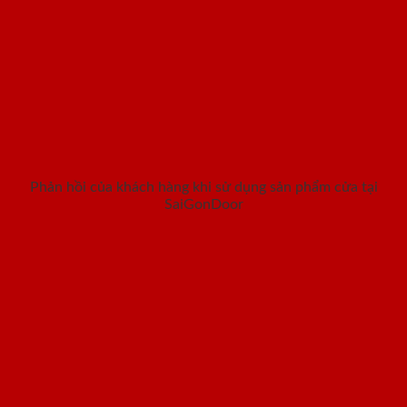
Phản hồi của khách hàng khi sử dụng sản phẩm cửa tại
SaiGonDoor