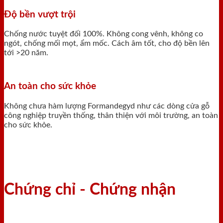
Độ bền vượt trội
Chống nước tuyệt đối 100%. Không cong vênh, không co
ngót, chống mối mọt, ẩm mốc. Cách âm tốt, cho độ bền lên
tới >20 năm.
An toàn cho sức khỏe
Không chưa hàm lượng Formandegyd như các dòng cửa gỗ
công nghiệp truyền thống, thân thiện với môi trường, an toàn
cho sức khỏe.
Chứng chỉ - Chứng nhận