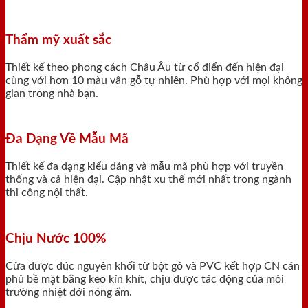
Thẩm mỹ xuất sắc
Thiết kế theo phong cách Châu Âu từ cổ điển đến hiện đại
cùng với hơn 10 màu vân gỗ tự nhiên. Phù hợp với mọi không
gian trong nhà bạn.
Đa Dạng Về Mẫu Mã
Thiết kế đa dạng kiểu dáng và mẫu mã phù hợp với truyền
thống và cả hiện đại. Cập nhật xu thế mới nhất trong ngành
thi công nội thất.
Chịu Nước 100%
Cửa được đúc nguyên khối từ bột gỗ và PVC kết hợp CN cán
phủ bề mặt bằng keo kín khít, chịu được tác động của môi
trường nhiệt đới nóng ẩm.