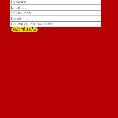
Khách hàng nói gì khi sử dụng
sản phẩm cửa SaiGonDoor ?