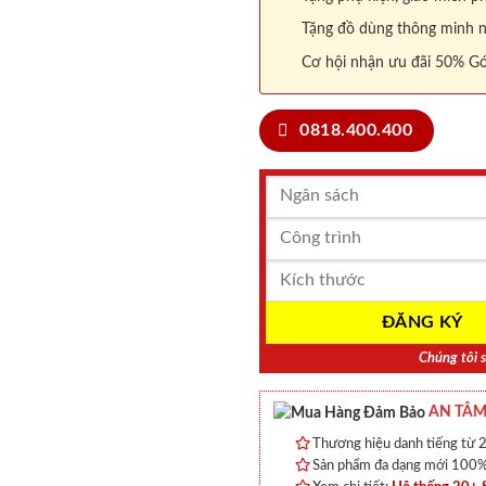
Tặng đồ dùng thông minh nội
Cơ hội nhận ưu đãi 50% Gó
0818.400.400
Chúng tôi s
AN TÂM
Thương hiệu danh tiếng từ 2
Sản phẩm đa dạng mới 100% 