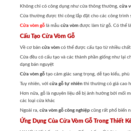
Không chỉ có công dụng như cửa thông thường,
cửa 
Cửa thường được thi công lắp đặt cho các công trình
Cửa vòm gỗ
là mẫu
cửa vòm
được làm từ gỗ. Có thể l
Cấu Tạo Cửa Vòm Gỗ
Về cơ bản
cửa vòm
có thể được cấu tạo từ nhiều chất
Cửa đều có cấu tạo và các thành phần giống như lại ch
dạng bán nguyệt
Cửa vòm gỗ
tạo cảm giác sang trọng, dễ tạo kiểu, phù
Tuy nhiên, với
cửa gỗ tự nhiên
thì thường có giá cao h
Hơn nữa, gỗ là nguyên liệu dễ bị ảnh hưởng bởi mối mọ
các loại cửa khác
Ngoài ra,
cửa vòm gỗ công nghiệp
cũng rất phổ biến n
Ứng Dụng Của Cửa Vòm Gỗ Trong Thiết Kế