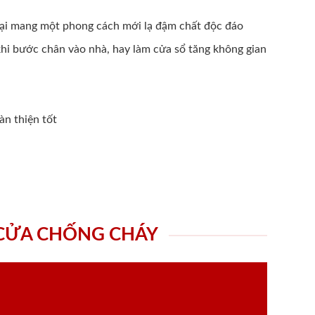
 đại mang một phong cách mới lạ đậm chất độc đáo
hi bước chân vào nhà, hay làm cửa sổ tăng không gian
àn thiện tốt
 CỬA CHỐNG CHÁY