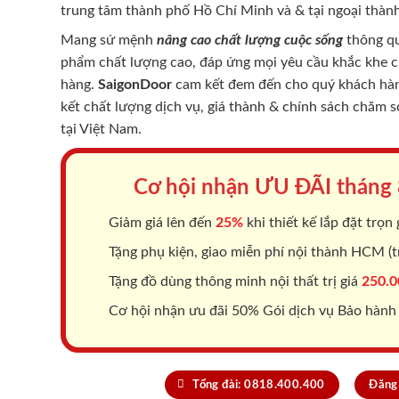
trung tâm thành phố Hồ Chí Minh và & tại ngoại thành
Mang sứ mệnh
nâng cao chất lượng cuộc sống
thông qu
phẩm chất lượng cao, đáp ứng mọi yêu cầu khắc khe 
hàng.
SaigonDoor
cam kết đem đến cho quý khách hàng
kết chất lượng dịch vụ, giá thành & chính sách chăm 
tại Việt Nam.
Cơ hội nhận ƯU ĐÃI tháng
Giảm giá lên đến
25%
khi thiết kế lắp đặt trọn 
Tặng phụ kiện, giao miễn phí nội thành HCM (tr
Tặng đồ dùng thông minh nội thất trị giá
250.0
Cơ hội nhận ưu đãi 50% Gói dịch vụ Bảo hành
Tổng đài: 0818.400.400
Đăng 