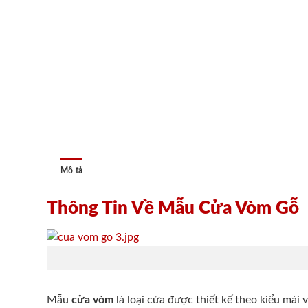
Mô tả
Thông Tin Về Mẫu Cửa Vòm Gỗ
Mẫu
cửa vòm
là loại cửa được thiết kế theo kiểu má