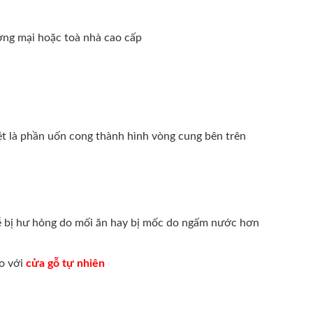
ơng mại hoặc toà nhà cao cấp
iệt là phần uốn cong thành hình vòng cung bên trên
 bị hư hỏng do mối ăn hay bị mốc do ngấm nước hơn
so với
cửa gỗ tự nhiên