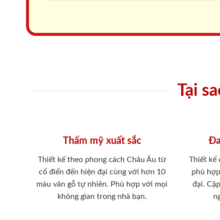
Tại s
Thẩm mỹ xuất sắc
Đa
Thiết kế theo phong cách Châu Âu từ
Thiết kế
cổ điển đến hiện đại cùng với hơn 10
phù hợp
màu vân gỗ tự nhiên. Phù hợp với mọi
đại. Cậ
không gian trong nhà bạn.
ng