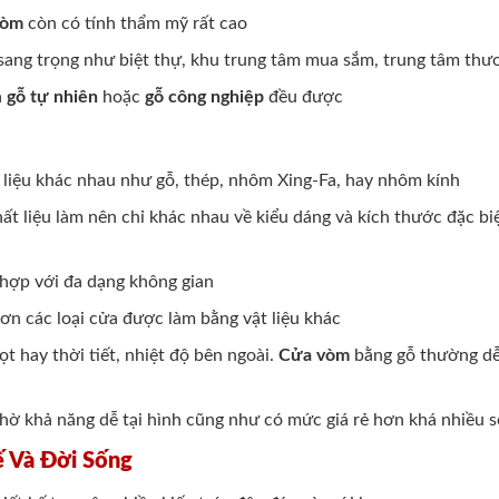
vòm
còn có tính thẩm mỹ rất cao
 sang trọng như biệt thự, khu trung tâm mua sắm, trung tâm thư
à
gỗ tự nhiên
hoặc
gỗ công nghiệp
đều được
 liệu khác nhau như gỗ, thép, nhôm Xing-Fa, hay nhôm kính
ất liệu làm nên chỉ khác nhau về kiểu dáng và kích thước đặc b
 hợp với đa dạng không gian
ơn các loại cửa được làm bằng vật liệu khác
t hay thời tiết, nhiệt độ bên ngoài.
Cửa vòm
bằng gỗ thường dễ
hờ khả năng dễ tại hình cũng như có mức giá rẻ hơn khá nhiều 
 Và Đời Sống