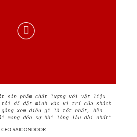
ột sản phẩm chất lượng với vật liệu
 tôi đã đặt mình vào vị trí của Khách
 gắng xem điều gì là tốt nhất, bền
ải mang đến sự hài lòng lâu dài nhất"
/
CEO SAIGONDOOR