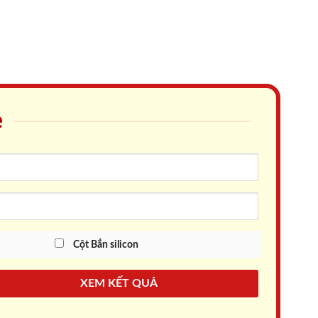
e
Cột Bắn silicon
XEM KẾT QUẢ